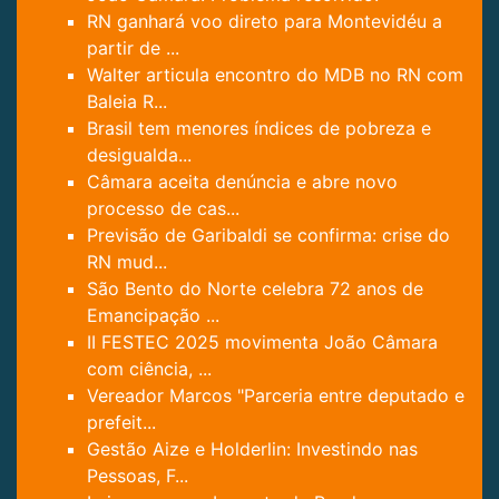
RN ganhará voo direto para Montevidéu a
partir de ...
Walter articula encontro do MDB no RN com
Baleia R...
Brasil tem menores índices de pobreza e
desigualda...
Câmara aceita denúncia e abre novo
processo de cas...
Previsão de Garibaldi se confirma: crise do
RN mud...
São Bento do Norte celebra 72 anos de
Emancipação ...
II FESTEC 2025 movimenta João Câmara
com ciência, ...
Vereador Marcos "Parceria entre deputado e
prefeit...
Gestão Aize e Holderlin: Investindo nas
Pessoas, F...