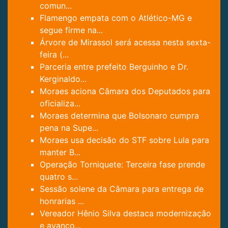
comun...
Flamengo empata com o Atlético-MG e
segue firme na...
Árvore de Mirassol será acessa nesta sexta-
feira (...
Parceria entre prefeito Berguinho e Dr.
Kerginaldo...
Moraes aciona Câmara dos Deputados para
oficializa...
Moraes determina que Bolsonaro cumpra
pena na Supe...
Moraes usa decisão do STF sobre Lula para
manter B...
Operação Torniquete: Terceira fase prende
quatro s...
Sessão solene da Câmara para entrega de
honrarias ...
Vereador Hênio Silva destaca modernização
e avanço...