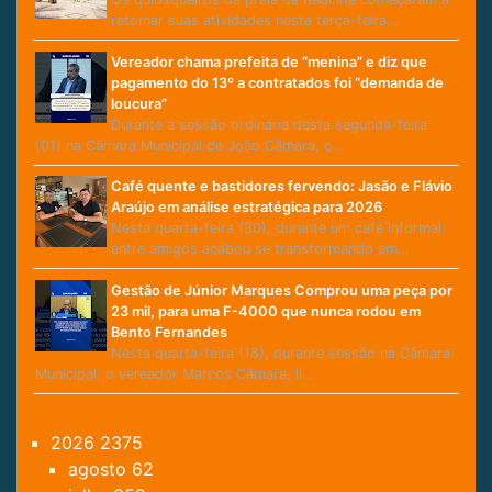
retomar suas atividades nesta terça-feira…
Vereador chama prefeita de “menina” e diz que
pagamento do 13º a contratados foi “demanda de
loucura”
Durante a sessão ordinária desta segunda-feira
(01) na Câmara Municipal de João Câmara, o…
Café quente e bastidores fervendo: Jasão e Flávio
Araújo em análise estratégica para 2026
Nesta quarta-feira (30), durante um café informal
entre amigos acabou se transformando em…
Gestão de Júnior Marques Comprou uma peça por
23 mil, para uma F-4000 que nunca rodou em
Bento Fernandes
Nesta quarta-feira (18), durante sessão na Câmara
Municipal, o vereador Marcos Câmara, lí…
2026
2375
agosto
62