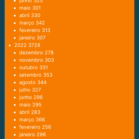
junho
325
maio
301
abril
330
março
342
fevereiro
313
janeiro
307
2022
3728
dezembro
278
novembro
303
outubro
331
setembro
353
agosto
344
julho
327
junho
296
maio
295
abril
283
março
366
fevereiro
256
janeiro
296