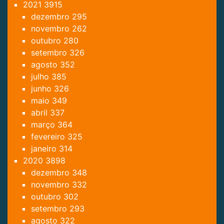
2021
3915
dezembro
295
novembro
262
outubro
280
setembro
326
agosto
352
julho
385
junho
326
maio
349
abril
337
março
364
fevereiro
325
janeiro
314
2020
3898
dezembro
348
novembro
332
outubro
302
setembro
293
agosto
322