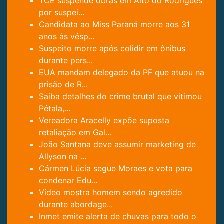
TCE suspende obras em Alto do Rodrigues
por suspei...
Candidata ao Miss Paraná morre aos 31
anos às vésp...
Suspeito morre após colidir em ônibus
durante pers...
EUA mandam delegado da PF que atuou na
prisão de R...
Saiba detalhes do crime brutal que vitimou
Pétala,...
Vereadora Aracelly expõe suposta
retaliação em Gal...
João Santana deve assumir marketing de
Allyson na ...
Cármen Lúcia segue Moraes e vota para
condenar Edu...
Vídeo mostra homem sendo agredido
durante abordage...
Inmet emite alerta de chuvas para todo o