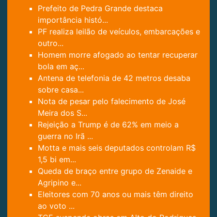
Prefeito de Pedra Grande destaca
importância histó...
PF realiza leilão de veículos, embarcações e
outro...
Homem morre afogado ao tentar recuperar
bola em aç...
Antena de telefonia de 42 metros desaba
sobre casa...
Nota de pesar pelo falecimento de José
Meira dos S...
Rejeição a Trump é de 62% em meio a
guerra no Irã ...
Motta e mais seis deputados controlam R$
1,5 bi em...
Queda de braço entre grupo de Zenaide e
Agripino e...
Eleitores com 70 anos ou mais têm direito
ao voto ...