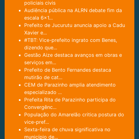
policiais civis
Audiência pública na ALRN debate fim da
escala 6x1...
Prefeito de Jucurutu anuncia apoio a Cadu
Xavier e...
#TBT: Vice-prefeito ingrato com Benes,
dizendo que...
Gestão Aize destaca avanços em obras e
serviços em...
Prefeito de Bento Fernandes destaca
mutirão de cat...
CEM de Parazinho amplia atendimento
especializado ...
Prefeita Rita de Parazinho participa do
Convergênc...
População do Amarelão critica postura do
vice-pref...
Sexta-feira de chuva significativa no
município de...