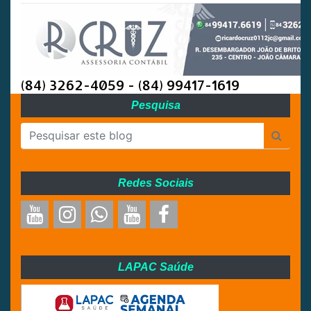
(84) 3262-4059 - (84) 99417-1619
Pesquisa
Redes Sociais
LAPAC Saúde