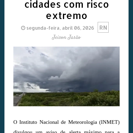
cidades com risco
extremo
RN
segunda-feira, abril 06, 2026
Jeison Jasão
O Instituto Nacional de Meteorologia (INMET)
divulgou um aviso de alerta máximo para a