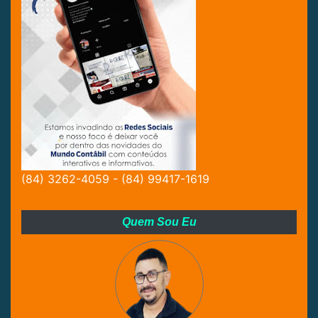
(84) 3262-4059 - (84) 99417-1619
Quem Sou Eu