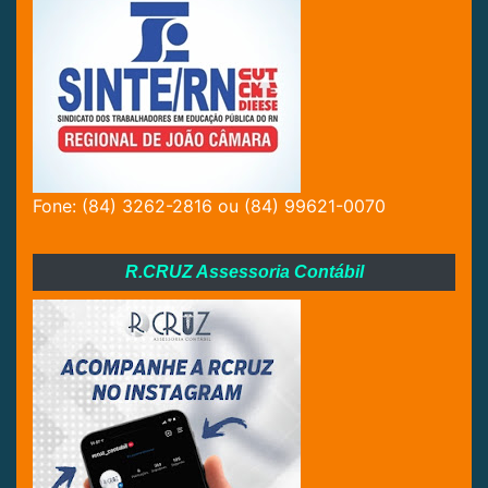
Fone: (84) 3262-2816 ou (84) 99621-0070
R.CRUZ Assessoria Contábil