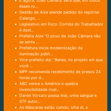
E agora, João Câmara: será que, em todos
esses ro...
Gestão de Aize atende pedido do repórter
Calango, ...
Legislativo em Foco: Corrida do Trabalhador
é dest...
Prefeita Aize "O povo de João Câmara não
se sente ...
Prefeitura inicia modernização da
iluminação públi...
Vice-prefeito diz: “Benes, no projeto em que
você ...
MPF recomenda recebimento de presos 24
horas por d...
ABC vence o América e quebra
invencibilidade rival...
Daniel Vorcaro passa mal, urina sangue e
STF autor...
As Máscaras estão caindo, olha aí, a