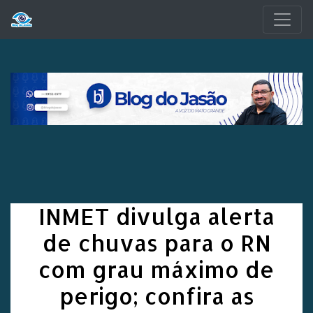
Pular para o conteúdo principal
INMET divulga alerta
de chuvas para o RN
com grau máximo de
perigo; confira as