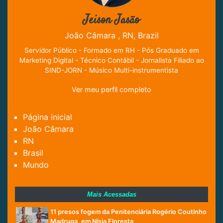
Jeison Jasão
João Câmara , RN, Brazil
Servidor Público - Formado em RH - Pós Graduado em
Marketing Digital - Técnico Contábil - Jornalista Filiado ao
SIND-JORN - Músico Multi-instrumentista
Ver meu perfil completo
Página inicial
João Câmara
RN
Brasil
Mundo
Mais Acessadas
11 presos fogem da Penitenciária Rogério Coutinho
Madruga, em Nísia Floresta