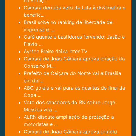
na votaç...
Câmara derruba veto de Lula à dosimetria e
benefic...
Brasil sobe no ranking de liberdade de
imprensa e ...
Café quente e bastidores fervendo: Jasão e
Flávio ...
Ayrton Freire deixa Inter TV
Câmara de João Câmara aprova criação do
Conselho M...
Prefeito de Caiçara do Norte vai a Brasília
em def...
ABC goleia e vai para às quartas de final da
Copa ...
Voto dos senadores do RN sobre Jorge
Messias vira ...
ALRN discute ampliação de proteção a
motoristas e ...
Câmara de João Câmara aprova projeto