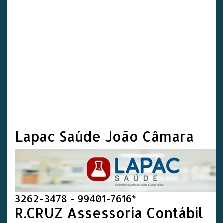
Lapac Saúde João Câmara
3262-3478 - 99401-7616*
R.CRUZ Assessoria Contábil