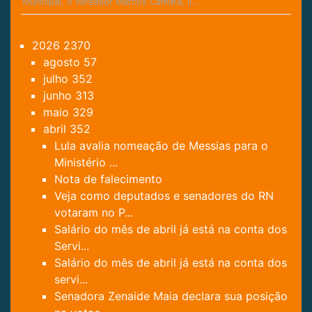
Municipal, o vereador Marcos Câmara, lí…
2026
2370
agosto
57
julho
352
junho
313
maio
329
abril
352
Lula avalia nomeação de Messias para o
Ministério ...
Nota de falecimento
Veja como deputados e senadores do RN
votaram no P...
Salário do mês de abril já está na conta dos
Servi...
Salário do mês de abril já está na conta dos
servi...
Senadora Zenaide Maia declara sua posição