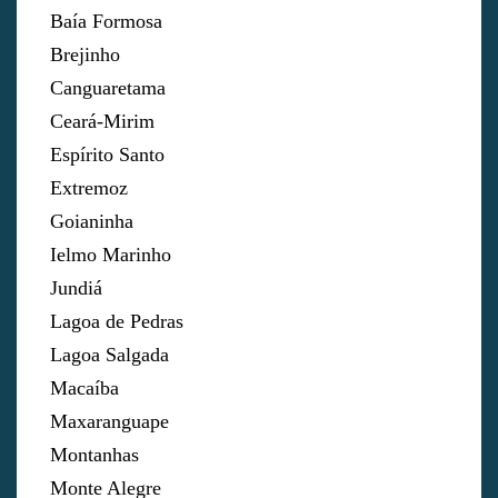
Baía Formosa
Brejinho
Canguaretama
Ceará-Mirim
Espírito Santo
Extremoz
Goianinha
Ielmo Marinho
Jundiá
Lagoa de Pedras
Lagoa Salgada
Macaíba
Maxaranguape
Montanhas
Monte Alegre