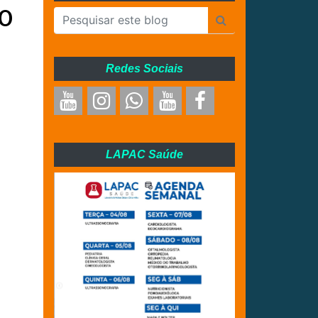
RO
Redes Sociais
LAPAC Saúde