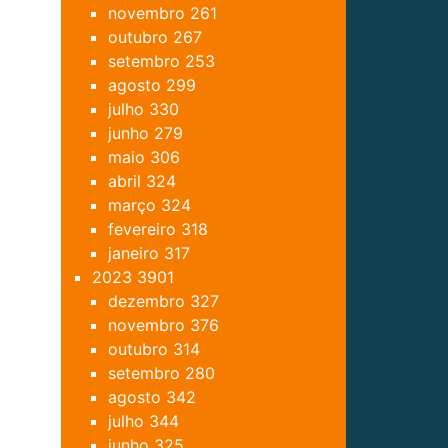
novembro
261
outubro
267
setembro
253
agosto
299
julho
330
junho
279
maio
306
abril
324
março
324
fevereiro
318
janeiro
317
2023
3901
dezembro
327
novembro
376
outubro
314
setembro
280
agosto
342
julho
344
junho
325