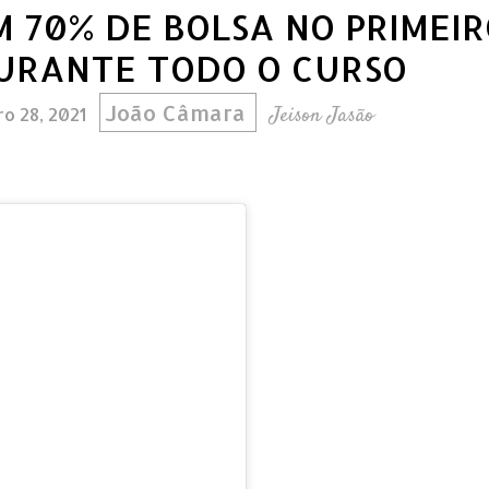
OM 70% DE BOLSA NO PRIMEI
DURANTE TODO O CURSO
João Câmara
Jeison Jasão
o 28, 2021