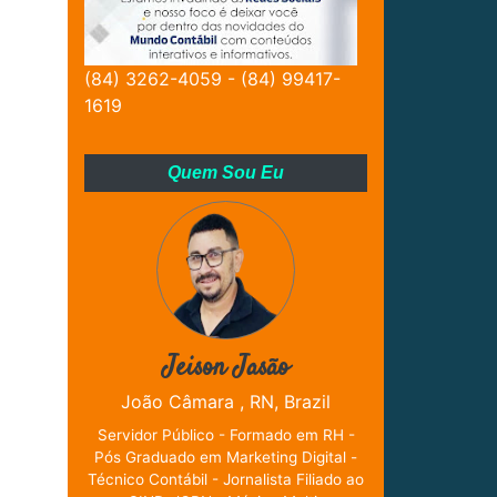
(84) 3262-4059 - (84) 99417-
1619
Quem Sou Eu
Jeison Jasão
João Câmara , RN, Brazil
Servidor Público - Formado em RH -
Pós Graduado em Marketing Digital -
Técnico Contábil - Jornalista Filiado ao