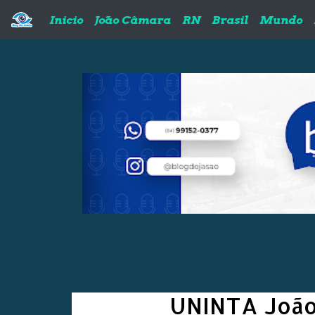
Pular para o conteúdo principal
Inicio
João Câmara
RN
Brasil
Mundo
UNINTA João