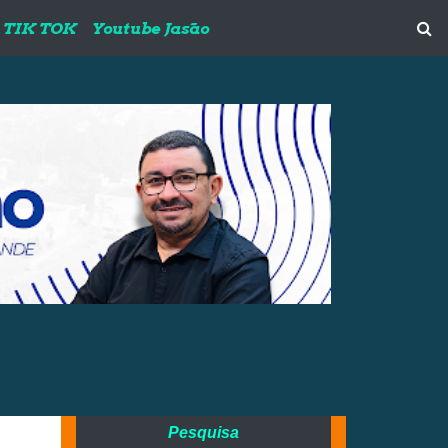
TIK TOK
Youtube Jasão
Pesquisa