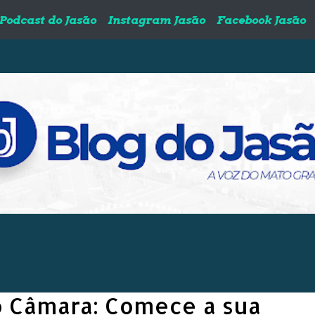
Podcast do Jasão
Instagram Jasão
Facebook Jasão
 Câmara: Comece a sua