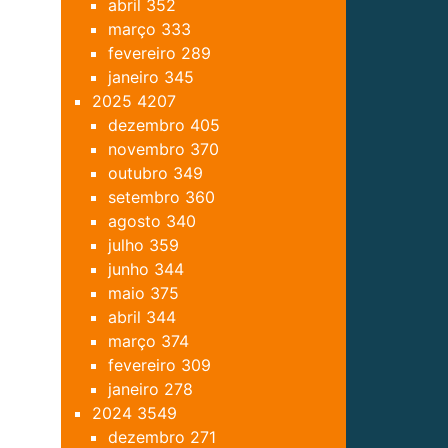
abril
352
março
333
fevereiro
289
janeiro
345
2025
4207
dezembro
405
novembro
370
outubro
349
setembro
360
agosto
340
julho
359
junho
344
maio
375
abril
344
março
374
fevereiro
309
janeiro
278
2024
3549
dezembro
271