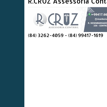
R.CRUZ Assessoria Cont
(84) 3262-4059 - (84) 99417-1619