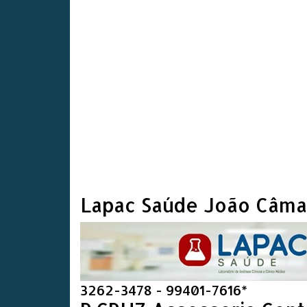
Lapac Saúde João Câma
3262-3478 - 99401-7616*