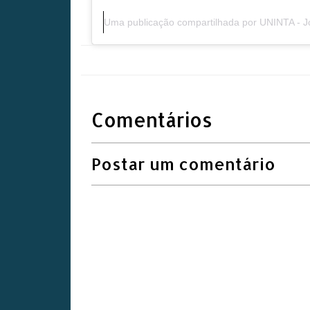
Uma publicação compartilhada por UNINTA - 
Comentários
Postar um comentário