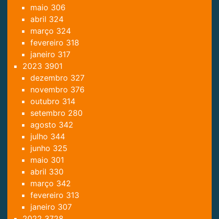
maio
306
abril
324
março
324
fevereiro
318
janeiro
317
2023
3901
dezembro
327
novembro
376
outubro
314
setembro
280
agosto
342
julho
344
junho
325
maio
301
abril
330
março
342
fevereiro
313
janeiro
307
2022
3728