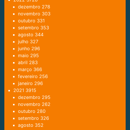
dezembro
278
novembro
303
outubro
331
setembro
353
agosto
344
julho
327
junho
296
maio
295
abril
283
março
366
fevereiro
256
janeiro
296
2021
3915
dezembro
295
novembro
262
outubro
280
setembro
326
agosto
352