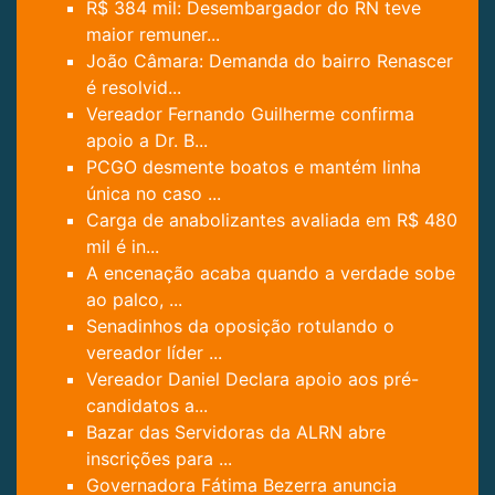
R$ 384 mil: Desembargador do RN teve
maior remuner...
João Câmara: Demanda do bairro Renascer
é resolvid...
Vereador Fernando Guilherme confirma
apoio a Dr. B...
PCGO desmente boatos e mantém linha
única no caso ...
Carga de anabolizantes avaliada em R$ 480
mil é in...
A encenação acaba quando a verdade sobe
ao palco, ...
Senadinhos da oposição rotulando o
vereador líder ...
Vereador Daniel Declara apoio aos pré-
candidatos a...
Bazar das Servidoras da ALRN abre
inscrições para ...
Governadora Fátima Bezerra anuncia