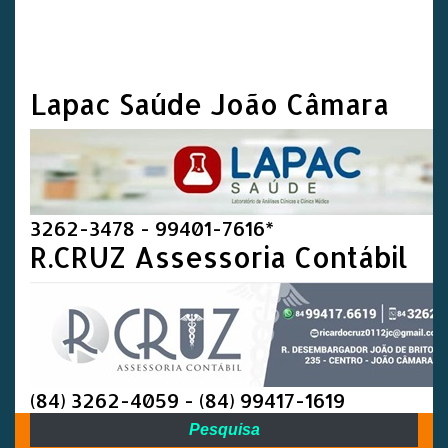
Lapac Saúde João Câmara
3262-3478 - 99401-7616*
R.CRUZ Assessoria Contábil
(84) 3262-4059 - (84) 99417-1619
Pesquisa