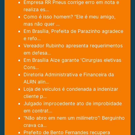
Empresa RR Pneus corrige erro em nota e
realiza es...
Como é isso homem? "Ele é meu amigo,
mas não quer ...
Em Brasília, Prefeita de Parazinho agradece
e refo...
Vereador Rubinho apresenta requerimentos
em defesa...
Em Brasília Aize garante 'Cirurgias eletivas
Cons...
Diretoria Administrativa e Financeira da
ALRN alin...
Loja de veículos é condenada a indenizar
cliente p...
Julgado improcedente ato de improbidade
em contrat...
“Não abro em nem um milímetro”: Berguinho
crava ca...
Prefeito de Bento Fernandes recupera