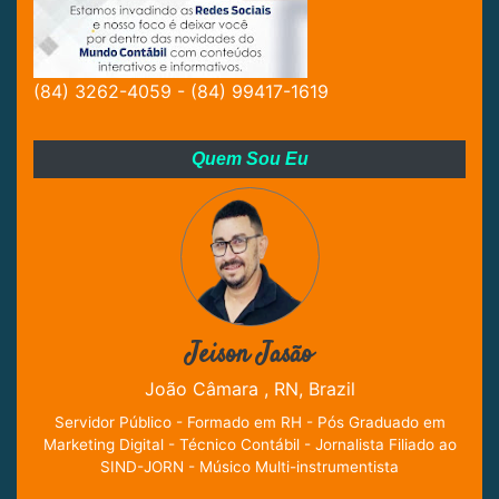
(84) 3262-4059 - (84) 99417-1619
Quem Sou Eu
Jeison Jasão
João Câmara , RN, Brazil
Servidor Público - Formado em RH - Pós Graduado em
Marketing Digital - Técnico Contábil - Jornalista Filiado ao
SIND-JORN - Músico Multi-instrumentista