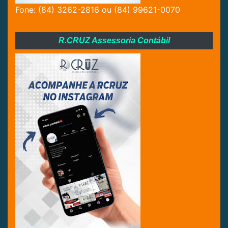
Fone: (84) 3262-2816 ou (84) 99621-0070
R.CRUZ Assessoria Contábil