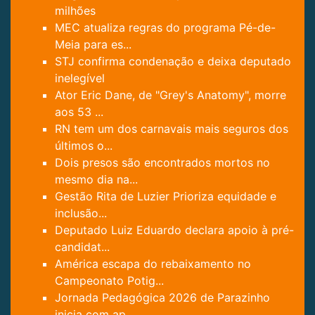
milhões
MEC atualiza regras do programa Pé-de-
Meia para es...
STJ confirma condenação e deixa deputado
inelegível
Ator Eric Dane, de "Grey's Anatomy", morre
aos 53 ...
RN tem um dos carnavais mais seguros dos
últimos o...
Dois presos são encontrados mortos no
mesmo dia na...
Gestão Rita de Luzier Prioriza equidade e
inclusão...
Deputado Luiz Eduardo declara apoio à pré-
candidat...
América escapa do rebaixamento no
Campeonato Potig...
Jornada Pedagógica 2026 de Parazinho
inicia com ap...