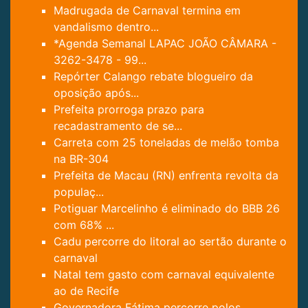
Madrugada de Carnaval termina em
vandalismo dentro...
*Agenda Semanal LAPAC JOÃO CÂMARA -
3262-3478 - 99...
Repórter Calango rebate blogueiro da
oposição após...
Prefeita prorroga prazo para
recadastramento de se...
Carreta com 25 toneladas de melão tomba
na BR-304
Prefeita de Macau (RN) enfrenta revolta da
populaç...
Potiguar Marcelinho é eliminado do BBB 26
com 68% ...
Cadu percorre do litoral ao sertão durante o
carnaval
Natal tem gasto com carnaval equivalente
ao de Recife
Governadora Fátima percorre polos