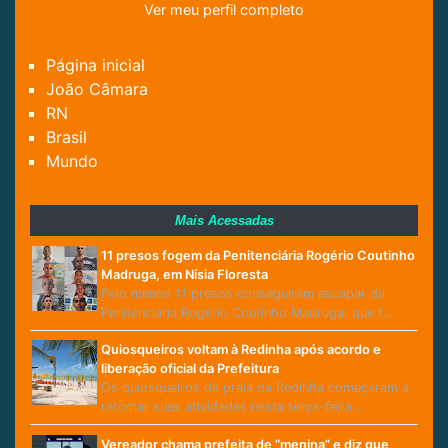
Ver meu perfil completo
Página inicial
João Câmara
RN
Brasil
Mundo
Mais Acessadas
11 presos fogem da Penitenciária Rogério Coutinho
Madruga, em Nísia Floresta
Pelo menos 11 presos conseguiram escapar da
Penitenciária Rogério Coutinho Madruga, que f…
Quiosqueiros voltam à Redinha após acordo e
liberação oficial da Prefeitura
Os quiosqueiros da praia da Redinha começaram a
retomar suas atividades nesta terça-feira…
Vereador chama prefeita de “menina” e diz que