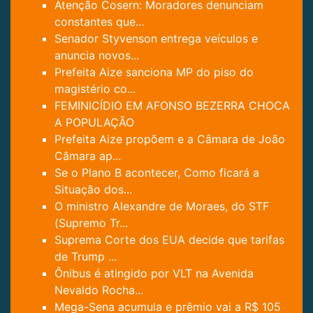
Atenção Cosern: Moradores denunciam
constantes que...
Senador Styvenson entrega veículos e
anuncia novos...
Prefeita Aize sanciona MP do piso do
magistério co...
FEMINICÍDIO EM AFONSO BEZERRA CHOCA
A POPULAÇÃO
Prefeita Aize propõem e a Câmara de João
Câmara ap...
Se o Plano B acontecer, Como ficará a
Situação dos...
O ministro Alexandre de Moraes, do STF
(Supremo Tr...
Suprema Corte dos EUA decide que tarifas
de Trump ...
Ônibus é atingido por VLT na Avenida
Nevaldo Rocha...
Mega-Sena acumula e prêmio vai a R$ 105