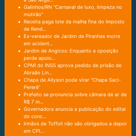
Galinhos/RN "Carnaval de luxo, limpeza no
mutirão"
Receita paga lote da malha fina do Imposto
de Rend...
Ex-vereador de Jardim de Piranhas morre
em acident...
Jardim de Angicos: Enquanto a oposição
perde apoio...
CPMI do INSS aprova pedido de prisão de
Abraão Lin...
Chapa de Allyson pode virar “Chapa Saci-
Pererê”
Prefeito se pronuncia sobre câmara de ar de
R$ 7 m...
Governadora anuncia a publicação do edital
do conc...
Irmãos de Toffoli não são obrigados a depor
em CPI...