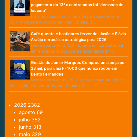
pagamento do 13º a contratados foi “demanda de
loucura”
Durante a sessão ordinária desta segunda-feira
(01) na Câmara Municipal de João Câmara, o…
Café quente e bastidores fervendo: Jasão e Flávio
Araújo em análise estratégica para 2026
Nesta quarta-feira (30), durante um café informal
entre amigos acabou se transformando em…
Gestão de Júnior Marques Comprou uma peça por
23 mil, para uma F-4000 que nunca rodou em
Bento Fernandes
Nesta quarta-feira (18), durante sessão na Câmara
Municipal, o vereador Marcos Câmara, lí…
2026
2382
agosto
69
julho
352
junho
313
maio
329