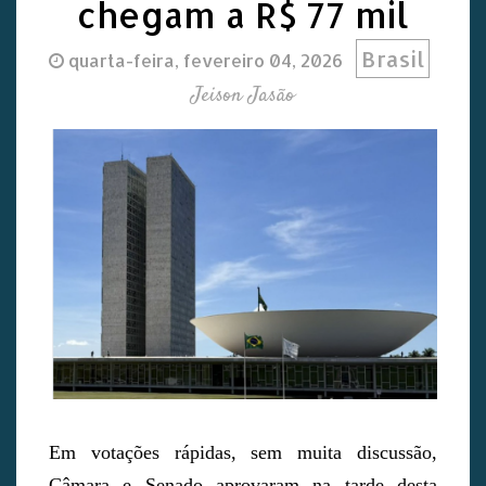
chegam a R$ 77 mil
Brasil
quarta-feira, fevereiro 04, 2026
Jeison Jasão
Em votações rápidas, sem muita discussão,
Câmara e Senado aprovaram na tarde desta