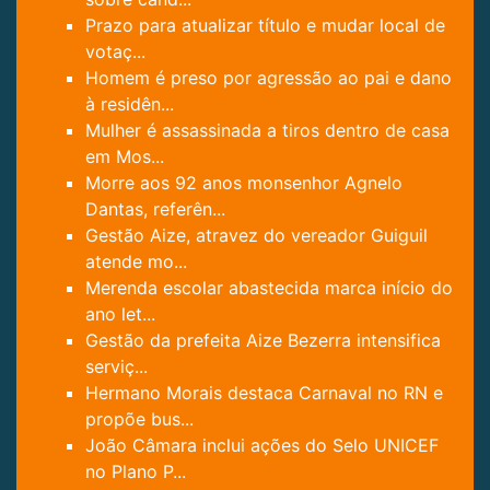
Prazo para atualizar título e mudar local de
votaç...
Homem é preso por agressão ao pai e dano
à residên...
Mulher é assassinada a tiros dentro de casa
em Mos...
Morre aos 92 anos monsenhor Agnelo
Dantas, referên...
Gestão Aize, atravez do vereador Guiguil
atende mo...
Merenda escolar abastecida marca início do
ano let...
Gestão da prefeita Aize Bezerra intensifica
serviç...
Hermano Morais destaca Carnaval no RN e
propõe bus...
João Câmara inclui ações do Selo UNICEF
no Plano P...