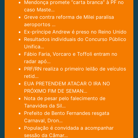
Mendonça promete “carta branca” à PF no
caso Maste...
Greve contra reforma de Milei paralisa
aeroportos ...
Ex-príncipe Andrew é preso no Reino Unido
Resultados individuais do Concurso Público
Unifica...
Fábio Faria, Vorcaro e Toffoli entram no
radar apó...
PRF/RN realiza o primeiro leilão de veículos
retid...
EUA PRETENDEM ATACAR O IRA NO
PRÓXIMO FIM DE SEMAN...
Nota de pesar pelo falecimento de
Tanavides da Sil...
Prefeito de Bento Fernandes resgata
Carnaval, Dron...
População é convidada a acompanhar
sessão da Câmar...