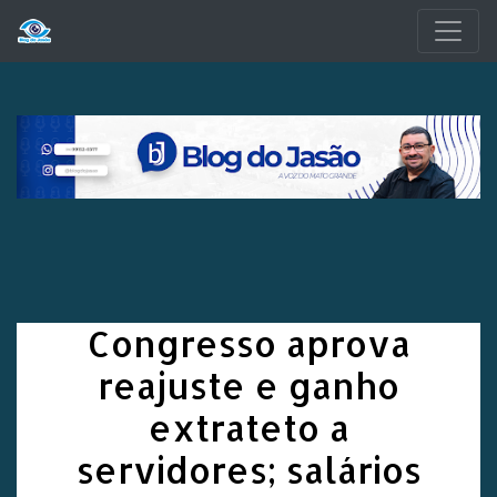
Pular para o conteúdo principal
Congresso aprova
reajuste e ganho
extrateto a
servidores; salários