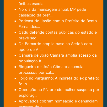
ônibus escola...
No dia da mensagem anual, MP pede
cassação da pref...
Podcast do Jasão com o Prefeito de Bento
Fernandes...
Cadu defende contas públicas do estado e
prevê seg...
Dr. Bernardo amplia base no Seridó com
apoio de Ar...
Câmara de João Câmara amplia acesso da
população à...
Blogueiro de João Câmara acumula
processos por cal...
Fogo no Parquinho: A indireta do ex prefeito
foi p...
Operação no RN prende mulher suspeita por
exploraç...
Aprovados cobram nomeação e denunciam
excesso de c...