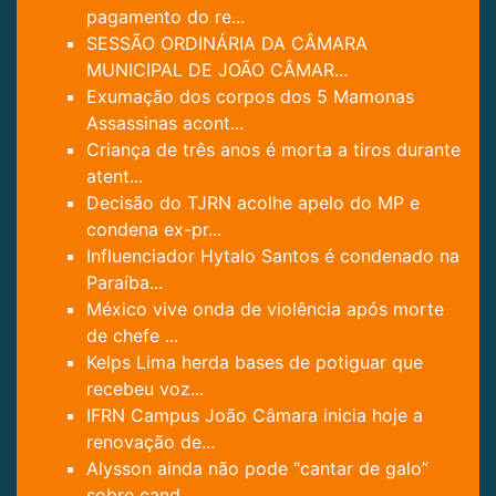
pagamento do re...
SESSÃO ORDINÁRIA DA CÂMARA
MUNICIPAL DE JOÃO CÂMAR...
Exumação dos corpos dos 5 Mamonas
Assassinas acont...
Criança de três anos é morta a tiros durante
atent...
Decisão do TJRN acolhe apelo do MP e
condena ex-pr...
Influenciador Hytalo Santos é condenado na
Paraíba...
México vive onda de violência após morte
de chefe ...
Kelps Lima herda bases de potiguar que
recebeu voz...
IFRN Campus João Câmara inicia hoje a
renovação de...
Alysson ainda não pode “cantar de galo”
sobre cand...