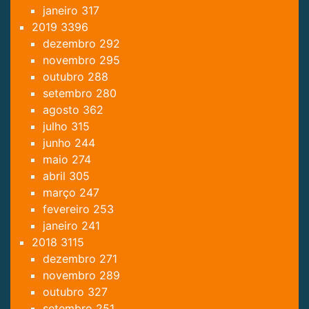
janeiro
317
2019
3396
dezembro
292
novembro
295
outubro
288
setembro
280
agosto
362
julho
315
junho
244
maio
274
abril
305
março
247
fevereiro
253
janeiro
241
2018
3115
dezembro
271
novembro
289
outubro
327
setembro
251