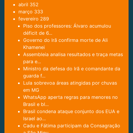
abril
352
março
333
fevereiro
289
Piso dos professores: Álvaro acumulou
déficit de 6...
Governo do Irã confirma morte de Ali
Khamenei
Assembleia analisa resultados e traça metas
para e...
Ministro da defesa do Irã e comandante da
guarda f...
Lula sobrevoa áreas atingidas por chuvas
em MG
WhatsApp aperta regras para menores no
Brasil e bl...
Brasil condena ataque conjunto dos EUA e
Israel ao...
Cadu e Fátima participam da Consagração
a São Migu...