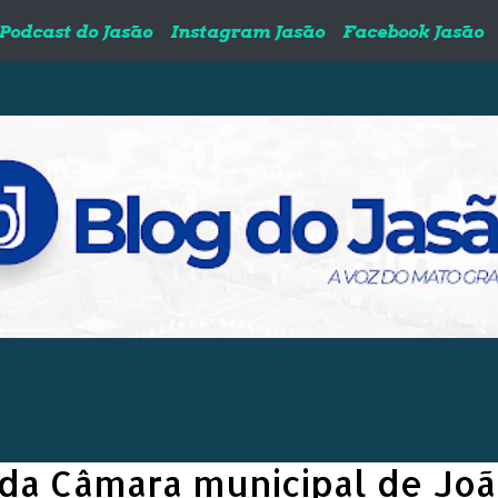
Podcast do Jasão
Instagram Jasão
Facebook Jasão
a da Câmara municipal de Jo