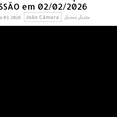
SSÃO em 02/02/2026
João Câmara
Jeison Jasão
ro 03, 2026