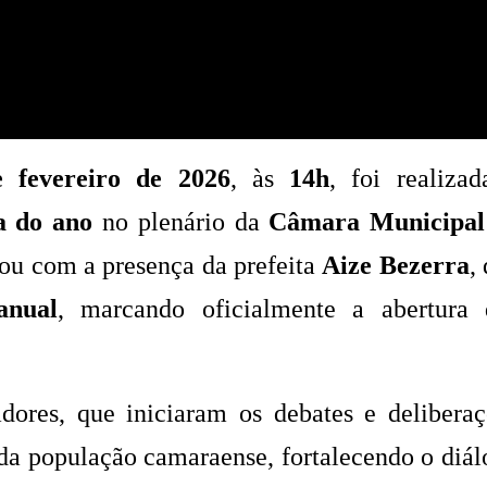
 fevereiro de 2026
, às
14h
, foi realizad
a do ano
no plenário da
Câmara Municipal
ou com a presença da prefeita
Aize Bezerra
,
anual
, marcando oficialmente a abertura 
dores, que iniciaram os debates e deliberaç
o da população camaraense, fortalecendo o diá