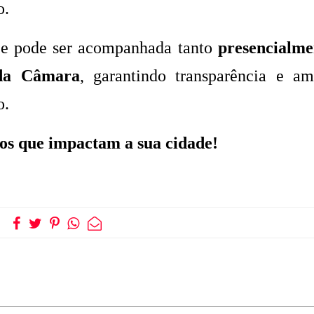
o.
e pode ser acompanhada tanto
presencialme
 da Câmara
, garantindo transparência e am
o.
tos que impactam a sua cidade!