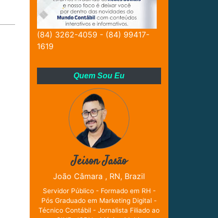
(84) 3262-4059 - (84) 99417-
1619
Quem Sou Eu
Jeison Jasão
João Câmara , RN, Brazil
Servidor Público - Formado em RH -
Pós Graduado em Marketing Digital -
Técnico Contábil - Jornalista Filiado ao