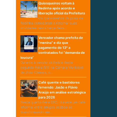
Quiosqueiros voltam à
Redinha após acordo e
liberação oficial da Prefeitura
Os quiosqueiros da praia da
Redinha começaram a retomar suas
atividades nesta terça-feira…
Vereador chama prefeita de
“menina” e diz que
pagamento do 13º a
contratados foi “demanda de
loucura”
Durante a sessão ordinária desta
segunda-feira (01) na Câmara Municipal
de João Câmara, o…
Café quente e bastidores
fervendo: Jasão e Flávio
Araújo em análise estratégica
para 2026
Nesta quarta-feira (30), durante um café
informal entre amigos acabou se
transformando em…