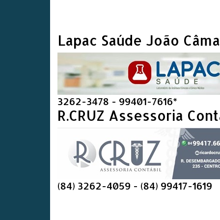
Lapac Saúde João Câma
3262-3478 - 99401-7616*
R.CRUZ Assessoria Cont
(84) 3262-4059 - (84) 99417-1619