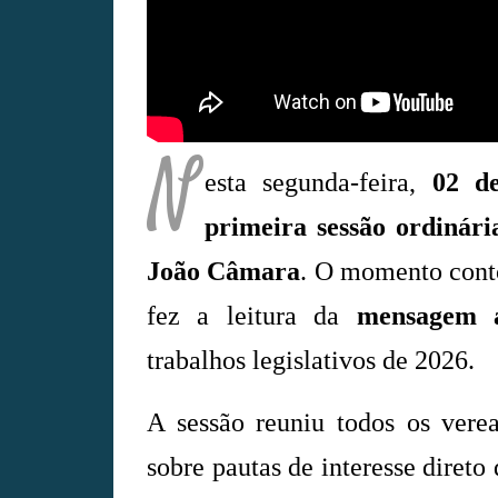
N
esta segunda-feira,
02 de
primeira sessão ordinári
João Câmara
. O momento cont
fez a leitura da
mensagem 
trabalhos legislativos de 2026.
A sessão reuniu todos os verea
sobre pautas de interesse diret