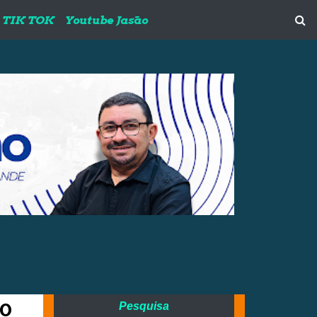
TIK TOK
Youtube Jasão
ão
Pesquisa