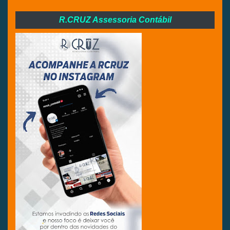
R.CRUZ Assessoria Contábil