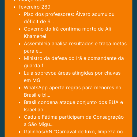
fevereiro
289
Piso dos professores: Álvaro acumulou
déficit de 6...
Governo do Irã confirma morte de Ali
Khamenei
Assembleia analisa resultados e traça metas
para e...
Ministro da defesa do Irã e comandante da
guarda f...
Lula sobrevoa áreas atingidas por chuvas
em MG
WhatsApp aperta regras para menores no
Brasil e bl...
Brasil condena ataque conjunto dos EUA e
Israel ao...
Cadu e Fátima participam da Consagração
a São Migu...
Galinhos/RN "Carnaval de luxo, limpeza no