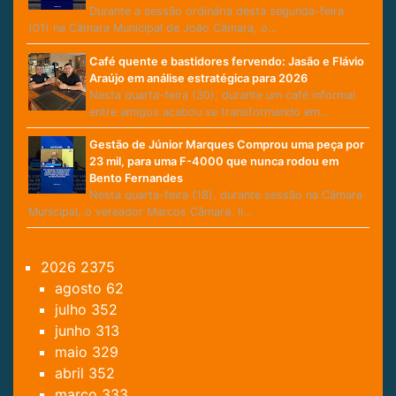
Durante a sessão ordinária desta segunda-feira
(01) na Câmara Municipal de João Câmara, o…
Café quente e bastidores fervendo: Jasão e Flávio
Araújo em análise estratégica para 2026
Nesta quarta-feira (30), durante um café informal
entre amigos acabou se transformando em…
Gestão de Júnior Marques Comprou uma peça por
23 mil, para uma F-4000 que nunca rodou em
Bento Fernandes
Nesta quarta-feira (18), durante sessão na Câmara
Municipal, o vereador Marcos Câmara, lí…
2026
2375
agosto
62
julho
352
junho
313
maio
329
abril
352
março
333