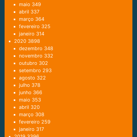
maio
349
abril
337
março
364
fevereiro
325
janeiro
314
2020
3898
dezembro
348
novembro
332
outubro
302
setembro
293
agosto
322
julho
378
junho
366
maio
353
abril
320
março
308
fevereiro
259
janeiro
317
2019
3396