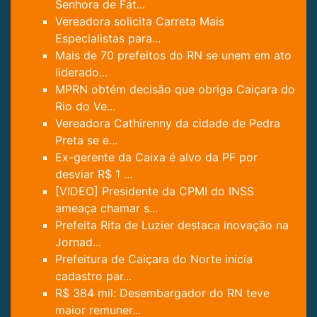
Senhora de Fát...
Vereadora solicita Carreta Mais
Especialistas para...
Mais de 70 prefeitos do RN se unem em ato
liderado...
MPRN obtém decisão que obriga Caiçara do
Rio do Ve...
Vereadora Cathirenny da cidade de Pedra
Preta se e...
Ex-gerente da Caixa é alvo da PF por
desviar R$ 1 ...
[VIDEO] Presidente da CPMI do INSS
ameaça chamar s...
Prefeita Rita de Luzier destaca inovação na
Jornad...
Prefeitura de Caiçara do Norte inicia
cadastro par...
R$ 384 mil: Desembargador do RN teve
maior remuner...