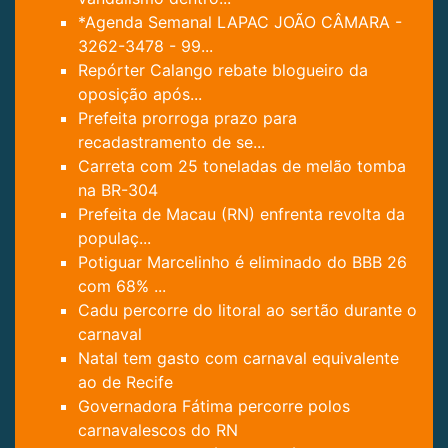
*Agenda Semanal LAPAC JOÃO CÂMARA -
3262-3478 - 99...
Repórter Calango rebate blogueiro da
oposição após...
Prefeita prorroga prazo para
recadastramento de se...
Carreta com 25 toneladas de melão tomba
na BR-304
Prefeita de Macau (RN) enfrenta revolta da
populaç...
Potiguar Marcelinho é eliminado do BBB 26
com 68% ...
Cadu percorre do litoral ao sertão durante o
carnaval
Natal tem gasto com carnaval equivalente
ao de Recife
Governadora Fátima percorre polos
carnavalescos do RN