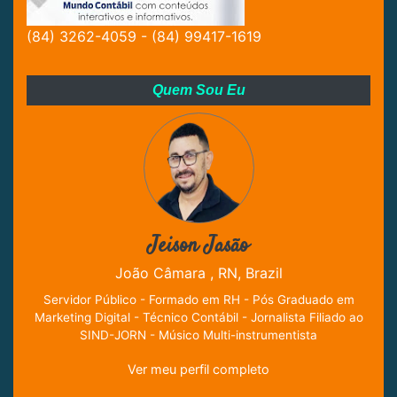
(84) 3262-4059 - (84) 99417-1619
Quem Sou Eu
Jeison Jasão
João Câmara , RN, Brazil
Servidor Público - Formado em RH - Pós Graduado em
Marketing Digital - Técnico Contábil - Jornalista Filiado ao
SIND-JORN - Músico Multi-instrumentista
Ver meu perfil completo