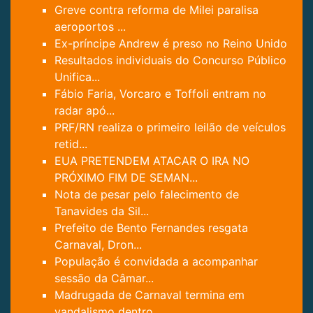
Greve contra reforma de Milei paralisa
aeroportos ...
Ex-príncipe Andrew é preso no Reino Unido
Resultados individuais do Concurso Público
Unifica...
Fábio Faria, Vorcaro e Toffoli entram no
radar apó...
PRF/RN realiza o primeiro leilão de veículos
retid...
EUA PRETENDEM ATACAR O IRA NO
PRÓXIMO FIM DE SEMAN...
Nota de pesar pelo falecimento de
Tanavides da Sil...
Prefeito de Bento Fernandes resgata
Carnaval, Dron...
População é convidada a acompanhar
sessão da Câmar...
Madrugada de Carnaval termina em
vandalismo dentro...