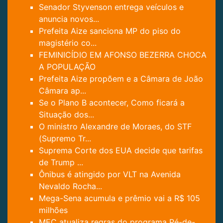
Senador Styvenson entrega veículos e
anuncia novos...
Prefeita Aize sanciona MP do piso do
magistério co...
FEMINICÍDIO EM AFONSO BEZERRA CHOCA
A POPULAÇÃO
Prefeita Aize propõem e a Câmara de João
Câmara ap...
Se o Plano B acontecer, Como ficará a
Situação dos...
O ministro Alexandre de Moraes, do STF
(Supremo Tr...
Suprema Corte dos EUA decide que tarifas
de Trump ...
Ônibus é atingido por VLT na Avenida
Nevaldo Rocha...
Mega-Sena acumula e prêmio vai a R$ 105
milhões
MEC atualiza regras do programa Pé-de-