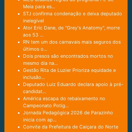
Meia para es...
STJ confirma condenação e deixa deputado
inelegível
Ator Eric Dane, de "Grey's Anatomy", morre
aos 53 ...
RN tem um dos carnavais mais seguros dos
últimos o...
Dois presos são encontrados mortos no
mesmo dia na...
Gestão Rita de Luzier Prioriza equidade e
inclusão...
Deputado Luiz Eduardo declara apoio à pré-
candidat...
América escapa do rebaixamento no
Campeonato Potig...
Jornada Pedagógica 2026 de Parazinho
inicia com ap...
Convite da Prefeitura de Caiçara do Norte