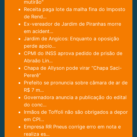
mutirão"
Receita paga lote da malha fina do Imposto
de Rend...
Ex-vereador de Jardim de Piranhas morre
em acident...
Jardim de Angicos: Enquanto a oposição
perde apoio...
CPMI do INSS aprova pedido de prisão de
Abraão Lin...
Chapa de Allyson pode virar “Chapa Saci-
Pererê”
Prefeito se pronuncia sobre câmara de ar de
R$ 7 m...
Governadora anuncia a publicação do edital
do conc...
Irmãos de Toffoli não são obrigados a depor
em CPI...
Empresa RR Pneus corrige erro em nota e
realiza es...