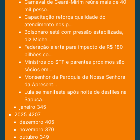
Carnaval de Ceará-Mirim reúne mais de 40
mil pesso...
Capacitação reforça qualidade do
atendimento nos p...
Bolsonaro está com pressão estabilizada,
diz Miche...
Federação alerta para impacto de R$ 180
bilhões co...
Ministros do STF e parentes próximos são
sócios em...
Monsenhor da Paróquia de Nossa Senhora
da Apresent...
Lula se manifesta após noite de desfiles na
Sapuca...
janeiro
345
2025
4207
dezembro
405
novembro
370
outubro
349