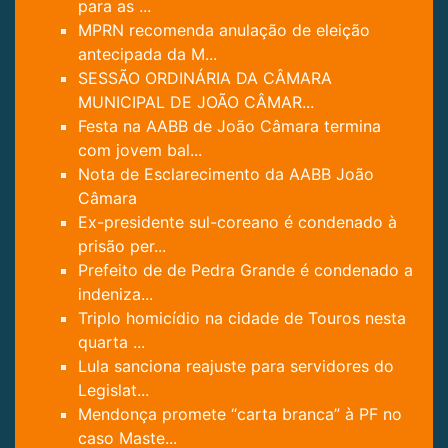
para as ...
MPRN recomenda anulação de eleição
antecipada da M...
SESSÃO ORDINÁRIA DA CÂMARA
MUNICIPAL DE JOÃO CÂMAR...
Festa na AABB de João Câmara termina
com jovem bal...
Nota de Esclarecimento da AABB João
Câmara
Ex-presidente sul-coreano é condenado à
prisão per...
Prefeito de de Pedra Grande é condenado a
indeniza...
Triplo homicídio na cidade de Touros nesta
quarta ...
Lula sanciona reajuste para servidores do
Legislat...
Mendonça promete “carta branca” à PF no
caso Maste...