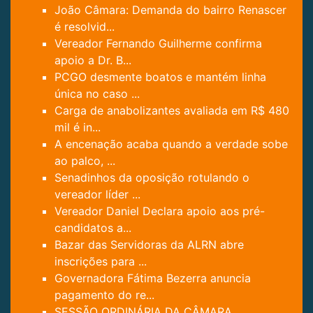
João Câmara: Demanda do bairro Renascer
é resolvid...
Vereador Fernando Guilherme confirma
apoio a Dr. B...
PCGO desmente boatos e mantém linha
única no caso ...
Carga de anabolizantes avaliada em R$ 480
mil é in...
A encenação acaba quando a verdade sobe
ao palco, ...
Senadinhos da oposição rotulando o
vereador líder ...
Vereador Daniel Declara apoio aos pré-
candidatos a...
Bazar das Servidoras da ALRN abre
inscrições para ...
Governadora Fátima Bezerra anuncia
pagamento do re...
SESSÃO ORDINÁRIA DA CÂMARA