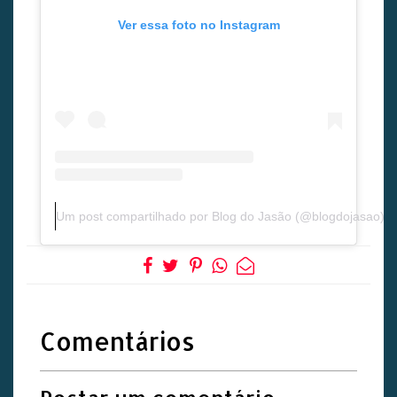
Ver essa foto no Instagram
Um post compartilhado por Blog do Jasão (@blogdojasao)
Comentários