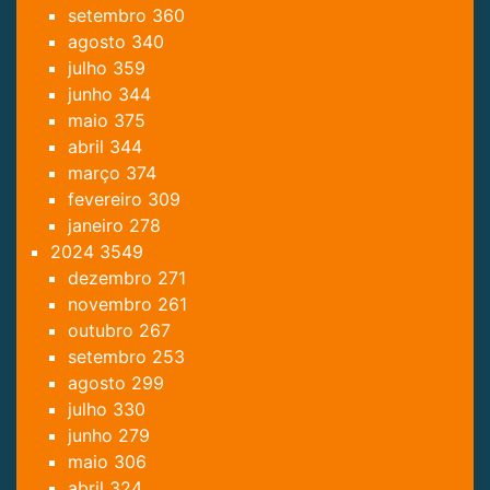
setembro
360
agosto
340
julho
359
junho
344
maio
375
abril
344
março
374
fevereiro
309
janeiro
278
2024
3549
dezembro
271
novembro
261
outubro
267
setembro
253
agosto
299
julho
330
junho
279
maio
306
abril
324