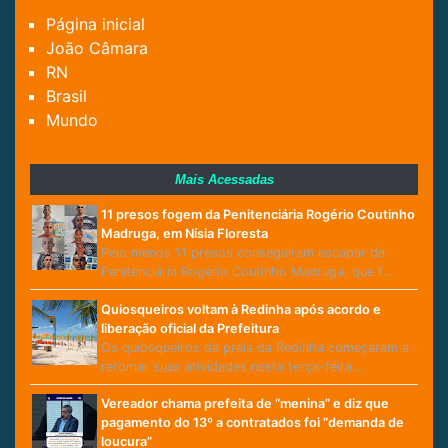
Página inicial
João Câmara
RN
Brasil
Mundo
Mais Acessadas
11 presos fogem da Penitenciária Rogério Coutinho
Madruga, em Nísia Floresta
Pelo menos 11 presos conseguiram escapar da
Penitenciária Rogério Coutinho Madruga, que f…
Quiosqueiros voltam à Redinha após acordo e
liberação oficial da Prefeitura
Os quiosqueiros da praia da Redinha começaram a
retomar suas atividades nesta terça-feira…
Vereador chama prefeita de “menina” e diz que
pagamento do 13º a contratados foi “demanda de
loucura”