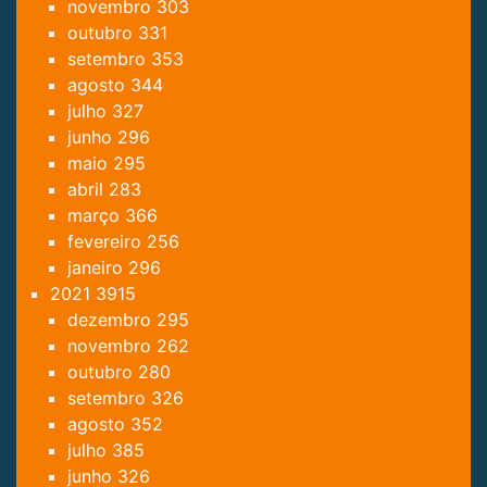
novembro
303
outubro
331
setembro
353
agosto
344
julho
327
junho
296
maio
295
abril
283
março
366
fevereiro
256
janeiro
296
2021
3915
dezembro
295
novembro
262
outubro
280
setembro
326
agosto
352
julho
385
junho
326