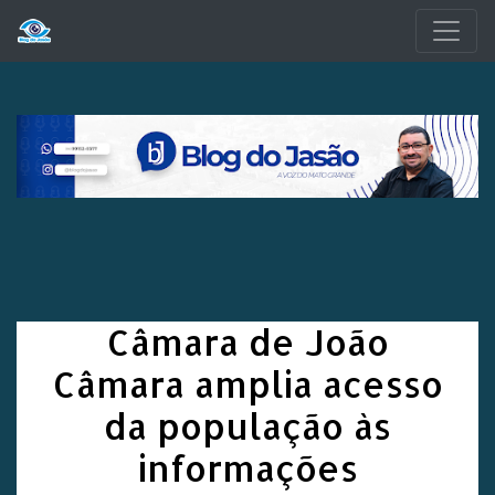
Pular para o conteúdo principal
Câmara de João
Câmara amplia acesso
da população às
informações