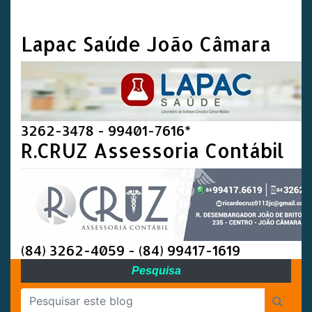
Lapac Saúde João Câmara
3262-3478 - 99401-7616*
R.CRUZ Assessoria Contábil
(84) 3262-4059 - (84) 99417-1619
Pesquisa