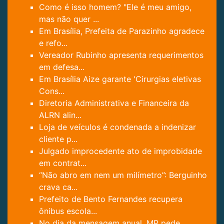
Como é isso homem? "Ele é meu amigo,
mas não quer ...
Em Brasília, Prefeita de Parazinho agradece
e refo...
Vereador Rubinho apresenta requerimentos
em defesa...
Em Brasília Aize garante 'Cirurgias eletivas
Cons...
Diretoria Administrativa e Financeira da
ALRN alin...
Loja de veículos é condenada a indenizar
cliente p...
Julgado improcedente ato de improbidade
em contrat...
“Não abro em nem um milímetro”: Berguinho
crava ca...
Prefeito de Bento Fernandes recupera
ônibus escola...
No dia da mensagem anual, MP pede