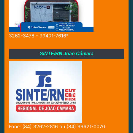
3262-3478 - 99401-7616*
SINTE/RN João Câmara
Fone: (84) 3262-2816 ou (84) 99621-0070