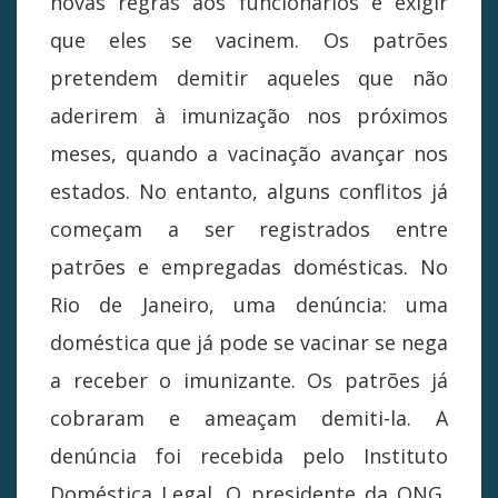
novas regras aos funcionários e exigir
que eles se vacinem. Os patrões
pretendem demitir aqueles que não
aderirem à imunização nos próximos
meses, quando a vacinação avançar nos
estados. No entanto, alguns conflitos já
começam a ser registrados entre
patrões e empregadas domésticas. No
Rio de Janeiro, uma denúncia: uma
doméstica que já pode se vacinar se nega
a receber o imunizante. Os patrões já
cobraram e ameaçam demiti-la. A
denúncia foi recebida pelo Instituto
Doméstica Legal. O presidente da ONG,