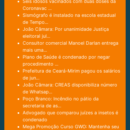
Seis idosos vacinados com duas doses da
Coronavac ...
Sismógrafo é instalado na escola estadual
de Tempo...
João Câmara: Por unanimidade Justiça
eleitoral jul...
Consultor comercial Manoel Darlan entrega
mais uma...
Plano de Saúde é condenado por negar
procedimento ...
Prefeitura de Ceará-Mirim pagou os salários
de jun...
João Câmara: CREAS disponibiliza número
de Whatsap...
Poço Branco: Incêndio no pátio da
secretaria de as...
Advogado que comparou juízes a insetos é
condenado
Mega Promoção Curso GWO: Mantenha seu