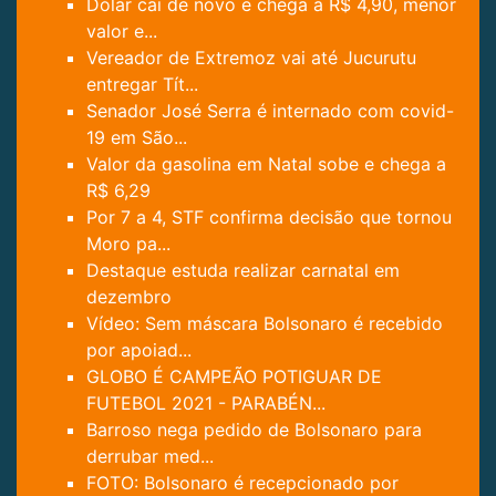
Dólar cai de novo e chega a R$ 4,90, menor
valor e...
Vereador de Extremoz vai até Jucurutu
entregar Tít...
Senador José Serra é internado com covid-
19 em São...
Valor da gasolina em Natal sobe e chega a
R$ 6,29
Por 7 a 4, STF confirma decisão que tornou
Moro pa...
Destaque estuda realizar carnatal em
dezembro
Vídeo: Sem máscara Bolsonaro é recebido
por apoiad...
GLOBO É CAMPEÃO POTIGUAR DE
FUTEBOL 2021 - PARABÉN...
Barroso nega pedido de Bolsonaro para
derrubar med...
FOTO: Bolsonaro é recepcionado por