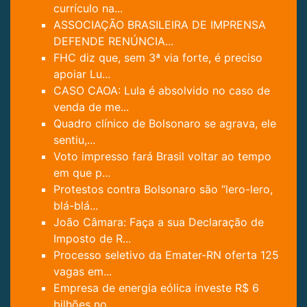
currículo na...
ASSOCIAÇÃO BRASILEIRA DE IMPRENSA
DEFENDE RENÚNCIA...
FHC diz que, sem 3ª via forte, é preciso
apoiar Lu...
CASO CAOA: Lula é absolvido no caso de
venda de me...
Quadro clínico de Bolsonaro se agrava, ele
sentiu,...
Voto impresso fará Brasil voltar ao tempo
em que p...
Protestos contra Bolsonaro são “lero-lero,
blá-blá...
João Câmara: Faça a sua Declaração de
Imposto de R...
Processo seletivo da Emater-RN oferta 125
vagas em...
Empresa de energia eólica investe R$ 6
bilhões no ...