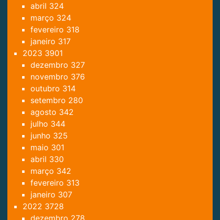
abril
324
março
324
fevereiro
318
janeiro
317
2023
3901
dezembro
327
novembro
376
outubro
314
setembro
280
agosto
342
julho
344
junho
325
maio
301
abril
330
março
342
fevereiro
313
janeiro
307
2022
3728
dezembro
278