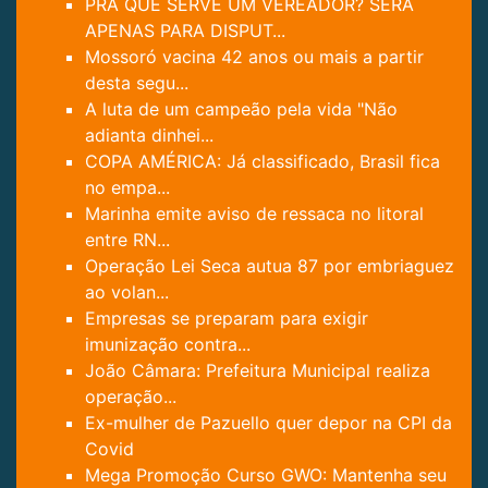
PRÁ QUE SERVE UM VEREADOR? SERÁ
APENAS PARA DISPUT...
Mossoró vacina 42 anos ou mais a partir
desta segu...
A luta de um campeão pela vida "Não
adianta dinhei...
COPA AMÉRICA: Já classificado, Brasil fica
no empa...
Marinha emite aviso de ressaca no litoral
entre RN...
Operação Lei Seca autua 87 por embriaguez
ao volan...
Empresas se preparam para exigir
imunização contra...
João Câmara: Prefeitura Municipal realiza
operação...
Ex-mulher de Pazuello quer depor na CPI da
Covid
Mega Promoção Curso GWO: Mantenha seu