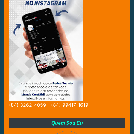
(84) 3262-4059 - (84) 99417-1619
Quem Sou Eu