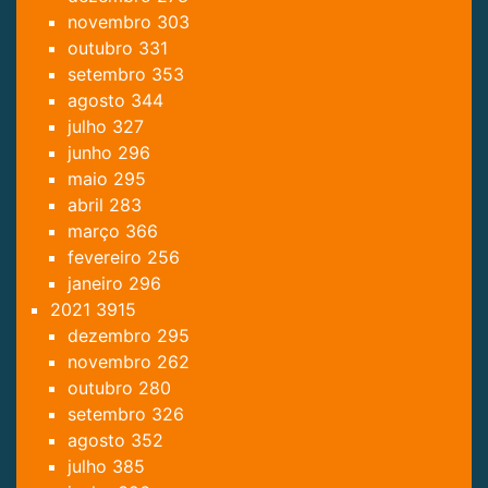
novembro
303
outubro
331
setembro
353
agosto
344
julho
327
junho
296
maio
295
abril
283
março
366
fevereiro
256
janeiro
296
2021
3915
dezembro
295
novembro
262
outubro
280
setembro
326
agosto
352
julho
385