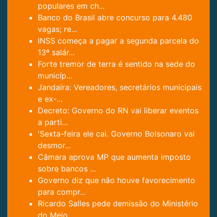
populares em ch...
Banco do Brasil abre concurso para 4.480
vagas; re...
INSS começa a pagar a segunda parcela do
13º salár...
Forte tremor de terra é sentido na sede do
municíp...
Jandaíra: Vereadores, secretários municipais
e ex-...
Decreto: Governo do RN vai liberar eventos
a parti...
'Sexta-feira ele cai. Governo Bolsonaro vai
desmor...
Câmara aprova MP que aumenta imposto
sobre bancos ...
Governo diz que não houve favorecimento
para compr...
Ricardo Salles pede demissão do Ministério
do Meio...