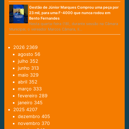
Gestão de Júnior Marques Comprou uma peça por
23 mil, para uma F-4000 que nunca rodou em
Bento Fernandes
Nesta quarta-feira (18), durante sessão na Câmara
Municipal, o vereador Marcos Câmara, lí…
2026
2369
agosto
56
julho
352
junho
313
maio
329
abril
352
março
333
fevereiro
289
janeiro
345
2025
4207
dezembro
405
novembro
370