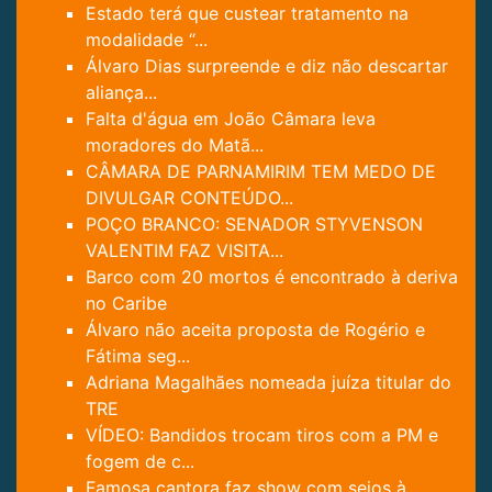
Estado terá que custear tratamento na
modalidade “...
Álvaro Dias surpreende e diz não descartar
aliança...
Falta d'água em João Câmara leva
moradores do Matã...
CÂMARA DE PARNAMIRIM TEM MEDO DE
DIVULGAR CONTEÚDO...
POÇO BRANCO: SENADOR STYVENSON
VALENTIM FAZ VISITA...
Barco com 20 mortos é encontrado à deriva
no Caribe
Álvaro não aceita proposta de Rogério e
Fátima seg...
Adriana Magalhães nomeada juíza titular do
TRE
VÍDEO: Bandidos trocam tiros com a PM e
fogem de c...
Famosa cantora faz show com seios à