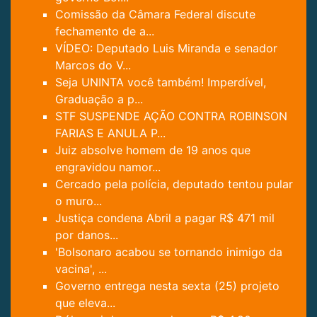
Comissão da Câmara Federal discute
fechamento de a...
VÍDEO: Deputado Luis Miranda e senador
Marcos do V...
Seja UNINTA você também! Imperdível,
Graduação a p...
STF SUSPENDE AÇÃO CONTRA ROBINSON
FARIAS E ANULA P...
Juiz absolve homem de 19 anos que
engravidou namor...
Cercado pela polícia, deputado tentou pular
o muro...
Justiça condena Abril a pagar R$ 471 mil
por danos...
'Bolsonaro acabou se tornando inimigo da
vacina', ...
Governo entrega nesta sexta (25) projeto
que eleva...