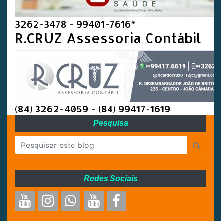
3262-3478 - 99401-7616*
R.CRUZ Assessoria Contábil
(84) 3262-4059 - (84) 99417-1619
Pesquisa
Redes Sociais