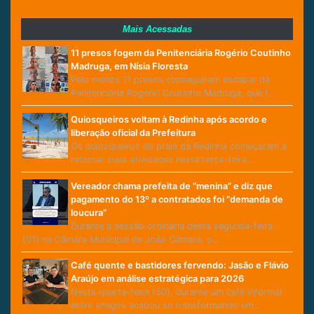
Mais Acessadas
11 presos fogem da Penitenciária Rogério Coutinho
Madruga, em Nísia Floresta
Pelo menos 11 presos conseguiram escapar da
Penitenciária Rogério Coutinho Madruga, que f…
Quiosqueiros voltam à Redinha após acordo e
liberação oficial da Prefeitura
Os quiosqueiros da praia da Redinha começaram a
retomar suas atividades nesta terça-feira…
Vereador chama prefeita de “menina” e diz que
pagamento do 13º a contratados foi “demanda de
loucura”
Durante a sessão ordinária desta segunda-feira
(01) na Câmara Municipal de João Câmara, o…
Café quente e bastidores fervendo: Jasão e Flávio
Araújo em análise estratégica para 2026
Nesta quarta-feira (30), durante um café informal
entre amigos acabou se transformando em…