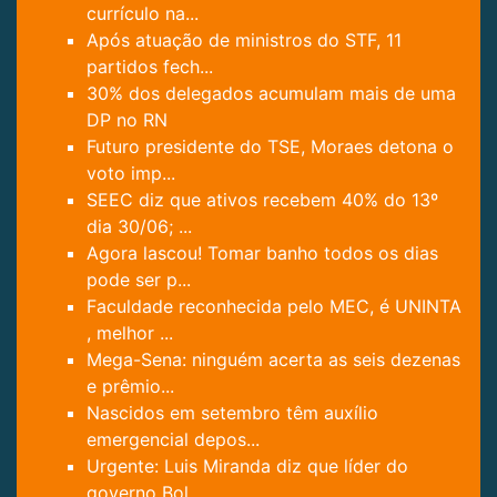
currículo na...
Após atuação de ministros do STF, 11
partidos fech...
30% dos delegados acumulam mais de uma
DP no RN
Futuro presidente do TSE, Moraes detona o
voto imp...
SEEC diz que ativos recebem 40% do 13º
dia 30/06; ...
Agora lascou! Tomar banho todos os dias
pode ser p...
Faculdade reconhecida pelo MEC, é UNINTA
, melhor ...
Mega-Sena: ninguém acerta as seis dezenas
e prêmio...
Nascidos em setembro têm auxílio
emergencial depos...
Urgente: Luis Miranda diz que líder do
governo Bol...