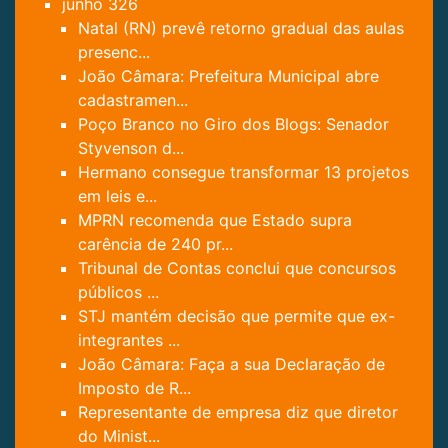
junho
326
Natal (RN) prevê retorno gradual das aulas
presenc...
João Câmara: Prefeitura Municipal abre
cadastramen...
Poço Branco no Giro dos Blogs: Senador
Styvenson d...
Hermano consegue transformar 13 projetos
em leis e...
MPRN recomenda que Estado supra
carência de 240 pr...
Tribunal de Contas conclui que concursos
públicos ...
STJ mantém decisão que permite que ex-
integrantes ...
João Câmara: Faça a sua Declaração de
Imposto de R...
Representante de empresa diz que diretor
do Minist...