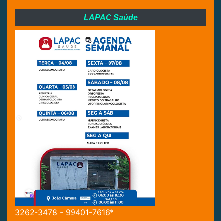
LAPAC Saúde
3262-3478 - 99401-7616*