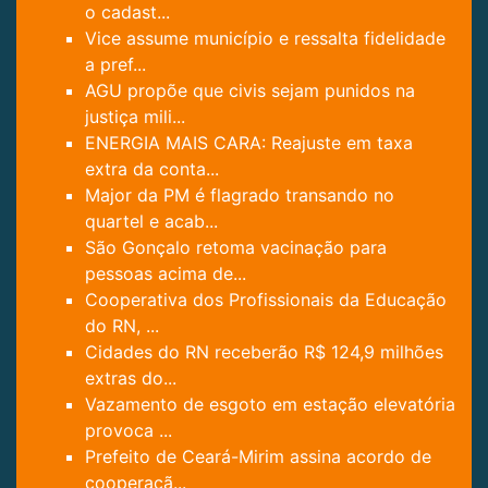
o cadast...
Vice assume município e ressalta fidelidade
a pref...
AGU propõe que civis sejam punidos na
justiça mili...
ENERGIA MAIS CARA: Reajuste em taxa
extra da conta...
Major da PM é flagrado transando no
quartel e acab...
São Gonçalo retoma vacinação para
pessoas acima de...
Cooperativa dos Profissionais da Educação
do RN, ...
Cidades do RN receberão R$ 124,9 milhões
extras do...
Vazamento de esgoto em estação elevatória
provoca ...
Prefeito de Ceará-Mirim assina acordo de
cooperaçã...