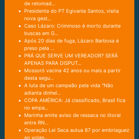
de retomad...
Presidenta do PT Egivania Santos, visita
nova gest...
Caso Lázaro: Criminoso é morto durante
buscas em G...
Após 20 dias de fuga, Lázaro Barbosa é
preso pela ...
PRÁ QUE SERVE UM VEREADOR? SERÁ
APENAS PARA DISPUT...
Mossoró vacina 42 anos ou mais a partir
desta segu...
A luta de um campeão pela vida "Não
adianta dinhei...
COPA AMÉRICA: Já classificado, Brasil fica
no empa...
Marinha emite aviso de ressaca no litoral
entre RN...
Operação Lei Seca autua 87 por embriaguez
ao volan...