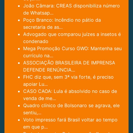
João Câmara: CREAS disponibiliza número
de Whatsap...
Poço Branco: Incêndio no pátio da
secretaria de as...
Advogado que comparou juízes a insetos é
condenado
Mega Promoção Curso GWO: Mantenha seu
currículo na...
ASSOCIAÇÃO BRASILEIRA DE IMPRENSA
DEFENDE RENÚNCIA...
FHC diz que, sem 3ª via forte, é preciso
apoiar Lu...
CASO CAOA: Lula é absolvido no caso de
venda de me...
Quadro clínico de Bolsonaro se agrava, ele
sentiu,...
Voto impresso fará Brasil voltar ao tempo
em que p...