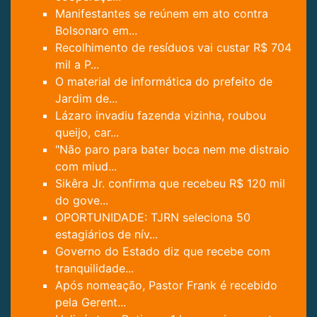
Manifestantes se reúnem em ato contra
Bolsonaro em...
Recolhimento de resíduos vai custar R$ 704
mil a P...
O material de informática do prefeito de
Jardim de...
Lázaro invadiu fazenda vizinha, roubou
queijo, car...
"Não paro para bater boca nem me distraio
com miud...
Sikêra Jr. confirma que recebeu R$ 120 mil
do gove...
OPORTUNIDADE: TJRN seleciona 50
estagiários de nív...
Governo do Estado diz que recebe com
tranquilidade...
Após nomeação, Pastor Frank é recebido
pela Gerent...