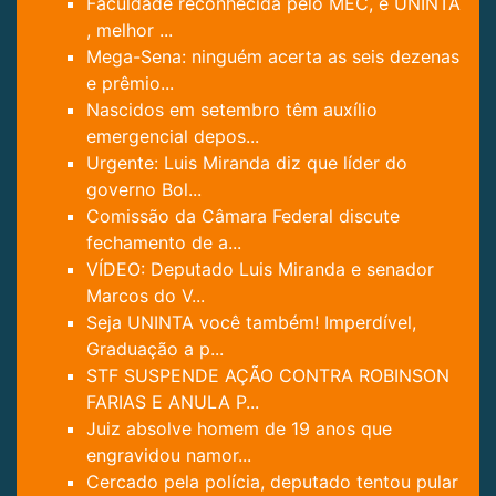
Faculdade reconhecida pelo MEC, é UNINTA
, melhor ...
Mega-Sena: ninguém acerta as seis dezenas
e prêmio...
Nascidos em setembro têm auxílio
emergencial depos...
Urgente: Luis Miranda diz que líder do
governo Bol...
Comissão da Câmara Federal discute
fechamento de a...
VÍDEO: Deputado Luis Miranda e senador
Marcos do V...
Seja UNINTA você também! Imperdível,
Graduação a p...
STF SUSPENDE AÇÃO CONTRA ROBINSON
FARIAS E ANULA P...
Juiz absolve homem de 19 anos que
engravidou namor...
Cercado pela polícia, deputado tentou pular