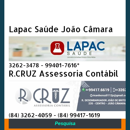
Lapac Saúde João Câmara
3262-3478 - 99401-7616*
R.CRUZ Assessoria Contábil
(84) 3262-4059 - (84) 99417-1619
Pesquisa