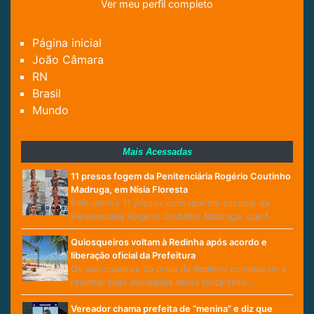
Ver meu perfil completo
Página inicial
João Câmara
RN
Brasil
Mundo
Mais Acessadas
11 presos fogem da Penitenciária Rogério Coutinho
Madruga, em Nísia Floresta
Pelo menos 11 presos conseguiram escapar da
Penitenciária Rogério Coutinho Madruga, que f…
Quiosqueiros voltam à Redinha após acordo e
liberação oficial da Prefeitura
Os quiosqueiros da praia da Redinha começaram a
retomar suas atividades nesta terça-feira…
Vereador chama prefeita de “menina” e diz que