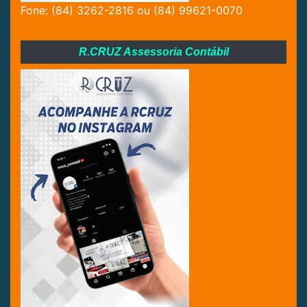
Fone: (84) 3262-2816 ou (84) 99621-0070
R.CRUZ Assessoria Contábil