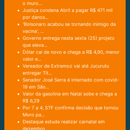
o muro...
Justiça condena Abril a pagar R$ 471 mil
por danos...
'Bolsonaro acabou se tornando inimigo da
vacina', ...
Governo entrega nesta sexta (25) projeto
que eleva...
Dólar cai de novo e chega a R$ 4,90, menor
valor e...
Vereador de Extremoz vai até Jucurutu
entregar Tít...
Senador José Serra é internado com covid-
19 em São...
Valor da gasolina em Natal sobe e chega a
R$ 6,29
Por 7 a 4, STF confirma decisão que tornou
Moro pa...
Destaque estuda realizar carnatal em
dezembro