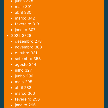
junho
325
maio
301
abril
330
março
342
fevereiro
313
janeiro
307
2022
3728
dezembro
278
novembro
303
outubro
331
setembro
353
agosto
344
julho
327
junho
296
maio
295
abril
283
março
366
fevereiro
256
janeiro
296