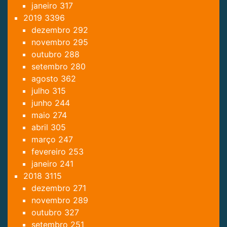
janeiro
317
2019
3396
dezembro
292
novembro
295
outubro
288
setembro
280
agosto
362
julho
315
junho
244
maio
274
abril
305
março
247
fevereiro
253
janeiro
241
2018
3115
dezembro
271
novembro
289
outubro
327
setembro
251