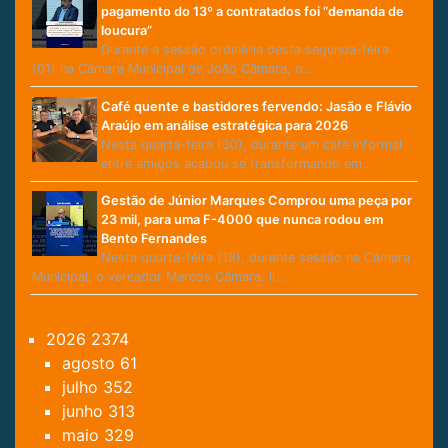
pagamento do 13º a contratados foi “demanda de
loucura”
Durante a sessão ordinária desta segunda-feira
(01) na Câmara Municipal de João Câmara, o…
Café quente e bastidores fervendo: Jasão e Flávio
Araújo em análise estratégica para 2026
Nesta quarta-feira (30), durante um café informal
entre amigos acabou se transformando em…
Gestão de Júnior Marques Comprou uma peça por
23 mil, para uma F-4000 que nunca rodou em
Bento Fernandes
Nesta quarta-feira (18), durante sessão na Câmara
Municipal, o vereador Marcos Câmara, lí…
2026
2374
agosto
61
julho
352
junho
313
maio
329