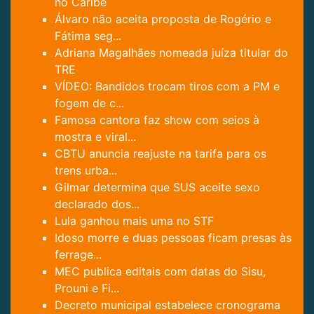
no Caribe
Álvaro não aceita proposta de Rogério e
Fátima seg...
Adriana Magalhães nomeada juíza titular do
TRE
VÍDEO: Bandidos trocam tiros com a PM e
fogem de c...
Famosa cantora faz show com seios à
mostra e viral...
CBTU anuncia reajuste na tarifa para os
trens urba...
Gilmar determina que SUS aceite sexo
declarado dos...
Lula ganhou mais uma no STF
Idoso morre e duas pessoas ficam presas às
ferrage...
MEC publica editais com datas do Sisu,
Prouni e Fi...
Decreto municipal estabelece cronograma