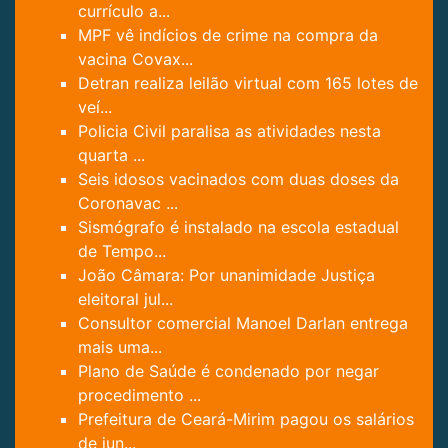
currículo a...
MPF vê indícios de crime na compra da
vacina Covax...
Detran realiza leilão virtual com 165 lotes de
veí...
Policia Civil paralisa as atividades nesta
quarta ...
Seis idosos vacinados com duas doses da
Coronavac ...
Sismógrafo é instalado na escola estadual
de Tempo...
João Câmara: Por unanimidade Justiça
eleitoral jul...
Consultor comercial Manoel Darlan entrega
mais uma...
Plano de Saúde é condenado por negar
procedimento ...
Prefeitura de Ceará-Mirim pagou os salários
de jun...