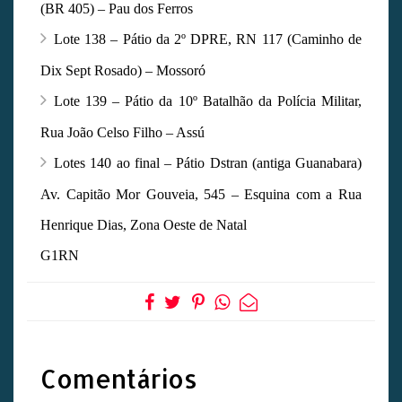
(BR 405) – Pau dos Ferros
Lote 138 – Pátio da 2º DPRE, RN 117 (Caminho de
Dix Sept Rosado) – Mossoró
Lote 139 – Pátio da 10º Batalhão da Polícia Militar,
Rua João Celso Filho – Assú
Lotes 140 ao final – Pátio Dstran (antiga Guanabara)
Av. Capitão Mor Gouveia, 545 – Esquina com a Rua
Henrique Dias, Zona Oeste de Natal
G1RN
Comentários