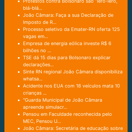
Protestos contra Bolsonaro são “lero-lero,
blá-blá...
João Câmara: Faça a sua Declaração de
Imposto de R...
Processo seletivo da Emater-RN oferta 125
vagas em...
Empresa de energia eólica investe R$ 6
bilhões no ...
TSE dá 15 dias para Bolsonaro explicar
declarações...
Sinte RN regional João Câmara disponibiliza
whatsa...
Acidente nos EUA com 18 veículos mata 10
crianças ...
"Guarda Municipal de João Câmara
apreende simulacr...
Pensou em Faculdade reconhecida pelo
MEC, Pensou U...
João Câmara: Secretária de educação sobre