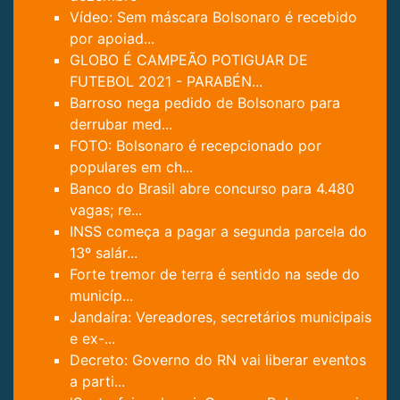
Vídeo: Sem máscara Bolsonaro é recebido
por apoiad...
GLOBO É CAMPEÃO POTIGUAR DE
FUTEBOL 2021 - PARABÉN...
Barroso nega pedido de Bolsonaro para
derrubar med...
FOTO: Bolsonaro é recepcionado por
populares em ch...
Banco do Brasil abre concurso para 4.480
vagas; re...
INSS começa a pagar a segunda parcela do
13º salár...
Forte tremor de terra é sentido na sede do
municíp...
Jandaíra: Vereadores, secretários municipais
e ex-...
Decreto: Governo do RN vai liberar eventos
a parti...