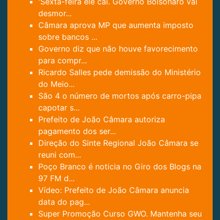
'Sexta-feira ele cai. Governo Bolsonaro vai
desmor...
Câmara aprova MP que aumenta imposto
sobre bancos ...
Governo diz que não houve favorecimento
para compr...
Ricardo Salles pede demissão do Ministério
do Meio...
São 4 o número de mortos após carro-pipa
capotar s...
Prefeito de João Câmara autoriza
pagamento dos ser...
Direção do Sinte Regional João Câmara se
reuni com...
Poço Branco é noticia no Giro dos Blogs na
97 FM d...
Vídeo: Prefeito de João Câmara anuncia
data do pag...
Super Promoção Curso GWO. Mantenha seu