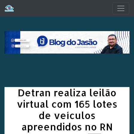
Pular para o conteúdo principal
Detran realiza leilão
virtual com 165 lotes
de veículos
apreendidos no RN