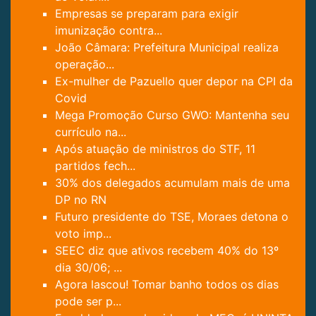
Empresas se preparam para exigir
imunização contra...
João Câmara: Prefeitura Municipal realiza
operação...
Ex-mulher de Pazuello quer depor na CPI da
Covid
Mega Promoção Curso GWO: Mantenha seu
currículo na...
Após atuação de ministros do STF, 11
partidos fech...
30% dos delegados acumulam mais de uma
DP no RN
Futuro presidente do TSE, Moraes detona o
voto imp...
SEEC diz que ativos recebem 40% do 13º
dia 30/06; ...
Agora lascou! Tomar banho todos os dias
pode ser p...