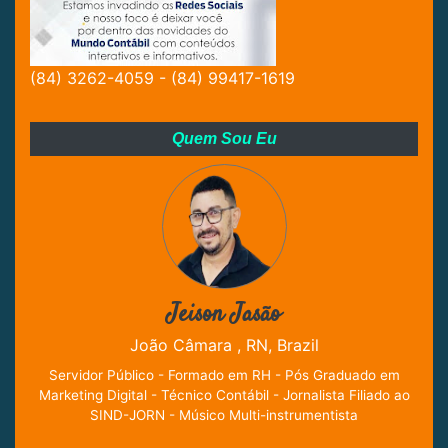
(84) 3262-4059 - (84) 99417-1619
Quem Sou Eu
Jeison Jasão
João Câmara , RN, Brazil
Servidor Público - Formado em RH - Pós Graduado em
Marketing Digital - Técnico Contábil - Jornalista Filiado ao
SIND-JORN - Músico Multi-instrumentista