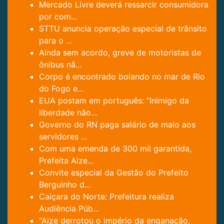
Mercado Livre deverá ressarcir consumidora
por com...
STTU anuncia operação especial de trânsito
para o ...
Ainda sem acordo, greve de motoristas de
ônibus nã...
Corpo é encontrado boiando no mar de Rio
do Fogo e...
EUA postam em português: “Inimigo da
liberdade não...
Governo do RN paga salário de maio aos
servidores ...
Com uma emenda de 300 mil garantida,
Prefeita Aize...
Convite especial da Gestão do Prefeito
Berguinho d...
Caiçara do Norte: Prefeitura realiza
Audiência Púb...
"Aize derrotou o império da enganação,