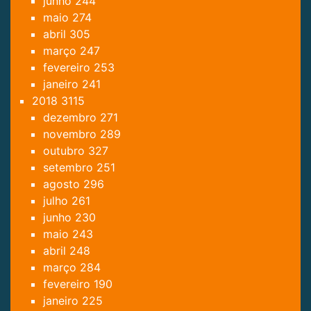
junho
244
maio
274
abril
305
março
247
fevereiro
253
janeiro
241
2018
3115
dezembro
271
novembro
289
outubro
327
setembro
251
agosto
296
julho
261
junho
230
maio
243
abril
248
março
284
fevereiro
190
janeiro
225