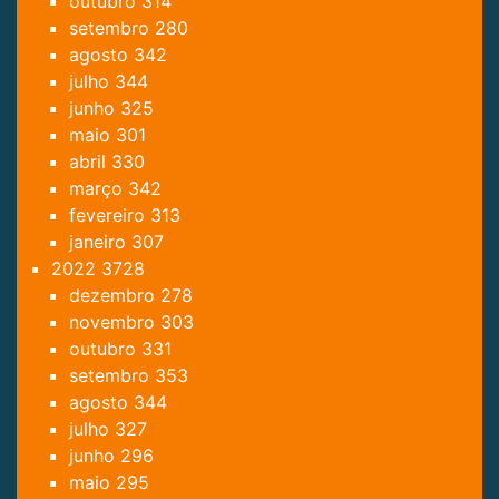
outubro
314
setembro
280
agosto
342
julho
344
junho
325
maio
301
abril
330
março
342
fevereiro
313
janeiro
307
2022
3728
dezembro
278
novembro
303
outubro
331
setembro
353
agosto
344
julho
327
junho
296
maio
295