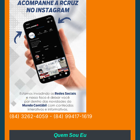
(84) 3262-4059 - (84) 99417-1619
Quem Sou Eu