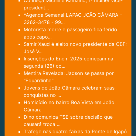
Conheça Michelle Ramalho, 1ª mulher vice-
president...
*Agenda Semanal LAPAC JOÃO CÂMARA -
3262-3478 - 99...
Motorista morre e passageiro fica ferido
após capo...
Samir Xaud é eleito novo presidente da CBF;
José V...
Inscrições do Enem 2025 começam na
segunda (26) co...
Mentira Revelada: Jadson se passa por
"Eduardinho"...
Jovens de João Câmara celebram suas
conquistas no ...
Homicídio no bairro Boa Vista em João
Câmara
Dino comunica TSE sobre decisão que
causará troca ...
Tráfego nas quatro faixas da Ponte de Igapó