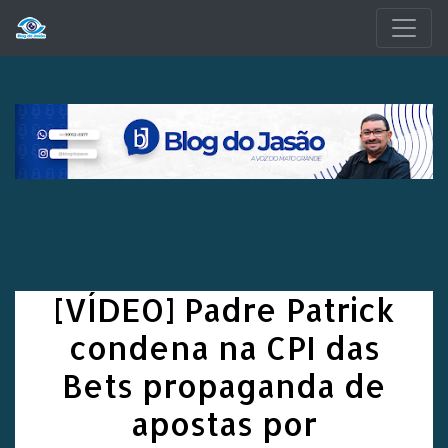
Pular para o conteúdo principal
[VÍDEO] Padre Patrick
condena na CPI das
Bets propaganda de
apostas por