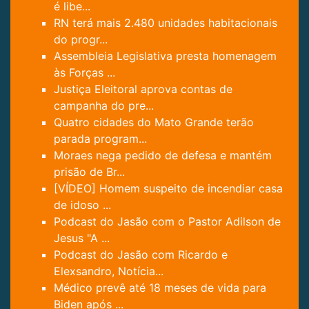
é libe...
RN terá mais 2.480 unidades habitacionais
do progr...
Assembleia Legislativa presta homenagem
às Forças ...
Justiça Eleitoral aprova contas de
campanha do pre...
Quatro cidades do Mato Grande terão
parada program...
Moraes nega pedido de defesa e mantém
prisão de Br...
[VÍDEO] Homem suspeito de incendiar casa
de idoso ...
Podcast do Jasão com o Pastor Adilson de
Jesus "A ...
Podcast do Jasão com Ricardo e
Elexsandro, Notícia...
Médico prevê até 18 meses de vida para
Biden após ...