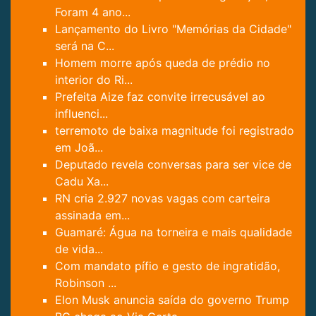
Foram 4 ano...
Lançamento do Livro "Memórias da Cidade"
será na C...
Homem morre após queda de prédio no
interior do Ri...
Prefeita Aize faz convite irrecusável ao
influenci...
terremoto de baixa magnitude foi registrado
em Joã...
Deputado revela conversas para ser vice de
Cadu Xa...
RN cria 2.927 novas vagas com carteira
assinada em...
Guamaré: Água na torneira e mais qualidade
de vida...
Com mandato pífio e gesto de ingratidão,
Robinson ...
Elon Musk anuncia saída do governo Trump