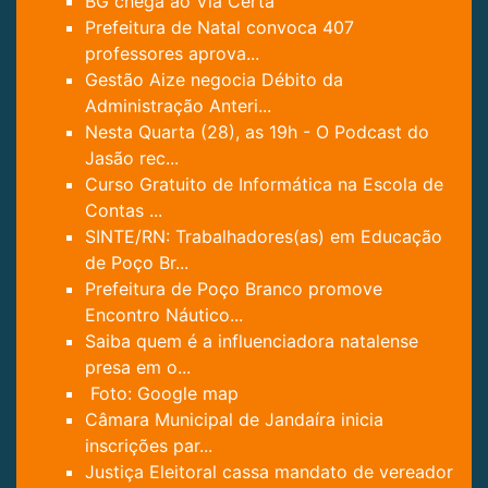
BG chega ao Via Certa
Prefeitura de Natal convoca 407
professores aprova...
Gestão Aize negocia Débito da
Administração Anteri...
Nesta Quarta (28), as 19h - O Podcast do
Jasão rec...
Curso Gratuito de Informática na Escola de
Contas ...
SINTE/RN: Trabalhadores(as) em Educação
de Poço Br...
Prefeitura de Poço Branco promove
Encontro Náutico...
Saiba quem é a influenciadora natalense
presa em o...
Foto: Google map
Câmara Municipal de Jandaíra inicia
inscrições par...
Justiça Eleitoral cassa mandato de vereador