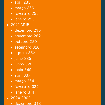
abril
283
março
366
fevereiro
256
janeiro
296
2021
3915
dezembro
295
novembro
262
outubro
280
setembro
326
agosto
352
julho
385
junho
326
maio
349
abril
337
março
364
fevereiro
325
janeiro
314
2020
3898
dezembro
348