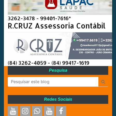
3262-3478 - 99401-7616*
R.CRUZ Assessoria Contábil
(84) 3262-4059 - (84) 99417-1619
Pesquisa
Redes Sociais