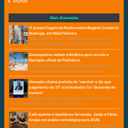
Mundo
Mais Acessadas
11 presos fogem da Penitenciária Rogério Coutinho
Madruga, em Nísia Floresta
Pelo menos 11 presos conseguiram escapar da
Penitenciária Rogério Coutinho Madruga, que f…
Quiosqueiros voltam à Redinha após acordo e
liberação oficial da Prefeitura
Os quiosqueiros da praia da Redinha começaram a
retomar suas atividades nesta terça-feira…
Vereador chama prefeita de “menina” e diz que
pagamento do 13º a contratados foi “demanda de
loucura”
Durante a sessão ordinária desta segunda-feira
(01) na Câmara Municipal de João Câmara, o…
Café quente e bastidores fervendo: Jasão e Flávio
Araújo em análise estratégica para 2026
Nesta quarta-feira (30), durante um café informal