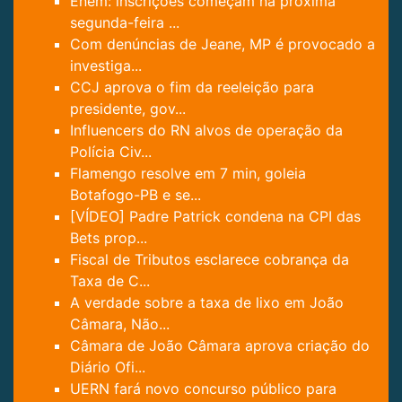
Enem: inscrições começam na próxima
segunda-feira ...
Com denúncias de Jeane, MP é provocado a
investiga...
CCJ aprova o fim da reeleição para
presidente, gov...
Influencers do RN alvos de operação da
Polícia Civ...
Flamengo resolve em 7 min, goleia
Botafogo-PB e se...
[VÍDEO] Padre Patrick condena na CPI das
Bets prop...
Fiscal de Tributos esclarece cobrança da
Taxa de C...
A verdade sobre a taxa de lixo em João
Câmara, Não...
Câmara de João Câmara aprova criação do
Diário Ofi...
UERN fará novo concurso público para