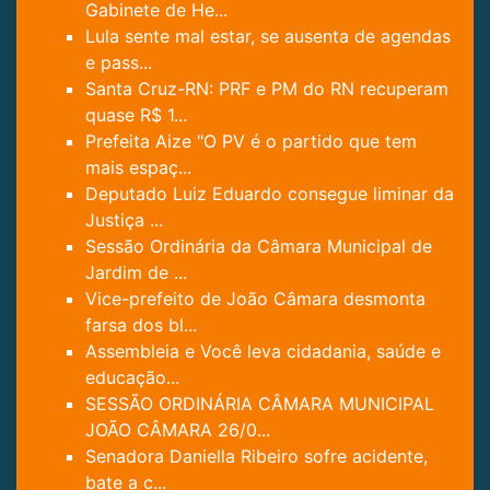
Gabinete de He...
Lula sente mal estar, se ausenta de agendas
e pass...
Santa Cruz-RN: PRF e PM do RN recuperam
quase R$ 1...
Prefeita Aize "O PV é o partido que tem
mais espaç...
Deputado Luiz Eduardo consegue liminar da
Justiça ...
Sessão Ordinária da Câmara Municipal de
Jardim de ...
Vice-prefeito de João Câmara desmonta
farsa dos bl...
Assembleia e Você leva cidadania, saúde e
educação...
SESSÃO ORDINÁRIA CÂMARA MUNICIPAL
JOÃO CÂMARA 26/0...
Senadora Daniella Ribeiro sofre acidente,
bate a c...