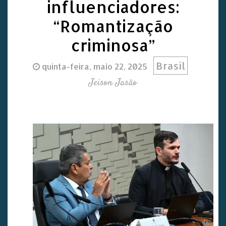
influenciadores:
“Romantização
criminosa”
Brasil
quinta-feira, maio 22, 2025
Jeison Jasão