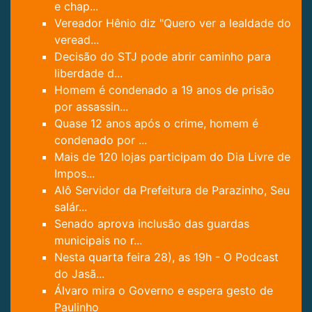
e chap...
Vereador Hênio diz "Quero ver a lealdade do
veread...
Decisão do STJ pode abrir caminho para
liberdade d...
Homem é condenado a 19 anos de prisão
por assassin...
Quase 12 anos após o crime, homem é
condenado por ...
Mais de 120 lojas participam do Dia Livre de
Impos...
Alô Servidor da Prefeitura de Parazinho, Seu
salár...
Senado aprova inclusão das guardas
municipais no r...
Nesta quarta feira 28), as 19h - O Podcast
do Jasã...
Álvaro mira o Governo e espera gesto de
Paulinho