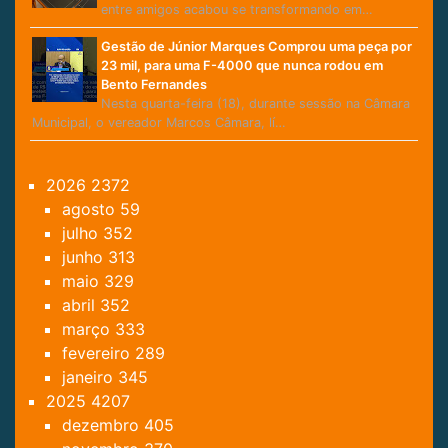
entre amigos acabou se transformando em…
Gestão de Júnior Marques Comprou uma peça por
23 mil, para uma F-4000 que nunca rodou em
Bento Fernandes
Nesta quarta-feira (18), durante sessão na Câmara
Municipal, o vereador Marcos Câmara, lí…
2026
2372
agosto
59
julho
352
junho
313
maio
329
abril
352
março
333
fevereiro
289
janeiro
345
2025
4207
dezembro
405