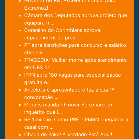
Governo do RN: Excelente notícia para
Extremoz!
Câmara dos Deputados aprova projeto que
equipara m...
Conselho do Corinthians aprova
impeachment de pres...
PF abre inscrições para concurso e salários
chegam...
TRAGÉDIA: Mulher morre após atendimento
em UBS de ...
IFRN abre 180 vagas para especialização
gratuita e...
Ancelotti é apresentado e faz a sua 1ª
convocação ...
Moraes manda PF ouvir Bolsonaro em
inquérito que i...
R$ 1 milhão: Como PRF e PMRN chegaram a
casal com ...
Chega de Fake! A Verdade Está Aqui!