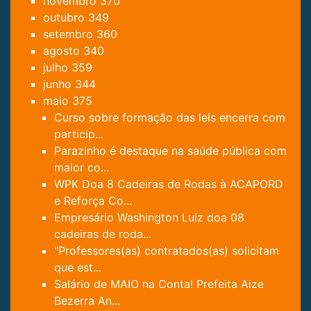
novembro
370
outubro
349
setembro
360
agosto
340
julho
359
junho
344
maio
375
Curso sobre formação das leis encerra com
particip...
Parazinho é destaque na saúde pública com
maior co...
WPK Doa 8 Cadeiras de Rodas à ACAPORD
e Reforça Co...
Empresário Washington Luiz doa 08
cadeiras de roda...
"Professores(as) contratados(as) solicitam
que est...
Salário de MAIO na Conta! Prefeita Aize
Bezerra An...