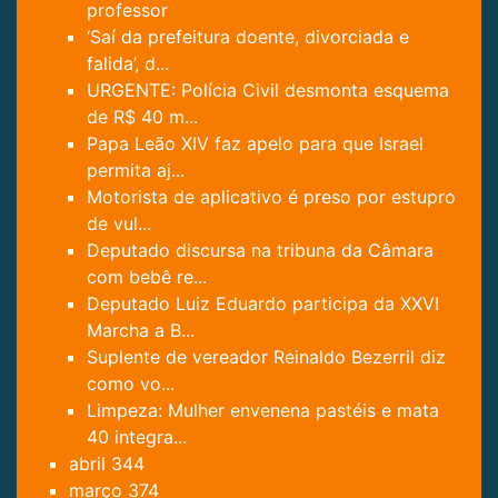
professor
‘Saí da prefeitura doente, divorciada e
falida’, d...
URGENTE: Polícia Civil desmonta esquema
de R$ 40 m...
Papa Leão XIV faz apelo para que Israel
permita aj...
Motorista de aplicativo é preso por estupro
de vul...
Deputado discursa na tribuna da Câmara
com bebê re...
Deputado Luiz Eduardo participa da XXVI
Marcha a B...
Suplente de vereador Reinaldo Bezerril diz
como vo...
Limpeza: Mulher envenena pastéis e mata
40 integra...
abril
344
março
374