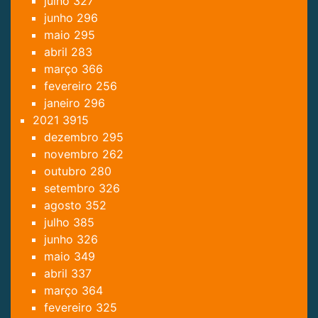
julho
327
junho
296
maio
295
abril
283
março
366
fevereiro
256
janeiro
296
2021
3915
dezembro
295
novembro
262
outubro
280
setembro
326
agosto
352
julho
385
junho
326
maio
349
abril
337
março
364
fevereiro
325