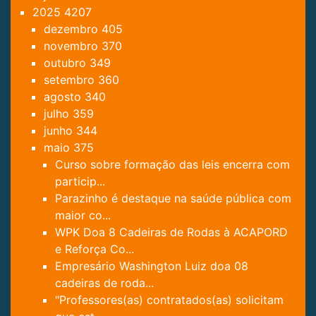
2025
4207
dezembro
405
novembro
370
outubro
349
setembro
360
agosto
340
julho
359
junho
344
maio
375
Curso sobre formação das leis encerra com
particip...
Parazinho é destaque na saúde pública com
maior co...
WPK Doa 8 Cadeiras de Rodas à ACAPORD
e Reforça Co...
Empresário Washington Luiz doa 08
cadeiras de roda...
"Professores(as) contratados(as) solicitam