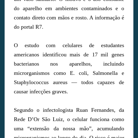
do aparelho em ambientes contaminados e o
contato direto com mãos e rosto. A informação é
do portal R7.
O estudo com celulares de estudantes
americanos identificou mais de 17 mil genes
bacterianos nos aparelhos, incluindo
microrganismos como E. coli, Salmonella e
Staphylococcus aureus — todos capazes de
causar infecções graves.
Segundo o infectologista Ruan Fernandes, da
Rede D’Or São Luiz, o celular funciona como
uma “extensão da nossa mão”, acumulando
microrganismos ao longo do dia. O risco é maior