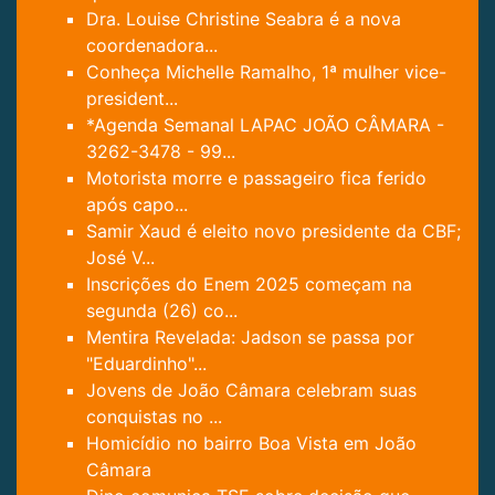
Dra. Louise Christine Seabra é a nova
coordenadora...
Conheça Michelle Ramalho, 1ª mulher vice-
president...
*Agenda Semanal LAPAC JOÃO CÂMARA -
3262-3478 - 99...
Motorista morre e passageiro fica ferido
após capo...
Samir Xaud é eleito novo presidente da CBF;
José V...
Inscrições do Enem 2025 começam na
segunda (26) co...
Mentira Revelada: Jadson se passa por
"Eduardinho"...
Jovens de João Câmara celebram suas
conquistas no ...
Homicídio no bairro Boa Vista em João
Câmara