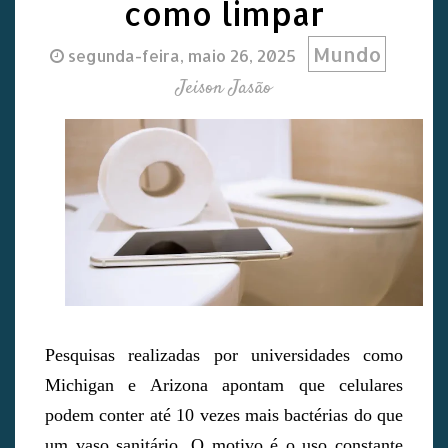
como limpar
Mundo
segunda-feira, maio 26, 2025
Jeison Jasão
Pesquisas realizadas por universidades como
Michigan e Arizona apontam que celulares
podem conter até 10 vezes mais bactérias do que
um vaso sanitário. O motivo é o uso constante