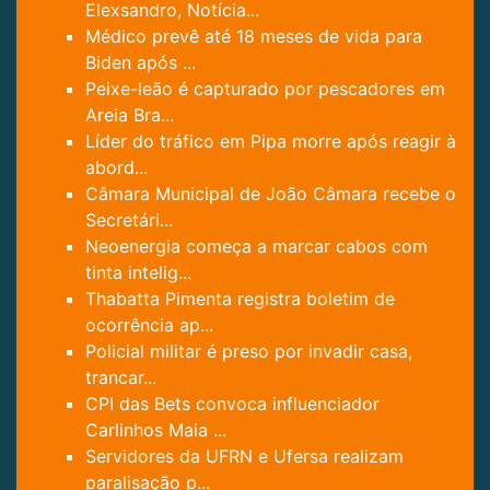
Elexsandro, Notícia...
Médico prevê até 18 meses de vida para
Biden após ...
Peixe-leão é capturado por pescadores em
Areia Bra...
Líder do tráfico em Pipa morre após reagir à
abord...
Câmara Municipal de João Câmara recebe o
Secretári...
Neoenergia começa a marcar cabos com
tinta intelig...
Thabatta Pimenta registra boletim de
ocorrência ap...
Policial militar é preso por invadir casa,
trancar...
CPI das Bets convoca influenciador
Carlinhos Maia ...
Servidores da UFRN e Ufersa realizam
paralisação p...