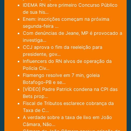
IDEMA RN abre primeiro Concurso Público
de sua his...
Enem: inscrições começam na próxima
segunda-feira ...
Com denúncias de Jeane, MP é provocado a
investiga...
CCJ aprova o fim da reeleição para
presidente, gov...
Influencers do RN alvos de operação da
Polícia Civ...
Flamengo resolve em 7 min, goleia
Botafogo-PB e se...
[VÍDEO] Padre Patrick condena na CPI das
Bets prop...
Fiscal de Tributos esclarece cobrança da
Taxa de C...
A verdade sobre a taxa de lixo em João
Câmara, Não...