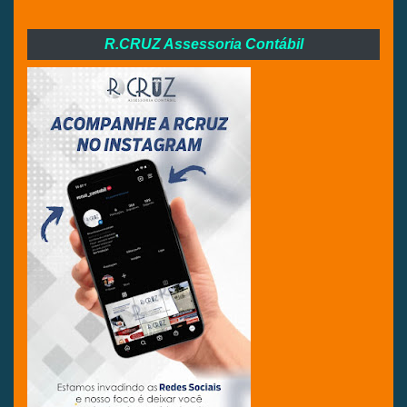
R.CRUZ Assessoria Contábil