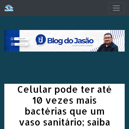
Pular para o conteúdo principal
Celular pode ter até
10 vezes mais
bactérias que um
vaso sanitário; saiba