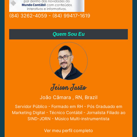
(84) 3262-4059 - (84) 99417-1619
Quem Sou Eu
Jeison Jasão
João Câmara , RN, Brazil
Servidor Público - Formado em RH - Pós Graduado em
Marketing Digital - Técnico Contábil - Jornalista Filiado ao
SIND-JORN - Músico Multi-instrumentista
Ver meu perfil completo