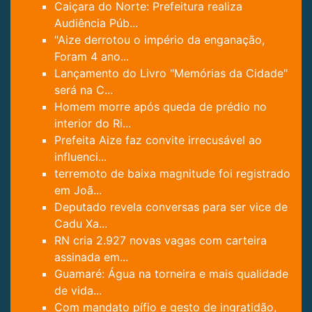
Caiçara do Norte: Prefeitura realiza
Audiência Púb...
"Aize derrotou o império da enganação,
Foram 4 ano...
Lançamento do Livro "Memórias da Cidade"
será na C...
Homem morre após queda de prédio no
interior do Ri...
Prefeita Aize faz convite irrecusável ao
influenci...
terremoto de baixa magnitude foi registrado
em Joã...
Deputado revela conversas para ser vice de
Cadu Xa...
RN cria 2.927 novas vagas com carteira
assinada em...
Guamaré: Água na torneira e mais qualidade
de vida...
Com mandato pífio e gesto de ingratidão,