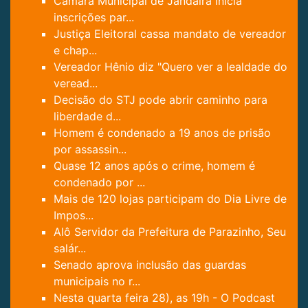
Câmara Municipal de Jandaíra inicia
inscrições par...
Justiça Eleitoral cassa mandato de vereador
e chap...
Vereador Hênio diz "Quero ver a lealdade do
veread...
Decisão do STJ pode abrir caminho para
liberdade d...
Homem é condenado a 19 anos de prisão
por assassin...
Quase 12 anos após o crime, homem é
condenado por ...
Mais de 120 lojas participam do Dia Livre de
Impos...
Alô Servidor da Prefeitura de Parazinho, Seu
salár...
Senado aprova inclusão das guardas
municipais no r...
Nesta quarta feira 28), as 19h - O Podcast