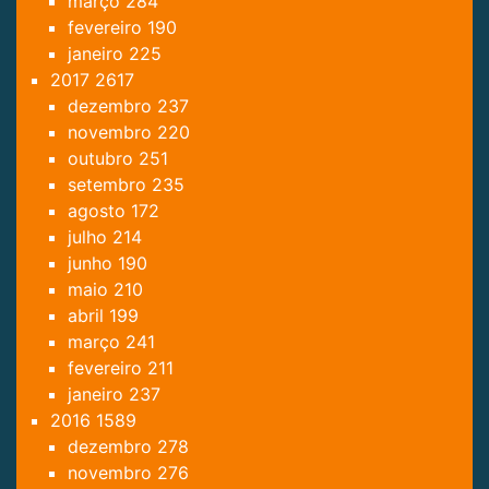
março
284
fevereiro
190
janeiro
225
2017
2617
dezembro
237
novembro
220
outubro
251
setembro
235
agosto
172
julho
214
junho
190
maio
210
abril
199
março
241
fevereiro
211
janeiro
237
2016
1589
dezembro
278
novembro
276