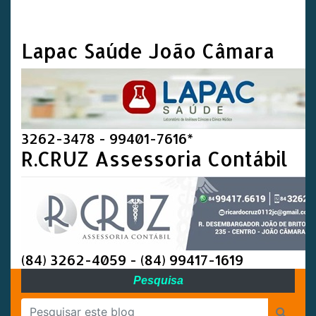
Lapac Saúde João Câmara
3262-3478 - 99401-7616*
R.CRUZ Assessoria Contábil
(84) 3262-4059 - (84) 99417-1619
Pesquisa