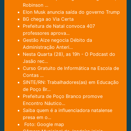
Robinson ...
Elon Musk anuncia saída do governo Trump
BG chega ao Via Certa
Prefeitura de Natal convoca 407
professores aprova...
Gestão Aize negocia Débito da
Administração Anteri...
Nesta Quarta (28), as 19h - O Podcast do
Jasão rec...
Curso Gratuito de Informática na Escola de
Contas ...
SINTE/RN: Trabalhadores(as) em Educação
de Poço Br...
Prefeitura de Poço Branco promove
Encontro Náutico...
Saiba quem é a influenciadora natalense
presa em o...
Foto: Google map