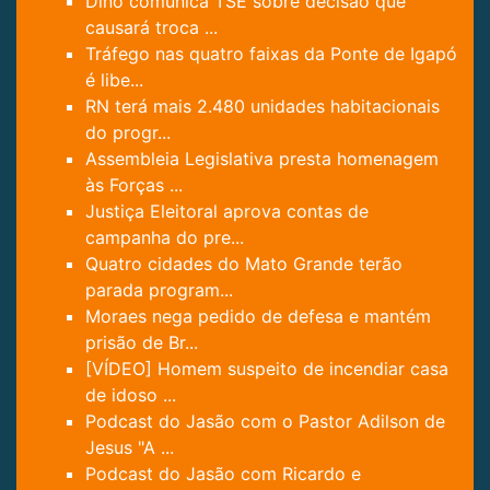
Dino comunica TSE sobre decisão que
causará troca ...
Tráfego nas quatro faixas da Ponte de Igapó
é libe...
RN terá mais 2.480 unidades habitacionais
do progr...
Assembleia Legislativa presta homenagem
às Forças ...
Justiça Eleitoral aprova contas de
campanha do pre...
Quatro cidades do Mato Grande terão
parada program...
Moraes nega pedido de defesa e mantém
prisão de Br...
[VÍDEO] Homem suspeito de incendiar casa
de idoso ...
Podcast do Jasão com o Pastor Adilson de
Jesus "A ...
Podcast do Jasão com Ricardo e