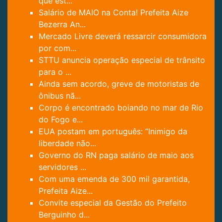
que est...
Salário de MAIO na Conta! Prefeita Aize
Bezerra An...
Mercado Livre deverá ressarcir consumidora
por com...
STTU anuncia operação especial de trânsito
para o ...
Ainda sem acordo, greve de motoristas de
ônibus nã...
Corpo é encontrado boiando no mar de Rio
do Fogo e...
EUA postam em português: “Inimigo da
liberdade não...
Governo do RN paga salário de maio aos
servidores ...
Com uma emenda de 300 mil garantida,
Prefeita Aize...
Convite especial da Gestão do Prefeito
Berguinho d...