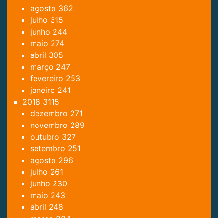
agosto
362
julho
315
junho
244
maio
274
abril
305
março
247
fevereiro
253
janeiro
241
2018
3115
dezembro
271
novembro
289
outubro
327
setembro
251
agosto
296
julho
261
junho
230
maio
243
abril
248