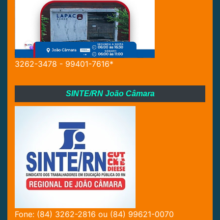
3262-3478 - 99401-7616*
SINTE/RN João Câmara
Fone: (84) 3262-2816 ou (84) 99621-0070