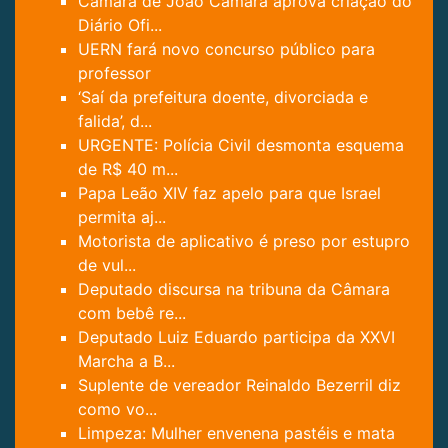
Câmara de João Câmara aprova criação do
Diário Ofi...
UERN fará novo concurso público para
professor
‘Saí da prefeitura doente, divorciada e
falida’, d...
URGENTE: Polícia Civil desmonta esquema
de R$ 40 m...
Papa Leão XIV faz apelo para que Israel
permita aj...
Motorista de aplicativo é preso por estupro
de vul...
Deputado discursa na tribuna da Câmara
com bebê re...
Deputado Luiz Eduardo participa da XXVI
Marcha a B...
Suplente de vereador Reinaldo Bezerril diz
como vo...
Limpeza: Mulher envenena pastéis e mata