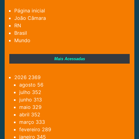
Página inicial
João Câmara
RN
Brasil
Mundo
Mais Acessadas
2026
2369
agosto
56
julho
352
junho
313
maio
329
abril
352
março
333
fevereiro
289
janeiro
345