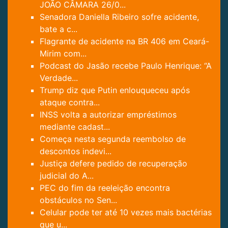
JOÃO CÂMARA 26/0...
Senadora Daniella Ribeiro sofre acidente,
bate a c...
Flagrante de acidente na BR 406 em Ceará-
Mirim com...
Podcast do Jasão recebe Paulo Henrique: “A
Verdade...
Trump diz que Putin enlouqueceu após
ataque contra...
INSS volta a autorizar empréstimos
mediante cadast...
Começa nesta segunda reembolso de
descontos indevi...
Justiça defere pedido de recuperação
judicial do A...
PEC do fim da reeleição encontra
obstáculos no Sen...
Celular pode ter até 10 vezes mais bactérias
que u...