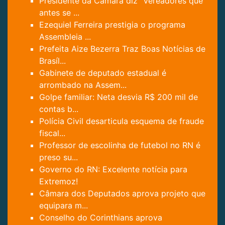
Presidente da Câmara diz "Vereadores que
antes se ...
Ezequiel Ferreira prestigia o programa
Assembleia ...
Prefeita Aize Bezerra Traz Boas Notícias de
Brasíl...
Gabinete de deputado estadual é
arrombado na Assem...
Golpe familiar: Neta desvia R$ 200 mil de
contas b...
Polícia Civil desarticula esquema de fraude
fiscal...
Professor de escolinha de futebol no RN é
preso su...
Governo do RN: Excelente notícia para
Extremoz!
Câmara dos Deputados aprova projeto que
equipara m...
Conselho do Corinthians aprova