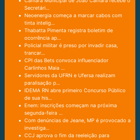
Câmara Municipal de João Câmara recebe o
Secretári...
Neoenergia começa a marcar cabos com
tinta intelig...
Thabatta Pimenta registra boletim de
ocorrência ap...
Policial militar é preso por invadir casa,
trancar...
CPI das Bets convoca influenciador
Carlinhos Maia ...
Servidores da UFRN e Ufersa realizam
paralisação p...
IDEMA RN abre primeiro Concurso Público
de sua his...
Enem: inscrições começam na próxima
segunda-feira ...
Com denúncias de Jeane, MP é provocado a
investiga...
CCJ aprova o fim da reeleição para