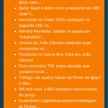
após capo...
Samir Xaud é eleito novo presidente da CBF;
José V...
Inscrições do Enem 2025 começam na
segunda (26) co...
Mentira Revelada: Jadson se passa por
"Eduardinho"...
Jovens de João Câmara celebram suas
conquistas no ...
Homicídio no bairro Boa Vista em João
Câmara
Dino comunica TSE sobre decisão que
causará troca ...
Tráfego nas quatro faixas da Ponte de Igapó
é libe...
RN terá mais 2.480 unidades habitacionais
do progr...
Assembleia Legislativa presta homenagem
às Forças ...