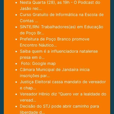
Nesta Quarta (28), as 19h - O Podcast do
Jasão rec...
Curso Gratuito de Informática na Escola de
Contas ...
SINTE/RN: Trabalhadores(as) em Educação
de Poço Br...
Prefeitura de Poço Branco promove
Encontro Náutico...
Saiba quem é a influenciadora natalense
presa em o...
Foto: Google map
Câmara Municipal de Jandaíra inicia
inscrições par...
Justiça Eleitoral cassa mandato de vereador
e chap...
Vereador Hênio diz "Quero ver a lealdade do
veread...
Decisão do STJ pode abrir caminho para
liberdade d...