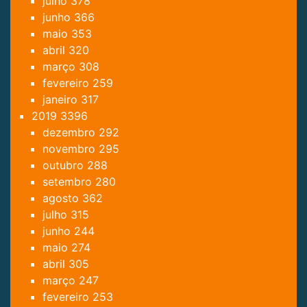
julho
378
junho
366
maio
353
abril
320
março
308
fevereiro
259
janeiro
317
2019
3396
dezembro
292
novembro
295
outubro
288
setembro
280
agosto
362
julho
315
junho
244
maio
274
abril
305
março
247
fevereiro
253