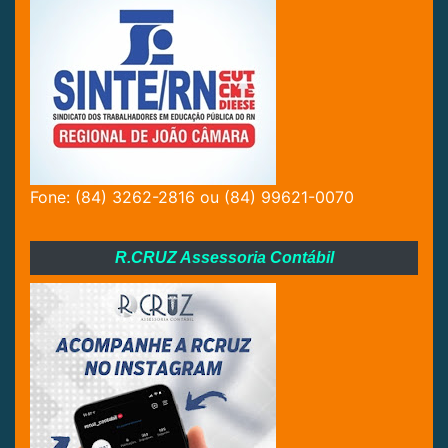
Fone: (84) 3262-2816 ou (84) 99621-0070
R.CRUZ Assessoria Contábil