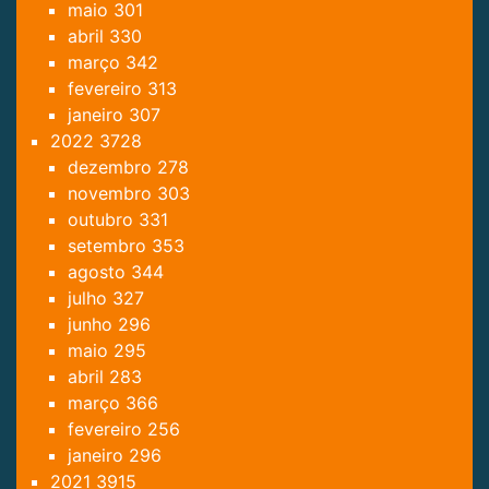
maio
301
abril
330
março
342
fevereiro
313
janeiro
307
2022
3728
dezembro
278
novembro
303
outubro
331
setembro
353
agosto
344
julho
327
junho
296
maio
295
abril
283
março
366
fevereiro
256
janeiro
296
2021
3915