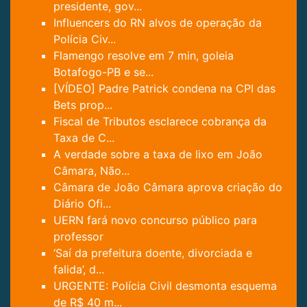
presidente, gov...
Influencers do RN alvos de operação da
Polícia Civ...
Flamengo resolve em 7 min, goleia
Botafogo-PB e se...
[VÍDEO] Padre Patrick condena na CPI das
Bets prop...
Fiscal de Tributos esclarece cobrança da
Taxa de C...
A verdade sobre a taxa de lixo em João
Câmara, Não...
Câmara de João Câmara aprova criação do
Diário Ofi...
UERN fará novo concurso público para
professor
‘Saí da prefeitura doente, divorciada e
falida’, d...
URGENTE: Polícia Civil desmonta esquema
de R$ 40 m...