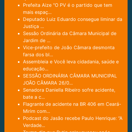
Prefeita Aize "O PV é o partido que tem
mais espaç...
Deputado Luiz Eduardo consegue liminar da
Justiça ...
Sessão Ordinária da Câmara Municipal de
Jardim de ...
Vice-prefeito de João Câmara desmonta
farsa dos bl...
Assembleia e Você leva cidadania, saúde e
educação...
SESSÃO ORDINÁRIA CÂMARA MUNICIPAL
JOÃO CÂMARA 26/0...
Senadora Daniella Ribeiro sofre acidente,
bate a c...
Flagrante de acidente na BR 406 em Ceará-
Mirim com...
Podcast do Jasão recebe Paulo Henrique: “A
Verdade...