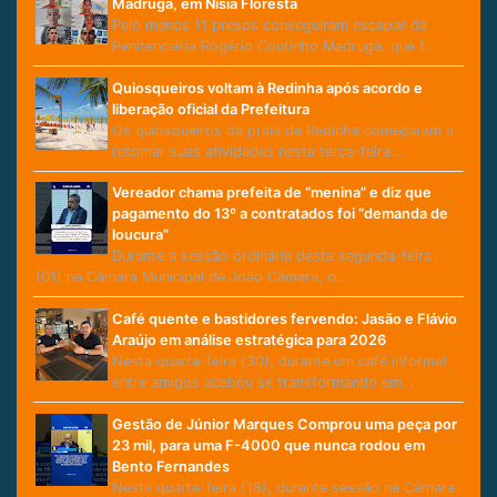
Madruga, em Nísia Floresta
Pelo menos 11 presos conseguiram escapar da
Penitenciária Rogério Coutinho Madruga, que f…
Quiosqueiros voltam à Redinha após acordo e
liberação oficial da Prefeitura
Os quiosqueiros da praia da Redinha começaram a
retomar suas atividades nesta terça-feira…
Vereador chama prefeita de “menina” e diz que
pagamento do 13º a contratados foi “demanda de
loucura”
Durante a sessão ordinária desta segunda-feira
(01) na Câmara Municipal de João Câmara, o…
Café quente e bastidores fervendo: Jasão e Flávio
Araújo em análise estratégica para 2026
Nesta quarta-feira (30), durante um café informal
entre amigos acabou se transformando em…
Gestão de Júnior Marques Comprou uma peça por
23 mil, para uma F-4000 que nunca rodou em
Bento Fernandes
Nesta quarta-feira (18), durante sessão na Câmara