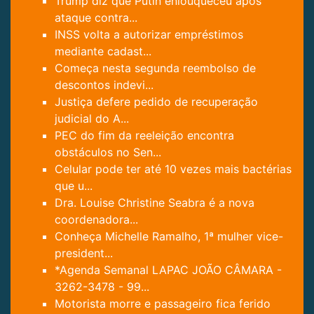
Trump diz que Putin enlouqueceu após
ataque contra...
INSS volta a autorizar empréstimos
mediante cadast...
Começa nesta segunda reembolso de
descontos indevi...
Justiça defere pedido de recuperação
judicial do A...
PEC do fim da reeleição encontra
obstáculos no Sen...
Celular pode ter até 10 vezes mais bactérias
que u...
Dra. Louise Christine Seabra é a nova
coordenadora...
Conheça Michelle Ramalho, 1ª mulher vice-
president...
*Agenda Semanal LAPAC JOÃO CÂMARA -
3262-3478 - 99...
Motorista morre e passageiro fica ferido