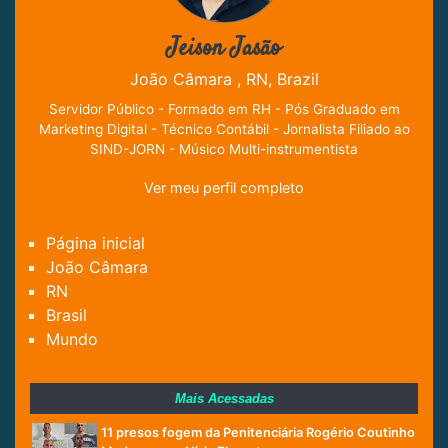
Jeison Jasão
João Câmara , RN, Brazil
Servidor Público - Formado em RH - Pós Graduado em
Marketing Digital - Técnico Contábil - Jornalista Filiado ao
SIND-JORN - Músico Multi-instrumentista
Ver meu perfil completo
Página inicial
João Câmara
RN
Brasil
Mundo
Mais Acessadas
11 presos fogem da Penitenciária Rogério Coutinho