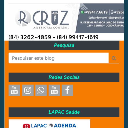
(84) 3262-4059 - (84) 99417-1619
Pesquisa
Redes Sociais
LAPAC Saúde