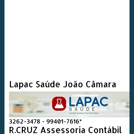
Lapac Saúde João Câmara
3262-3478 - 99401-7616*
R.CRUZ Assessoria Contábil