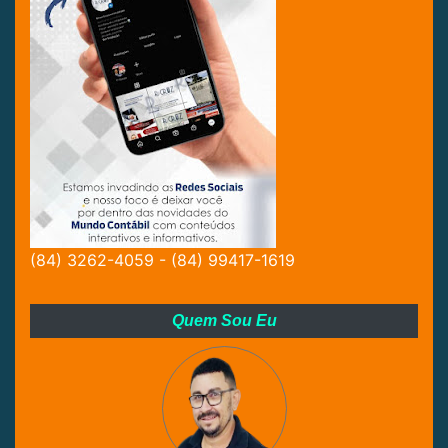
(84) 3262-4059 - (84) 99417-1619
Quem Sou Eu