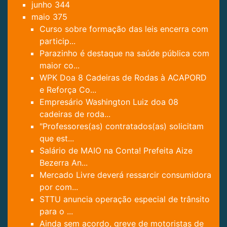
junho
344
maio
375
Curso sobre formação das leis encerra com
particip...
Parazinho é destaque na saúde pública com
maior co...
WPK Doa 8 Cadeiras de Rodas à ACAPORD
e Reforça Co...
Empresário Washington Luiz doa 08
cadeiras de roda...
"Professores(as) contratados(as) solicitam
que est...
Salário de MAIO na Conta! Prefeita Aize
Bezerra An...
Mercado Livre deverá ressarcir consumidora
por com...
STTU anuncia operação especial de trânsito
para o ...
Ainda sem acordo, greve de motoristas de