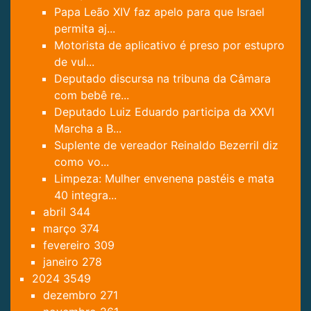
Papa Leão XIV faz apelo para que Israel
permita aj...
Motorista de aplicativo é preso por estupro
de vul...
Deputado discursa na tribuna da Câmara
com bebê re...
Deputado Luiz Eduardo participa da XXVI
Marcha a B...
Suplente de vereador Reinaldo Bezerril diz
como vo...
Limpeza: Mulher envenena pastéis e mata
40 integra...
abril
344
março
374
fevereiro
309
janeiro
278
2024
3549
dezembro
271