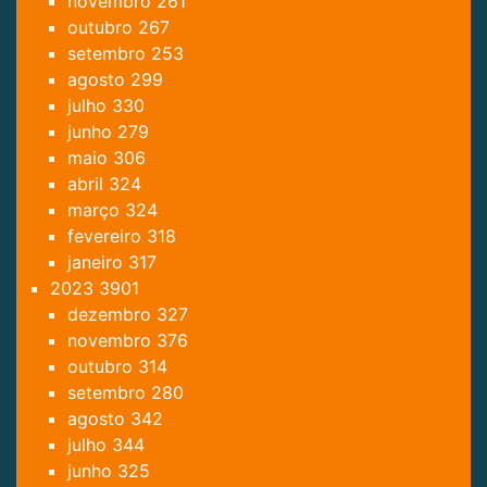
novembro
261
outubro
267
setembro
253
agosto
299
julho
330
junho
279
maio
306
abril
324
março
324
fevereiro
318
janeiro
317
2023
3901
dezembro
327
novembro
376
outubro
314
setembro
280
agosto
342
julho
344
junho
325