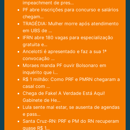
impeachment de pres...
PF abre inscrições para concurso e salários
chegam...
TRAGÉDIA: Mulher morre após atendimento
em UBS de ...
IFRN abre 180 vagas para especialização
gratuita e...
Ancelotti é apresentado e faz a sua 1ª
convocação ...
Moraes manda PF ouvir Bolsonaro em
inquérito que i...
R$ 1 milhão: Como PRF e PMRN chegaram a
casal com ...
Chega de Fake! A Verdade Está Aqui!
Gabinete de He...
Lula sente mal estar, se ausenta de agendas
e pass...
Santa Cruz-RN: PRF e PM do RN recuperam
quase R$ 1...