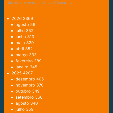
Municipal, o vereador Marcos Câmara, lí…
2026
2369
agosto
56
julho
352
junho
313
maio
329
abril
352
março
333
fevereiro
289
janeiro
345
2025
4207
dezembro
405
novembro
370
outubro
349
setembro
360
agosto
340
julho
359