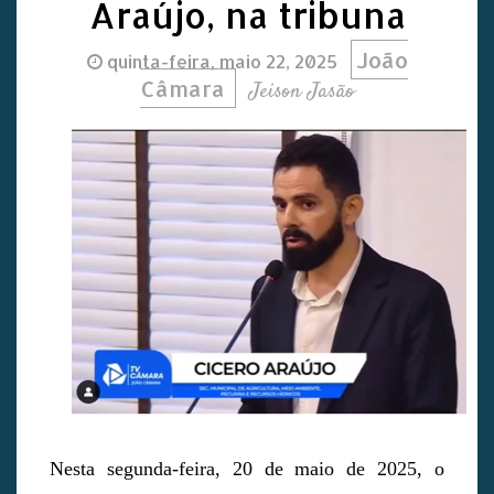
Araújo, na tribuna
João
quinta-feira, maio 22, 2025
Câmara
Jeison Jasão
Nesta segunda-feira, 20 de maio de 2025, o