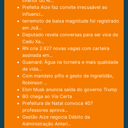
interior do Ri...
Prefeita Aize faz convite irrecusável ao
influenci...
terremoto de baixa magnitude foi registrado
em Joã...
Deputado revela conversas para ser vice de
Cadu Xa...
RN cria 2.927 novas vagas com carteira
assinada em...
Guamaré: Água na torneira e mais qualidade
de vida...
Com mandato pífio e gesto de ingratidão,
Robinson ...
Elon Musk anuncia saída do governo Trump
BG chega ao Via Certa
Prefeitura de Natal convoca 407
professores aprova...
Gestão Aize negocia Débito da
Administração Anteri...