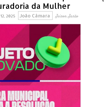
uradoria da Mulher
João Câmara
Jeison Jasão
 12, 2025