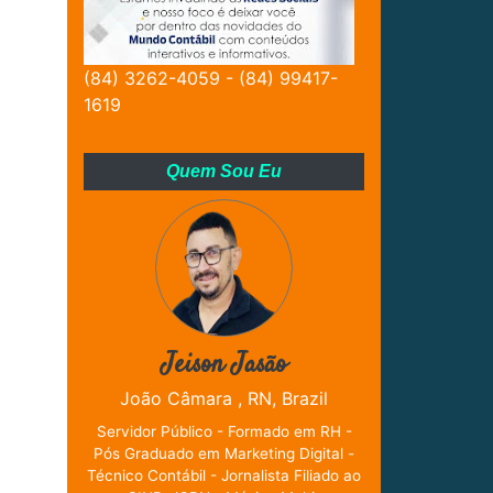
(84) 3262-4059 - (84) 99417-
1619
Quem Sou Eu
Jeison Jasão
João Câmara , RN, Brazil
Servidor Público - Formado em RH -
Pós Graduado em Marketing Digital -
Técnico Contábil - Jornalista Filiado ao