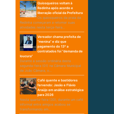
Quiosqueiros voltam à
Redinha após acordo e
liberação oficial da Prefeitura
Os quiosqueiros da praia da
Redinha começaram a retomar suas
atividades nesta terça-feira…
Vereador chama prefeita de
“menina” e diz que
pagamento do 13º a
contratados foi “demanda de
loucura”
Durante a sessão ordinária desta
segunda-feira (01) na Câmara Municipal
de João Câmara, o…
Café quente e bastidores
fervendo: Jasão e Flávio
Araújo em análise estratégica
para 2026
Nesta quarta-feira (30), durante um café
informal entre amigos acabou se
transformando em…