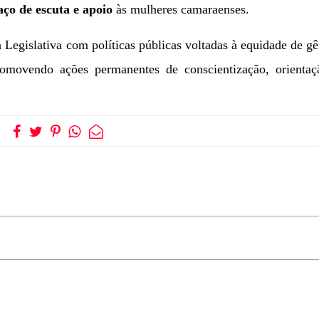
aço de escuta e apoio
às mulheres camaraenses.
 Legislativa com políticas públicas voltadas à equidade de g
romovendo ações permanentes de conscientização, orientaç