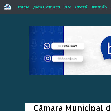
Pular para o conteúdo principal
Inicio
João Câmara
RN
Brasil
Mundo
Câmara Municipal d