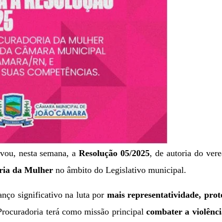
vou, nesta semana, a
Resolução 05/2025
, de autoria do ver
ria da Mulher
no âmbito do Legislativo municipal.
nço significativo na luta por
mais representatividade, prot
Procuradoria terá como missão principal
combater a violênci