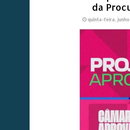
da Proc
quinta-feira, junho