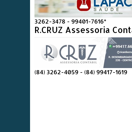
3262-3478 - 99401-7616*
R.CRUZ Assessoria Cont
(84) 3262-4059 - (84) 99417-1619