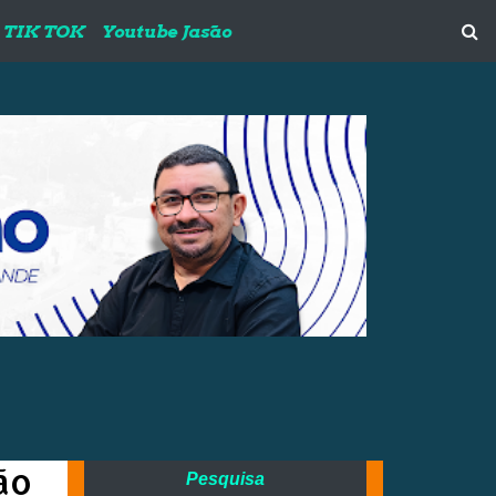
TIK TOK
Youtube Jasão
ão
Pesquisa