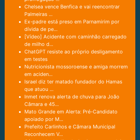
Chelsea vence Benfica e vai reencontrar
Palmeiras ...
Ex-padre está preso em Parnamirim por
dívida de pe...
[Vídeo] Acidente com caminhão carregado
de milho d...
ChatGPT resiste ao próprio desligamento
em testes
Nutricionista mossoroense e amiga morrem
em aciden...
Israel diz ter matado fundador do Hamas
que atuou ...
Inmet renova alerta de chuva para João
Câmara e 45...
Mato Grande em Alerta: Pré-Candidato
apoiado por M...
Prefeito Carlinhos e Câmara Municipal
Reconhecem V...