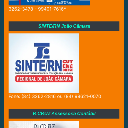
3262-3478 - 99401-7616*
SINTE/RN João Câmara
Fone: (84) 3262-2816 ou (84) 99621-0070
R.CRUZ Assessoria Contábil