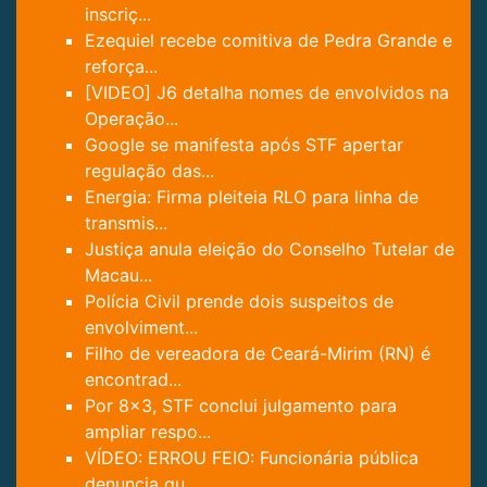
inscriç...
Ezequiel recebe comitiva de Pedra Grande e
reforça...
[VIDEO] J6 detalha nomes de envolvidos na
Operação...
Google se manifesta após STF apertar
regulação das...
Energia: Firma pleiteia RLO para linha de
transmis...
Justiça anula eleição do Conselho Tutelar de
Macau...
Polícia Civil prende dois suspeitos de
envolviment...
Filho de vereadora de Ceará-Mirim (RN) é
encontrad...
Por 8×3, STF conclui julgamento para
ampliar respo...
VÍDEO: ERROU FEIO: Funcionária pública
denuncia qu...