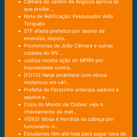
Câmara de Jardim de Angicos aprova lei
que proíbe ...
Nota de Retificação: Pesquisador Aldo
Torquato
STF afasta prefeitos por desvio de
emendas; deputa...
Promotorias de João Câmara e outras
cidades do RN ...
Justiça recebe ação do MPRN por
improbidade contra...
[FOTO] Natal amanhece com névoa
misteriosa em vári...
Prefeita de Parazinho antecipa salários e
aquece e...
Copa do Mundo de Clubes: veja o
chaveamento do mat...
VÍDEO: Idosa é mordida na cabeça por
funcionário d...
Estudantes têm até hoje para pagar taxa de