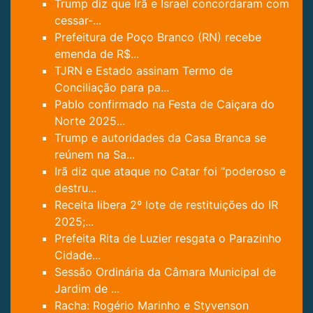
Trump diz que Irã e Israel concordaram com
cessar-...
Prefeitura de Poço Branco (RN) recebe
emenda de R$...
TJRN e Estado assinam Termo de
Conciliação para pa...
Pablo confirmado na Festa de Caiçara do
Norte 2025...
Trump e autoridades da Casa Branca se
reúnem na Sa...
Irã diz que ataque no Catar foi “poderoso e
destru...
Receita libera 2º lote de restituições do IR
2025;...
Prefeita Rita de Luzier resgata o Parazinho
Cidade...
Sessão Ordinária da Câmara Municipal de
Jardim de ...
Racha: Rogério Marinho e Styvenson