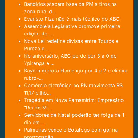
Bandidos atacam base da PM a tiros na
zona rural d...
Evaristo Piza não é mais técnico do ABC
Assembleia Legislativa promove primeira
edição do ...
Nova Lei redefine divisas entre Touros e
Pureza e ...
No aniversário, ABC perde por 3 a 0 do
Ypiranga e ...
Bayern derrota Flamengo por 4 a 2 e elimina
rubro-...
Comércio eletrônico no RN movimenta R$
11,17 bilhõ...
Tragédia em Nova Parnamirim: Empresário
“Rei do Mi...
Servidores de Natal poderão ter folga de 1
dia em ...
Palmeiras vence o Botafogo com gol na
prorrogação ...