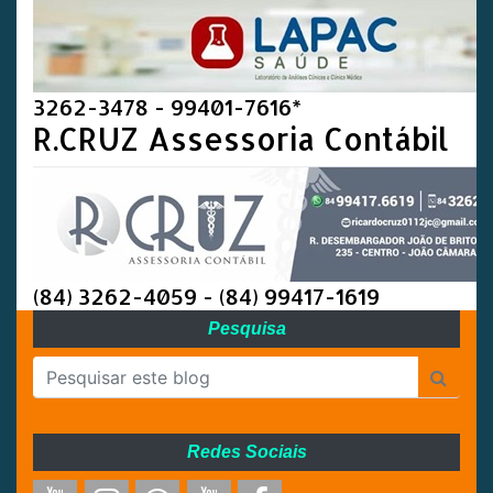
3262-3478 - 99401-7616*
R.CRUZ Assessoria Contábil
(84) 3262-4059 - (84) 99417-1619
Pesquisa
Redes Sociais