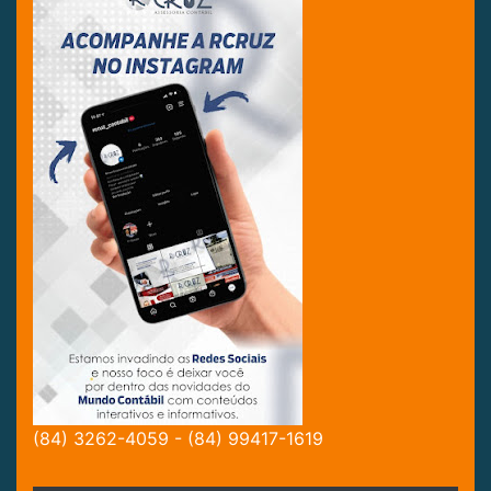
(84) 3262-4059 - (84) 99417-1619