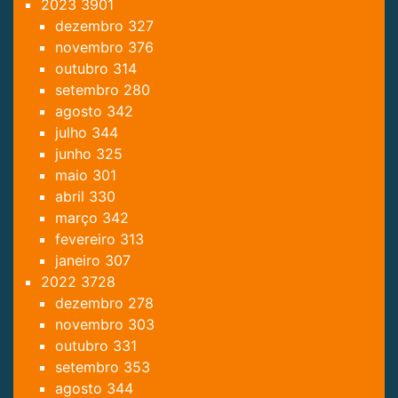
2023
3901
dezembro
327
novembro
376
outubro
314
setembro
280
agosto
342
julho
344
junho
325
maio
301
abril
330
março
342
fevereiro
313
janeiro
307
2022
3728
dezembro
278
novembro
303
outubro
331
setembro
353
agosto
344