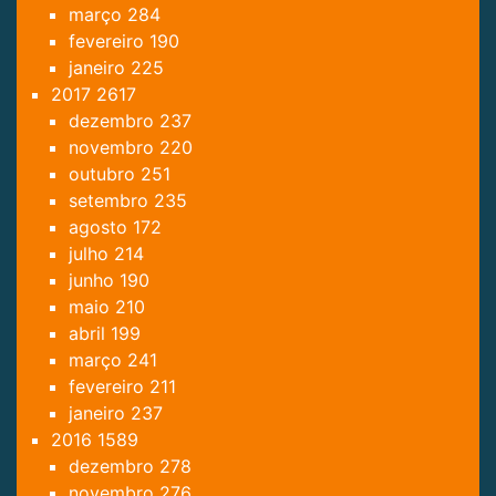
março
284
fevereiro
190
janeiro
225
2017
2617
dezembro
237
novembro
220
outubro
251
setembro
235
agosto
172
julho
214
junho
190
maio
210
abril
199
março
241
fevereiro
211
janeiro
237
2016
1589
dezembro
278
novembro
276