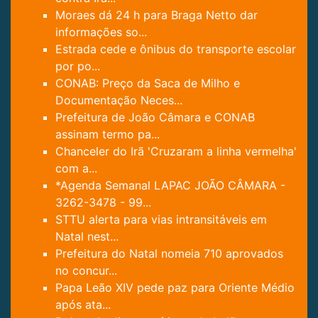
Moraes dá 24 h para Braga Netto dar
informações so...
Estrada cede e ônibus do transporte escolar
por po...
CONAB: Preço da Saca de Milho e
Documentação Neces...
Prefeitura de João Câmara e CONAB
assinam termo pa...
Chanceler do Irã 'Cruzaram a linha vermelha'
com a...
*Agenda Semanal LAPAC JOÃO CÂMARA -
3262-3478 - 99...
STTU alerta para vias intransitáveis em
Natal nest...
Prefeitura do Natal nomeia 710 aprovados
no concur...
Papa Leão XIV pede paz para Oriente Médio
após ata...