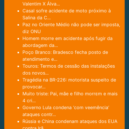
Valentim X Álva...
Casal sofre acidente de moto próximo à
Salina da C...
Paz no Oriente Médio não pode ser imposta,
diz ONU
Homem morre em acidente após fugir da
abordagem da...
Poço Branco: Bradesco fecha posto de
atendimento e...
Touros: Termos de cessão das instalações
dos novos...
Tragédia na BR-226: motorista suspeito de
provocar...
Muito triste: Pai, mãe e filho morrɛm e mais
4 cri...
Governo Lula condena ‘com veemência’
ataques contr...
Rússia e China condenam ataques dos EUA
contra Irã...