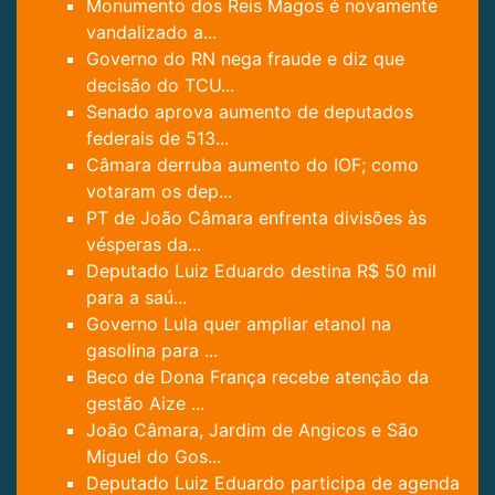
Monumento dos Reis Magos é novamente
vandalizado a...
Governo do RN nega fraude e diz que
decisão do TCU...
Senado aprova aumento de deputados
federais de 513...
Câmara derruba aumento do IOF; como
votaram os dep...
PT de João Câmara enfrenta divisões às
vésperas da...
Deputado Luiz Eduardo destina R$ 50 mil
para a saú...
Governo Lula quer ampliar etanol na
gasolina para ...
Beco de Dona França recebe atenção da
gestão Aize ...
João Câmara, Jardim de Angicos e São
Miguel do Gos...
Deputado Luiz Eduardo participa de agenda