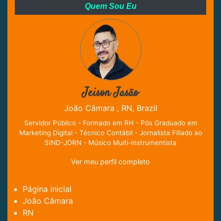
Quem Sou Eu
Jeison Jasão
João Câmara , RN, Brazil
Servidor Público - Formado em RH - Pós Graduado em
Marketing Digital - Técnico Contábil - Jornalista Filiado ao
SIND-JORN - Músico Multi-instrumentista
Ver meu perfil completo
Página inicial
João Câmara
RN