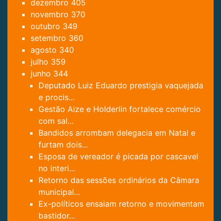
dezembro
405
novembro
370
outubro
349
setembro
360
agosto
340
julho
359
junho
344
Deputado Luiz Eduardo prestigia vaquejada
e procis...
Gestão Aize e Holderlin fortalece comércio
com sal...
Bandidos arrombam delegacia em Natal e
furtam dois...
Esposa de vereador é picada por cascavel
no interi...
Retorno das sessões ordinários da Câmara
municipal...
Ex-políticos ensaiam retorno e movimentam
bastidor...