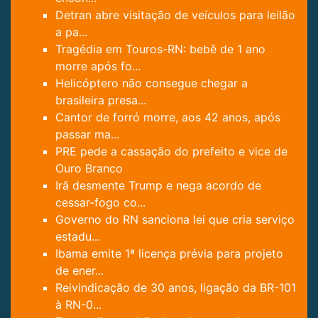
Detran abre visitação de veículos para leilão
a pa...
Tragédia em Touros-RN: bebê de 1 ano
morre após fo...
Helicóptero não consegue chegar a
brasileira presa...
Cantor de forró morre, aos 42 anos, após
passar ma...
PRE pede a cassação do prefeito e vice de
Ouro Branco
Irã desmente Trump e nega acordo de
cessar-fogo co...
Governo do RN sanciona lei que cria serviço
estadu...
Ibama emite 1ª licença prévia para projeto
de ener...
Reivindicação de 30 anos, ligação da BR-101
à RN-0...