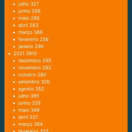
julho
327
junho
296
maio
295
abril
283
março
366
fevereiro
256
janeiro
296
2021
3915
dezembro
295
novembro
262
outubro
280
setembro
326
agosto
352
julho
385
junho
326
maio
349
abril
337
março
364
fevereiro
325