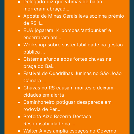
Delegado diz que vítimas de balão
morreram abraçad...
Aposta de Minas Gerais leva sozinha prêmio
de R$ 1...
EUA jogaram 14 bombas ‘antibunker’ e
encerraram am...
Workshop sobre sustentabilidade na gestão
pública ...
Cisterna afunda após fortes chuvas na
praça do Bai...
Festival de Quadrilhas Juninas no São João
Câmara ...
Chuvas no RS causam mortes e deixam
cidades em alerta
Caminhoneiro potiguar desaparece em
rodovia de Per...
Prefeita Aize Bezerra Destaca
Responsabilidade na ...
Walter Alves amplia espaços no Governo