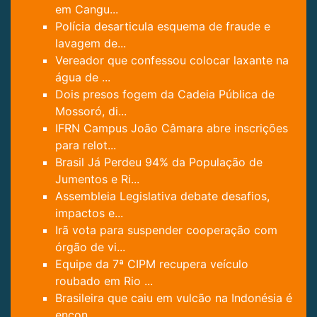
em Cangu...
Polícia desarticula esquema de fraude e
lavagem de...
Vereador que confessou colocar laxante na
água de ...
Dois presos fogem da Cadeia Pública de
Mossoró, di...
IFRN Campus João Câmara abre inscrições
para relot...
Brasil Já Perdeu 94% da População de
Jumentos e Ri...
Assembleia Legislativa debate desafios,
impactos e...
Irã vota para suspender cooperação com
órgão de vi...
Equipe da 7ª CIPM recupera veículo
roubado em Rio ...
Brasileira que caiu em vulcão na Indonésia é
encon...