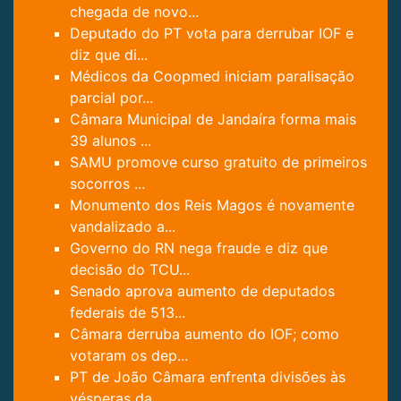
chegada de novo...
Deputado do PT vota para derrubar IOF e
diz que di...
Médicos da Coopmed iniciam paralisação
parcial por...
Câmara Municipal de Jandaíra forma mais
39 alunos ...
SAMU promove curso gratuito de primeiros
socorros ...
Monumento dos Reis Magos é novamente
vandalizado a...
Governo do RN nega fraude e diz que
decisão do TCU...
Senado aprova aumento de deputados
federais de 513...
Câmara derruba aumento do IOF; como
votaram os dep...
PT de João Câmara enfrenta divisões às
vésperas da...