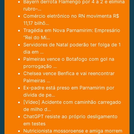
Bayern derrota Flamengo por 4 a 2 e elimina
rubro-...
Comércio eletrônico no RN movimenta R$
11,17 bilhõ...
Tragédia em Nova Parnamirim: Empresário
“Rei do Mi...
Servidores de Natal poderão ter folga de 1
dia em ...
Palmeiras vence o Botafogo com gol na
prorrogação ...
Chelsea vence Benfica e vai reencontrar
Palmeiras ...
Ex-padre está preso em Parnamirim por
dívida de pe...
[Vídeo] Acidente com caminhão carregado
de milho d...
ChatGPT resiste ao próprio desligamento
em testes
Nutricionista mossoroense e amiga morrem