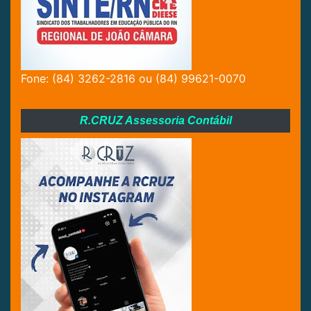
Fone: (84) 3262-2816 ou (84) 99621-0070
R.CRUZ Assessoria Contábil