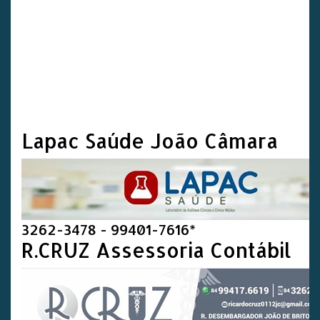
Lapac Saúde João Câmara
3262-3478 - 99401-7616*
R.CRUZ Assessoria Contábil