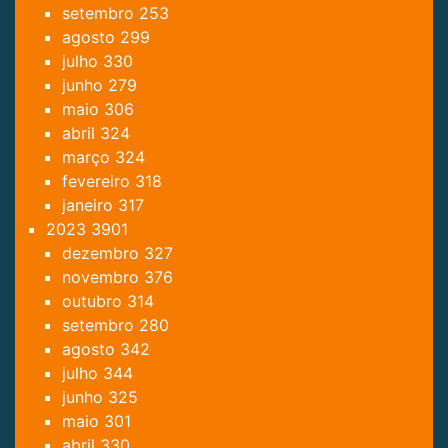
setembro
253
agosto
299
julho
330
junho
279
maio
306
abril
324
março
324
fevereiro
318
janeiro
317
2023
3901
dezembro
327
novembro
376
outubro
314
setembro
280
agosto
342
julho
344
junho
325
maio
301
abril
330