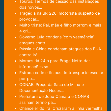
Touros: Termos de cessão das instalações
dos novos...
Tragédia na BR-226: motorista suspeito de
provocar...
Muito triste: Pai, mãe e filho morrɛm e mais
4 cri...
Governo Lula condena ‘com veemência’
ataques contr...
Rússia e China condenam ataques dos EUA
contra Irã...
Moraes dá 24 h para Braga Netto dar
informações so...
Estrada cede e ônibus do transporte escolar
por po...
CONAB: Preço da Saca de Milho e
Documentação Neces...
Prefeitura de João Câmara e CONAB
assinam termo pa...
Chanceler do Irã 'Cruzaram a linha vermelha'