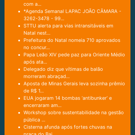
com a...
*Agenda Semanal LAPAC JOÃO CÂMARA -
3262-3478 - 99...
STTU alerta para vias intransitáveis em
Natal nest...
Prefeitura do Natal nomeia 710 aprovados
no concur...
Papa Leão XIV pede paz para Oriente Médio
após ata...
Delegado diz que vítimas de balão
morreram abraçad...
Aposta de Minas Gerais leva sozinha prêmio
de R$ 1...
EUA jogaram 14 bombas ‘antibunker’ e
encerraram am...
Workshop sobre sustentabilidade na gestão
pública ...
Cisterna afunda após fortes chuvas na
praça do Bai...