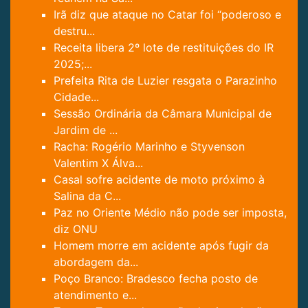
Irã diz que ataque no Catar foi “poderoso e
destru...
Receita libera 2º lote de restituições do IR
2025;...
Prefeita Rita de Luzier resgata o Parazinho
Cidade...
Sessão Ordinária da Câmara Municipal de
Jardim de ...
Racha: Rogério Marinho e Styvenson
Valentim X Álva...
Casal sofre acidente de moto próximo à
Salina da C...
Paz no Oriente Médio não pode ser imposta,
diz ONU
Homem morre em acidente após fugir da
abordagem da...
Poço Branco: Bradesco fecha posto de
atendimento e...