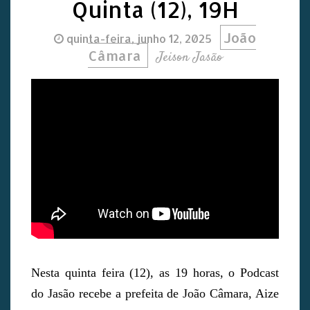
Quinta (12), 19H
João
quinta-feira, junho 12, 2025
Câmara
Jeison Jasão
Nesta quinta feira (12), as 19 horas, o Podcast
do Jasão recebe a prefeita de João Câmara, Aize