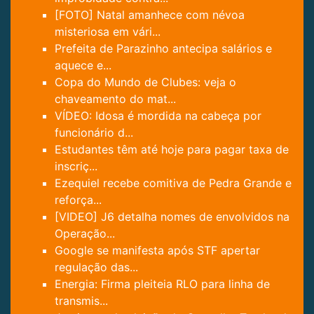
[FOTO] Natal amanhece com névoa
misteriosa em vári...
Prefeita de Parazinho antecipa salários e
aquece e...
Copa do Mundo de Clubes: veja o
chaveamento do mat...
VÍDEO: Idosa é mordida na cabeça por
funcionário d...
Estudantes têm até hoje para pagar taxa de
inscriç...
Ezequiel recebe comitiva de Pedra Grande e
reforça...
[VIDEO] J6 detalha nomes de envolvidos na
Operação...
Google se manifesta após STF apertar
regulação das...
Energia: Firma pleiteia RLO para linha de
transmis...