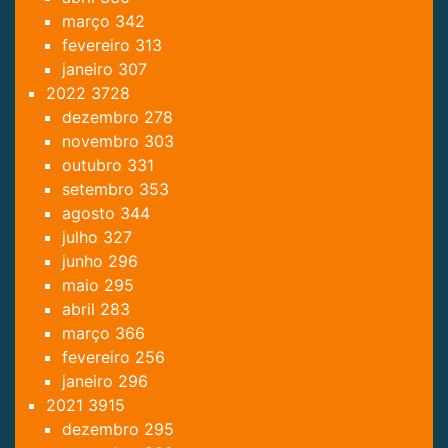
março
342
fevereiro
313
janeiro
307
2022
3728
dezembro
278
novembro
303
outubro
331
setembro
353
agosto
344
julho
327
junho
296
maio
295
abril
283
março
366
fevereiro
256
janeiro
296
2021
3915
dezembro
295