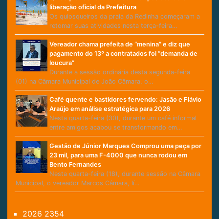
liberação oficial da Prefeitura
Os quiosqueiros da praia da Redinha começaram a
retomar suas atividades nesta terça-feira…
Vereador chama prefeita de “menina” e diz que
pagamento do 13º a contratados foi “demanda de
loucura”
Durante a sessão ordinária desta segunda-feira
(01) na Câmara Municipal de João Câmara, o…
Café quente e bastidores fervendo: Jasão e Flávio
Araújo em análise estratégica para 2026
Nesta quarta-feira (30), durante um café informal
entre amigos acabou se transformando em…
Gestão de Júnior Marques Comprou uma peça por
23 mil, para uma F-4000 que nunca rodou em
Bento Fernandes
Nesta quarta-feira (18), durante sessão na Câmara
Municipal, o vereador Marcos Câmara, lí…
2026
2354