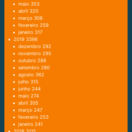
maio
353
abril
320
março
308
fevereiro
259
janeiro
317
2019
3396
dezembro
292
novembro
295
outubro
288
setembro
280
agosto
362
julho
315
junho
244
maio
274
abril
305
março
247
fevereiro
253
janeiro
241
2018
3115