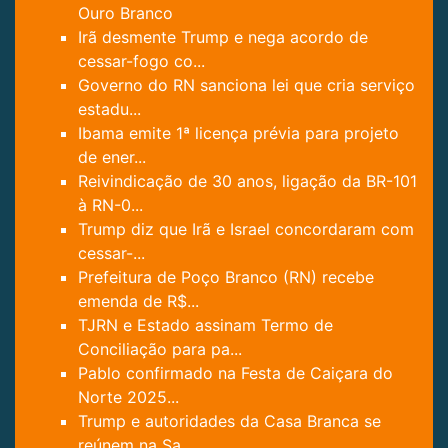
Ouro Branco
Irã desmente Trump e nega acordo de
cessar-fogo co...
Governo do RN sanciona lei que cria serviço
estadu...
Ibama emite 1ª licença prévia para projeto
de ener...
Reivindicação de 30 anos, ligação da BR-101
à RN-0...
Trump diz que Irã e Israel concordaram com
cessar-...
Prefeitura de Poço Branco (RN) recebe
emenda de R$...
TJRN e Estado assinam Termo de
Conciliação para pa...
Pablo confirmado na Festa de Caiçara do
Norte 2025...
Trump e autoridades da Casa Branca se
reúnem na Sa...