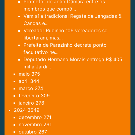
Promotor de João Câmara entre os
membros que compõ...
Vem aí a tradicional Regata de Jangadas &
Canoas e...
Vereador Rubinho "06 vereadores se
libertaram, mas...
Prefeita de Parazinho decreta ponto
facultativo ne...
Deputado Hermano Morais entrega R$ 405
mil a Jardi...
maio
375
abril
344
março
374
fevereiro
309
janeiro
278
2024
3549
dezembro
271
novembro
261
outubro
267