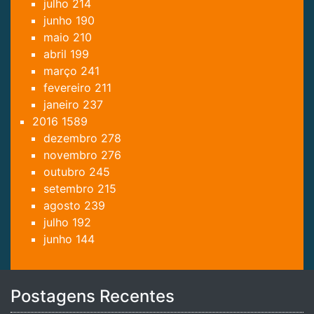
julho
214
junho
190
maio
210
abril
199
março
241
fevereiro
211
janeiro
237
2016
1589
dezembro
278
novembro
276
outubro
245
setembro
215
agosto
239
julho
192
junho
144
Postagens Recentes