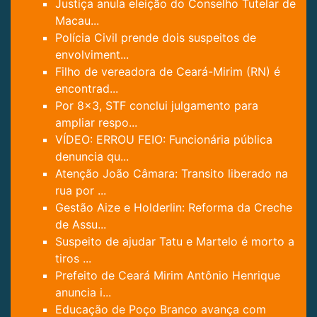
Justiça anula eleição do Conselho Tutelar de
Macau...
Polícia Civil prende dois suspeitos de
envolviment...
Filho de vereadora de Ceará-Mirim (RN) é
encontrad...
Por 8×3, STF conclui julgamento para
ampliar respo...
VÍDEO: ERROU FEIO: Funcionária pública
denuncia qu...
Atenção João Câmara: Transito liberado na
rua por ...
Gestão Aize e Holderlin: Reforma da Creche
de Assu...
Suspeito de ajudar Tatu e Martelo é morto a
tiros ...
Prefeito de Ceará Mirim Antônio Henrique
anuncia i...
Educação de Poço Branco avança com