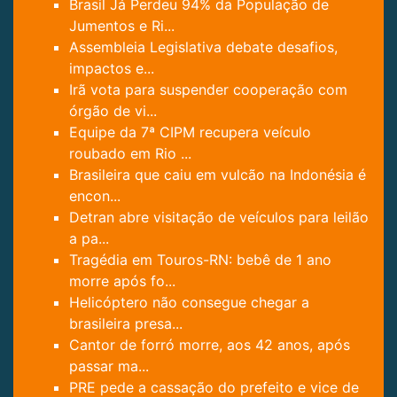
Brasil Já Perdeu 94% da População de
Jumentos e Ri...
Assembleia Legislativa debate desafios,
impactos e...
Irã vota para suspender cooperação com
órgão de vi...
Equipe da 7ª CIPM recupera veículo
roubado em Rio ...
Brasileira que caiu em vulcão na Indonésia é
encon...
Detran abre visitação de veículos para leilão
a pa...
Tragédia em Touros-RN: bebê de 1 ano
morre após fo...
Helicóptero não consegue chegar a
brasileira presa...
Cantor de forró morre, aos 42 anos, após
passar ma...
PRE pede a cassação do prefeito e vice de