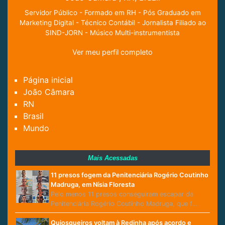
Servidor Público - Formado em RH - Pós Graduado em
Marketing Digital - Técnico Contábil - Jornalista Filiado ao
SIND-JORN - Músico Multi-instrumentista
Ver meu perfil completo
Página inicial
João Câmara
RN
Brasil
Mundo
Mais Acessadas
11 presos fogem da Penitenciária Rogério Coutinho
Madruga, em Nísia Floresta
Pelo menos 11 presos conseguiram escapar da
Penitenciária Rogério Coutinho Madruga, que f…
Quiosqueiros voltam à Redinha após acordo e