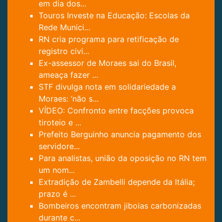
em dia dos...
Touros Investe na Educação: Escolas da
Rede Munici...
RN cria programa para retificação de
registro civi...
Ex-assessor de Moraes sai do Brasil,
ameaça fazer ...
STF divulga nota em solidariedade a
Moraes: ‘não s...
VÍDEO: Confronto entre facções provoca
tiroteio e ...
Prefeito Berguinho anuncia pagamento dos
servidore...
Para analistas, união da oposição no RN tem
um nom...
Extradição de Zambelli depende da Itália;
prazo é ...
Bombeiros encontram jiboias carbonizadas
durante c...