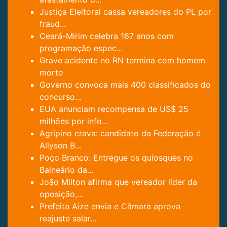
Justiça Eleitoral cassa vereadores do PL por
fraud...
Ceará-Mirim celebra 167 anos com
programação espec...
Grave acidente no RN termina com homem
morto
Governo convoca mais 400 classificados do
concurso...
EUA anunciam recompensa de US$ 25
milhões por info...
Agripino crava: candidato da Federação é
Allyson B...
Poço Branco: Entregue os quiosques no
Balneário da...
João Milton afirma que vereador líder da
oposição,...
Prefeita Aize envia e Câmara aprova
reajuste salar...