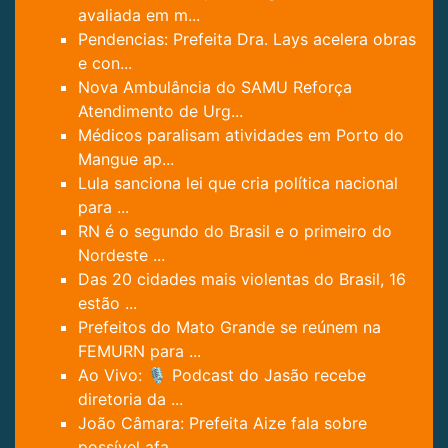
avaliada em m...
Pendencias: Prefeita Dra. Lays acelera obras
e con...
Nova Ambulância do SAMU Reforça
Atendimento de Urg...
Médicos paralisam atividades em Porto do
Mangue ap...
Lula sanciona lei que cria política nacional
para ...
RN é o segundo do Brasil e o primeiro do
Nordeste ...
Das 20 cidades mais violentas do Brasil, 16
estão ...
Prefeitos do Mato Grande se reúnem na
FEMURN para ...
Ao Vivo: 🎙️ Podcast do Jasão recebe
diretoria da ...
João Câmara: Prefeita Aize fala sobre
possível afa...