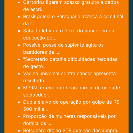
Cartórios liberam acesso gratuito a dados
de escri...
Brasil goleia o Paraguai e avança à semifinal
da C...
Sábado letivo é reflexo do abandono da
educação po...
Possível posse de suplente agita os
bastidores da ...
"Secretário detalha dificuldades herdadas
de gestõ...
Vacina universal contra câncer apresenta
resultado...
MPRN obtém interdição parcial de unidade
socioeduc...
Dupla é alvo de operação por golpe de R$
500 mil e...
Proporção de mulheres responsáveis por
domicílios ...
Bolsonaro diz ao STF que não descumpriu