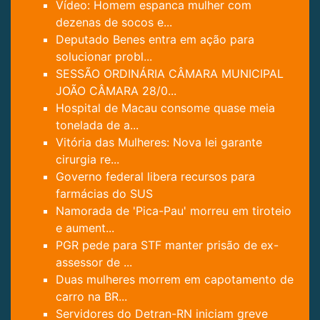
Vídeo: Homem espanca mulher com
dezenas de socos e...
Deputado Benes entra em ação para
solucionar probl...
SESSÃO ORDINÁRIA CÂMARA MUNICIPAL
JOÃO CÂMARA 28/0...
Hospital de Macau consome quase meia
tonelada de a...
Vitória das Mulheres: Nova lei garante
cirurgia re...
Governo federal libera recursos para
farmácias do SUS
Namorada de 'Pica-Pau' morreu em tiroteio
e aument...
PGR pede para STF manter prisão de ex-
assessor de ...
Duas mulheres morrem em capotamento de
carro na BR...
Servidores do Detran-RN iniciam greve