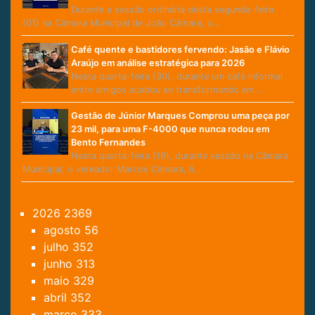
Durante a sessão ordinária desta segunda-feira
(01) na Câmara Municipal de João Câmara, o…
Café quente e bastidores fervendo: Jasão e Flávio
Araújo em análise estratégica para 2026
Nesta quarta-feira (30), durante um café informal
entre amigos acabou se transformando em…
Gestão de Júnior Marques Comprou uma peça por
23 mil, para uma F-4000 que nunca rodou em
Bento Fernandes
Nesta quarta-feira (18), durante sessão na Câmara
Municipal, o vereador Marcos Câmara, lí…
2026
2369
agosto
56
julho
352
junho
313
maio
329
abril
352
março
333