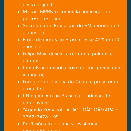
nesta segund...
Macau: MPRN recomenda nomeação de
professores conc...
Secretaria de Educação do RN permite que
alunos pa...
Frota de motos no Brasil cresce 42% em 10
anos e a...
Felipe Maia descarta retorno à política e
afirma: ...
Poço Branco ganha novo cartão-postal com
inauguraç...
Foragido da Justiça do Ceará é preso com
arma de f...
RN é pioneiro no Brasil na produção de
combustível...
*Agenda Semanal LAPAC JOÃO CÂMARA -
3262-3478 - 99...
Profissões tradicionais resistem à
modernidade nas...