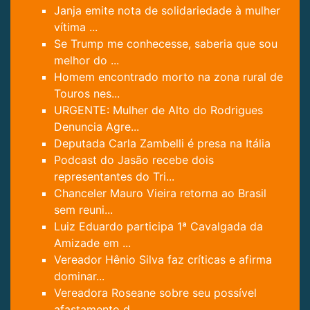
Janja emite nota de solidariedade à mulher
vítima ...
Se Trump me conhecesse, saberia que sou
melhor do ...
Homem encontrado morto na zona rural de
Touros nes...
URGENTE: Mulher de Alto do Rodrigues
Denuncia Agre...
Deputada Carla Zambelli é presa na Itália
Podcast do Jasão recebe dois
representantes do Tri...
Chanceler Mauro Vieira retorna ao Brasil
sem reuni...
Luiz Eduardo participa 1ª Cavalgada da
Amizade em ...
Vereador Hênio Silva faz críticas e afirma
dominar...
Vereadora Roseane sobre seu possível
afastamento d...