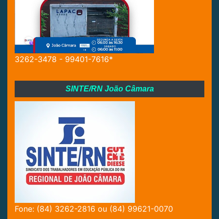
3262-3478 - 99401-7616*
SINTE/RN João Câmara
Fone: (84) 3262-2816 ou (84) 99621-0070