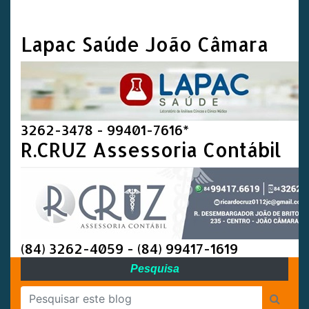
Lapac Saúde João Câmara
3262-3478 - 99401-7616*
R.CRUZ Assessoria Contábil
(84) 3262-4059 - (84) 99417-1619
Pesquisa