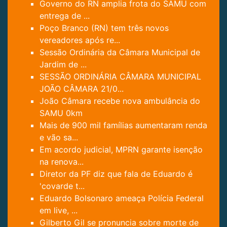
Governo do RN amplia frota do SAMU com
entrega de ...
Poço Branco (RN) tem três novos
vereadores após re...
Sessão Ordinária da Câmara Municipal de
Jardim de ...
SESSÃO ORDINÁRIA CÂMARA MUNICIPAL
JOÃO CÂMARA 21/0...
João Câmara recebe nova ambulância do
SAMU 0km
Mais de 900 mil famílias aumentaram renda
e vão sa...
Em acordo judicial, MPRN garante isenção
na renova...
Diretor da PF diz que fala de Eduardo é
'covarde t...
Eduardo Bolsonaro ameaça Polícia Federal
em live, ...
Gilberto Gil se pronuncia sobre morte de