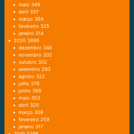
maio
349
abril
337
março
364
fevereiro
325
janeiro
314
2020
3898
dezembro
348
novembro
332
outubro
302
setembro
293
agosto
322
julho
378
junho
366
maio
353
abril
320
março
308
fevereiro
259
janeiro
317
2019
3396