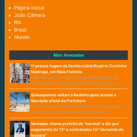
Página inicial
João Câmara
RN
Brasil
Mundo
Mais Acessadas
11 presos fogem da Penitenciária Rogério Coutinho
Madruga, em Nísia Floresta
Pelo menos 11 presos conseguiram escapar da
Penitenciária Rogério Coutinho Madruga, que f…
Quiosqueiros voltam à Redinha após acordo e
liberação oficial da Prefeitura
Os quiosqueiros da praia da Redinha começaram a
retomar suas atividades nesta terça-feira…
Vereador chama prefeita de “menina” e diz que
pagamento do 13º a contratados foi “demanda de
loucura”