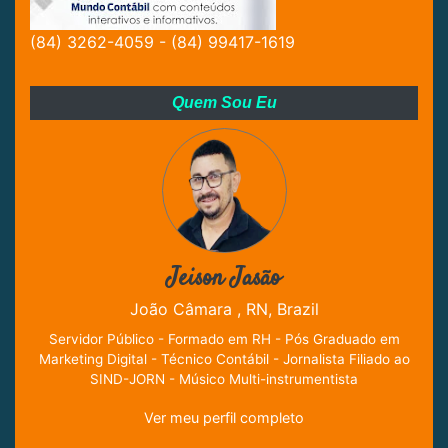
(84) 3262-4059 - (84) 99417-1619
Quem Sou Eu
Jeison Jasão
João Câmara , RN, Brazil
Servidor Público - Formado em RH - Pós Graduado em
Marketing Digital - Técnico Contábil - Jornalista Filiado ao
SIND-JORN - Músico Multi-instrumentista
Ver meu perfil completo