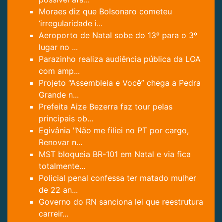
Moraes diz que Bolsonaro cometeu
‘irregularidade i...
Aeroporto de Natal sobe do 13º para o 3º
lugar no ...
Parazinho realiza audiência pública da LOA
com amp...
Projeto “Assembleia e Você” chega a Pedra
Grande n...
Prefeita Aize Bezerra faz tour pelas
principais ob...
Egivânia "Não me filiei no PT por cargo,
Renovar n...
MST bloqueia BR-101 em Natal e via fica
totalmente...
Policial penal confessa ter matado mulher
de 22 an...
Governo do RN sanciona lei que reestrutura
carreir...