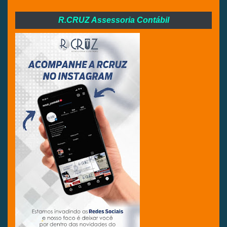
R.CRUZ Assessoria Contábil