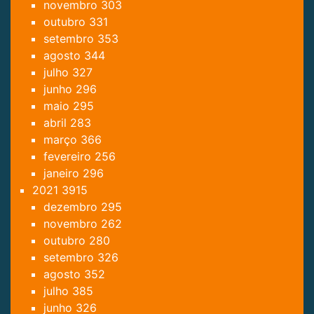
novembro
303
outubro
331
setembro
353
agosto
344
julho
327
junho
296
maio
295
abril
283
março
366
fevereiro
256
janeiro
296
2021
3915
dezembro
295
novembro
262
outubro
280
setembro
326
agosto
352
julho
385
junho
326