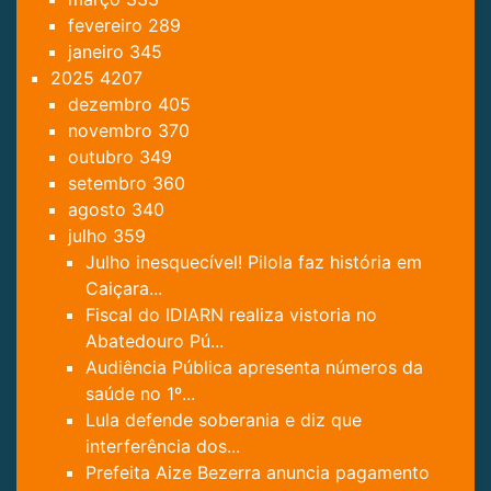
fevereiro
289
janeiro
345
2025
4207
dezembro
405
novembro
370
outubro
349
setembro
360
agosto
340
julho
359
Julho inesquecível! Pilola faz história em
Caiçara...
Fiscal do IDIARN realiza vistoria no
Abatedouro Pú...
Audiência Pública apresenta números da
saúde no 1º...
Lula defende soberania e diz que
interferência dos...
Prefeita Aize Bezerra anuncia pagamento