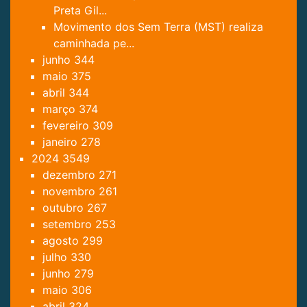
Preta Gil...
Movimento dos Sem Terra (MST) realiza
caminhada pe...
junho
344
maio
375
abril
344
março
374
fevereiro
309
janeiro
278
2024
3549
dezembro
271
novembro
261
outubro
267
setembro
253
agosto
299
julho
330
junho
279
maio
306
abril
324