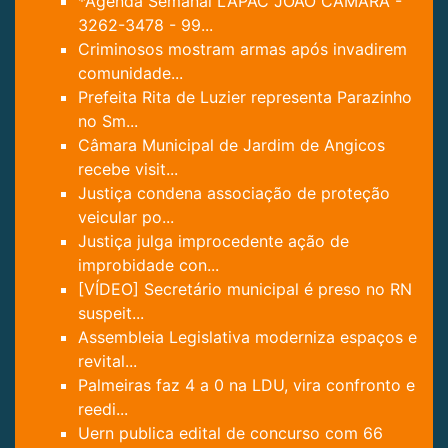
*Agenda Semanal LAPAC JOÃO CÂMARA -
3262-3478 - 99...
Criminosos mostram armas após invadirem
comunidade...
Prefeita Rita de Luzier representa Parazinho
no Sm...
Câmara Municipal de Jardim de Angicos
recebe visit...
Justiça condena associação de proteção
veicular po...
Justiça julga improcedente ação de
improbidade con...
[VÍDEO] Secretário municipal é preso no RN
suspeit...
Assembleia Legislativa moderniza espaços e
revital...
Palmeiras faz 4 a 0 na LDU, vira confronto e
reedi...
Uern publica edital de concurso com 66