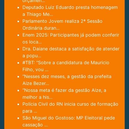
orçamen...
Deputado Luiz Eduardo presta homenagem
a Thiago Me...
Parlamento Jovem realiza 2ª Sessão
Ordinária duran...
Enem 2025: Participantes já podem conferir
os loca...
Dra. Daiane destaca a satisfação de atender
a popu...
#TBT: "Sobre a candidatura de Mauricio
Filho, vou ...
“Nesses dez meses, a gestão da prefeita
Aize Bezer...
“Nossa meta é fazer da gestão Aize, a
melhor a his...
Polícia Civil do RN inicia curso de formação
para ...
São Miguel do Gostoso: MP Eleitoral pede
cassação ...