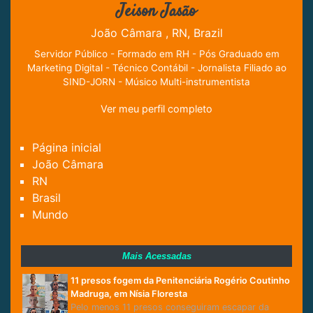
Jeison Jasão
João Câmara , RN, Brazil
Servidor Público - Formado em RH - Pós Graduado em
Marketing Digital - Técnico Contábil - Jornalista Filiado ao
SIND-JORN - Músico Multi-instrumentista
Ver meu perfil completo
Página inicial
João Câmara
RN
Brasil
Mundo
Mais Acessadas
11 presos fogem da Penitenciária Rogério Coutinho
Madruga, em Nísia Floresta
Pelo menos 11 presos conseguiram escapar da