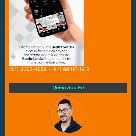
(84) 3262-4059 - (84) 99417-1619
Quem Sou Eu