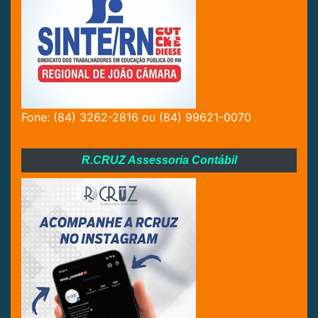
Fone: (84) 3262-2816 ou (84) 99621-0070
R.CRUZ Assessoria Contábil