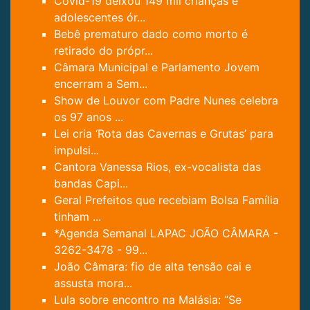
Covid-19 deixou 149 mil crianças e
adolescentes ór...
Bebê prematuro dado como morto é
retirado do própr...
Câmara Municipal e Parlamento Jovem
encerram a Sem...
Show de Louvor com Padre Nunes celebra
os 97 anos ...
Lei cria ‘Rota das Cavernas e Grutas’ para
impulsi...
Cantora Vanessa Rios, ex-vocalista das
bandas Capi...
Geral Prefeitos que recebiam Bolsa Família
tinham ...
*Agenda Semanal LAPAC JOÃO CÂMARA -
3262-3478 - 99...
João Câmara: fio de alta tensão cai e
assusta mora...
Lula sobre encontro na Malásia: “Se