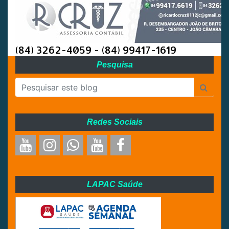
(84) 3262-4059 - (84) 99417-1619
Pesquisa
Redes Sociais
LAPAC Saúde