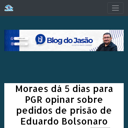
Pular para o conteúdo principal
Moraes dá 5 dias para
PGR opinar sobre
pedidos de prisão de
Eduardo Bolsonaro