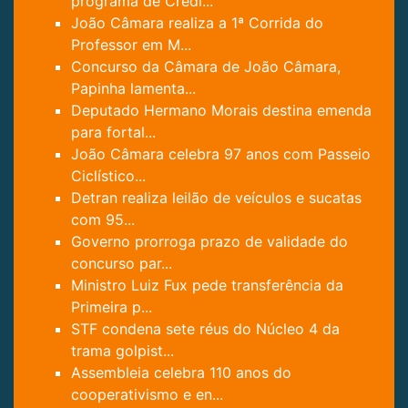
programa de Crédi...
João Câmara realiza a 1ª Corrida do
Professor em M...
Concurso da Câmara de João Câmara,
Papinha lamenta...
Deputado Hermano Morais destina emenda
para fortal...
João Câmara celebra 97 anos com Passeio
Ciclístico...
Detran realiza leilão de veículos e sucatas
com 95...
Governo prorroga prazo de validade do
concurso par...
Ministro Luiz Fux pede transferência da
Primeira p...
STF condena sete réus do Núcleo 4 da
trama golpist...
Assembleia celebra 110 anos do
cooperativismo e en...