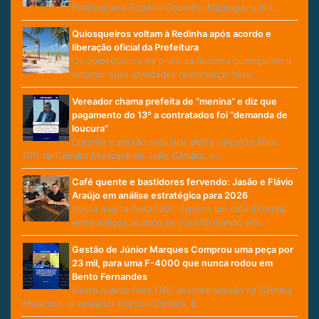
Penitenciária Rogério Coutinho Madruga, que f…
Quiosqueiros voltam à Redinha após acordo e
liberação oficial da Prefeitura
Os quiosqueiros da praia da Redinha começaram a
retomar suas atividades nesta terça-feira…
Vereador chama prefeita de “menina” e diz que
pagamento do 13º a contratados foi “demanda de
loucura”
Durante a sessão ordinária desta segunda-feira
(01) na Câmara Municipal de João Câmara, o…
Café quente e bastidores fervendo: Jasão e Flávio
Araújo em análise estratégica para 2026
Nesta quarta-feira (30), durante um café informal
entre amigos acabou se transformando em…
Gestão de Júnior Marques Comprou uma peça por
23 mil, para uma F-4000 que nunca rodou em
Bento Fernandes
Nesta quarta-feira (18), durante sessão na Câmara
Municipal, o vereador Marcos Câmara, lí…