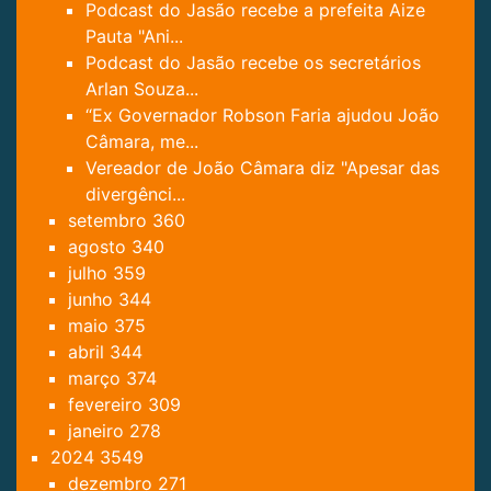
Podcast do Jasão recebe a prefeita Aize
Pauta "Ani...
Podcast do Jasão recebe os secretários
Arlan Souza...
“Ex Governador Robson Faria ajudou João
Câmara, me...
Vereador de João Câmara diz "Apesar das
divergênci...
setembro
360
agosto
340
julho
359
junho
344
maio
375
abril
344
março
374
fevereiro
309
janeiro
278
2024
3549
dezembro
271