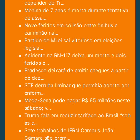
depender do Tr...
Menina de 7 anos é morta durante tentativa
de assa...
Nove feridos em colisão entre ônibus e
caminhão na...
Partido de Milei sai vitorioso em eleições
legisla...
Acidente na RN-117 deixa um morto e dois
feridos e...
Bradesco deixará de emitir cheques a partir
de dez...
STF derruba liminar que permitia aborto por
enferm...
Mega-Sena pode pagar R$ 95 milhões neste
sábado; v...
Trump fala em reduzir tarifaço ao Brasil “sob
as c...
Sete trabalhos do IFRN Campus João
Câmara são prem...