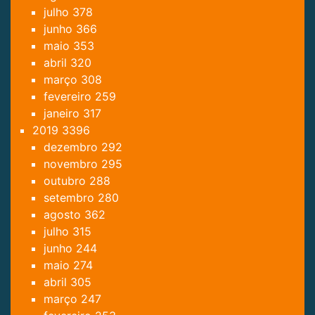
julho
378
junho
366
maio
353
abril
320
março
308
fevereiro
259
janeiro
317
2019
3396
dezembro
292
novembro
295
outubro
288
setembro
280
agosto
362
julho
315
junho
244
maio
274
abril
305
março
247