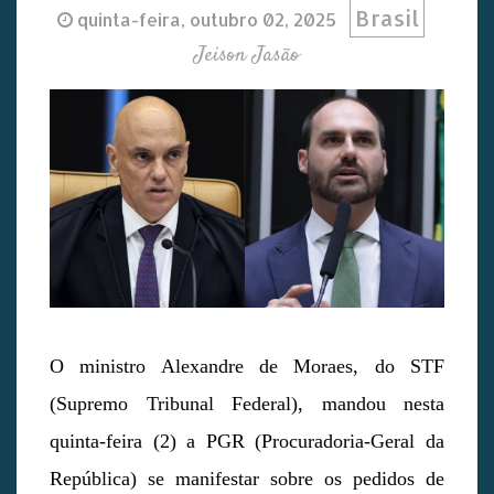
Brasil
quinta-feira, outubro 02, 2025
Jeison Jasão
O ministro Alexandre de Moraes, do STF
(Supremo Tribunal Federal), mandou nesta
quinta-feira (2) a PGR (Procuradoria-Geral da
República) se manifestar sobre os pedidos de