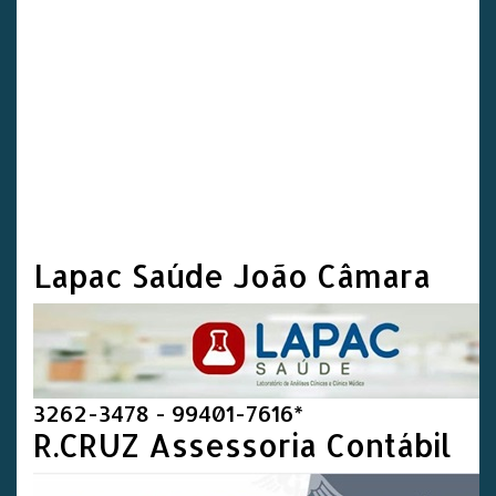
Lapac Saúde João Câmara
3262-3478 - 99401-7616*
R.CRUZ Assessoria Contábil