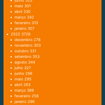
junho
325
maio
301
abril
330
março
342
fevereiro
313
janeiro
307
2022
3728
dezembro
278
novembro
303
outubro
331
setembro
353
agosto
344
julho
327
junho
296
maio
295
abril
283
março
366
fevereiro
256
janeiro
296