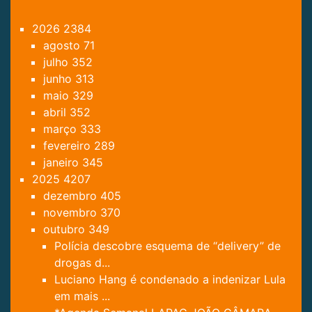
2026
2384
agosto
71
julho
352
junho
313
maio
329
abril
352
março
333
fevereiro
289
janeiro
345
2025
4207
dezembro
405
novembro
370
outubro
349
Polícia descobre esquema de “delivery” de
drogas d...
Luciano Hang é condenado a indenizar Lula
em mais ...