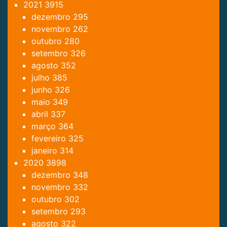
2021
3915
dezembro
295
novembro
262
outubro
280
setembro
326
agosto
352
julho
385
junho
326
maio
349
abril
337
março
364
fevereiro
325
janeiro
314
2020
3898
dezembro
348
novembro
332
outubro
302
setembro
293
agosto
322