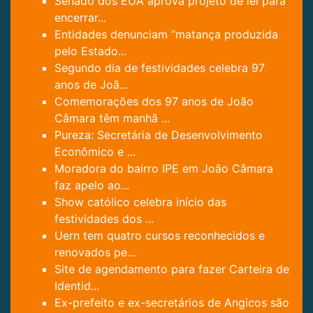
Senado dos EUA aprova projeto de lei para
encerrar...
Entidades denunciam “matança produzida
pelo Estado...
Segundo dia de festividades celebra 97
anos de Joã...
Comemorações dos 97 anos de João
Câmara têm manhã ...
Pureza: Secretária de Desenvolvimento
Econômico e ...
Moradora do bairro IPE em João Câmara
faz apelo ao...
Show católico celebra início das
festividades dos ...
Uern tem quatro cursos reconhecidos e
renovados pe...
Site de agendamento para fazer Carteira de
Identid...
Ex-prefeito e ex-secretários de Angicos são