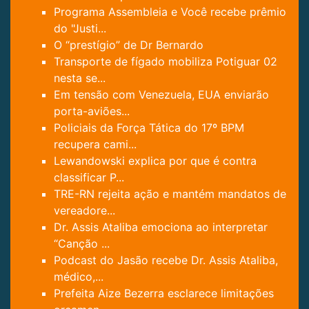
Programa Assembleia e Você recebe prêmio
do "Justi...
O “prestígio” de Dr Bernardo
Transporte de fígado mobiliza Potiguar 02
nesta se...
Em tensão com Venezuela, EUA enviarão
porta-aviões...
Policiais da Força Tática do 17º BPM
recupera cami...
Lewandowski explica por que é contra
classificar P...
TRE-RN rejeita ação e mantém mandatos de
vereadore...
Dr. Assis Ataliba emociona ao interpretar
“Canção ...
Podcast do Jasão recebe Dr. Assis Ataliba,
médico,...
Prefeita Aize Bezerra esclarece limitações