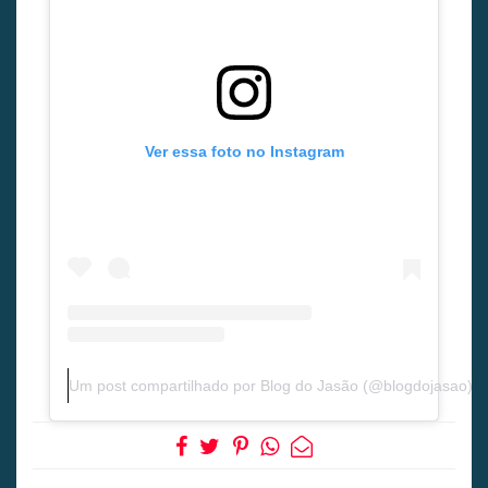
Ver essa foto no Instagram
Um post compartilhado por Blog do Jasão (@blogdojasao)