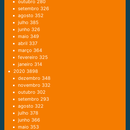
outubro
280
setembro
326
agosto
352
julho
385
junho
326
maio
349
abril
337
março
364
fevereiro
325
janeiro
314
2020
3898
dezembro
348
novembro
332
outubro
302
setembro
293
agosto
322
julho
378
junho
366
maio
353