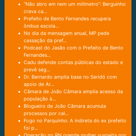
“Não abro em nem um milímetro”: Berguinho
crava ca...
Prefeito de Bento Fernandes recupera
ônibus escola...
No dia da mensagem anual, MP pede
cassação da pref...
Podcast do Jasão com o Prefeito de Bento
Fernandes...
Cadu defende contas públicas do estado e
prevê seg...
Dr. Bernardo amplia base no Seridó com
apoio de Ar...
Câmara de João Câmara amplia acesso da
população à...
Blogueiro de João Câmara acumula
processos por cal...
Fogo no Parquinho: A indireta do ex prefeito
foi p...
Operação no RN prende mulher suspeita por