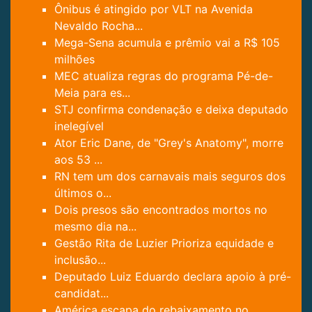
Ônibus é atingido por VLT na Avenida
Nevaldo Rocha...
Mega-Sena acumula e prêmio vai a R$ 105
milhões
MEC atualiza regras do programa Pé-de-
Meia para es...
STJ confirma condenação e deixa deputado
inelegível
Ator Eric Dane, de "Grey's Anatomy", morre
aos 53 ...
RN tem um dos carnavais mais seguros dos
últimos o...
Dois presos são encontrados mortos no
mesmo dia na...
Gestão Rita de Luzier Prioriza equidade e
inclusão...
Deputado Luiz Eduardo declara apoio à pré-
candidat...
América escapa do rebaixamento no