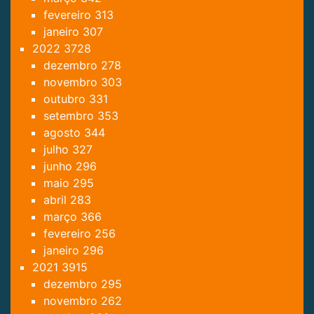
fevereiro
313
janeiro
307
2022
3728
dezembro
278
novembro
303
outubro
331
setembro
353
agosto
344
julho
327
junho
296
maio
295
abril
283
março
366
fevereiro
256
janeiro
296
2021
3915
dezembro
295
novembro
262