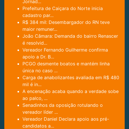
Jornad...
Prefeitura de Caiçara do Norte inicia
cadastro par...
R$ 384 mil: Desembargador do RN teve
maior remuner...
João Câmara: Demanda do bairro Renascer
é resolvid...
Vereador Fernando Guilherme confirma
apoio a Dr. B...
PCGO desmente boatos e mantém linha
única no caso ...
Carga de anabolizantes avaliada em R$ 480
mil é in...
A encenação acaba quando a verdade sobe
ao palco, ...
Senadinhos da oposição rotulando o
vereador líder ...
Vereador Daniel Declara apoio aos pré-
candidatos a...