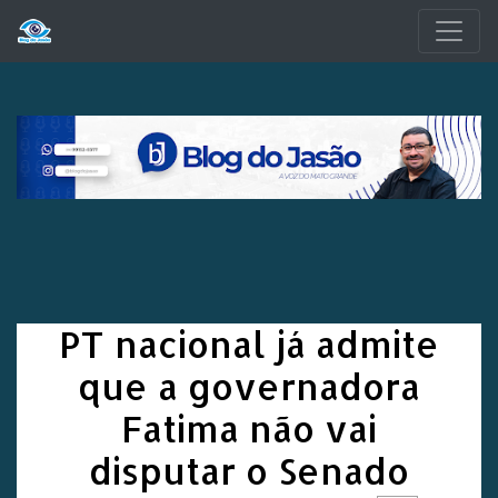
Pular para o conteúdo principal
PT nacional já admite
que a governadora
Fatima não vai
disputar o Senado