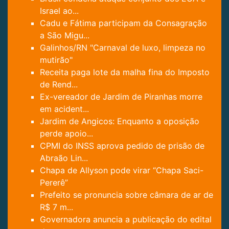
Israel ao...
Cadu e Fátima participam da Consagração
a São Migu...
Galinhos/RN "Carnaval de luxo, limpeza no
mutirão"
Receita paga lote da malha fina do Imposto
de Rend...
Ex-vereador de Jardim de Piranhas morre
em acident...
Jardim de Angicos: Enquanto a oposição
perde apoio...
CPMI do INSS aprova pedido de prisão de
Abraão Lin...
Chapa de Allyson pode virar “Chapa Saci-
Pererê”
Prefeito se pronuncia sobre câmara de ar de
R$ 7 m...
Governadora anuncia a publicação do edital