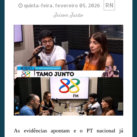
RN
quinta-feira, fevereiro 05, 2026
Jeison Jasão
As evidências apontam e o PT nacional já