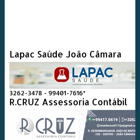
Lapac Saúde João Câmara
3262-3478 - 99401-7616*
R.CRUZ Assessoria Contábil