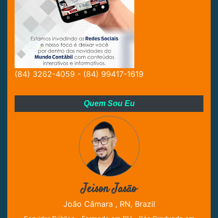
(84) 3262-4059 - (84) 99417-1619
Quem Sou Eu
Jeison Jasão
João Câmara , RN, Brazil