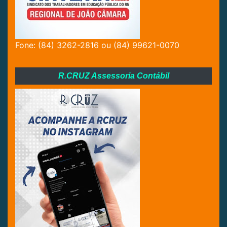
Fone: (84) 3262-2816 ou (84) 99621-0070
R.CRUZ Assessoria Contábil