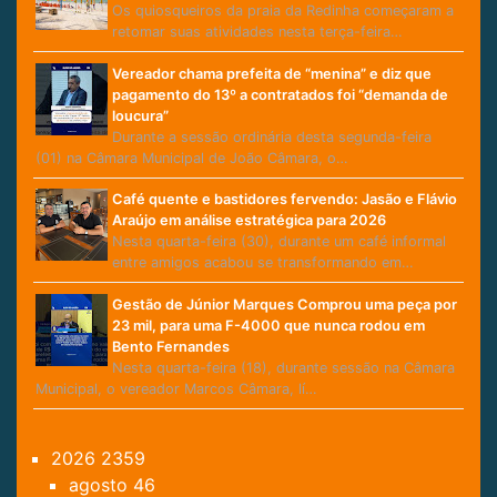
Os quiosqueiros da praia da Redinha começaram a
retomar suas atividades nesta terça-feira…
Vereador chama prefeita de “menina” e diz que
pagamento do 13º a contratados foi “demanda de
loucura”
Durante a sessão ordinária desta segunda-feira
(01) na Câmara Municipal de João Câmara, o…
Café quente e bastidores fervendo: Jasão e Flávio
Araújo em análise estratégica para 2026
Nesta quarta-feira (30), durante um café informal
entre amigos acabou se transformando em…
Gestão de Júnior Marques Comprou uma peça por
23 mil, para uma F-4000 que nunca rodou em
Bento Fernandes
Nesta quarta-feira (18), durante sessão na Câmara
Municipal, o vereador Marcos Câmara, lí…
2026
2359
agosto
46