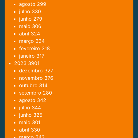
agosto
299
julho
330
junho
279
maio
306
abril
324
março
324
fevereiro
318
janeiro
317
2023
3901
dezembro
327
novembro
376
outubro
314
setembro
280
agosto
342
julho
344
junho
325
maio
301
abril
330
março
342