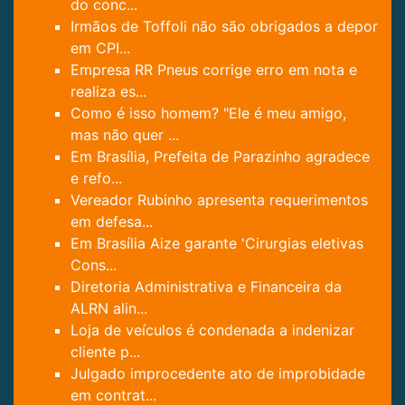
do conc...
Irmãos de Toffoli não são obrigados a depor
em CPI...
Empresa RR Pneus corrige erro em nota e
realiza es...
Como é isso homem? "Ele é meu amigo,
mas não quer ...
Em Brasília, Prefeita de Parazinho agradece
e refo...
Vereador Rubinho apresenta requerimentos
em defesa...
Em Brasília Aize garante 'Cirurgias eletivas
Cons...
Diretoria Administrativa e Financeira da
ALRN alin...
Loja de veículos é condenada a indenizar
cliente p...
Julgado improcedente ato de improbidade
em contrat...