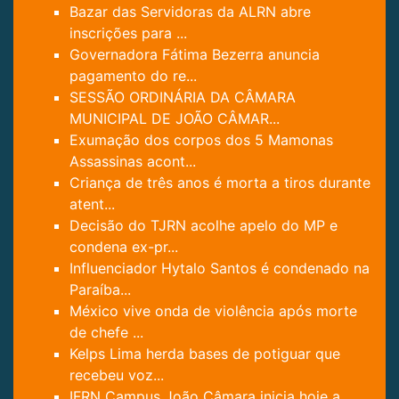
Bazar das Servidoras da ALRN abre
inscrições para ...
Governadora Fátima Bezerra anuncia
pagamento do re...
SESSÃO ORDINÁRIA DA CÂMARA
MUNICIPAL DE JOÃO CÂMAR...
Exumação dos corpos dos 5 Mamonas
Assassinas acont...
Criança de três anos é morta a tiros durante
atent...
Decisão do TJRN acolhe apelo do MP e
condena ex-pr...
Influenciador Hytalo Santos é condenado na
Paraíba...
México vive onda de violência após morte
de chefe ...
Kelps Lima herda bases de potiguar que
recebeu voz...
IFRN Campus João Câmara inicia hoje a