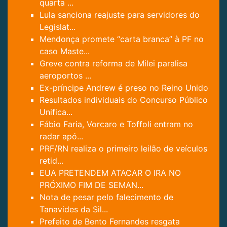
quarta ...
Lula sanciona reajuste para servidores do
Legislat...
Mendonça promete “carta branca” à PF no
caso Maste...
Greve contra reforma de Milei paralisa
aeroportos ...
Ex-príncipe Andrew é preso no Reino Unido
Resultados individuais do Concurso Público
Unifica...
Fábio Faria, Vorcaro e Toffoli entram no
radar apó...
PRF/RN realiza o primeiro leilão de veículos
retid...
EUA PRETENDEM ATACAR O IRA NO
PRÓXIMO FIM DE SEMAN...
Nota de pesar pelo falecimento de
Tanavides da Sil...
Prefeito de Bento Fernandes resgata