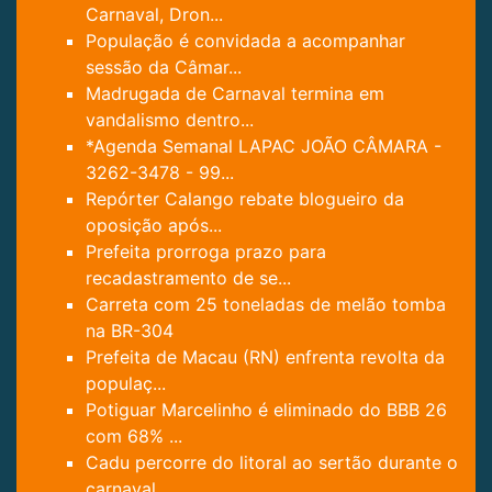
Carnaval, Dron...
População é convidada a acompanhar
sessão da Câmar...
Madrugada de Carnaval termina em
vandalismo dentro...
*Agenda Semanal LAPAC JOÃO CÂMARA -
3262-3478 - 99...
Repórter Calango rebate blogueiro da
oposição após...
Prefeita prorroga prazo para
recadastramento de se...
Carreta com 25 toneladas de melão tomba
na BR-304
Prefeita de Macau (RN) enfrenta revolta da
populaç...
Potiguar Marcelinho é eliminado do BBB 26
com 68% ...
Cadu percorre do litoral ao sertão durante o
carnaval