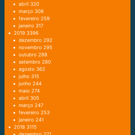
abril
320
março
308
fevereiro
259
janeiro
317
2019
3396
dezembro
292
novembro
295
outubro
288
setembro
280
agosto
362
julho
315
junho
244
maio
274
abril
305
março
247
fevereiro
253
janeiro
241
2018
3115
dezembro
271