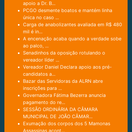
apoio a Dr. B...
PCGO desmente boatos e mantém linha
única no caso ...
Carga de anabolizantes avaliada em R$ 480
mil é in...
A encenação acaba quando a verdade sobe
ao palco, ...
Senadinhos da oposição rotulando o
vereador líder ...
Vereador Daniel Declara apoio aos pré-
candidatos a...
Bazar das Servidoras da ALRN abre
inscrições para ...
Governadora Fátima Bezerra anuncia
pagamento do re...
SESSÃO ORDINÁRIA DA CÂMARA
MUNICIPAL DE JOÃO CÂMAR...
Exumação dos corpos dos 5 Mamonas
Assassinas acont...