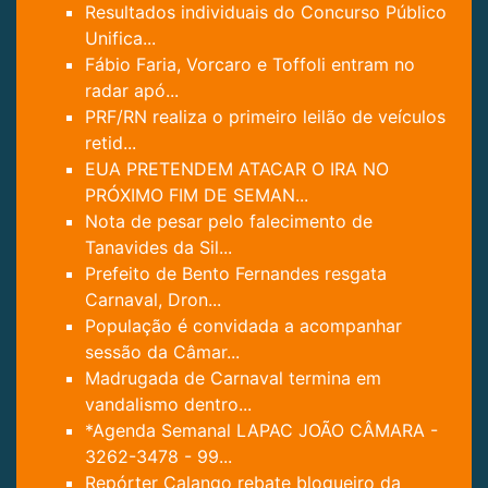
Resultados individuais do Concurso Público
Unifica...
Fábio Faria, Vorcaro e Toffoli entram no
radar apó...
PRF/RN realiza o primeiro leilão de veículos
retid...
EUA PRETENDEM ATACAR O IRA NO
PRÓXIMO FIM DE SEMAN...
Nota de pesar pelo falecimento de
Tanavides da Sil...
Prefeito de Bento Fernandes resgata
Carnaval, Dron...
População é convidada a acompanhar
sessão da Câmar...
Madrugada de Carnaval termina em
vandalismo dentro...
*Agenda Semanal LAPAC JOÃO CÂMARA -
3262-3478 - 99...
Repórter Calango rebate blogueiro da