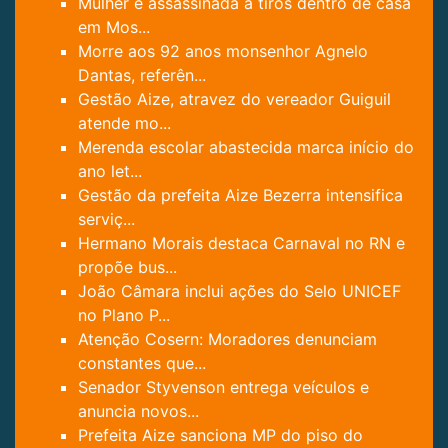
Mulher é assassinada a tiros dentro de casa
em Mos...
Morre aos 92 anos monsenhor Agnelo
Dantas, referên...
Gestão Aize, atravez do vereador Guiguil
atende mo...
Merenda escolar abastecida marca início do
ano let...
Gestão da prefeita Aize Bezerra intensifica
serviç...
Hermano Morais destaca Carnaval no RN e
propõe bus...
João Câmara inclui ações do Selo UNICEF
no Plano P...
Atenção Cosern: Moradores denunciam
constantes que...
Senador Styvenson entrega veículos e
anuncia novos...
Prefeita Aize sanciona MP do piso do