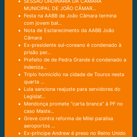
SESSÃO ORDINÁRIA DA CÂMARA
MUNICIPAL DE JOÃO CÂMAR...
Festa na AABB de João Câmara termina
com jovem bal...
Nota de Esclarecimento da AABB João
Câmara
Ex-presidente sul-coreano é condenado à
prisão per...
Prefeito de de Pedra Grande é condenado a
indeniza...
Triplo homicídio na cidade de Touros nesta
quarta ...
Lula sanciona reajuste para servidores do
Legislat...
Mendonça promete “carta branca” à PF no
caso Maste...
Greve contra reforma de Milei paralisa
aeroportos ...
Ex-príncipe Andrew é preso no Reino Unido