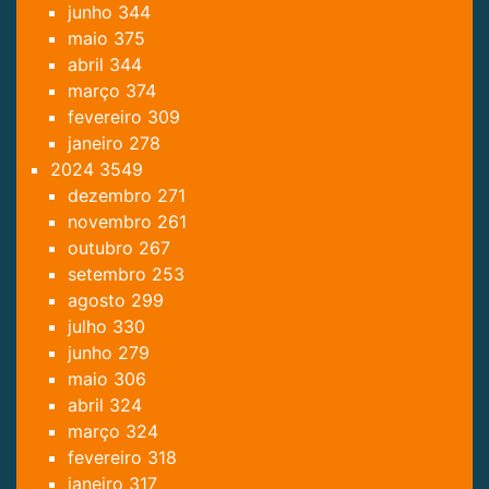
junho
344
maio
375
abril
344
março
374
fevereiro
309
janeiro
278
2024
3549
dezembro
271
novembro
261
outubro
267
setembro
253
agosto
299
julho
330
junho
279
maio
306
abril
324
março
324
fevereiro
318
janeiro
317