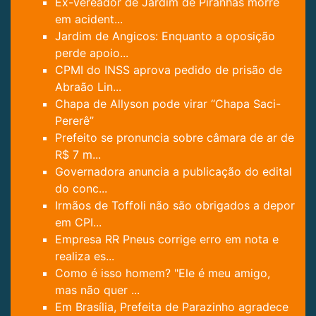
Ex-vereador de Jardim de Piranhas morre
em acident...
Jardim de Angicos: Enquanto a oposição
perde apoio...
CPMI do INSS aprova pedido de prisão de
Abraão Lin...
Chapa de Allyson pode virar “Chapa Saci-
Pererê”
Prefeito se pronuncia sobre câmara de ar de
R$ 7 m...
Governadora anuncia a publicação do edital
do conc...
Irmãos de Toffoli não são obrigados a depor
em CPI...
Empresa RR Pneus corrige erro em nota e
realiza es...
Como é isso homem? "Ele é meu amigo,
mas não quer ...
Em Brasília, Prefeita de Parazinho agradece