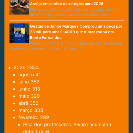
Araújo em análise estratégica para 2026
Nesta quarta-feira (30), durante um café informal
entre amigos acabou se transformando em…
Gestão de Júnior Marques Comprou uma peça por
23 mil, para uma F-4000 que nunca rodou em
Bento Fernandes
Nesta quarta-feira (18), durante sessão na Câmara
Municipal, o vereador Marcos Câmara, lí…
2026
2354
agosto
41
julho
352
junho
313
maio
329
abril
352
março
333
fevereiro
289
Piso dos professores: Álvaro acumulou
déficit de 6...