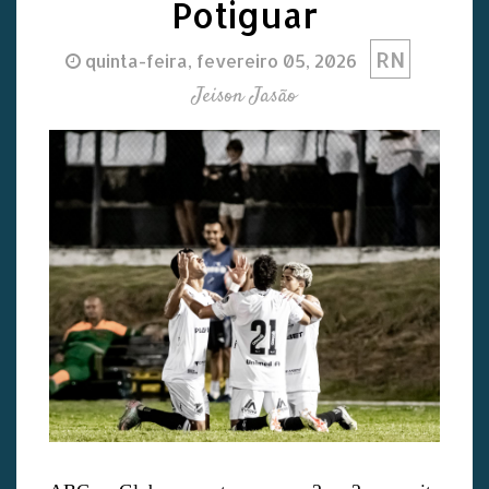
Potiguar
RN
quinta-feira, fevereiro 05, 2026
Jeison Jasão