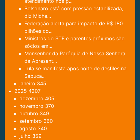
atendimento nos p...
Bolsonaro está com pressão estabilizada,
diz Miche...
Federação alerta para impacto de R$ 180
bilhões co...
Ministros do STF e parentes próximos são
sócios em...
Monsenhor da Paróquia de Nossa Senhora
da Apresent...
Lula se manifesta após noite de desfiles na
Sapuca...
janeiro
345
2025
4207
dezembro
405
novembro
370
outubro
349
setembro
360
agosto
340
julho
359