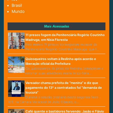
Brasil
Mundo
Mais Acessadas
11 presos fogem da Penitenciária Rogério Coutinho
Madruga, em Nísia Floresta
Pelo menos 11 presos conseguiram escapar da
Penitenciária Rogério Coutinho Madruga, que f…
Quiosqueiros voltam à Redinha após acordo e
liberação oficial da Prefeitura
Os quiosqueiros da praia da Redinha começaram a
retomar suas atividades nesta terça-feira…
Vereador chama prefeita de “menina” e diz que
pagamento do 13º a contratados foi “demanda de
loucura”
Durante a sessão ordinária desta segunda-feira
(01) na Câmara Municipal de João Câmara, o…
Café quente e bastidores fervendo: Jasão e Flávio