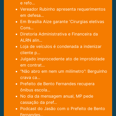
e refo...
Vereador Rubinho apresenta requerimentos
em defesa...
Em Brasília Aize garante 'Cirurgias eletivas
Cons...
Diretoria Administrativa e Financeira da
ALRN alin...
Loja de veículos é condenada a indenizar
cliente p...
Julgado improcedente ato de improbidade
em contrat...
“Não abro em nem um milímetro”: Berguinho
crava ca...
Prefeito de Bento Fernandes recupera
ônibus escola...
No dia da mensagem anual, MP pede
cassação da pref...
Podcast do Jasão com o Prefeito de Bento
Fernandes...