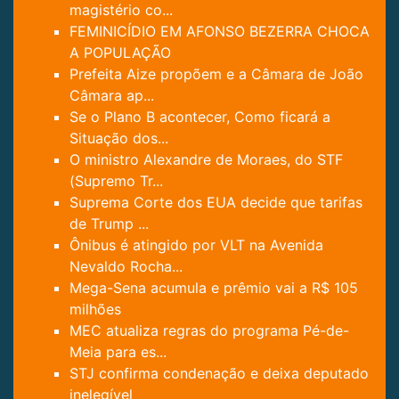
magistério co...
FEMINICÍDIO EM AFONSO BEZERRA CHOCA
A POPULAÇÃO
Prefeita Aize propõem e a Câmara de João
Câmara ap...
Se o Plano B acontecer, Como ficará a
Situação dos...
O ministro Alexandre de Moraes, do STF
(Supremo Tr...
Suprema Corte dos EUA decide que tarifas
de Trump ...
Ônibus é atingido por VLT na Avenida
Nevaldo Rocha...
Mega-Sena acumula e prêmio vai a R$ 105
milhões
MEC atualiza regras do programa Pé-de-
Meia para es...
STJ confirma condenação e deixa deputado
inelegível