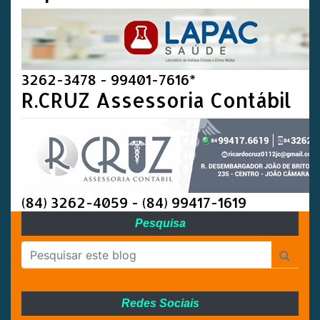
3262-3478 - 99401-7616*
R.CRUZ Assessoria Contábil
(84) 3262-4059 - (84) 99417-1619
Pesquisa
Redes Sociais