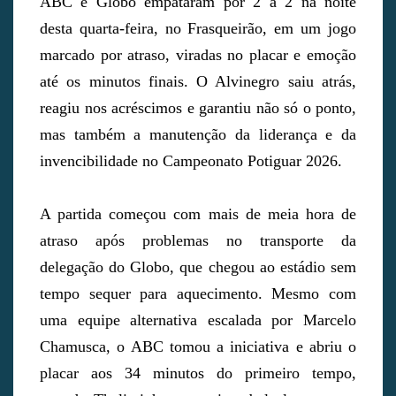
ABC e Globo empataram por 2 a 2 na noite
desta quarta-feira, no Frasqueirão, em um jogo
marcado por atraso, viradas no placar e emoção
até os minutos finais. O Alvinegro saiu atrás,
reagiu nos acréscimos e garantiu não só o ponto,
mas também a manutenção da liderança e da
invencibilidade no Campeonato Potiguar 2026.
A partida começou com mais de meia hora de
atraso após problemas no transporte da
delegação do Globo, que chegou ao estádio sem
tempo sequer para aquecimento. Mesmo com
uma equipe alternativa escalada por Marcelo
Chamusca, o ABC tomou a iniciativa e abriu o
placar aos 34 minutos do primeiro tempo,