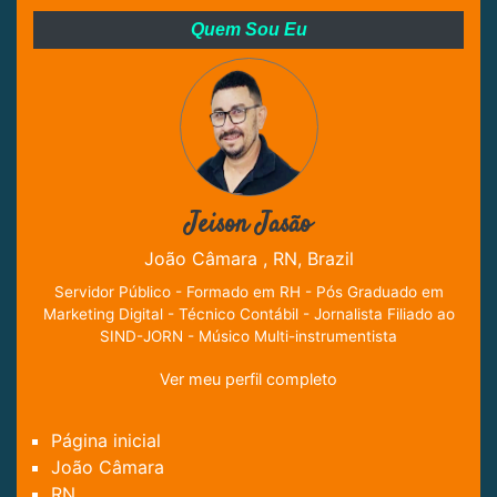
Quem Sou Eu
Jeison Jasão
João Câmara , RN, Brazil
Servidor Público - Formado em RH - Pós Graduado em
Marketing Digital - Técnico Contábil - Jornalista Filiado ao
SIND-JORN - Músico Multi-instrumentista
Ver meu perfil completo
Página inicial
João Câmara
RN