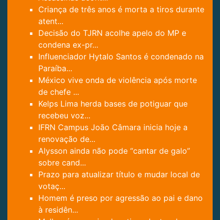
Criança de três anos é morta a tiros durante
atent...
Decisão do TJRN acolhe apelo do MP e
condena ex-pr...
Influenciador Hytalo Santos é condenado na
Paraíba...
México vive onda de violência após morte
de chefe ...
Kelps Lima herda bases de potiguar que
recebeu voz...
IFRN Campus João Câmara inicia hoje a
renovação de...
Alysson ainda não pode “cantar de galo”
sobre cand...
Prazo para atualizar título e mudar local de
votaç...
Homem é preso por agressão ao pai e dano
à residên...