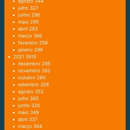
agosto
344
julho
327
junho
296
maio
295
abril
283
março
366
fevereiro
256
janeiro
296
2021
3915
dezembro
295
novembro
262
outubro
280
setembro
326
agosto
352
julho
385
junho
326
maio
349
abril
337
março
364