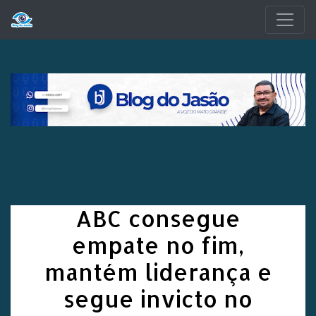
Pular para o conteúdo principal
ABC consegue
empate no fim,
mantém liderança e
segue invicto no