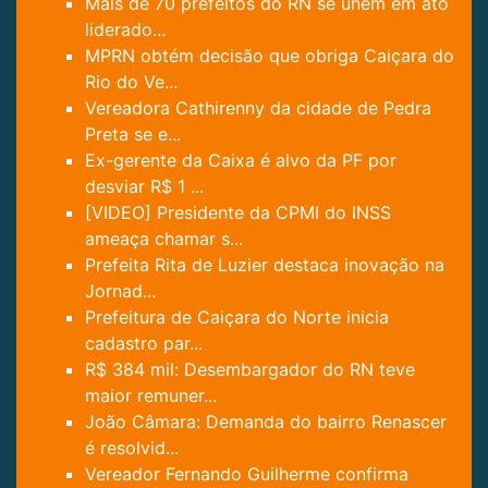
Mais de 70 prefeitos do RN se unem em ato
liderado...
MPRN obtém decisão que obriga Caiçara do
Rio do Ve...
Vereadora Cathirenny da cidade de Pedra
Preta se e...
Ex-gerente da Caixa é alvo da PF por
desviar R$ 1 ...
[VIDEO] Presidente da CPMI do INSS
ameaça chamar s...
Prefeita Rita de Luzier destaca inovação na
Jornad...
Prefeitura de Caiçara do Norte inicia
cadastro par...
R$ 384 mil: Desembargador do RN teve
maior remuner...
João Câmara: Demanda do bairro Renascer
é resolvid...
Vereador Fernando Guilherme confirma