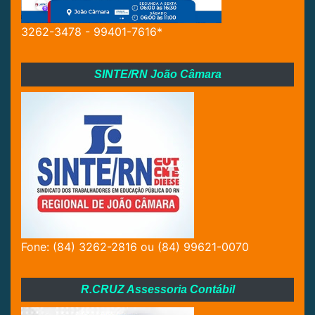
3262-3478 - 99401-7616*
SINTE/RN João Câmara
Fone: (84) 3262-2816 ou (84) 99621-0070
R.CRUZ Assessoria Contábil