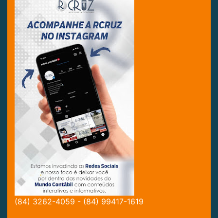
(84) 3262-4059 - (84) 99417-1619