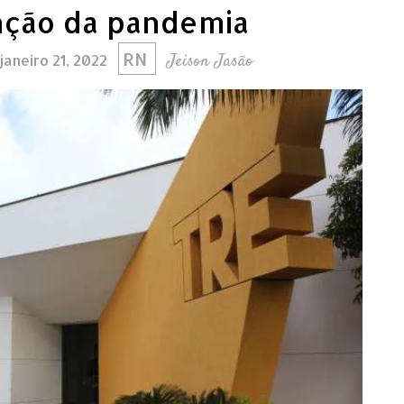
ção da pandemia
RN
Jeison Jasão
janeiro 21, 2022