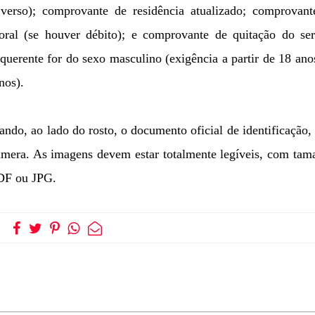
 verso); comprovante de residência atualizado; comprovant
oral (se houver débito); e comprovante de quitação do ser
requerente for do sexo masculino (exigência a partir de 18 ano
nos).
ndo, ao lado do rosto, o documento oficial de identificação
câmera. As imagens devem estar totalmente legíveis, com ta
DF ou JPG.