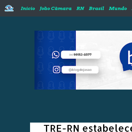
Pular para o conteúdo principal
Inicio
João Câmara
RN
Brasil
Mundo
TRE-RN estabelece