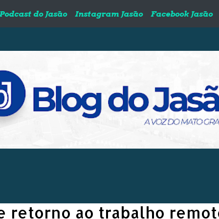
Podcast do Jasão
Instagram Jasão
Facebook Jasão
 retorno ao trabalho remot