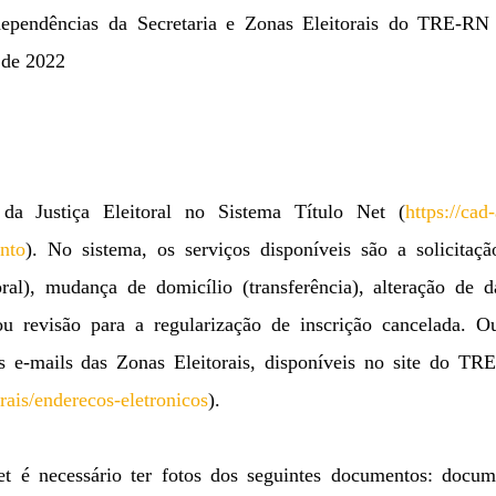
 dependências da Secretaria e Zonas Eleitorais do TRE-RN 
 de 2022
da Justiça Eleitoral no Sistema Título Net (
https://cad
ento
). No sistema, os serviços disponíveis são a solicitaç
oral), mudança de domicílio (transferência), alteração de 
ou revisão para a regularização de inscrição cancelada. Ou
s e-mails das Zonas Eleitorais, disponíveis no site do TR
orais/enderecos-eletronicos
).
et é necessário ter fotos dos seguintes documentos: docum