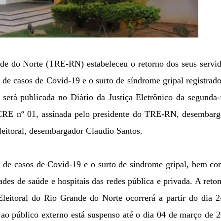
nde do Norte (TRE-RN) estabeleceu o retorno dos seus servi
de casos de Covid-19 e o surto de síndrome gripal registrad
 será publicada no Diário da Justiça Eletrônico da segunda-
/CRE nº 01, assinada pelo presidente do TRE-RN, desembarg
leitoral, desembargador Claudio Santos.
de casos de Covid-19 e o surto de síndrome gripal, bem co
des de saúde e hospitais das redes pública e privada. A ret
Eleitoral do Rio Grande do Norte ocorrerá a partir do dia 
 ao público externo está suspenso até o dia 04 de março de 