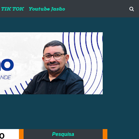
TIK TOK
Youtube Jasão
o
Pesquisa