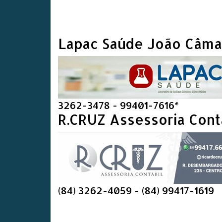
Lapac Saúde João Câma
3262-3478 - 99401-7616*
R.CRUZ Assessoria Cont
(84) 3262-4059 - (84) 99417-1619