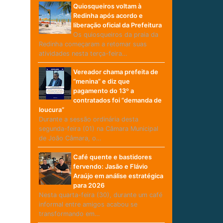
Quiosqueiros voltam à
Redinha após acordo e
liberação oficial da Prefeitura
Os quiosqueiros da praia da
Redinha começaram a retomar suas
atividades nesta terça-feira…
Vereador chama prefeita de
“menina” e diz que
pagamento do 13º a
contratados foi “demanda de
loucura”
Durante a sessão ordinária desta
segunda-feira (01) na Câmara Municipal
de João Câmara, o…
Café quente e bastidores
fervendo: Jasão e Flávio
Araújo em análise estratégica
para 2026
Nesta quarta-feira (30), durante um café
informal entre amigos acabou se
transformando em…