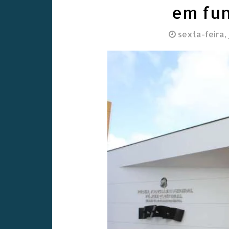
em fun
sexta-feira, 