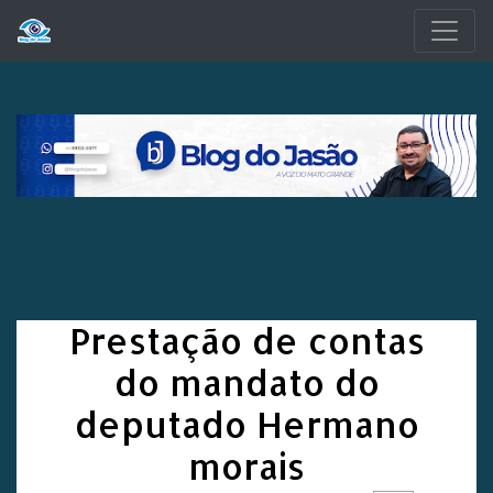
Pular para o conteúdo principal
Prestação de contas
do mandato do
deputado Hermano
morais