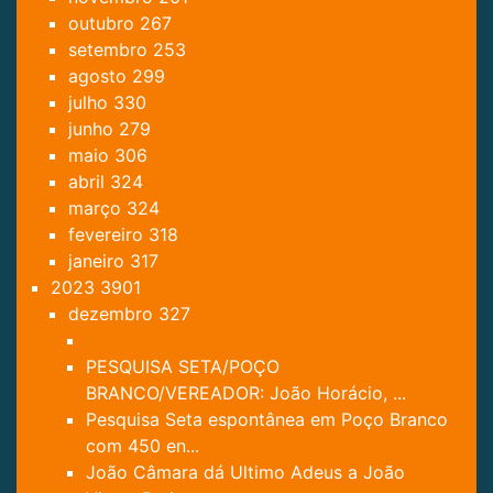
outubro
267
setembro
253
agosto
299
julho
330
junho
279
maio
306
abril
324
março
324
fevereiro
318
janeiro
317
2023
3901
dezembro
327
PESQUISA SETA/POÇO
BRANCO/VEREADOR: João Horácio, ...
Pesquisa Seta espontânea em Poço Branco
com 450 en...
João Câmara dá Ultimo Adeus a João