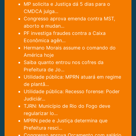
MP solicita e Justiça dá 5 dias para o
CMDCA julga...
Congresso aprova emenda contra MST,
aborto e mudan...
PF investiga fraudes contra a Caixa
Econômica agên...
Hermano Morais assume o comando do
América hoje
Saiba quanto entrou nos cofres da
Prefeitura de Jo...
Utilidade pública: MPRN atuará em regime
de plantã...
Utilidade pública: Recesso forense: Poder
Judiciár...
TJRN: Município de Rio do Fogo deve
regularizar lo...
MPRN pede e Justiça determina que
Prefeitura resci...
Congresso aprova Orçamento com salário