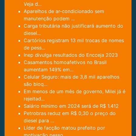
Veja d...
Aparelhos de ar-condicionado sem
manutenção podem ...
Carga tributária não justificará aumento do
diesel...
Cartórios registram 13 mil trocas de nomes
de pess...
Inep divulga resultados do Encceja 2023
Casamentos homoafetivos no Brasil
aumentam 149% em...
Celular Seguro: mais de 3,8 mil aparelhos
são bloq...
Em menos de um mês de governo, Milei já é
rejeitad...
Salário mínimo em 2024 será de R$ 1.412
Petrobras reduz em R$ 0,30 o preço do
diesel para ...
Líder de facção matou prefeito por
motivação pesso...