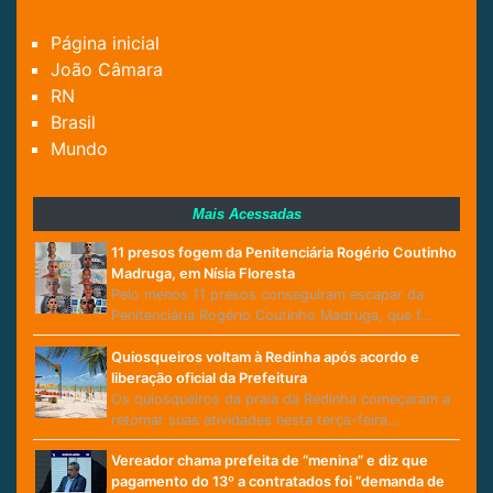
Página inicial
João Câmara
RN
Brasil
Mundo
Mais Acessadas
11 presos fogem da Penitenciária Rogério Coutinho
Madruga, em Nísia Floresta
Pelo menos 11 presos conseguiram escapar da
Penitenciária Rogério Coutinho Madruga, que f…
Quiosqueiros voltam à Redinha após acordo e
liberação oficial da Prefeitura
Os quiosqueiros da praia da Redinha começaram a
retomar suas atividades nesta terça-feira…
Vereador chama prefeita de “menina” e diz que
pagamento do 13º a contratados foi “demanda de