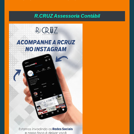
R.CRUZ Assessoria Contábil