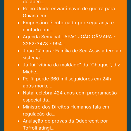
de aben...
Reino Unido enviará navio de guerra para
Guiana em...
Empresário é enforcado por segurança e
chutado por...
Agenda Semanal LAPAC JOÃO CÂMARA -
3262-3478 - 994...
João Câmara: Família de Seu Assis adere ao
sistema...
Já fui “vítima da maldade” da “Choquei”, diz
Miche...
Perfil perde 360 mil seguidores em 24h
após morte ...
Natal celebra 424 anos com programação
especial da...
Ministro dos Direitos Humanos fala em
regulação da...
Anulação de provas da Odebrecht por
Toffoli atingi...