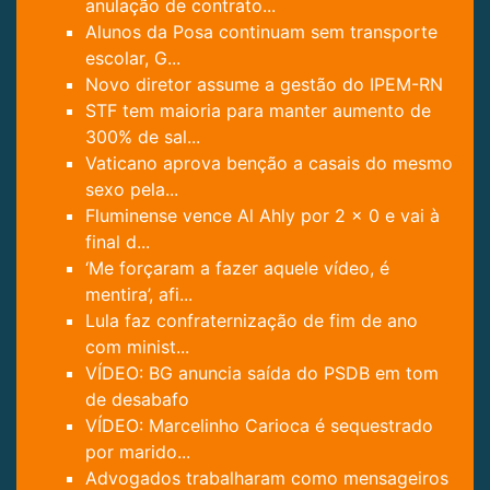
anulação de contrato...
Alunos da Posa continuam sem transporte
escolar, G...
Novo diretor assume a gestão do IPEM-RN
STF tem maioria para manter aumento de
300% de sal...
Vaticano aprova benção a casais do mesmo
sexo pela...
Fluminense vence Al Ahly por 2 x 0 e vai à
final d...
‘Me forçaram a fazer aquele vídeo, é
mentira’, afi...
Lula faz confraternização de fim de ano
com minist...
VÍDEO: BG anuncia saída do PSDB em tom
de desabafo
VÍDEO: Marcelinho Carioca é sequestrado
por marido...
Advogados trabalharam como mensageiros