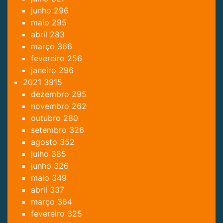
junho
296
maio
295
abril
283
março
366
fevereiro
256
janeiro
296
2021
3915
dezembro
295
novembro
262
outubro
280
setembro
326
agosto
352
julho
385
junho
326
maio
349
abril
337
março
364
fevereiro
325