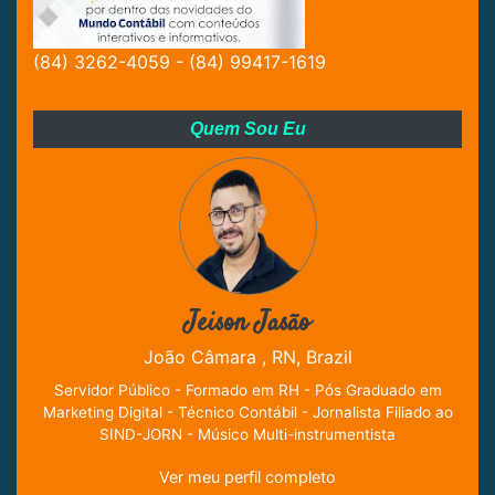
(84) 3262-4059 - (84) 99417-1619
Quem Sou Eu
Jeison Jasão
João Câmara , RN, Brazil
Servidor Público - Formado em RH - Pós Graduado em
Marketing Digital - Técnico Contábil - Jornalista Filiado ao
SIND-JORN - Músico Multi-instrumentista
Ver meu perfil completo