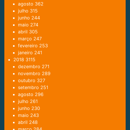
agosto
362
julho
315
junho
244
maio
274
abril
305
março
247
fevereiro
253
janeiro
241
2018
3115
dezembro
271
novembro
289
outubro
327
setembro
251
agosto
296
julho
261
junho
230
maio
243
abril
248
março
284