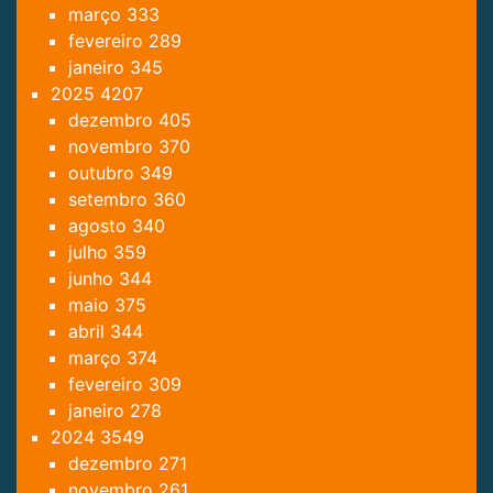
março
333
fevereiro
289
janeiro
345
2025
4207
dezembro
405
novembro
370
outubro
349
setembro
360
agosto
340
julho
359
junho
344
maio
375
abril
344
março
374
fevereiro
309
janeiro
278
2024
3549
dezembro
271
novembro
261