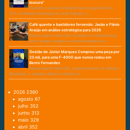
loucura”
Durante a sessão ordinária desta segunda-feira
(01) na Câmara Municipal de João Câmara, o…
Café quente e bastidores fervendo: Jasão e Flávio
Araújo em análise estratégica para 2026
Nesta quarta-feira (30), durante um café informal
entre amigos acabou se transformando em…
Gestão de Júnior Marques Comprou uma peça por
23 mil, para uma F-4000 que nunca rodou em
Bento Fernandes
Nesta quarta-feira (18), durante sessão na Câmara
Municipal, o vereador Marcos Câmara, lí…
2026
2380
agosto
67
julho
352
junho
313
maio
329
abril
352