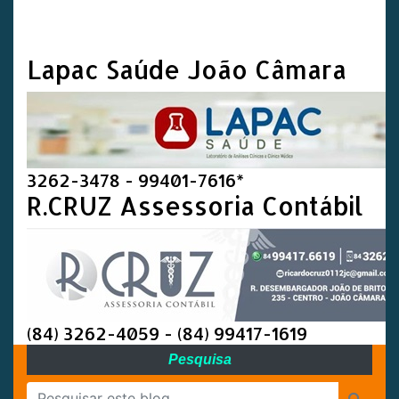
Lapac Saúde João Câmara
3262-3478 - 99401-7616*
R.CRUZ Assessoria Contábil
(84) 3262-4059 - (84) 99417-1619
Pesquisa