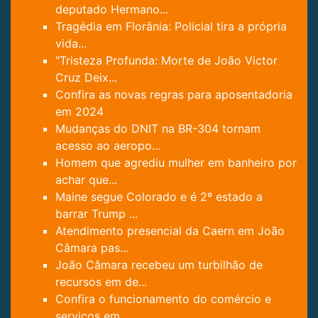
deputado Hermano...
Tragédia em Florânia: Policial tira a própria
vida...
"Tristeza Profunda: Morte de João Victor
Cruz Deix...
Confira as novas regras para aposentadoria
em 2024
Mudanças do DNIT na BR-304 tornam
acesso ao aeropo...
Homem que agrediu mulher em banheiro por
achar que...
Maine segue Colorado e é 2º estado a
barrar Trump ...
Atendimento presencial da Caern em João
Câmara pas...
João Câmara recebeu um turbilhão de
recursos em de...
Confira o funcionamento do comércio e
serviços em ...