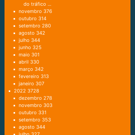
do tráfico ...
novembro
376
outubro
314
setembro
280
agosto
342
julho
344
junho
325
maio
301
abril
330
março
342
fevereiro
313
janeiro
307
2022
3728
dezembro
278
novembro
303
outubro
331
setembro
353
agosto
344
julho
327