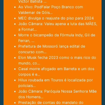
Victor Batista ...
Ao Vivo: PodFalar Poço Branco com
Valdemar de Góis...
MEC divulga o reajuste do piso para 2024
João Câmara: Valeu apena a luta das MÂES,
a Format...
Morre o bicampeão da Fórmula Indy, Gil de
Ferran, ...
Prefeitura de Mossoró lança edital de
concurso com...
Elon Musk fecha 2023 como o mais rico do
mundo, co...
Casal morre afogado em Barreta e um dos
corpos é e...
Hilux roubada em Touros é localizada por
policiais...
João Câmara: Paróquia Nossa Senhora Mãe
dos Homens...
Prestação de contas do mandato do