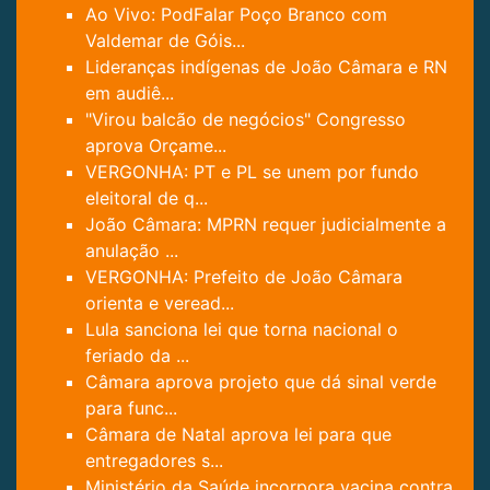
Ao Vivo: PodFalar Poço Branco com
Valdemar de Góis...
Lideranças indígenas de João Câmara e RN
em audiê...
"Virou balcão de negócios" Congresso
aprova Orçame...
VERGONHA: PT e PL se unem por fundo
eleitoral de q...
João Câmara: MPRN requer judicialmente a
anulação ...
VERGONHA: Prefeito de João Câmara
orienta e veread...
Lula sanciona lei que torna nacional o
feriado da ...
Câmara aprova projeto que dá sinal verde
para func...
Câmara de Natal aprova lei para que
entregadores s...
Ministério da Saúde incorpora vacina contra