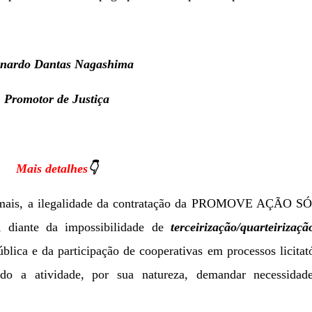
nardo Dantas Nagashima
Promotor de Justiça
Mais detalhes
👇
nda mais, a ilegalidade da contratação da PROMOVE AÇÃO S
ante da impossibilidade de
terceirização/quarteirizaçã
lica e da participação de cooperativas em processos licitat
do a atividade, por sua natureza, demandar necessidad