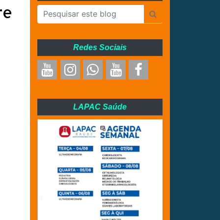
re
Redes Sociais
LAPAC Saúde