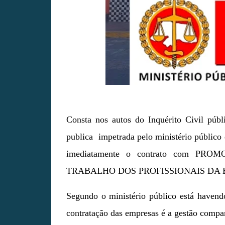
Consta nos autos do Inquérito Civil púb
publica impetrada pelo ministério público
imediatamente o contrato com
PROM
TRABALHO DOS PROFISSIONAIS DA
Segundo o ministério público está havendo
contratação das empresas é a gestão compar