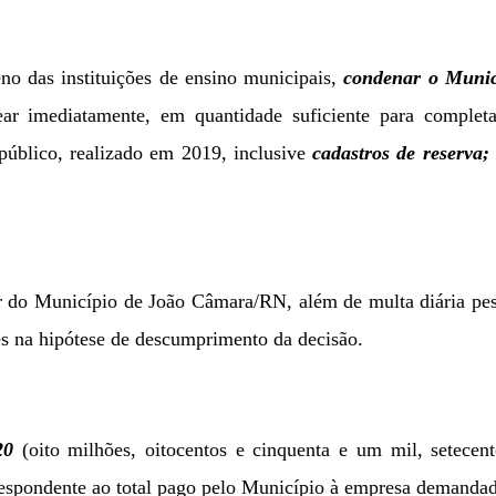
eno das instituições de ensino municipais,
condenar o Munic
r imediatamente, em quantidade suficiente para completa
público, realizado em 2019, inclusive
cadastros de reserva;
 do Município de João Câmara/RN, além de multa diária pes
es na hipótese de descumprimento da decisão.
20
(oito milhões, oitocentos e cinquenta e
um mil, setecent
orrespondente ao total pago pelo Município à empresa demanda