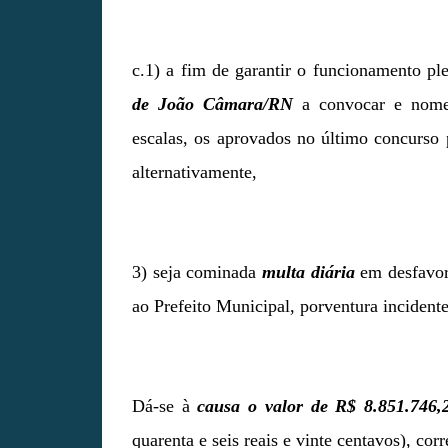
c.1) a fim de garantir o funcionamento pl
de João Câmara/RN
a convocar e nomea
escalas, os aprovados no último concurso 
alternativamente,
3) seja cominada
multa diária
em desfavor
ao Prefeito Municipal, porventura incident
Dá-se à
causa o valor de R$ 8.851.746,
quarenta e seis reais e vinte centavos), c