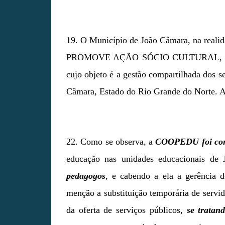
19. O Município de João Câmara, na realid
PROMOVE AÇÃO SÓCIO CULTURAL
cujo objeto é a gestão compartilhada dos s
Câmara, Estado do Rio Grande do Norte. A 
22. Como se observa, a
COOPEDU foi con
educação nas unidades educacionais de
pedagogos
, e cabendo a ela a gerência do
menção a substituição temporária de servi
da oferta de serviços públicos,
se tratan