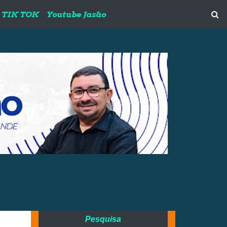
TIK TOK
Youtube Jasão
Pesquisa