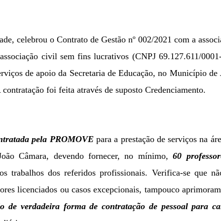
ade, celebrou o Contrato de Gestão nº 002/2021 com a assoc
,
associação civil sem fins lucrativos (CNPJ 69.127.611/0001
erviços de apoio da Secretaria de Educação, no Município de
contratação foi feita através de suposto Credenciamento.
tratada pela PROMOVE
para a
prestação de serviços na ár
 João Câmara, devendo fornecer, no mínimo,
60 professor
s trabalhos dos referidos profissionais. Verifica-se que n
dores licenciados ou casos excepcionais, tampouco aprimora
do de verdadeira forma de contratação de pessoal para ca