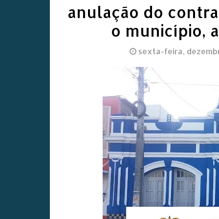
anulação do contra
o município,
sexta-feira, dezemb