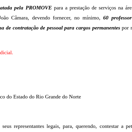
atada pela PROMOVE
para a
prestação de serviços na ár
 João Câmara, devendo fornecer, no mínimo,
60 professor
rma de contratação de pessoal para cargos permanentes
por 
icial.
lico do Estado do Rio Grande do Norte
us representantes legais, para, querendo, contestar a pet