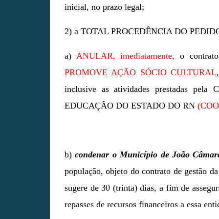
inicial, no prazo legal;
2) a TOTAL PROCEDÊNCIA DO PEDIDO
a)
ANULAR, imediatamente,
o contrato
PROMOVE AÇÃO SÓCIO CULTURAL
inclusive as atividades prestada
EDUCAÇÃO DO ESTADO DO RN
(COO
b)
condenar o Município de João Câmara
população, objeto do contrato de gestão
sugere de 30 (trinta) dias, a fim de assegu
repasses de recursos financeiros a essa enti