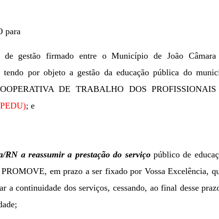
 para
 de gestão firmado entre o Município de João Câmara
, tendo por objeto a gestão da educação
pública do municí
s pela COOPERATIVA DE TRABALHO DOS PROFISSIONAI
PEDU)
; e
/RN a reassumir a prestação do serviço
público de educaç
 da PROMOVE, em prazo a ser
fixado por Vossa Excelência, q
rar a continuidade dos serviços, cessando, ao final desse praz
dade;