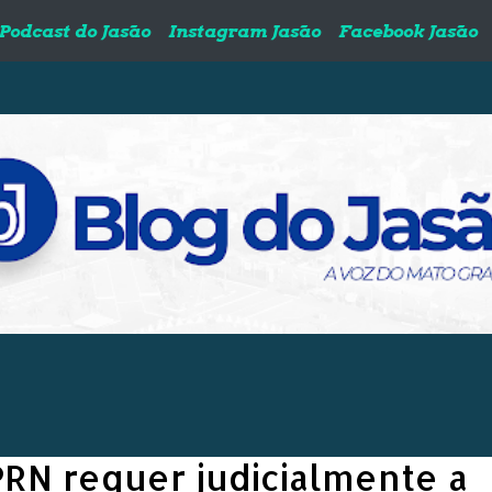
Podcast do Jasão
Instagram Jasão
Facebook Jasão
RN requer judicialmente a