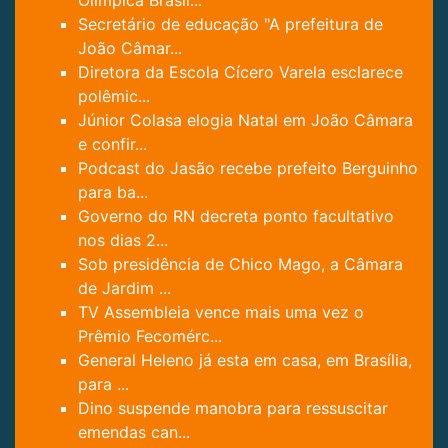
Olímpica Brasil...
Secretário de educação "A prefeitura de
João Câmar...
Diretora da Escola Cícero Varela esclarece
polêmic...
Júnior Colasa elogia Natal em João Câmara
e confir...
Podcast do Jasão recebe prefeito Berguinho
para ba...
Governo do RN decreta ponto facultativo
nos dias 2...
Sob presidência de Chico Mago, a Câmara
de Jardim ...
TV Assembleia vence mais uma vez o
Prêmio Fecomérc...
General Heleno já esta em casa, em Brasília,
para ...
Dino suspende manobra para ressuscitar
emendas can...