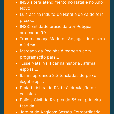
INSS altera atendimento no Natal e no Ano
Novo
Lula assina indulto de Natal e deixa de fora
preso...
INSS: Entidade presidida por Potiguar
arrecadou 99...
Trump ameaça Maduro: “Se jogar duro, será
a última...
Mercado da Redinha é reaberto com
programação para...
“Esse Natal vai ficar na história”, afirma
esposa ...
Ibama apreende 2,3 toneladas de peixe
ilegal e apl...
Praia turística do RN terá circulação de
veículos ...
Polícia Civil do RN prende 85 em primeira
fase da ...
Jardim de Angicos: Sessão Extraordinária