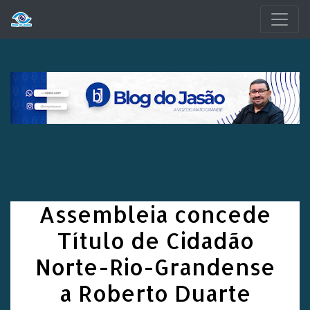
Pular para o conteúdo principal
Assembleia concede
Título de Cidadão
Norte-Rio-Grandense
a Roberto Duarte