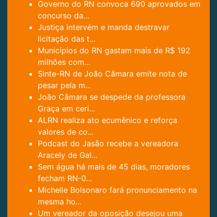
Governo do RN convoca 690 aprovados em
concurso da...
Justiça intervém e manda destravar
licitação das t...
Municípios do RN gastam mais de R$ 192
milhões com...
Sinte-RN de João Câmara emite nota de
pesar pela m...
João Câmara se despede da professora
Graça em ceri...
ALRN realiza ato ecumênico e reforça
valores de co...
Podcast do Jasão recebe a vereadora
Aracely de Gal...
Sem água há mais de 45 dias, moradores
fecham RN-0...
Michelle Bolsonaro fará pronunciamento na
mesma ho...
Um vereador da oposição desejou uma