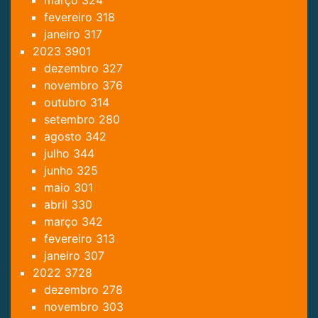
março
324
fevereiro
318
janeiro
317
2023
3901
dezembro
327
novembro
376
outubro
314
setembro
280
agosto
342
julho
344
junho
325
maio
301
abril
330
março
342
fevereiro
313
janeiro
307
2022
3728
dezembro
278
novembro
303