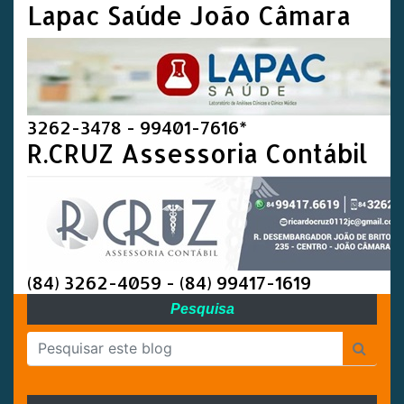
Lapac Saúde João Câmara
3262-3478 - 99401-7616*
R.CRUZ Assessoria Contábil
(84) 3262-4059 - (84) 99417-1619
Pesquisa