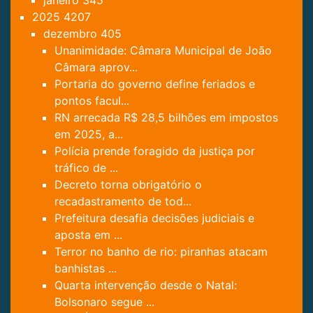
janeiro
345
2025
4207
dezembro
405
Unanimidade: Câmara Municipal de João
Câmara aprov...
Portaria do governo define feriados e
pontos facul...
RN arrecada R$ 28,5 bilhões em impostos
em 2025, a...
Polícia prende foragido da justiça por
tráfico de ...
Decreto torna obrigatório o
recadastramento de tod...
Prefeitura desafia decisões judiciais e
aposta em ...
Terror no banho de rio: piranhas atacam
banhistas ...
Quarta intervenção desde o Natal:
Bolsonaro segue ...