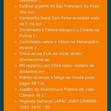
deputado ...
Estátua gigante de São Francisco de Assis
vira nov...
Campanha Natal Sem Fome arrecada mais
de 5 mil ton...
Governadora Fátima Inaugura a Cidade da
Polícia Ci...
Corinthians vence o Vasco no Maracanã e
levanta a ...
China acusa EUA de violar direito
internacional ap...
RN registrou em 2024 maior número de
acidentes em ...
Prêmio acumula e Mega da Virada pode
pagar R$ 1 bi...
Assalto no Abatedouro Público de João
Câmara: 16 p...
*Agenda Semanal LAPAC JOÃO CÂMARA -
3262-3478 - 99...