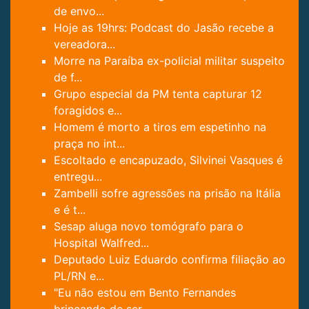
de envo...
Hoje as 19hrs: Podcast do Jasão recebe a
vereadora...
Morre na Paraíba ex-policial militar suspeito
de f...
Grupo especial da PM tenta capturar 12
foragidos e...
Homem é morto a tiros em espetinho na
praça no int...
Escoltado e encapuzado, Silvinei Vasques é
entregu...
Zambelli sofre agressões na prisão na Itália
e é t...
Sesap aluga novo tomógrafo para o
Hospital Walfred...
Deputado Luiz Eduardo confirma filiação ao
PL/RN e...
"Eu não estou em Bento Fernandes