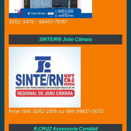
3262-3478 - 99401-7616*
SINTE/RN João Câmara
Fone: (84) 3262-2816 ou (84) 99621-0070
R.CRUZ Assessoria Contábil