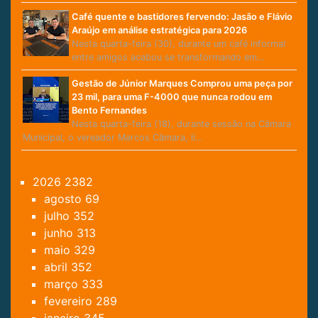
Café quente e bastidores fervendo: Jasão e Flávio
Araújo em análise estratégica para 2026
Nesta quarta-feira (30), durante um café informal
entre amigos acabou se transformando em…
Gestão de Júnior Marques Comprou uma peça por
23 mil, para uma F-4000 que nunca rodou em
Bento Fernandes
Nesta quarta-feira (18), durante sessão na Câmara
Municipal, o vereador Marcos Câmara, lí…
2026
2382
agosto
69
julho
352
junho
313
maio
329
abril
352
março
333
fevereiro
289