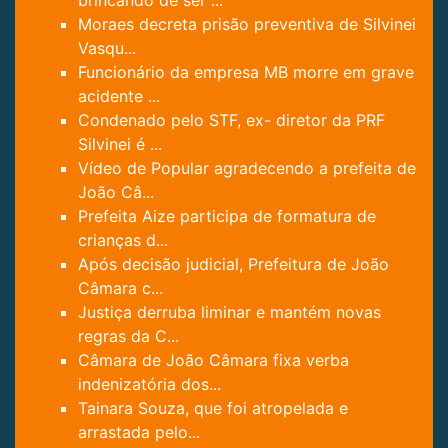
brincando de ser ...
Moraes decreta prisão preventiva de Silvinei
Vasqu...
Funcionário da empresa MB morre em grave
acidente ...
Condenado pelo STF, ex- diretor da PRF
Silvinei é ...
Vídeo de Popular agradecendo a prefeita de
João Câ...
Prefeita Aize participa de formatura de
crianças d...
Após decisão judicial, Prefeitura de João
Câmara c...
Justiça derruba liminar e mantém novas
regras da C...
Câmara de João Câmara fixa verba
indenizatória dos...
Tainara Souza, que foi atropelada e
arrastada pelo...