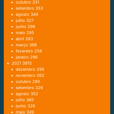
outubro
331
setembro
353
agosto
344
julho
327
junho
296
maio
295
abril
283
março
366
fevereiro
256
janeiro
296
2021
3915
dezembro
295
novembro
262
outubro
280
setembro
326
agosto
352
julho
385
junho
326
maio
349