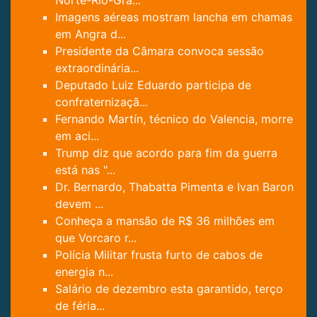
Norte-Rio-Gra...
Imagens aéreas mostram lancha em chamas
em Angra d...
Presidente da Câmara convoca sessão
extraordinária...
Deputado Luiz Eduardo participa de
confraternizaçã...
Fernando Martín, técnico do Valencia, morre
em aci...
Trump diz que acordo para fim da guerra
está nas "...
Dr. Bernardo, Thabatta Pimenta e Ivan Baron
devem ...
Conheça a mansão de R$ 36 milhões em
que Vorcaro r...
Polícia Militar frusta furto de cabos de
energia n...
Salário de dezembro esta garantido, terço
de féria...