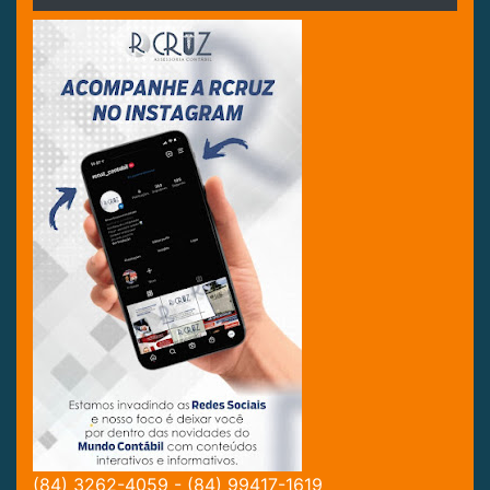
(84) 3262-4059 - (84) 99417-1619