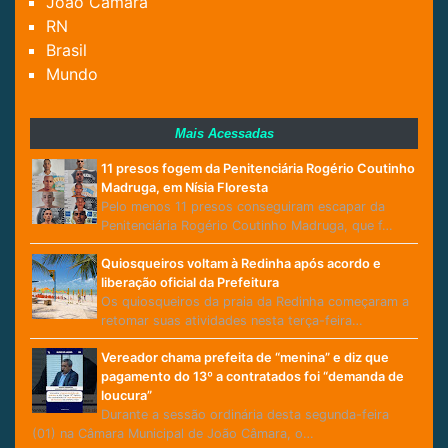
João Câmara
RN
Brasil
Mundo
Mais Acessadas
11 presos fogem da Penitenciária Rogério Coutinho
Madruga, em Nísia Floresta
Pelo menos 11 presos conseguiram escapar da
Penitenciária Rogério Coutinho Madruga, que f…
Quiosqueiros voltam à Redinha após acordo e
liberação oficial da Prefeitura
Os quiosqueiros da praia da Redinha começaram a
retomar suas atividades nesta terça-feira…
Vereador chama prefeita de “menina” e diz que
pagamento do 13º a contratados foi “demanda de
loucura”
Durante a sessão ordinária desta segunda-feira
(01) na Câmara Municipal de João Câmara, o…