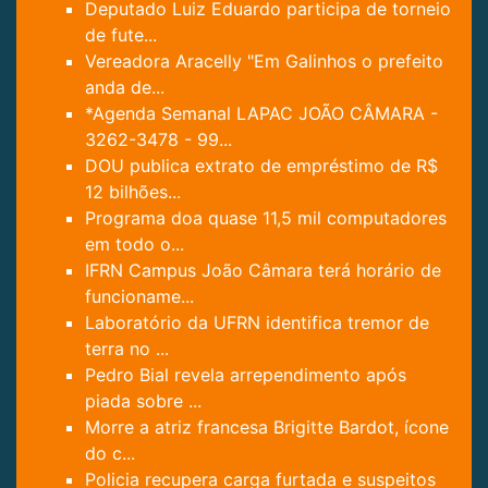
Deputado Luiz Eduardo participa de torneio
de fute...
Vereadora Aracelly "Em Galinhos o prefeito
anda de...
*Agenda Semanal LAPAC JOÃO CÂMARA -
3262-3478 - 99...
DOU publica extrato de empréstimo de R$
12 bilhões...
Programa doa quase 11,5 mil computadores
em todo o...
IFRN Campus João Câmara terá horário de
funcioname...
Laboratório da UFRN identifica tremor de
terra no ...
Pedro Bial revela arrependimento após
piada sobre ...
Morre a atriz francesa Brigitte Bardot, ícone
do c...
Policia recupera carga furtada e suspeitos