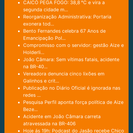
CAICÓ PEGA FOGO: 38,8 °C e vira a
segunda cidade m...
Reorganização Administrativa: Portaria
exonera tod...
Bento Fernandes celebra 67 Anos de
Emancipação Pol...
Compromisso com o servidor: gestão Aize e
Holderli...
João Câmara: Sem vítimas fatais, acidente
na BR-40...
Vereadora denuncia cinco lixões em
Galinhos e crit...
Publicação no Diário Oficial é ignorada nas
redes ...
Pesquisa Perfil aponta força política de Aize
Beze...
Acidente em João Câmara carreta
atravessada na BR-406
Hoje ás 19h: Podcast do Jasão recebe Chico