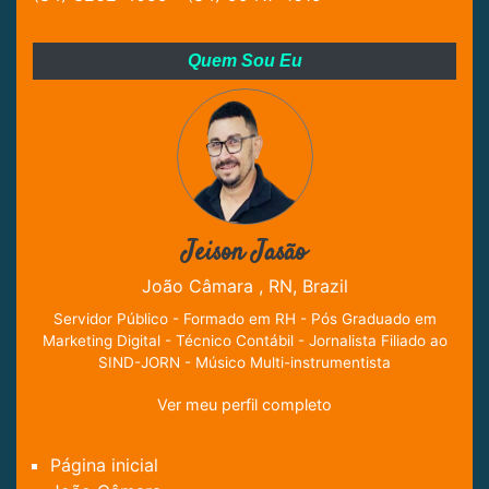
Quem Sou Eu
Jeison Jasão
João Câmara , RN, Brazil
Servidor Público - Formado em RH - Pós Graduado em
Marketing Digital - Técnico Contábil - Jornalista Filiado ao
SIND-JORN - Músico Multi-instrumentista
Ver meu perfil completo
Página inicial