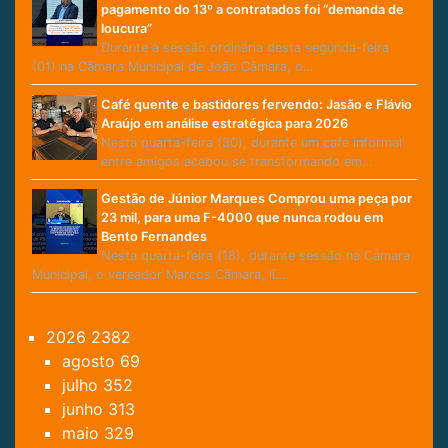
pagamento do 13º a contratados foi “demanda de
loucura”
Durante a sessão ordinária desta segunda-feira
(01) na Câmara Municipal de João Câmara, o…
Café quente e bastidores fervendo: Jasão e Flávio
Araújo em análise estratégica para 2026
Nesta quarta-feira (30), durante um café informal
entre amigos acabou se transformando em…
Gestão de Júnior Marques Comprou uma peça por
23 mil, para uma F-4000 que nunca rodou em
Bento Fernandes
Nesta quarta-feira (18), durante sessão na Câmara
Municipal, o vereador Marcos Câmara, lí…
2026
2382
agosto
69
julho
352
junho
313
maio
329