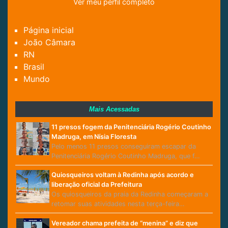
Ver meu perfil completo
Página inicial
João Câmara
RN
Brasil
Mundo
Mais Acessadas
11 presos fogem da Penitenciária Rogério Coutinho
Madruga, em Nísia Floresta
Pelo menos 11 presos conseguiram escapar da
Penitenciária Rogério Coutinho Madruga, que f…
Quiosqueiros voltam à Redinha após acordo e
liberação oficial da Prefeitura
Os quiosqueiros da praia da Redinha começaram a
retomar suas atividades nesta terça-feira…
Vereador chama prefeita de “menina” e diz que