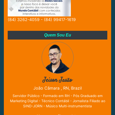
(84) 3262-4059 - (84) 99417-1619
Quem Sou Eu
Jeison Jasão
João Câmara , RN, Brazil
Servidor Público - Formado em RH - Pós Graduado em
Marketing Digital - Técnico Contábil - Jornalista Filiado ao
SIND-JORN - Músico Multi-instrumentista