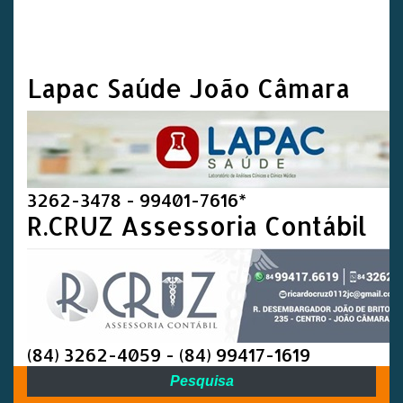
Lapac Saúde João Câmara
3262-3478 - 99401-7616*
R.CRUZ Assessoria Contábil
(84) 3262-4059 - (84) 99417-1619
Pesquisa