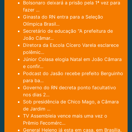
Bolsonaro deixará a prisão pela 1ª vez para
fazer ...
Ginasta do RN entra para a Seleção
Olímpica Brasil...
Secretário de educação "A prefeitura de
João Câmar...
Diretora da Escola Cícero Varela esclarece
polêmic...
Júnior Colasa elogia Natal em João Câmara
e confir...
Podcast do Jasão recebe prefeito Berguinho
para ba...
Governo do RN decreta ponto facultativo
nos dias 2...
Sob presidência de Chico Mago, a Câmara
de Jardim ...
TV Assembleia vence mais uma vez o
Prêmio Fecomérc...
General Heleno já esta em casa, em Brasília,