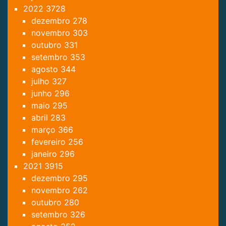
2022
3728
dezembro
278
novembro
303
outubro
331
setembro
353
agosto
344
julho
327
junho
296
maio
295
abril
283
março
366
fevereiro
256
janeiro
296
2021
3915
dezembro
295
novembro
262
outubro
280
setembro
326