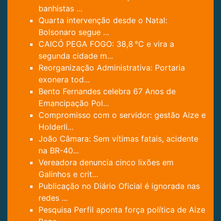
banhistas ...
Quarta intervenção desde o Natal:
Bolsonaro segue ...
CAICÓ PEGA FOGO: 38,8 °C e vira a
segunda cidade m...
Reorganização Administrativa: Portaria
exonera tod...
Bento Fernandes celebra 67 Anos de
Emancipação Pol...
Compromisso com o servidor: gestão Aize e
Holderli...
João Câmara: Sem vítimas fatais, acidente
na BR-40...
Vereadora denuncia cinco lixões em
Galinhos e crit...
Publicação no Diário Oficial é ignorada nas
redes ...
Pesquisa Perfil aponta força política de Aize