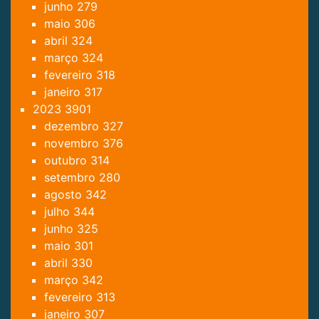
junho
279
maio
306
abril
324
março
324
fevereiro
318
janeiro
317
2023
3901
dezembro
327
novembro
376
outubro
314
setembro
280
agosto
342
julho
344
junho
325
maio
301
abril
330
março
342
fevereiro
313
janeiro
307