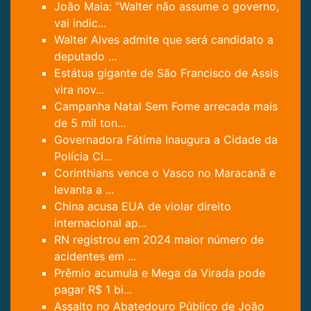
João Maia: “Walter não assume o governo,
vai indic...
Walter Alves admite que será candidato a
deputado ...
Estátua gigante de São Francisco de Assis
vira nov...
Campanha Natal Sem Fome arrecada mais
de 5 mil ton...
Governadora Fátima Inaugura a Cidade da
Polícia Ci...
Corinthians vence o Vasco no Maracanã e
levanta a ...
China acusa EUA de violar direito
internacional ap...
RN registrou em 2024 maior número de
acidentes em ...
Prêmio acumula e Mega da Virada pode
pagar R$ 1 bi...
Assalto no Abatedouro Público de João