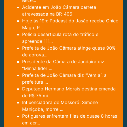
Beze...
Acidente em João Câmara carreta
atravessada na BR-406
Hoje ás 19h: Podcast do Jasão recebe Chico
Mago, P...
Polícia desarticula rota do tráfico e
apreende 111...
Prefeita de João Câmara atinge quase 90%
de aprova...
Presidente da Câmara de Jandaíra diz
“Minha líder ...
Prefeita de João Câmara diz "Vem aí, a
prefeitura ...
Deputado Hermano Morais destina emenda
de R$ 75 mi...
Influenciadora de Mossoró, Simone
Maniçoba, morre ...
Potiguares enfrentam filas de quase 8 horas
em aer...