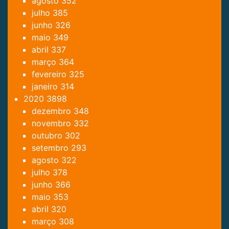
agosto
352
julho
385
junho
326
maio
349
abril
337
março
364
fevereiro
325
janeiro
314
2020
3898
dezembro
348
novembro
332
outubro
302
setembro
293
agosto
322
julho
378
junho
366
maio
353
abril
320
março
308