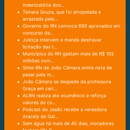
indenizatória dos...
Tainara Souza, que foi atropelada e
arrastada pelo...
Governo do RN convoca 690 aprovados em
concurso da...
Justiça intervém e manda destravar
licitação das t...
Municípios do RN gastam mais de R$ 192
milhões com...
Sinte-RN de João Câmara emite nota de
pesar pela m...
João Câmara se despede da professora
Graça em ceri...
ALRN realiza ato ecumênico e reforça
valores de co...
Podcast do Jasão recebe a vereadora
Aracely de Gal...
Sem água há mais de 45 dias, moradores