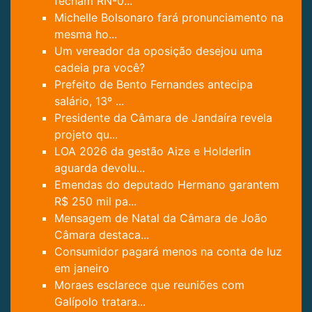
fecham RN-0...
Michelle Bolsonaro fará pronunciamento na
mesma ho...
Um vereador da oposição desejou uma
cadeia pra você?
Prefeito de Bento Fernandes antecipa
salário, 13º ...
Presidente da Câmara de Jandaíra revela
projeto qu...
LOA 2026 da gestão Aize e Holderlin
aguarda devolu...
Emendas do deputado Hermano garantem
R$ 250 mil pa...
Mensagem de Natal da Câmara de João
Câmara destaca...
Consumidor pagará menos na conta de luz
em janeiro
Moraes esclarece que reuniões com
Galípolo tratara...