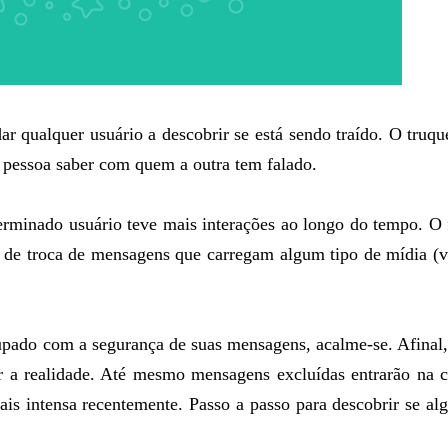
qualquer usuário a descobrir se está sendo traído. O truqu
 pessoa saber com quem a outra tem falado.
erminado usuário teve mais interações ao longo do tempo. O
a de troca de mensagens que carregam algum tipo de mídia (
cupado com a segurança de suas mensagens, acalme-se. Afinal
er a realidade. Até mesmo mensagens excluídas entrarão na 
is intensa recentemente. Passo a passo para descobrir se a