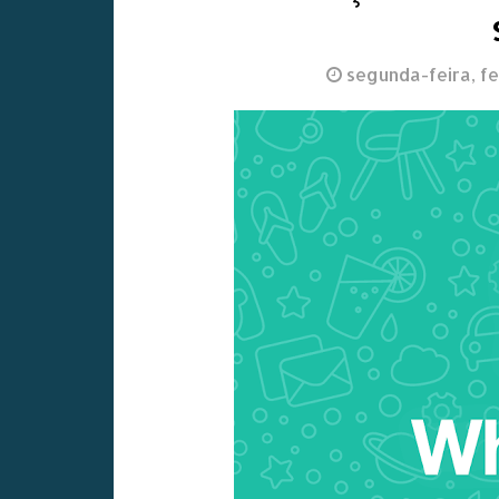
segunda-feira, fe