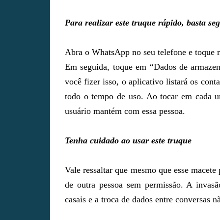
Para realizar este truque rápido, basta se
Abra o WhatsApp no seu telefone e toque n
Em seguida, toque em “Dados de armazen
você fizer isso, o aplicativo listará os c
todo o tempo de uso. Ao tocar em cada um
usuário mantém com essa pessoa.
Tenha cuidado ao usar este truque
Vale ressaltar que mesmo que esse macete p
de outra pessoa sem permissão. A invasã
casais e a troca de dados entre conversas n