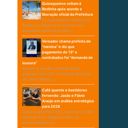
Quiosqueiros voltam à
Redinha após acordo e
liberação oficial da Prefeitura
Os quiosqueiros da praia da
Redinha começaram a retomar suas
atividades nesta terça-feira…
Vereador chama prefeita de
“menina” e diz que
pagamento do 13º a
contratados foi “demanda de
loucura”
Durante a sessão ordinária desta
segunda-feira (01) na Câmara Municipal
de João Câmara, o…
Café quente e bastidores
fervendo: Jasão e Flávio
Araújo em análise estratégica
para 2026
Nesta quarta-feira (30), durante um café
informal entre amigos acabou se
transformando em…