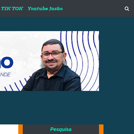
TIK TOK
Youtube Jasão
;
Pesquisa