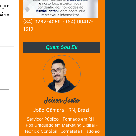
empre
ário
(84) 3262-4059 - (84) 99417-
1619
Quem Sou Eu
Jeison Jasão
João Câmara , RN, Brazil
Servidor Público - Formado em RH -
Pós Graduado em Marketing Digital -
Técnico Contábil - Jornalista Filiado ao