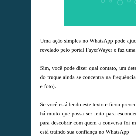
Uma ação simples no WhatsApp pode ajudar 
revelado pelo portal FayerWayer e faz uma
Sim, você pode dizer qual contato, um det
do truque ainda se concentra na frequênci
e foto).
Se você está lendo este texto e ficou preo
há muito que possa ser feito para escond
para descobrir com quem a conversa foi ma
está traindo sua confiança no WhatsApp