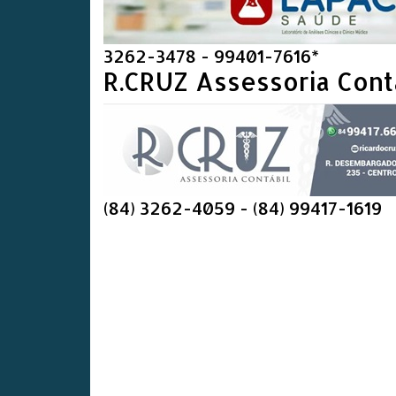
3262-3478 - 99401-7616*
R.CRUZ Assessoria Cont
(84) 3262-4059 - (84) 99417-1619