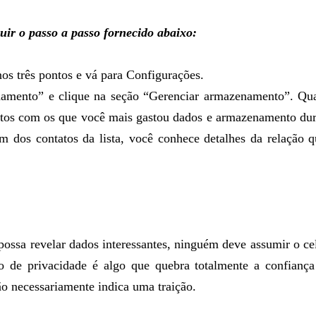
guir o passo a passo fornecido abaixo:
os três pontos e vá para Configurações.
amento” e clique na seção “Gerenciar armazenamento”. Qu
ontatos com os que você mais gastou dados e armazenamento du
 dos contatos da lista, você conhece detalhes da relação q
ossa revelar dados interessantes, ninguém deve assumir o ce
o de privacidade é algo que quebra totalmente a confiança
ão necessariamente indica uma traição.