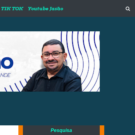
TIK TOK
Youtube Jasão
Pesquisa