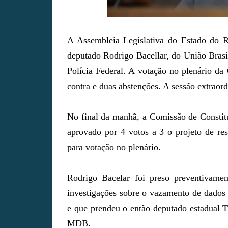
A Assembleia Legislativa do Estado do Ri
deputado Rodrigo Bacellar, do União Bras
Polícia Federal. A votação no plenário da
contra e duas abstenções. A sessão extraor
No final da manhã, a Comissão de Constitu
aprovado por 4 votos a 3 o projeto de re
para votação no plenário.
Rodrigo Bacelar foi preso preventivamen
investigações sobre o vazamento de dados
e que prendeu o então deputado estadual 
MDB.