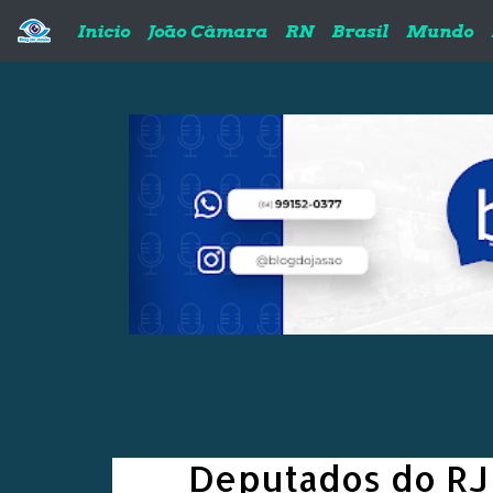
Pular para o conteúdo principal
Inicio
João Câmara
RN
Brasil
Mundo
Deputados do RJ