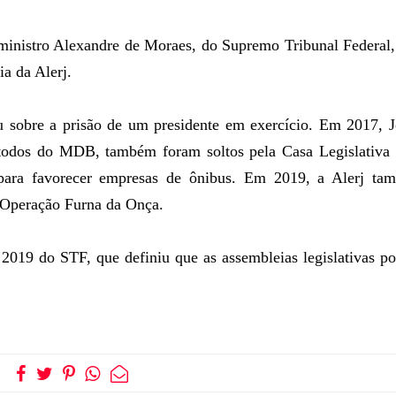
 ministro Alexandre de Moraes, do Supremo Tribunal Federal
a da Alerj.
iu sobre a prisão de um presidente em exercício. Em 2017, 
 todos do MDB, também foram soltos pela Casa Legislativa 
 para favorecer empresas de ônibus. Em 2019, a Alerj ta
a Operação Furna da Onça.
2019 do STF, que definiu que as assembleias legislativas p