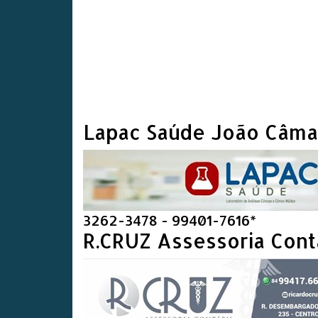
Lapac Saúde João Câma
3262-3478 - 99401-7616*
R.CRUZ Assessoria Cont