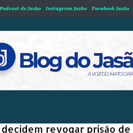
Podcast do Jasão
Instagram Jasão
Facebook Jasão
 decidem revogar prisão de