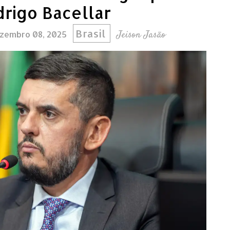
rigo Bacellar
Brasil
Jeison Jasão
ezembro 08, 2025