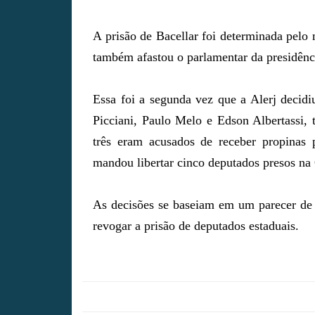
A prisão de Bacellar foi determinada pelo
também afastou o parlamentar da presidênci
Essa foi a segunda vez que a Alerj decid
Picciani, Paulo Melo e Edson Albertassi,
três eram acusados de receber propinas
mandou libertar cinco deputados presos n
As decisões se baseiam em um parecer de 
revogar a prisão de deputados estaduais.