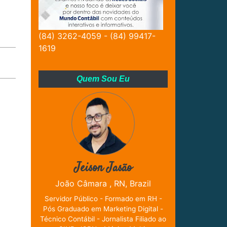
(84) 3262-4059 - (84) 99417-
1619
Quem Sou Eu
Jeison Jasão
João Câmara , RN, Brazil
Servidor Público - Formado em RH -
Pós Graduado em Marketing Digital -
Técnico Contábil - Jornalista Filiado ao