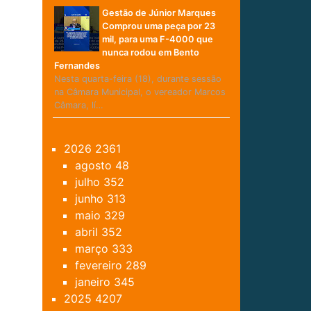
Gestão de Júnior Marques
Comprou uma peça por 23
mil, para uma F-4000 que
nunca rodou em Bento
Fernandes
Nesta quarta-feira (18), durante sessão
na Câmara Municipal, o vereador Marcos
Câmara, lí…
2026
2361
agosto
48
julho
352
junho
313
maio
329
abril
352
março
333
fevereiro
289
janeiro
345
2025
4207