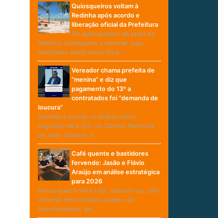
Quiosqueiros voltam à
Redinha após acordo e
liberação oficial da Prefeitura
Os quiosqueiros da praia da
Redinha começaram a retomar suas
atividades nesta terça-feira…
Vereador chama prefeita de
“menina” e diz que
pagamento do 13º a
contratados foi “demanda de
loucura”
Durante a sessão ordinária desta
segunda-feira (01) na Câmara Municipal
de João Câmara, o…
Café quente e bastidores
fervendo: Jasão e Flávio
Araújo em análise estratégica
para 2026
Nesta quarta-feira (30), durante um café
informal entre amigos acabou se
transformando em…