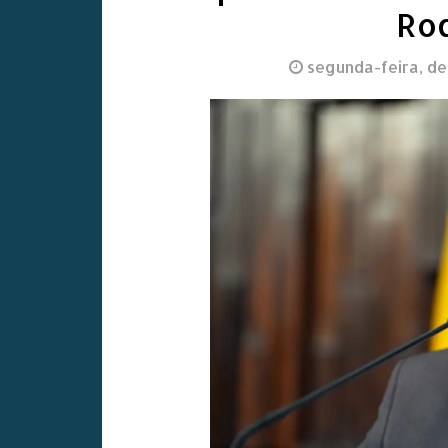
Rod
segunda-feira, d