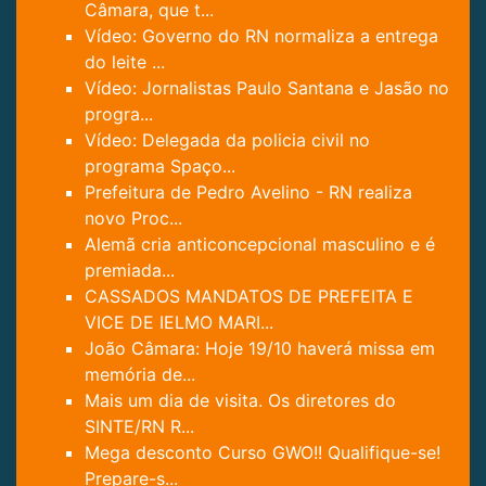
Câmara, que t...
Vídeo: Governo do RN normaliza a entrega
do leite ...
Vídeo: Jornalistas Paulo Santana e Jasão no
progra...
Vídeo: Delegada da policia civil no
programa Spaço...
Prefeitura de Pedro Avelino - RN realiza
novo Proc...
Alemã cria anticoncepcional masculino e é
premiada...
CASSADOS MANDATOS DE PREFEITA E
VICE DE IELMO MARI...
João Câmara: Hoje 19/10 haverá missa em
memória de...
Mais um dia de visita. Os diretores do
SINTE/RN R...
Mega desconto Curso GWO!! Qualifique-se!
Prepare-s...