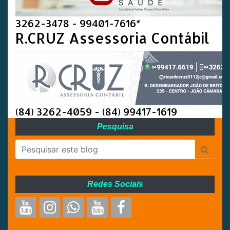
3262-3478 - 99401-7616*
R.CRUZ Assessoria Contábil
(84) 3262-4059 - (84) 99417-1619
Pesquisa
Redes Sociais