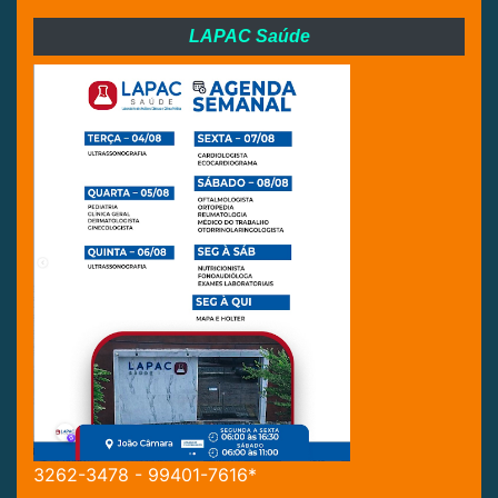
LAPAC Saúde
3262-3478 - 99401-7616*