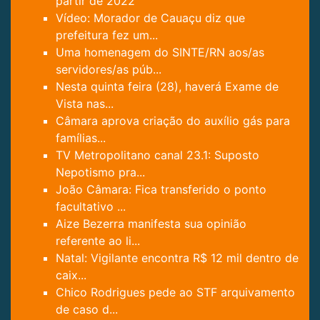
partir de 2022
Vídeo: Morador de Cauaçu diz que
prefeitura fez um...
Uma homenagem do SINTE/RN aos/as
servidores/as púb...
Nesta quinta feira (28), haverá Exame de
Vista nas...
Câmara aprova criação do auxílio gás para
famílias...
TV Metropolitano canal 23.1: Suposto
Nepotismo pra...
João Câmara: Fica transferido o ponto
facultativo ...
Aize Bezerra manifesta sua opinião
referente ao li...
Natal: Vigilante encontra R$ 12 mil dentro de
caix...
Chico Rodrigues pede ao STF arquivamento
de caso d...