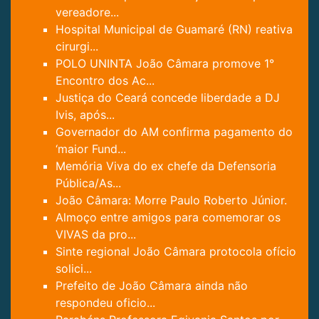
vereadore...
Hospital Municipal de Guamaré (RN) reativa
cirurgi...
POLO UNINTA João Câmara promove 1°
Encontro dos Ac...
Justiça do Ceará concede liberdade a DJ
Ivis, após...
Governador do AM confirma pagamento do
‘maior Fund...
Memória Viva do ex chefe da Defensoria
Pública/As...
João Câmara: Morre Paulo Roberto Júnior.
Almoço entre amigos para comemorar os
VIVAS da pro...
Sinte regional João Câmara protocola ofício
solici...
Prefeito de João Câmara ainda não
respondeu oficio...