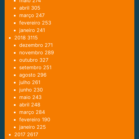
maio
274
abril
305
março
247
fevereiro
253
janeiro
241
2018
3115
dezembro
271
novembro
289
outubro
327
setembro
251
agosto
296
julho
261
junho
230
maio
243
abril
248
março
284
fevereiro
190
janeiro
225
2017
2617