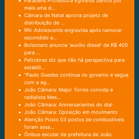
Parabéns Professora Egivania Santos por
mais uma d...
Câmara de Natal aprova projeto de
distribuição de ...
RN: Adolescente engravida após namorar
escondido e...
Bolsonaro anuncia 'auxílio diesel' de R$ 400
para ...
Petrobras diz que não há perspectiva para
estabili...
“Paulo Guedes continua no governo e segue
com a ag...
João Câmara: Major Torres convida e
radialista Mes...
João Câmara: Aniversariantes do dia!
João Câmara: Oposição em movimento
Atenção Posto 03 postos de combustíveis
foram assa...
Ônibus escolar da prefeitura de João