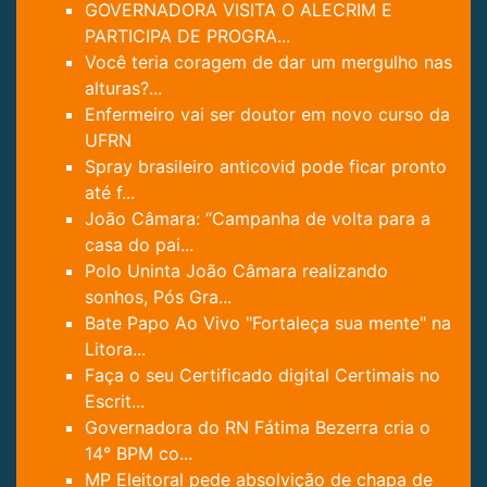
GOVERNADORA VISITA O ALECRIM E
PARTICIPA DE PROGRA...
Você teria coragem de dar um mergulho nas
alturas?...
Enfermeiro vai ser doutor em novo curso da
UFRN
Spray brasileiro anticovid pode ficar pronto
até f...
João Câmara: “Campanha de volta para a
casa do pai...
Polo Uninta João Câmara realizando
sonhos, Pós Gra...
Bate Papo Ao Vivo "Fortaleça sua mente" na
Litora...
Faça o seu Certificado digital Certimais no
Escrit...
Governadora do RN Fátima Bezerra cria o
14° BPM co...
MP Eleitoral pede absolvição de chapa de