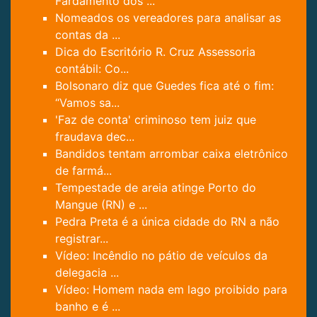
Fardamento dos ...
Nomeados os vereadores para analisar as
contas da ...
Dica do Escritório R. Cruz Assessoria
contábil: Co...
Bolsonaro diz que Guedes fica até o fim:
“Vamos sa...
'Faz de conta' criminoso tem juiz que
fraudava dec...
Bandidos tentam arrombar caixa eletrônico
de farmá...
Tempestade de areia atinge Porto do
Mangue (RN) e ...
Pedra Preta é a única cidade do RN a não
registrar...
Vídeo: Incêndio no pátio de veículos da
delegacia ...
Vídeo: Homem nada em lago proibido para
banho e é ...