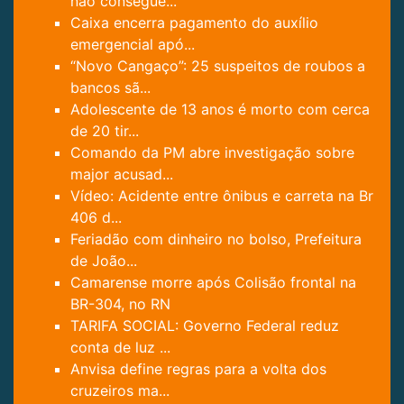
não consegue...
Caixa encerra pagamento do auxílio
emergencial apó...
“Novo Cangaço”: 25 suspeitos de roubos a
bancos sã...
Adolescente de 13 anos é morto com cerca
de 20 tir...
Comando da PM abre investigação sobre
major acusad...
Vídeo: Acidente entre ônibus e carreta na Br
406 d...
Feriadão com dinheiro no bolso, Prefeitura
de João...
Camarense morre após Colisão frontal na
BR-304, no RN
TARIFA SOCIAL: Governo Federal reduz
conta de luz ...
Anvisa define regras para a volta dos
cruzeiros ma...