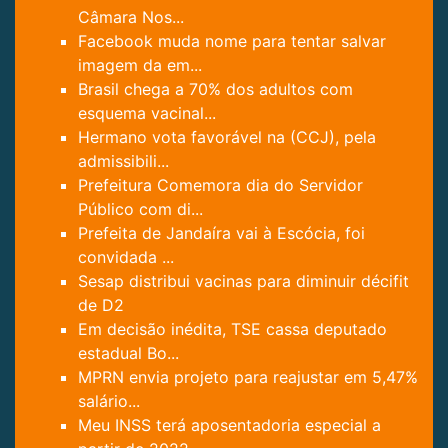
Câmara Nos...
Facebook muda nome para tentar salvar
imagem da em...
Brasil chega a 70% dos adultos com
esquema vacinal...
Hermano vota favorável na (CCJ), pela
admissibili...
Prefeitura Comemora dia do Servidor
Público com di...
Prefeita de Jandaíra vai à Escócia, foi
convidada ...
Sesap distribui vacinas para diminuir décifit
de D2
Em decisão inédita, TSE cassa deputado
estadual Bo...
MPRN envia projeto para reajustar em 5,47%
salário...
Meu INSS terá aposentadoria especial a