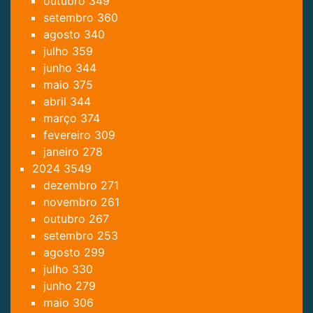
outubro
349
setembro
360
agosto
340
julho
359
junho
344
maio
375
abril
344
março
374
fevereiro
309
janeiro
278
2024
3549
dezembro
271
novembro
261
outubro
267
setembro
253
agosto
299
julho
330
junho
279
maio
306