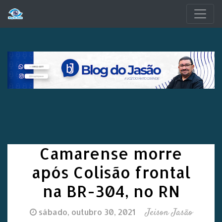
Pular para o conteúdo principal
Camarense morre
após Colisão frontal
na BR-304, no RN
Jeison Jasão
sábado, outubro 30, 2021