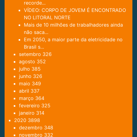
recorde...
VÍDEO: CORPO DE JOVEM É ENCONTRADO
NO LITORAL NORTE
Mais de 10 milhões de trabalhadores ainda
não saca...
Em 2050, a maior parte da eletricidade no
Brasil s...
setembro
326
agosto
352
julho
385
junho
326
maio
349
abril
337
março
364
fevereiro
325
janeiro
314
2020
3898
dezembro
348
novembro
332