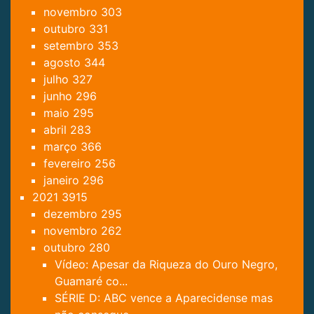
novembro
303
outubro
331
setembro
353
agosto
344
julho
327
junho
296
maio
295
abril
283
março
366
fevereiro
256
janeiro
296
2021
3915
dezembro
295
novembro
262
outubro
280
Vídeo: Apesar da Riqueza do Ouro Negro,
Guamaré co...
SÉRIE D: ABC vence a Aparecidense mas