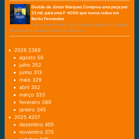
Gestão de Júnior Marques Comprou uma peça por
23 mil, para uma F-4000 que nunca rodou em
Bento Fernandes
Nesta quarta-feira (18), durante sessão na Câmara
Municipal, o vereador Marcos Câmara, lí…
2026
2369
agosto
56
julho
352
junho
313
maio
329
abril
352
março
333
fevereiro
289
janeiro
345
2025
4207
dezembro
405
novembro
370