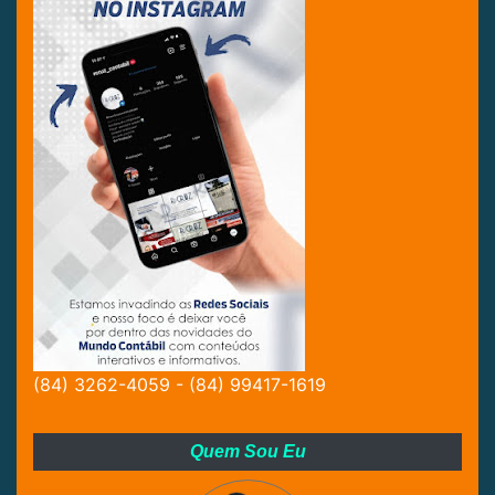
(84) 3262-4059 - (84) 99417-1619
Quem Sou Eu