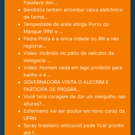
fraudava dec...
Bandidos tentam arrombar caixa eletrônico
de farmá...
Tempestade de areia atinge Porto do
Mangue (RN) e ...
Pedra Preta é a única cidade do RN a não
registrar...
Vídeo: Incêndio no pátio de veículos da
delegacia ...
Vídeo: Homem nada em lago proibido para
banho e é ...
GOVERNADORA VISITA O ALECRIM E
PARTICIPA DE PROGRA...
Você teria coragem de dar um mergulho nas
alturas?...
Enfermeiro vai ser doutor em novo curso da
UFRN
Spray brasileiro anticovid pode ficar pronto
até f...