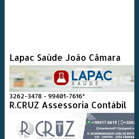
Lapac Saúde João Câmara
3262-3478 - 99401-7616*
R.CRUZ Assessoria Contábil