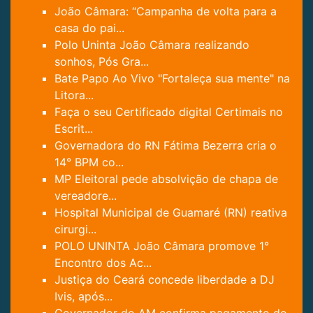
João Câmara: “Campanha de volta para a
casa do pai...
Polo Uninta João Câmara realizando
sonhos, Pós Gra...
Bate Papo Ao Vivo "Fortaleça sua mente" na
Litora...
Faça o seu Certificado digital Certimais no
Escrit...
Governadora do RN Fátima Bezerra cria o
14° BPM co...
MP Eleitoral pede absolvição de chapa de
vereadore...
Hospital Municipal de Guamaré (RN) reativa
cirurgi...
POLO UNINTA João Câmara promove 1°
Encontro dos Ac...
Justiça do Ceará concede liberdade a DJ
Ivis, após...