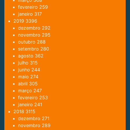
março
308
fevereiro
259
janeiro
317
2019
3396
dezembro
292
novembro
295
outubro
288
setembro
280
agosto
362
julho
315
junho
244
maio
274
abril
305
março
247
fevereiro
253
janeiro
241
2018
3115
dezembro
271
novembro
289