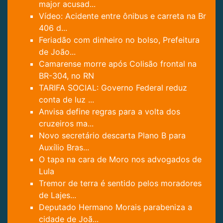
major acusad...
Vídeo: Acidente entre ônibus e carreta na Br
406 d...
Feriadão com dinheiro no bolso, Prefeitura
de João...
Camarense morre após Colisão frontal na
BR-304, no RN
TARIFA SOCIAL: Governo Federal reduz
conta de luz ...
Anvisa define regras para a volta dos
cruzeiros ma...
Novo secretário descarta Plano B para
Auxílio Bras...
O tapa na cara de Moro nos advogados de
Lula
Tremor de terra é sentido pelos moradores
de Lajes...
Deputado Hermano Morais parabeniza a
cidade de Joã...