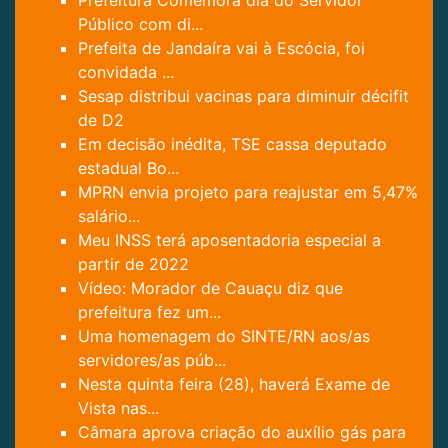
Prefeitura Comemora dia do Servidor
Público com di...
Prefeita de Jandaíra vai à Escócia, foi
convidada ...
Sesap distribui vacinas para diminuir décifit
de D2
Em decisão inédita, TSE cassa deputado
estadual Bo...
MPRN envia projeto para reajustar em 5,47%
salário...
Meu INSS terá aposentadoria especial a
partir de 2022
Vídeo: Morador de Cauaçu diz que
prefeitura fez um...
Uma homenagem do SINTE/RN aos/as
servidores/as púb...
Nesta quinta feira (28), haverá Exame de
Vista nas...
Câmara aprova criação do auxílio gás para