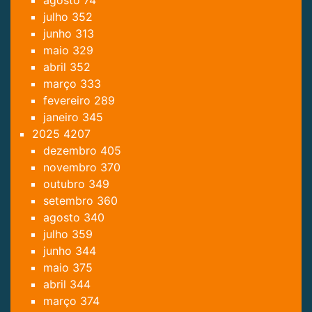
agosto
74
julho
352
junho
313
maio
329
abril
352
março
333
fevereiro
289
janeiro
345
2025
4207
dezembro
405
novembro
370
outubro
349
setembro
360
agosto
340
julho
359
junho
344
maio
375
abril
344
março
374