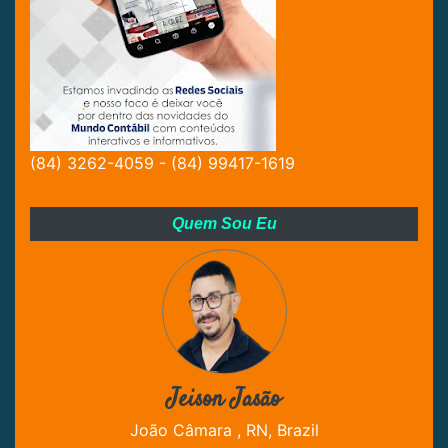
(84) 3262-4059 - (84) 99417-1619
Quem Sou Eu
Jeison Jasão
João Câmara , RN, Brazil