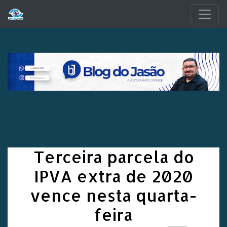
Pular para o conteúdo principal
Terceira parcela do
IPVA extra de 2020
vence nesta quarta-
feira