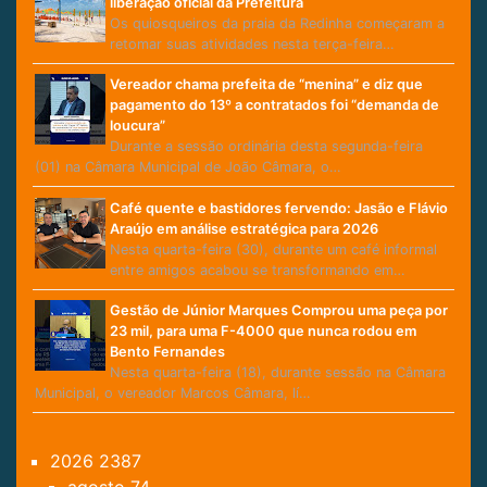
liberação oficial da Prefeitura
Os quiosqueiros da praia da Redinha começaram a
retomar suas atividades nesta terça-feira…
Vereador chama prefeita de “menina” e diz que
pagamento do 13º a contratados foi “demanda de
loucura”
Durante a sessão ordinária desta segunda-feira
(01) na Câmara Municipal de João Câmara, o…
Café quente e bastidores fervendo: Jasão e Flávio
Araújo em análise estratégica para 2026
Nesta quarta-feira (30), durante um café informal
entre amigos acabou se transformando em…
Gestão de Júnior Marques Comprou uma peça por
23 mil, para uma F-4000 que nunca rodou em
Bento Fernandes
Nesta quarta-feira (18), durante sessão na Câmara
Municipal, o vereador Marcos Câmara, lí…
2026
2387