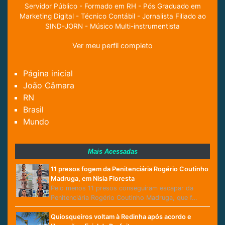
Servidor Público - Formado em RH - Pós Graduado em
Marketing Digital - Técnico Contábil - Jornalista Filiado ao
SIND-JORN - Músico Multi-instrumentista
Ver meu perfil completo
Página inicial
João Câmara
RN
Brasil
Mundo
Mais Acessadas
11 presos fogem da Penitenciária Rogério Coutinho
Madruga, em Nísia Floresta
Pelo menos 11 presos conseguiram escapar da
Penitenciária Rogério Coutinho Madruga, que f…
Quiosqueiros voltam à Redinha após acordo e