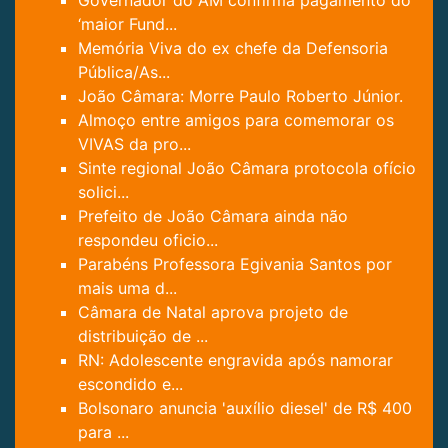
Governador do AM confirma pagamento do
‘maior Fund...
Memória Viva do ex chefe da Defensoria
Pública/As...
João Câmara: Morre Paulo Roberto Júnior.
Almoço entre amigos para comemorar os
VIVAS da pro...
Sinte regional João Câmara protocola ofício
solici...
Prefeito de João Câmara ainda não
respondeu oficio...
Parabéns Professora Egivania Santos por
mais uma d...
Câmara de Natal aprova projeto de
distribuição de ...
RN: Adolescente engravida após namorar
escondido e...
Bolsonaro anuncia 'auxílio diesel' de R$ 400
para ...