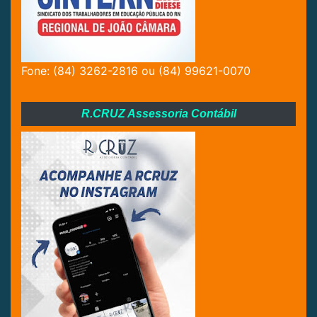
Fone: (84) 3262-2816 ou (84) 99621-0070
R.CRUZ Assessoria Contábil