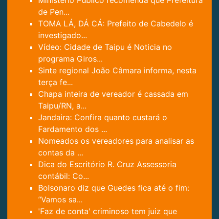
Ministério Público recomenda que Prefeitura
de Pen...
TOMA LÁ, DÁ CÁ: Prefeito de Cabedelo é
investigado...
Vídeo: Cidade de Taipu é Noticia no
programa Giros...
Sinte regional João Câmara informa, nesta
terça fe...
Chapa inteira de vereador é cassada em
Taipu/RN, a...
Jandaira: Confira quanto custará o
Fardamento dos ...
Nomeados os vereadores para analisar as
contas da ...
Dica do Escritório R. Cruz Assessoria
contábil: Co...
Bolsonaro diz que Guedes fica até o fim:
“Vamos sa...
'Faz de conta' criminoso tem juiz que