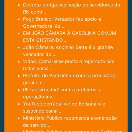
Decreto obriga vacinação de servidores do
RN contr...
Poço Branco: Vereador faz apelo a
Governadora “As ...
EM JOÃO CÂMARA À GASOLINA COMUM
ESTA CUSTANDO...
João Câmara: Andinho Sette é o grande
vencedor do ...
Vídeo: Camarense posta e repercute nas
redes socia...
Prefeito de Parazinho exonera procurador
geral e n...
PF faz ‘arrastão’ contra prefeitos, a
operação inv...
YouTube derruba live de Bolsonaro e
suspende canal...
Ministério Público recomenda exoneração
de servido...