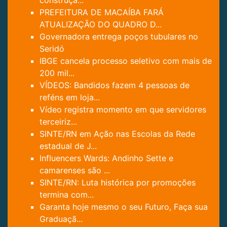
construçã...
PREFEITURA DE MACAÍBA FARÁ
ATUALIZAÇÃO DO QUADRO D...
Governadora entrega poços tubulares no
Seridó
IBGE cancela processo seletivo com mais de
200 mil...
VÍDEOS: Bandidos fazem 4 pessoas de
reféns em loja...
Vídeo registra momento em que servidores
terceiriz...
SINTE/RN em Ação nas Escolas da Rede
estadual de J...
Influencers Wards: Andinho Sette e
camarenses são ...
SINTE/RN: Luta histórica por promoções
termina com...
Garanta hoje mesmo o seu Futuro, Faça sua
Graduaçã...