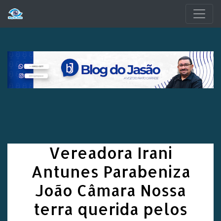
Pular para o conteúdo principal
Vereadora Irani
Antunes Parabeniza
João Câmara Nossa
terra querida pelos