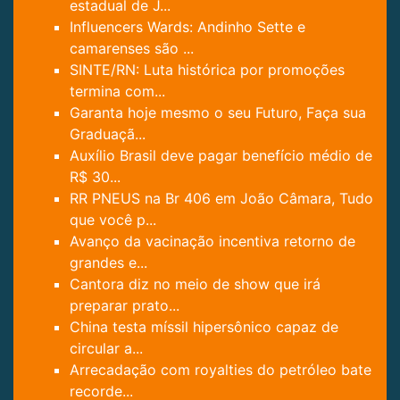
estadual de J...
Influencers Wards: Andinho Sette e
camarenses são ...
SINTE/RN: Luta histórica por promoções
termina com...
Garanta hoje mesmo o seu Futuro, Faça sua
Graduaçã...
Auxílio Brasil deve pagar benefício médio de
R$ 30...
RR PNEUS na Br 406 em João Câmara, Tudo
que você p...
Avanço da vacinação incentiva retorno de
grandes e...
Cantora diz no meio de show que irá
preparar prato...
China testa míssil hipersônico capaz de
circular a...
Arrecadação com royalties do petróleo bate
recorde...