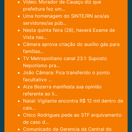
Vídeo: Morador de Cauaçu diz que
prefeitura fez um...
Uma homenagem do SINTE/RN aos/as
servidores/as púb...
Nesta quinta feira (28), haverá Exame de
Vista nas...
Câmara aprova criação do auxílio gás para
famílias...
TV Metropolitano canal 23.1: Suposto
Nepotismo pra...
João Câmara: Fica transferido o ponto
facultativo ...
Aize Bezerra manifesta sua opinião
referente ao li...
Natal: Vigilante encontra R$ 12 mil dentro de
caix...
Chico Rodrigues pede ao STF arquivamento
de caso d...
Comunicado da Gerencia da Central do