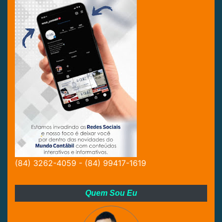
(84) 3262-4059 - (84) 99417-1619
Quem Sou Eu