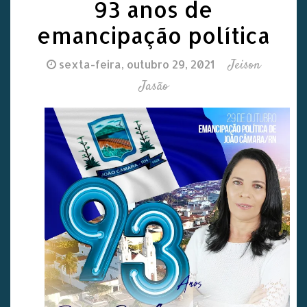
93 anos de
emancipação política
Jeison
sexta-feira, outubro 29, 2021
Jasão