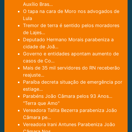
Auxílio Bras...
O tapa na cara de Moro nos advogados de
Lula
Tremor de terra é sentido pelos moradores
de Lajes...
Deputado Hermano Morais parabeniza a
cidade de Joã...
Governo e entidades apontam aumento de
casos de Co...
Mais de 35 mil servidores do RN receberão
reajuste...
Paraíba decreta situação de emergência por
estiage...
Parabéns João Câmara pelos 93 Anos...
"Terra que Amo"
Vereadora Talita Bezerra parabeniza João
Câmara pe...
Vereadora Irani Antunes Parabeniza João
Câmara Nos...