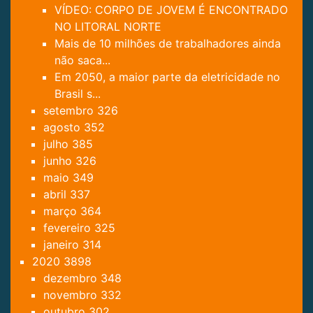
VÍDEO: CORPO DE JOVEM É ENCONTRADO
NO LITORAL NORTE
Mais de 10 milhões de trabalhadores ainda
não saca...
Em 2050, a maior parte da eletricidade no
Brasil s...
setembro
326
agosto
352
julho
385
junho
326
maio
349
abril
337
março
364
fevereiro
325
janeiro
314
2020
3898
dezembro
348
novembro
332
outubro
302