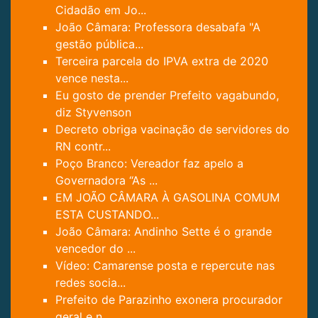
Cidadão em Jo...
João Câmara: Professora desabafa "A
gestão pública...
Terceira parcela do IPVA extra de 2020
vence nesta...
Eu gosto de prender Prefeito vagabundo,
diz Styvenson
Decreto obriga vacinação de servidores do
RN contr...
Poço Branco: Vereador faz apelo a
Governadora “As ...
EM JOÃO CÂMARA À GASOLINA COMUM
ESTA CUSTANDO...
João Câmara: Andinho Sette é o grande
vencedor do ...
Vídeo: Camarense posta e repercute nas
redes socia...
Prefeito de Parazinho exonera procurador
geral e n...