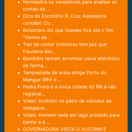
Nomeados os vereadores para analisar as
contas da ...
Dica do Escritório R. Cruz Assessoria
contábil: Co...
Bolsonaro diz que Guedes fica até o fim:
“Vamos sa...
'Faz de conta' criminoso tem juiz que
fraudava dec...
Bandidos tentam arrombar caixa eletrônico
de farmá...
Tempestade de areia atinge Porto do
Mangue (RN) e ...
Pedra Preta é a única cidade do RN a não
registrar...
Vídeo: Incêndio no pátio de veículos da
delegacia ...
Vídeo: Homem nada em lago proibido para
banho e é ...
GOVERNADORA VISITA O ALECRIM E