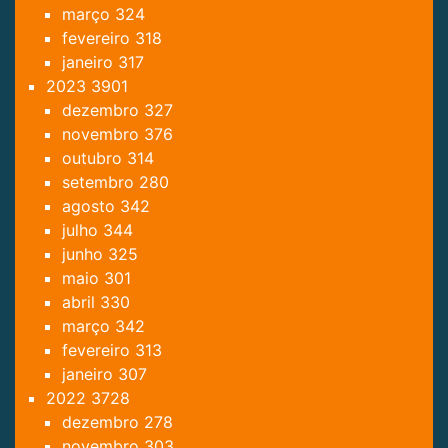
março
324
fevereiro
318
janeiro
317
2023
3901
dezembro
327
novembro
376
outubro
314
setembro
280
agosto
342
julho
344
junho
325
maio
301
abril
330
março
342
fevereiro
313
janeiro
307
2022
3728
dezembro
278
novembro
303