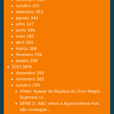
outubro
331
setembro
353
agosto
344
julho
327
junho
296
maio
295
abril
283
março
366
fevereiro
256
janeiro
296
2021
3915
dezembro
295
novembro
262
outubro
280
Vídeo: Apesar da Riqueza do Ouro Negro,
Guamaré co...
SÉRIE D: ABC vence a Aparecidense mas
não consegue...