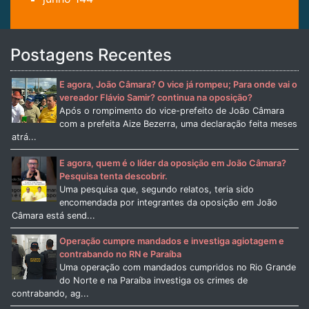
Postagens Recentes
E agora, João Câmara? O vice já rompeu; Para onde vai o
vereador Flávio Samir? continua na oposição?
Após o rompimento do vice-prefeito de João Câmara
com a prefeita Aize Bezerra, uma declaração feita meses
atrá...
E agora, quem é o líder da oposição em João Câmara?
Pesquisa tenta descobrir.
Uma pesquisa que, segundo relatos, teria sido
encomendada por integrantes da oposição em João
Câmara está send...
Operação cumpre mandados e investiga agiotagem e
contrabando no RN e Paraíba
Uma operação com mandados cumpridos no Rio Grande
do Norte e na Paraíba investiga os crimes de
contrabando, ag...