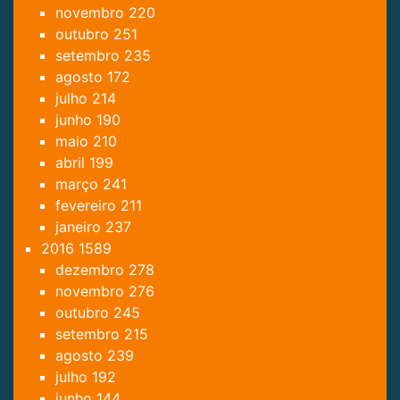
novembro
220
outubro
251
setembro
235
agosto
172
julho
214
junho
190
maio
210
abril
199
março
241
fevereiro
211
janeiro
237
2016
1589
dezembro
278
novembro
276
outubro
245
setembro
215
agosto
239
julho
192
junho
144