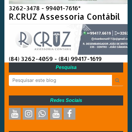
3262-3478 - 99401-7616*
R.CRUZ Assessoria Contábil
(84) 3262-4059 - (84) 99417-1619
Pesquisa
Redes Sociais