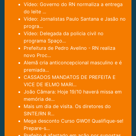
Vídeo: Governo do RN normaliza a entrega
do leite ...
Vídeo: Jornalistas Paulo Santana e Jasão no
progra...
Vídeo: Delegada da policia civil no
programa Spaço...
Prefeitura de Pedro Avelino - RN realiza
novo Proc...
Alemã cria anticoncepcional masculino e é
premiada...
CASSADOS MANDATOS DE PREFEITA E
VICE DE IELMO MARI...
João Câmara: Hoje 19/10 haverá missa em
memória de...
Mais um dia de visita. Os diretores do
SINTE/RN R...
Mega desconto Curso GWO!! Qualifique-se!
Prepare-s...
Prefeito é afastado em ação por supostas