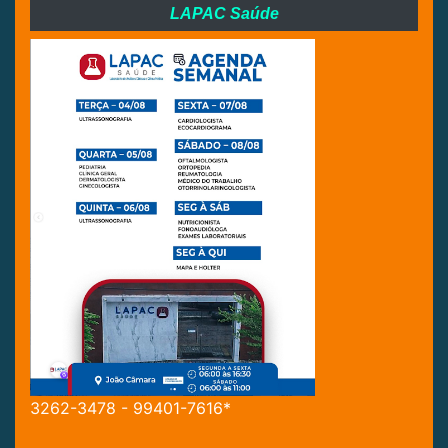
LAPAC Saúde
3262-3478 - 99401-7616*