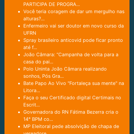
PARTICIPA DE PROGRA...
Você teria coragem de dar um mergulho nas
alturas?...
Enfermeiro vai ser doutor em novo curso da
UFRN
Spray brasileiro anticovid pode ficar pronto
até f...
João Câmara: “Campanha de volta para a
casa do pai...
Polo Uninta João Câmara realizando
sonhos, Pós Gra...
Bate Papo Ao Vivo "Fortaleça sua mente" na
Litora...
Faça o seu Certificado digital Certimais no
Escrit...
Governadora do RN Fátima Bezerra cria o
14° BPM co...
MP Eleitoral pede absolvição de chapa de
vereadore...