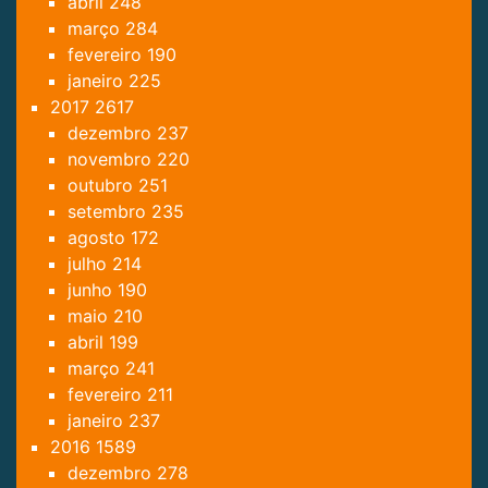
abril
248
março
284
fevereiro
190
janeiro
225
2017
2617
dezembro
237
novembro
220
outubro
251
setembro
235
agosto
172
julho
214
junho
190
maio
210
abril
199
março
241
fevereiro
211
janeiro
237
2016
1589
dezembro
278