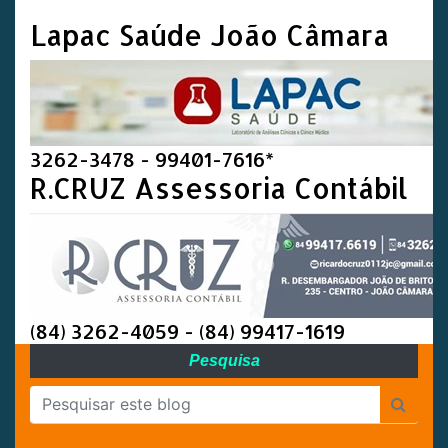
Lapac Saúde João Câmara
3262-3478 - 99401-7616*
R.CRUZ Assessoria Contábil
(84) 3262-4059 - (84) 99417-1619
Pesquisa