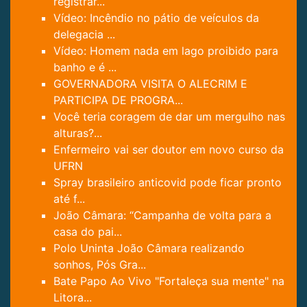
registrar...
Vídeo: Incêndio no pátio de veículos da
delegacia ...
Vídeo: Homem nada em lago proibido para
banho e é ...
GOVERNADORA VISITA O ALECRIM E
PARTICIPA DE PROGRA...
Você teria coragem de dar um mergulho nas
alturas?...
Enfermeiro vai ser doutor em novo curso da
UFRN
Spray brasileiro anticovid pode ficar pronto
até f...
João Câmara: “Campanha de volta para a
casa do pai...
Polo Uninta João Câmara realizando
sonhos, Pós Gra...
Bate Papo Ao Vivo "Fortaleça sua mente" na
Litora...