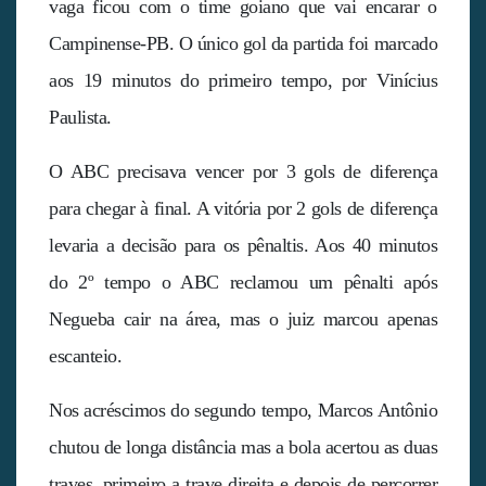
vaga ficou com o time goiano que vai encarar o
Campinense-PB. O único gol da partida foi marcado
aos 19 minutos do primeiro tempo, por Vinícius
Paulista.
O ABC precisava vencer por 3 gols de diferença
para chegar à final. A vitória por 2 gols de diferença
levaria a decisão para os pênaltis. Aos 40 minutos
do 2º tempo o ABC reclamou um pênalti após
Negueba cair na área, mas o juiz marcou apenas
escanteio.
Nos acréscimos do segundo tempo, Marcos Antônio
chutou de longa distância mas a bola acertou as duas
traves, primeiro a trave direita e depois de percorrer