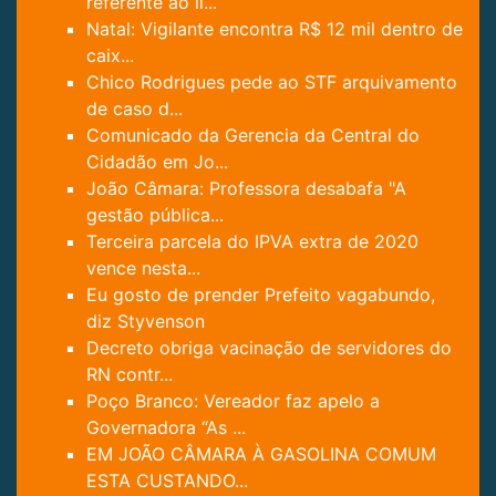
referente ao li...
Natal: Vigilante encontra R$ 12 mil dentro de
caix...
Chico Rodrigues pede ao STF arquivamento
de caso d...
Comunicado da Gerencia da Central do
Cidadão em Jo...
João Câmara: Professora desabafa "A
gestão pública...
Terceira parcela do IPVA extra de 2020
vence nesta...
Eu gosto de prender Prefeito vagabundo,
diz Styvenson
Decreto obriga vacinação de servidores do
RN contr...
Poço Branco: Vereador faz apelo a
Governadora “As ...
EM JOÃO CÂMARA À GASOLINA COMUM
ESTA CUSTANDO...