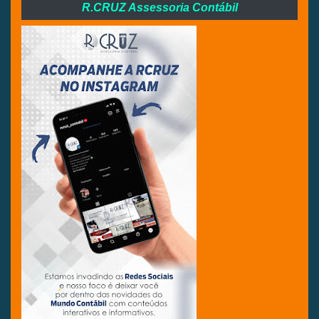
R.CRUZ Assessoria Contábil