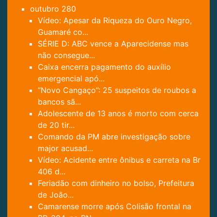
outubro
280
Vídeo: Apesar da Riqueza do Ouro Negro,
Guamaré co...
SÉRIE D: ABC vence a Aparecidense mas
não consegue...
Caixa encerra pagamento do auxílio
emergencial apó...
“Novo Cangaço”: 25 suspeitos de roubos a
bancos sã...
Adolescente de 13 anos é morto com cerca
de 20 tir...
Comando da PM abre investigação sobre
major acusad...
Vídeo: Acidente entre ônibus e carreta na Br
406 d...
Feriadão com dinheiro no bolso, Prefeitura
de João...
Camarense morre após Colisão frontal na