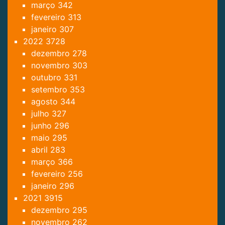
março
342
fevereiro
313
janeiro
307
2022
3728
dezembro
278
novembro
303
outubro
331
setembro
353
agosto
344
julho
327
junho
296
maio
295
abril
283
março
366
fevereiro
256
janeiro
296
2021
3915
dezembro
295
novembro
262