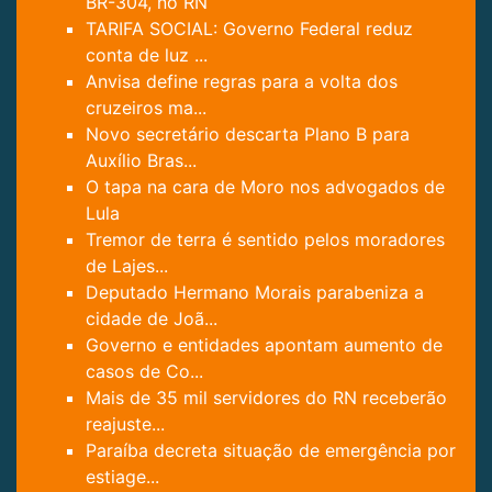
BR-304, no RN
TARIFA SOCIAL: Governo Federal reduz
conta de luz ...
Anvisa define regras para a volta dos
cruzeiros ma...
Novo secretário descarta Plano B para
Auxílio Bras...
O tapa na cara de Moro nos advogados de
Lula
Tremor de terra é sentido pelos moradores
de Lajes...
Deputado Hermano Morais parabeniza a
cidade de Joã...
Governo e entidades apontam aumento de
casos de Co...
Mais de 35 mil servidores do RN receberão
reajuste...
Paraíba decreta situação de emergência por
estiage...