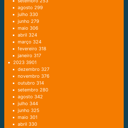
setembro
253
agosto
299
julho
330
junho
279
maio
306
abril
324
março
324
fevereiro
318
janeiro
317
2023
3901
dezembro
327
novembro
376
outubro
314
setembro
280
agosto
342
julho
344
junho
325
maio
301
abril
330