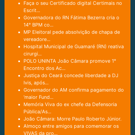
Faça o seu Certificado digital Certimais no
Escrit...
Governadora do RN Fátima Bezerra cria o
14° BPM co...
MP Eleitoral pede absolvição de chapa de
vereadore...
Hospital Municipal de Guamaré (RN) reativa
cirurgi...
POLO UNINTA João Câmara promove 1°
Encontro dos Ac...
Justiça do Ceará concede liberdade a DJ
Ivis, após...
Governador do AM confirma pagamento do
‘maior Fund...
Memória Viva do ex chefe da Defensoria
Pública/As...
João Câmara: Morre Paulo Roberto Júnior.
Almoço entre amigos para comemorar os
VIVAS da pro...