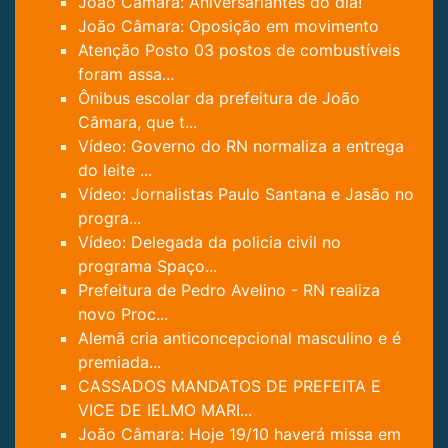
João Câmara: Aniversariantes do dia!
João Câmara: Oposição em movimento
Atenção Posto 03 postos de combustíveis
foram assa...
Ônibus escolar da prefeitura de João
Câmara, que t...
Vídeo: Governo do RN normaliza a entrega
do leite ...
Vídeo: Jornalistas Paulo Santana e Jasão no
progra...
Vídeo: Delegada da policia civil no
programa Spaço...
Prefeitura de Pedro Avelino - RN realiza
novo Proc...
Alemã cria anticoncepcional masculino e é
premiada...
CASSADOS MANDATOS DE PREFEITA E
VICE DE IELMO MARI...
João Câmara: Hoje 19/10 haverá missa em