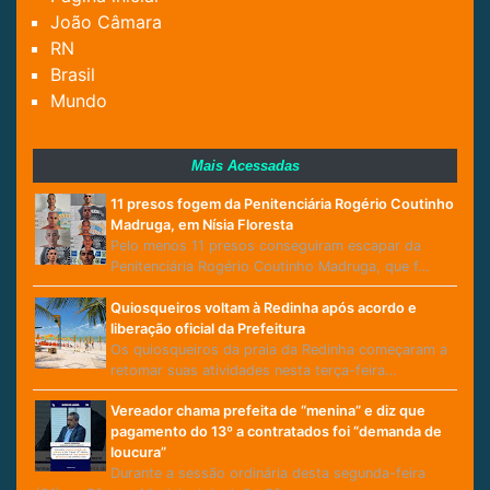
João Câmara
RN
Brasil
Mundo
Mais Acessadas
11 presos fogem da Penitenciária Rogério Coutinho
Madruga, em Nísia Floresta
Pelo menos 11 presos conseguiram escapar da
Penitenciária Rogério Coutinho Madruga, que f…
Quiosqueiros voltam à Redinha após acordo e
liberação oficial da Prefeitura
Os quiosqueiros da praia da Redinha começaram a
retomar suas atividades nesta terça-feira…
Vereador chama prefeita de “menina” e diz que
pagamento do 13º a contratados foi “demanda de
loucura”
Durante a sessão ordinária desta segunda-feira