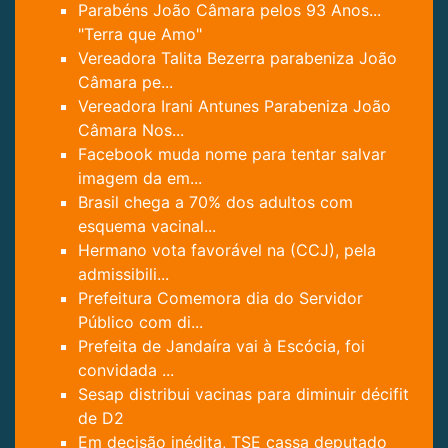
Parabéns João Câmara pelos 93 Anos...
"Terra que Amo"
Vereadora Talita Bezerra parabeniza João
Câmara pe...
Vereadora Irani Antunes Parabeniza João
Câmara Nos...
Facebook muda nome para tentar salvar
imagem da em...
Brasil chega a 70% dos adultos com
esquema vacinal...
Hermano vota favorável na (CCJ), pela
admissibili...
Prefeitura Comemora dia do Servidor
Público com di...
Prefeita de Jandaíra vai à Escócia, foi
convidada ...
Sesap distribui vacinas para diminuir décifit
de D2
Em decisão inédita, TSE cassa deputado