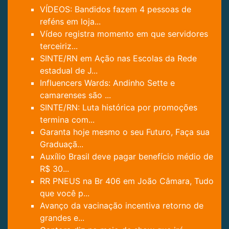
VÍDEOS: Bandidos fazem 4 pessoas de
reféns em loja...
Vídeo registra momento em que servidores
terceiriz...
SINTE/RN em Ação nas Escolas da Rede
estadual de J...
Influencers Wards: Andinho Sette e
camarenses são ...
SINTE/RN: Luta histórica por promoções
termina com...
Garanta hoje mesmo o seu Futuro, Faça sua
Graduaçã...
Auxílio Brasil deve pagar benefício médio de
R$ 30...
RR PNEUS na Br 406 em João Câmara, Tudo
que você p...
Avanço da vacinação incentiva retorno de
grandes e...