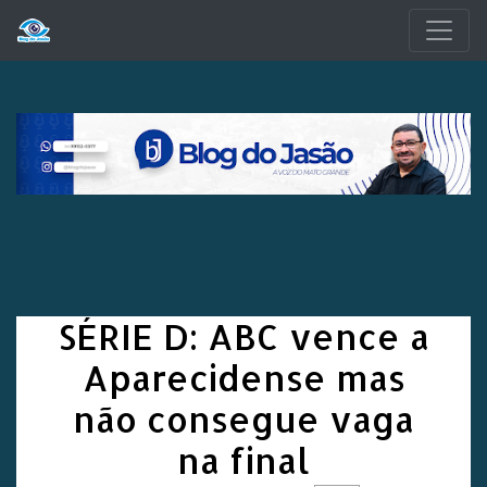
Pular para o conteúdo principal
SÉRIE D: ABC vence a
Aparecidense mas
não consegue vaga
na final