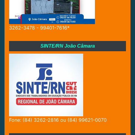
3262-3478 - 99401-7616*
SINTE/RN João Câmara
Fone: (84) 3262-2816 ou (84) 99621-0070