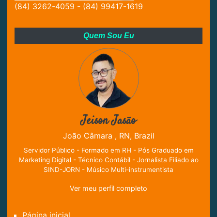
(84) 3262-4059 - (84) 99417-1619
Quem Sou Eu
Jeison Jasão
João Câmara , RN, Brazil
Servidor Público - Formado em RH - Pós Graduado em
Marketing Digital - Técnico Contábil - Jornalista Filiado ao
SIND-JORN - Músico Multi-instrumentista
Ver meu perfil completo
Página inicial