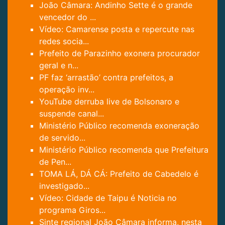
João Câmara: Andinho Sette é o grande
vencedor do ...
Vídeo: Camarense posta e repercute nas
redes socia...
Prefeito de Parazinho exonera procurador
geral e n...
PF faz ‘arrastão’ contra prefeitos, a
operação inv...
YouTube derruba live de Bolsonaro e
suspende canal...
Ministério Público recomenda exoneração
de servido...
Ministério Público recomenda que Prefeitura
de Pen...
TOMA LÁ, DÁ CÁ: Prefeito de Cabedelo é
investigado...
Vídeo: Cidade de Taipu é Noticia no
programa Giros...
Sinte regional João Câmara informa, nesta