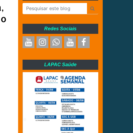
,
vo
Redes Sociais
LAPAC Saúde