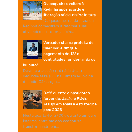
Quiosqueiros voltam à
Redinha após acordo e
liberação oficial da Prefeitura
Os quiosqueiros da praia da
Redinha começaram a retomar suas
atividades nesta terça-feira…
Vereador chama prefeita de
“menina” e diz que
pagamento do 13º a
contratados foi “demanda de
loucura”
Durante a sessão ordinária desta
segunda-feira (01) na Câmara Municipal
de João Câmara, o…
Café quente e bastidores
fervendo: Jasão e Flávio
Araújo em análise estratégica
para 2026
Nesta quarta-feira (30), durante um café
informal entre amigos acabou se
transformando em…