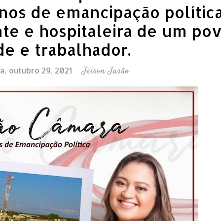
nos de emancipação política
te e hospitaleira de um po
e e trabalhador.
Jeison Jasão
a, outubro 29, 2021