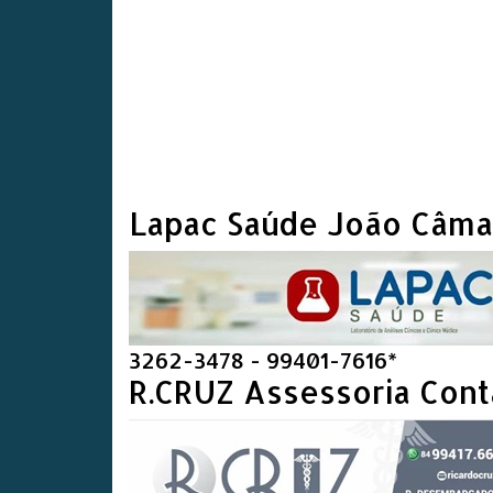
Lapac Saúde João Câma
3262-3478 - 99401-7616*
R.CRUZ Assessoria Cont