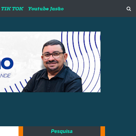
TIK TOK
Youtube Jasão
Pesquisa