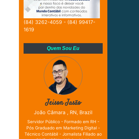
(84) 3262-4059 - (84) 99417-
1619
Quem Sou Eu
Jeison Jasão
João Câmara , RN, Brazil
Servidor Público - Formado em RH -
Pós Graduado em Marketing Digital -
Técnico Contábil - Jornalista Filiado ao