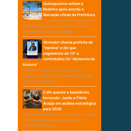
Quiosqueiros voltam à
Redinha após acordo e
liberação oficial da Prefeitura
Os quiosqueiros da praia da
Redinha começaram a retomar suas
atividades nesta terça-feira…
Vereador chama prefeita de
“menina” e diz que
pagamento do 13º a
contratados foi “demanda de
loucura”
Durante a sessão ordinária desta
segunda-feira (01) na Câmara Municipal
de João Câmara, o…
Café quente e bastidores
fervendo: Jasão e Flávio
Araújo em análise estratégica
para 2026
Nesta quarta-feira (30), durante um café
informal entre amigos acabou se
transformando em…