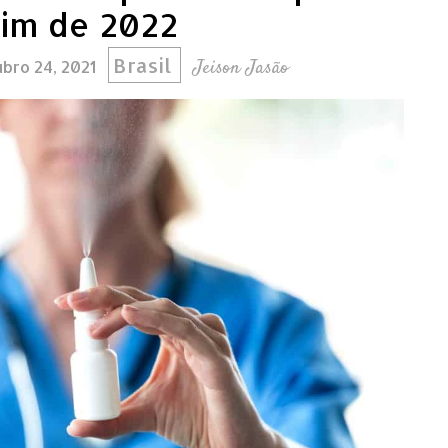
fim de 2022
Brasil
Jeison Jasão
bro 24, 2021