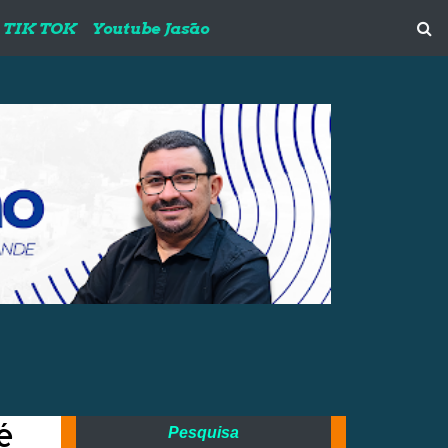
TIK TOK
Youtube Jasão
é
Pesquisa