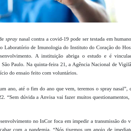
 de
spray
nasal contra a covid-19 pode ser testada em humano
do Laboratório de Imunologia do Instituto do Coração do Hos
senvolvimento. A instituição abriga o estudo e é vincula
São Paulo. Na quinta-feira 21, a Agência Nacional de Vigil
ício do ensaio feito com voluntários.
 um ano, até o fim do ano que vem, teremos o spray nasal”, 
 22. “Sem dúvida a Anvisa vai fazer muitos questionamentos,
envolvimento no InCor foca em impedir a transmissão do ví
 acabar com a pandemia. “Nós tivemos um apoio de imediat