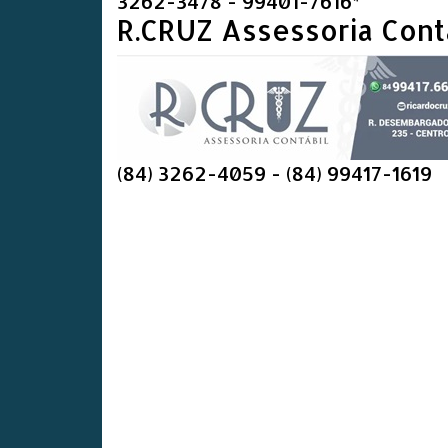
3262-3478 - 99401-7616*
R.CRUZ Assessoria Cont
(84) 3262-4059 - (84) 99417-1619