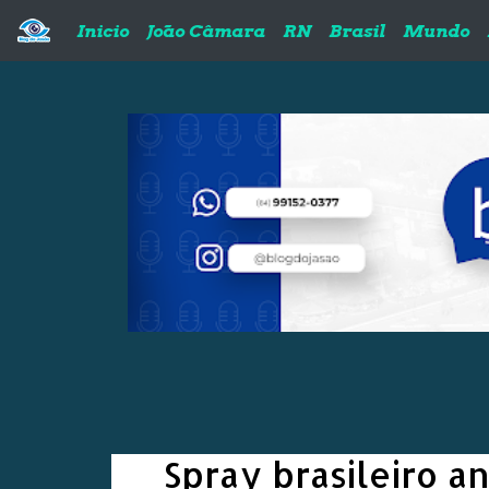
Pular para o conteúdo principal
Inicio
João Câmara
RN
Brasil
Mundo
Spray brasileiro a