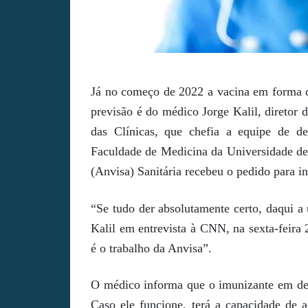
Já no começo de 2022 a vacina em forma
previsão é do médico Jorge Kalil, diretor 
das Clínicas, que chefia a equipe de de
Faculdade de Medicina da Universidade de 
(Anvisa) Sanitária recebeu o pedido para in
“Se tudo der absolutamente certo, daqui a
Kalil em entrevista à CNN, na sexta-feira
é o trabalho da Anvisa”.
O médico informa que o imunizante em des
Caso ele funcione, terá a capacidade de