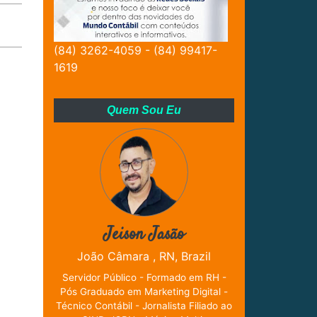
(84) 3262-4059 - (84) 99417-
1619
Quem Sou Eu
Jeison Jasão
João Câmara , RN, Brazil
Servidor Público - Formado em RH -
Pós Graduado em Marketing Digital -
Técnico Contábil - Jornalista Filiado ao