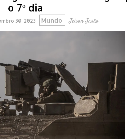
o 7º dia
Mundo
Jeison Jasão
vembro 30, 2023