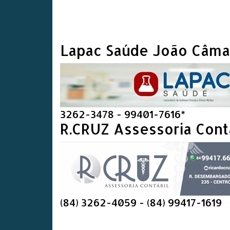
Lapac Saúde João Câma
3262-3478 - 99401-7616*
R.CRUZ Assessoria Cont
(84) 3262-4059 - (84) 99417-1619