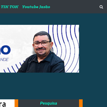
TIK TOK
Youtube Jasão
ra
Pesquisa