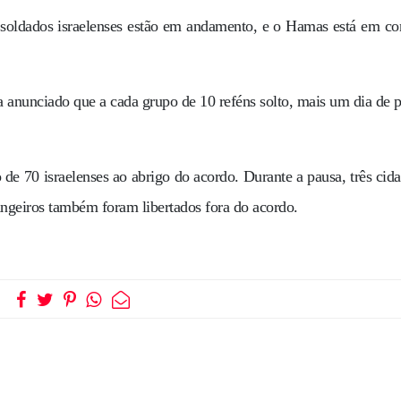
soldados israelenses estão em andamento, e o Hamas está em co
ia anunciado que a cada grupo de 10 reféns solto, mais um dia de 
de 70 israelenses ao abrigo do acordo. Durante a pausa, três cid
angeiros também foram libertados fora do acordo.