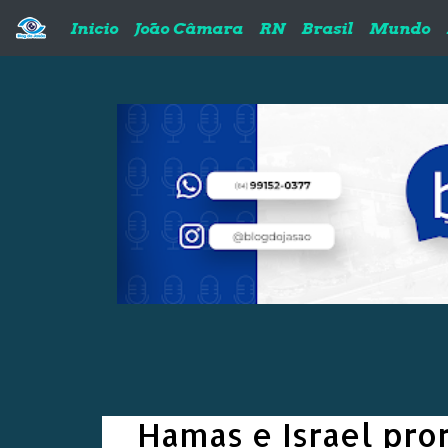
Pular para o conteúdo principal
Inicio
João Câmara
RN
Brasil
Mundo
Hamas e Israel pro