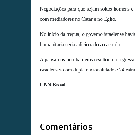
Negociações para que sejam soltos homens e 
com mediadores no Catar e no Egito.
No início da trégua, o governo israelense hav
humanitária seria adicionado ao acordo.
A pausa nos bombardeios resultou no regresso 
israelenses com dupla nacionalidade e 24 estr
CNN Brasil
Comentários