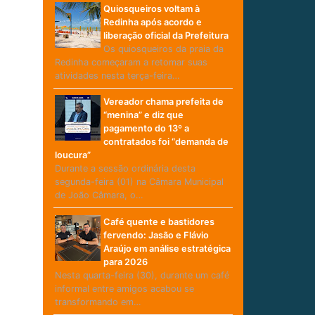
Quiosqueiros voltam à
Redinha após acordo e
liberação oficial da Prefeitura
Os quiosqueiros da praia da
Redinha começaram a retomar suas
atividades nesta terça-feira…
Vereador chama prefeita de
“menina” e diz que
pagamento do 13º a
contratados foi “demanda de
loucura”
Durante a sessão ordinária desta
segunda-feira (01) na Câmara Municipal
de João Câmara, o…
Café quente e bastidores
fervendo: Jasão e Flávio
Araújo em análise estratégica
para 2026
Nesta quarta-feira (30), durante um café
informal entre amigos acabou se
transformando em…