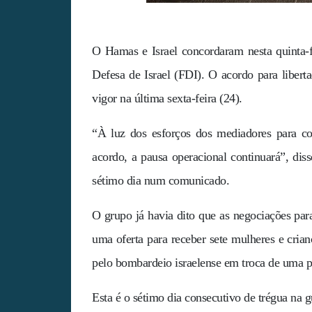
O Hamas e Israel concordaram nesta quinta-f
Defesa de Israel (FDI). O acordo para liberta
vigor na última sexta-feira (24).
“À luz dos esforços dos mediadores para con
acordo, a pausa operacional continuará”, d
sétimo dia num comunicado.
O grupo já havia dito que as negociações pa
uma oferta para receber sete mulheres e cria
pelo bombardeio israelense em troca de uma p
Esta é o sétimo dia consecutivo de trégua na gu