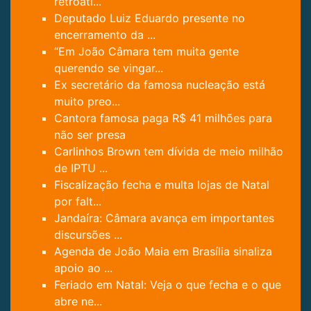
retroati...
Deputado Luiz Eduardo presente no
encerramento da ...
“Em João Câmara tem muita gente
querendo se vingar...
Ex secretário da famosa nucleação está
muito preo...
Cantora famosa paga R$ 41 milhões para
não ser presa
Carlinhos Brown tem dívida de meio milhão
de IPTU ...
Fiscalização fecha e multa lojas de Natal
por falt...
Jandaíra: Câmara avança em importantes
discursões ...
Agenda de João Maia em Brasília sinaliza
apoio ao ...
Feriado em Natal: Veja o que fecha e o que
abre ne...