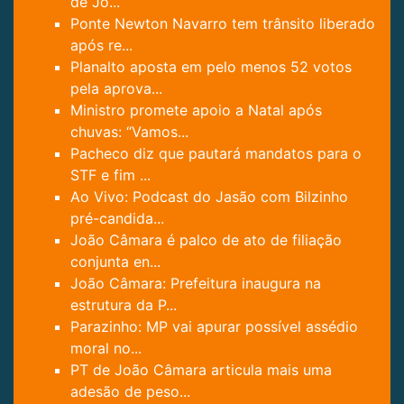
de Jo...
Ponte Newton Navarro tem trânsito liberado
após re...
Planalto aposta em pelo menos 52 votos
pela aprova...
Ministro promete apoio a Natal após
chuvas: “Vamos...
Pacheco diz que pautará mandatos para o
STF e fim ...
Ao Vivo: Podcast do Jasão com Bilzinho
pré-candida...
João Câmara é palco de ato de filiação
conjunta en...
João Câmara: Prefeitura inaugura na
estrutura da P...
Parazinho: MP vai apurar possível assédio
moral no...
PT de João Câmara articula mais uma
adesão de peso...