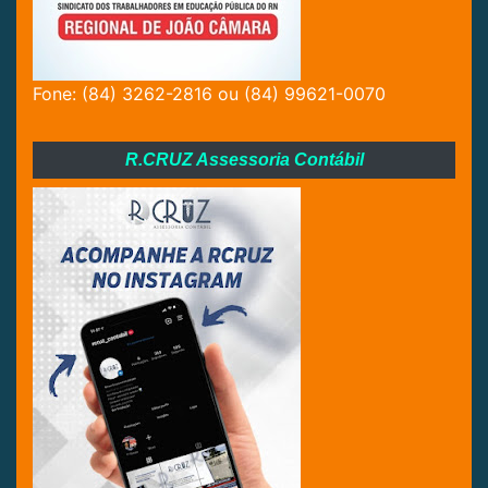
Fone: (84) 3262-2816 ou (84) 99621-0070
R.CRUZ Assessoria Contábil