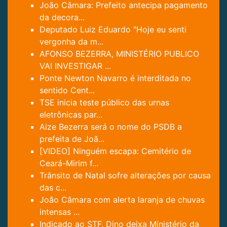
João Câmara: Prefeito antecipa pagamento
da decora...
Deputado Luiz Eduardo "Hoje eu senti
vergonha da m...
AFONSO BEZERRA, MINISTÉRIO PUBLICO
VAI INVESTIGAR ...
Ponte Newton Navarro é interditada no
sentido Cent...
TSE inicia teste público das urnas
eletrônicas par...
Aize Bezerra será o nome do PSDB a
prefeita de Joã...
[VIDEO] Ninguém escapa: Cemitério de
Ceará-Mirim f...
Trânsito de Natal sofre alterações por causa
das c...
João Câmara com alerta laranja de chuvas
intensas ...
Indicado ao STF, Dino deixa Ministério da