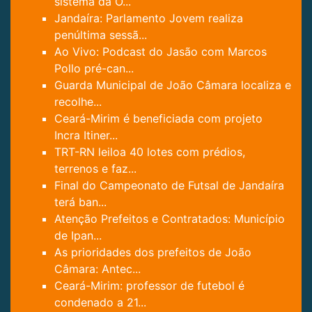
sistema da O...
Jandaíra: Parlamento Jovem realiza
penúltima sessã...
Ao Vivo: Podcast do Jasão com Marcos
Pollo pré-can...
Guarda Municipal de João Câmara localiza e
recolhe...
Ceará-Mirim é beneficiada com projeto
Incra Itiner...
TRT-RN leiloa 40 lotes com prédios,
terrenos e faz...
Final do Campeonato de Futsal de Jandaíra
terá ban...
Atenção Prefeitos e Contratados: Município
de Ipan...
As prioridades dos prefeitos de João
Câmara: Antec...
Ceará-Mirim: professor de futebol é
condenado a 21...