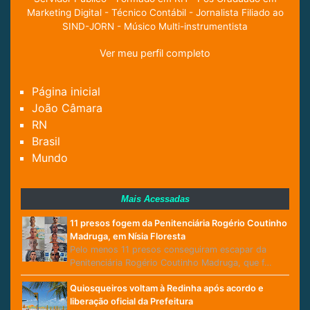
Marketing Digital - Técnico Contábil - Jornalista Filiado ao
SIND-JORN - Músico Multi-instrumentista
Ver meu perfil completo
Página inicial
João Câmara
RN
Brasil
Mundo
Mais Acessadas
11 presos fogem da Penitenciária Rogério Coutinho
Madruga, em Nísia Floresta
Pelo menos 11 presos conseguiram escapar da
Penitenciária Rogério Coutinho Madruga, que f…
Quiosqueiros voltam à Redinha após acordo e
liberação oficial da Prefeitura