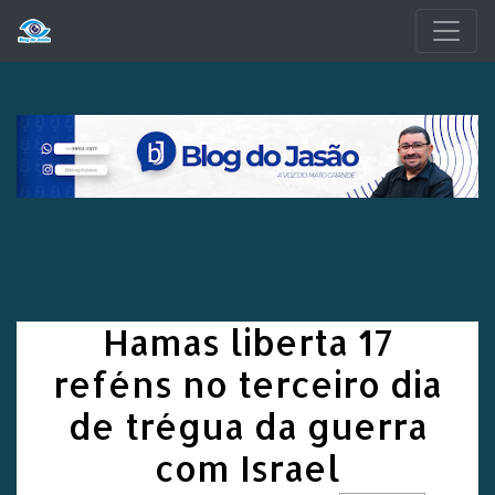
Pular para o conteúdo principal
Hamas liberta 17
reféns no terceiro dia
de trégua da guerra
com Israel