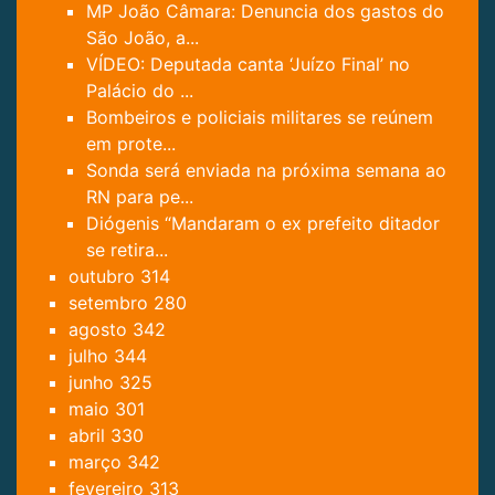
MP João Câmara: Denuncia dos gastos do
São João, a...
VÍDEO: Deputada canta ‘Juízo Final’ no
Palácio do ...
Bombeiros e policiais militares se reúnem
em prote...
Sonda será enviada na próxima semana ao
RN para pe...
Diógenis “Mandaram o ex prefeito ditador
se retira...
outubro
314
setembro
280
agosto
342
julho
344
junho
325
maio
301
abril
330
março
342
fevereiro
313