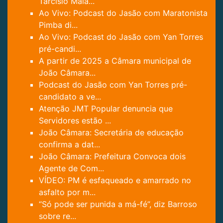
Tarcísio Maia...
Ao Vivo: Podcast do Jasão com Maratonista
Pimba di...
Ao Vivo: Podcast do Jasão com Yan Torres
pré-candi...
A partir de 2025 a Câmara municipal de
João Câmara...
Podcast do Jasão com Yan Torres pré-
candidato a ve...
Atenção JMT Popular denuncia que
Servidores estão ...
João Câmara: Secretária de educação
confirma a dat...
João Câmara: Prefeitura Convoca dois
Agente de Com...
VÍDEO: PM é esfaqueado e amarrado no
asfalto por m...
“Só pode ser punida a má-fé”, diz Barroso
sobre re...