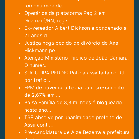
rompeu rede de...
Operários da plataforma Pag 2 em
Guamaré/RN, regis...
Ex-vereador Albert Dickson é condenado a
21 anos d...
Justiça nega pedido de divórcio de Ana
Hickmann pe...
Atenção Ministério Público de João Câmara:
O numer...
SUCUPIRA PERDE: Polícia assaltada no RJ
por trafic...
FPM de novembro fecha com crescimento
de 2,67% em ...
Bolsa Família de 8,3 milhões é bloqueado
neste ano...
TSE absolve por unanimidade prefeito de
Assú contr...
Pré-candidatura de Aize Bezerra a prefeitura