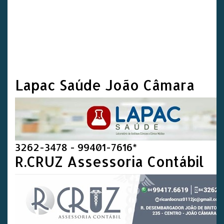
Lapac Saúde João Câmara
3262-3478 - 99401-7616*
R.CRUZ Assessoria Contábil