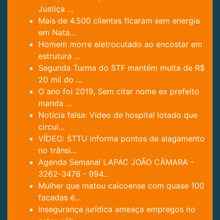
Justiça ...
Mais de 4.500 clientes ficaram sem energia
em Nata...
Homem morre eletrocutado ao encostar em
estrutura ...
Segunda Turma do STF mantém multa de R$
20 mil do ...
O ano foi 2019, Sem citar nome ex prefeito
manda ...
Notícia falsa: Vídeo de hospital lotado que
circul...
VÍDEO: STTU informa pontos de alagamento
no trânsi...
Agenda Semanal LAPAC JOÃO CÂMARA -
3262-3478 - 994...
Mulher que matou caicoense com quase 100
facadas é...
Insegurança jurídica ameaça empregos no