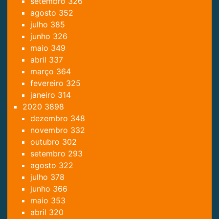
setembro
326
agosto
352
julho
385
junho
326
maio
349
abril
337
março
364
fevereiro
325
janeiro
314
2020
3898
dezembro
348
novembro
332
outubro
302
setembro
293
agosto
322
julho
378
junho
366
maio
353
abril
320