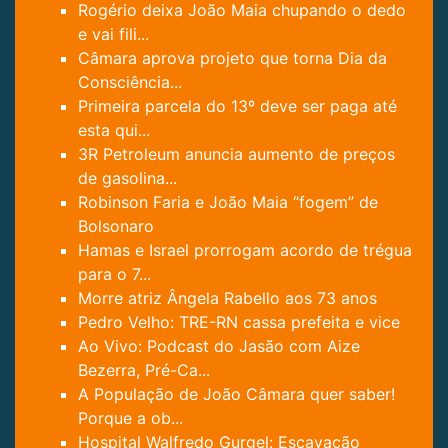
Rogério deixa João Maia chupando o dedo
e vai fili...
Câmara aprova projeto que torna Dia da
Consciência...
Primeira parcela do 13º deve ser paga até
esta qui...
3R Petroleum anuncia aumento de preços
de gasolina...
Robinson Faria e João Maia “fogem” de
Bolsonaro
Hamas e Israel prorrogam acordo de trégua
para o 7...
Morre atriz Ângela Rabello aos 73 anos
Pedro Velho: TRE-RN cassa prefeita e vice
Ao Vivo: Podcast do Jasão com Aize
Bezerra, Pré-Ca...
A População de João Câmara quer saber!
Porque a ob...
Hospital Walfredo Gurgel: Escavação