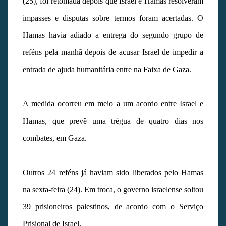
(25), foi retomada depois que Israel e Hamas resolveram
impasses e disputas sobre termos foram acertadas. O
Hamas havia adiado a entrega do segundo grupo de
reféns pela manhã depois de acusar Israel de impedir a
entrada de ajuda humanitária entre na Faixa de Gaza.
A medida ocorreu em meio a um acordo entre Israel e
Hamas, que prevê uma trégua de quatro dias nos
combates, em Gaza.
Outros 24 reféns já haviam sido liberados pelo Hamas
na sexta-feira (24). Em troca, o governo israelense soltou
39 prisioneiros palestinos, de acordo com o Serviço
Prisional de Israel.