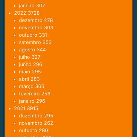
janeiro
307
2022
3728
dezembro
278
novembro
303
outubro
331
setembro
353
agosto
344
julho
327
junho
296
maio
295
abril
283
março
366
fevereiro
256
janeiro
296
2021
3915
dezembro
295
novembro
262
outubro
280