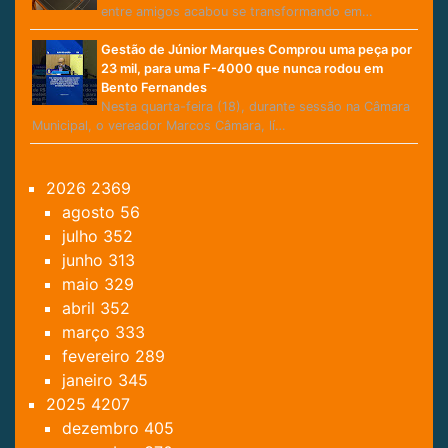
entre amigos acabou se transformando em…
Gestão de Júnior Marques Comprou uma peça por
23 mil, para uma F-4000 que nunca rodou em
Bento Fernandes
Nesta quarta-feira (18), durante sessão na Câmara
Municipal, o vereador Marcos Câmara, lí…
2026
2369
agosto
56
julho
352
junho
313
maio
329
abril
352
março
333
fevereiro
289
janeiro
345
2025
4207
dezembro
405