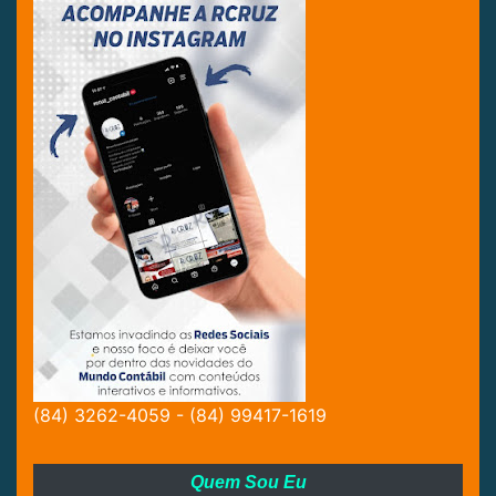
(84) 3262-4059 - (84) 99417-1619
Quem Sou Eu