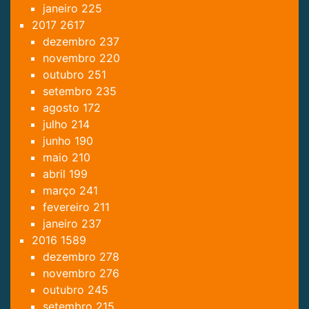
janeiro
225
2017
2617
dezembro
237
novembro
220
outubro
251
setembro
235
agosto
172
julho
214
junho
190
maio
210
abril
199
março
241
fevereiro
211
janeiro
237
2016
1589
dezembro
278
novembro
276
outubro
245
setembro
215