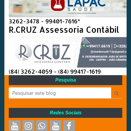
3262-3478 - 99401-7616*
R.CRUZ Assessoria Contábil
(84) 3262-4059 - (84) 99417-1619
Pesquisa
Redes Sociais