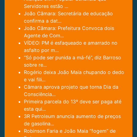
Servidores estão ...
João Câmara: Secretária de educação
confirma a dat...
João Câmara: Prefeitura Convoca dois
Agente de Com...
VÍDEO: PM é esfaqueado e amarrado no
asfalto por m...
“Só pode ser punida a má-fé”, diz Barroso
sobre re...
Rogério deixa João Maia chupando o dedo
e vai fili...
Câmara aprova projeto que torna Dia da
Consciência...
Primeira parcela do 13º deve ser paga até
esta qui...
3R Petroleum anuncia aumento de preços
de gasolina...
Robinson Faria e João Maia “fogem” de