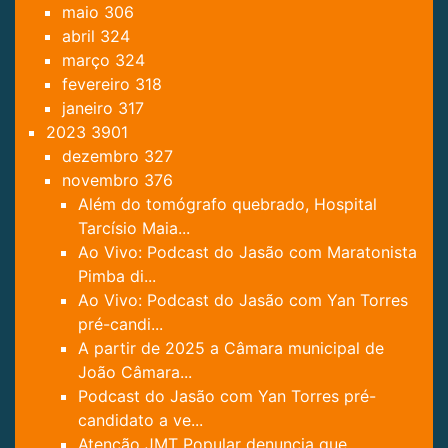
maio
306
abril
324
março
324
fevereiro
318
janeiro
317
2023
3901
dezembro
327
novembro
376
Além do tomógrafo quebrado, Hospital
Tarcísio Maia...
Ao Vivo: Podcast do Jasão com Maratonista
Pimba di...
Ao Vivo: Podcast do Jasão com Yan Torres
pré-candi...
A partir de 2025 a Câmara municipal de
João Câmara...
Podcast do Jasão com Yan Torres pré-
candidato a ve...
Atenção JMT Popular denuncia que