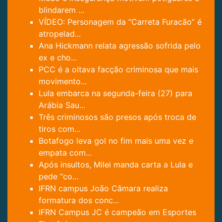
blindarem ...
VÍDEO: Personagem da “Carreta Furacão” é
atropelad...
Ana Hickmann relata agressão sofrida pelo
ex e cho...
PCC é a oitava facção criminosa que mais
movimento...
Lula embarca na segunda-feira (27) para
Arábia Sau...
Três criminosos são presos após troca de
tiros com...
Botafogo leva gol no fim mais uma vez e
empata com...
Após insultos, Milei manda carta a Lula e
pede “co...
IFRN campus João Câmara realiza
formatura dos conc...
IFRN Campus JC é campeão em Esportes