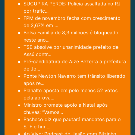
SUCUPIRA PERDE: Polícia assaltada no RJ
por trafic...
FPM de novembro fecha com crescimento
de 2,67% em ...
Bolsa Família de 8,3 milhões é bloqueado
neste ano...
TSE absolve por unanimidade prefeito de
Assú contr...
Pré-candidatura de Aize Bezerra a prefeitura
de Jo...
Ponte Newton Navarro tem trânsito liberado
após re...
Planalto aposta em pelo menos 52 votos
pela aprova...
Ministro promete apoio a Natal após
chuvas: “Vamos...
Pacheco diz que pautará mandatos para o
STF e fim ...
Ao Vivo: Podcast do Jasão com Bilzinho