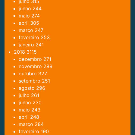
julho
315
junho
244
maio
274
abril
305
março
247
fevereiro
253
janeiro
241
2018
3115
dezembro
271
novembro
289
outubro
327
setembro
251
agosto
296
julho
261
junho
230
maio
243
abril
248
março
284
fevereiro
190