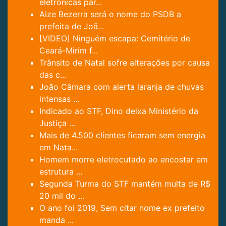
eletrônicas par...
Aize Bezerra será o nome do PSDB a
prefeita de Joã...
[VIDEO] Ninguém escapa: Cemitério de
Ceará-Mirim f...
Trânsito de Natal sofre alterações por causa
das c...
João Câmara com alerta laranja de chuvas
intensas ...
Indicado ao STF, Dino deixa Ministério da
Justiça ...
Mais de 4.500 clientes ficaram sem energia
em Nata...
Homem morre eletrocutado ao encostar em
estrutura ...
Segunda Turma do STF mantém multa de R$
20 mil do ...
O ano foi 2019, Sem citar nome ex prefeito
manda ...