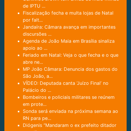
de IPTU ...
Fiscalização fecha e multa lojas de Natal
por falt...
Jandaíra: Câmara avança em importantes
discursões ...
Agenda de João Maia em Brasília sinaliza
apoio ao ...
Feriado em Natal: Veja o que fecha e o que
abre ne...
MP João Câmara: Denuncia dos gastos do
São João, a...
VÍDEO: Deputada canta ‘Juízo Final’ no
Palácio do ...
Bombeiros e policiais militares se reúnem
em prote...
Sonda será enviada na próxima semana ao
RN para pe...
Diógenis “Mandaram o ex prefeito ditador