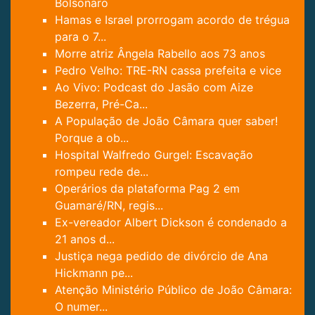
Bolsonaro
Hamas e Israel prorrogam acordo de trégua
para o 7...
Morre atriz Ângela Rabello aos 73 anos
Pedro Velho: TRE-RN cassa prefeita e vice
Ao Vivo: Podcast do Jasão com Aize
Bezerra, Pré-Ca...
A População de João Câmara quer saber!
Porque a ob...
Hospital Walfredo Gurgel: Escavação
rompeu rede de...
Operários da plataforma Pag 2 em
Guamaré/RN, regis...
Ex-vereador Albert Dickson é condenado a
21 anos d...
Justiça nega pedido de divórcio de Ana
Hickmann pe...
Atenção Ministério Público de João Câmara:
O numer...