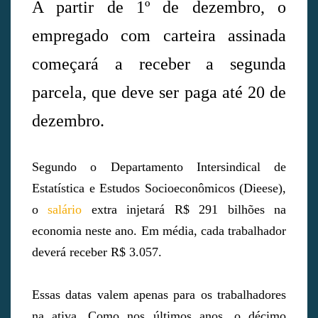
A partir de 1º de dezembro, o
empregado com carteira assinada
começará a receber a segunda
parcela, que deve ser paga até 20 de
dezembro.
Segundo o Departamento Intersindical de
Estatística e Estudos Socioeconômicos (Dieese),
o
salário
extra injetará R$ 291 bilhões na
economia neste ano. Em média, cada trabalhador
deverá receber R$ 3.057.
Essas datas valem apenas para os trabalhadores
na ativa. Como nos últimos anos, o décimo