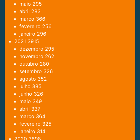
maio
295
abril
283
março
366
fevereiro
256
janeiro
296
2021
3915
dezembro
295
novembro
262
outubro
280
setembro
326
agosto
352
julho
385
junho
326
maio
349
abril
337
março
364
fevereiro
325
janeiro
314
2020
3898