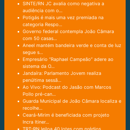
SINTE/RN JC avalia como negativa a
audiência com o...
Potigás é mais uma vez premiada na
categoria Respo...
Governo federal contempla João Câmara
com 50 casas...
Aneel mantém bandeira verde e conta de luz
segue s...
Empresário “Raphael Campeão” adere ao
sistema da O...
Jandaíra: Parlamento Jovem realiza
penúltima sessã...
Ao Vivo: Podcast do Jasão com Marcos
Pollo pré-can...
Guarda Municipal de João Câmara localiza e
recolhe...
Ceará-Mirim é beneficiada com projeto
Incra Itiner...
TRT-RN leiloa 40 lotes com prédios,