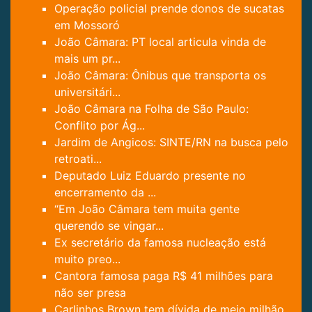
Operação policial prende donos de sucatas
em Mossoró
João Câmara: PT local articula vinda de
mais um pr...
João Câmara: Ônibus que transporta os
universitári...
João Câmara na Folha de São Paulo:
Conflito por Ág...
Jardim de Angicos: SINTE/RN na busca pelo
retroati...
Deputado Luiz Eduardo presente no
encerramento da ...
“Em João Câmara tem muita gente
querendo se vingar...
Ex secretário da famosa nucleação está
muito preo...
Cantora famosa paga R$ 41 milhões para
não ser presa
Carlinhos Brown tem dívida de meio milhão