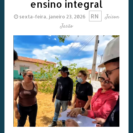
ensino integral
RN
Jeison
sexta-feira, janeiro 23, 2026
Jasão