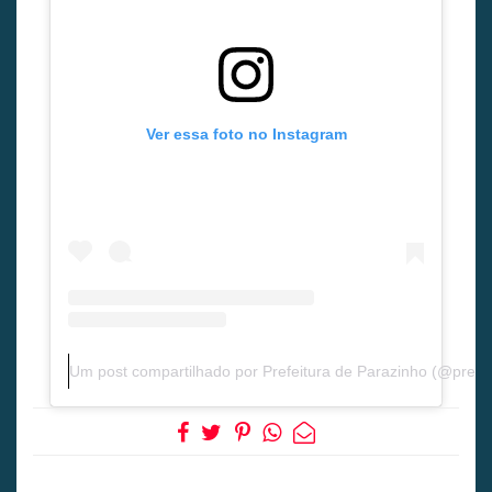
Ver essa foto no Instagram
Um post compartilhado por Prefeitura de Parazinho (@prefe