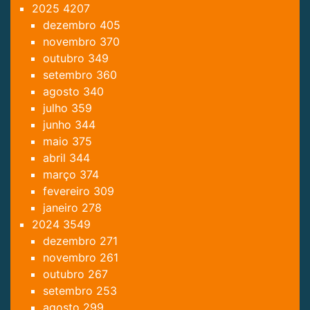
2025
4207
dezembro
405
novembro
370
outubro
349
setembro
360
agosto
340
julho
359
junho
344
maio
375
abril
344
março
374
fevereiro
309
janeiro
278
2024
3549
dezembro
271
novembro
261
outubro
267
setembro
253
agosto
299