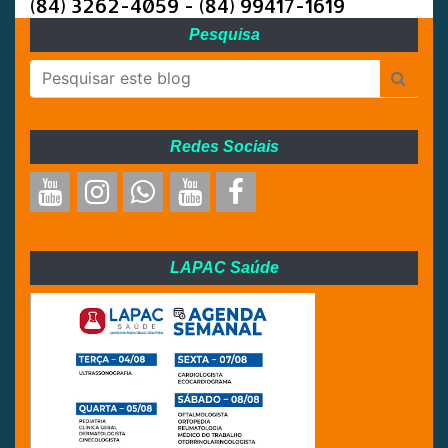
(84) 3262-4059 - (84) 99417-1619
Pesquisa
Redes Sociais
LAPAC Saúde