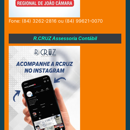
Fone: (84) 3262-2816 ou (84) 99621-0070
R.CRUZ Assessoria Contábil