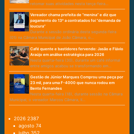
retomar suas atividades nesta terça-feira…
Vereador chama prefeita de “menina” e diz que
pagamento do 13º a contratados foi “demanda de
loucura”
Durante a sessão ordinária desta segunda-feira
(01) na Câmara Municipal de João Câmara, o…
Café quente e bastidores fervendo: Jasão e Flávio
Araújo em análise estratégica para 2026
Nesta quarta-feira (30), durante um café informal
entre amigos acabou se transformando em…
Gestão de Júnior Marques Comprou uma peça por
23 mil, para uma F-4000 que nunca rodou em
Bento Fernandes
Nesta quarta-feira (18), durante sessão na Câmara
Municipal, o vereador Marcos Câmara, lí…
2026
2387
agosto
74
julho
352