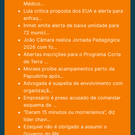
Médico...
Lula critica proposta dos EUA e alerta para
enfraq...
Inmet emite alerta de baixa umidade para
72 municí...
João Câmara realiza Jornada Pedagógica
2026 com fo...
Abertas inscrições para o Programa Corte
de Terra ...
Moraes proíbe acampamentos perto da
Papudinha após...
Advogada é suspeita de envolvimento com
organizaçã...
Empresário é preso acusado de comandar
esquema de ...
“Deram 15 minutos ou morreríamos”, diz
líder chavi...
Ezequiel não é obrigado a assumir o
Governo do RN ...