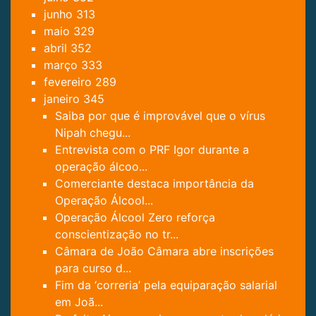
junho
313
maio
329
abril
352
março
333
fevereiro
289
janeiro
345
Saiba por que é improvável que o vírus
Nipah chegu...
Entrevista com o PRF Igor durante a
operação álcoo...
Comerciante destaca importância da
Operação Álcool...
Operação Álcool Zero reforça
conscientização no tr...
Câmara de João Câmara abre inscrições
para curso d...
Fim da ‘correria’ pela equiparação salarial
em Joã...