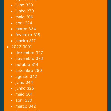
julho
330
junho
279
maio
306
abril
324
março
324
fevereiro
318
janeiro
317
2023
3901
dezembro
327
novembro
376
outubro
314
setembro
280
agosto
342
julho
344
junho
325
maio
301
abril
330
março
342