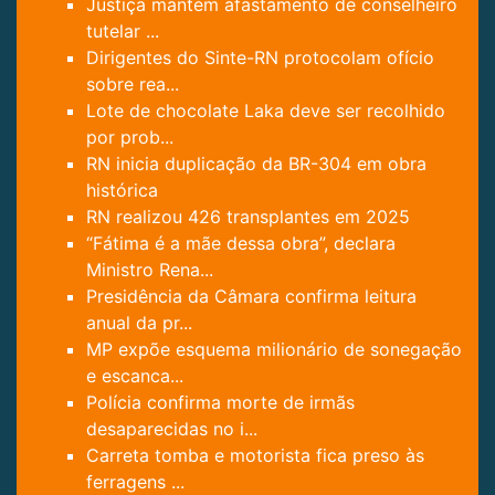
Justiça mantém afastamento de conselheiro
tutelar ...
Dirigentes do Sinte-RN protocolam ofício
sobre rea...
Lote de chocolate Laka deve ser recolhido
por prob...
RN inicia duplicação da BR-304 em obra
histórica
RN realizou 426 transplantes em 2025
“Fátima é a mãe dessa obra”, declara
Ministro Rena...
Presidência da Câmara confirma leitura
anual da pr...
MP expõe esquema milionário de sonegação
e escanca...
Polícia confirma morte de irmãs
desaparecidas no i...
Carreta tomba e motorista fica preso às
ferragens ...