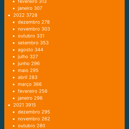
fevereiro
313
janeiro
307
2022
3728
dezembro
278
novembro
303
outubro
331
setembro
353
agosto
344
julho
327
junho
296
maio
295
abril
283
março
366
fevereiro
256
janeiro
296
2021
3915
dezembro
295
novembro
262
outubro
280