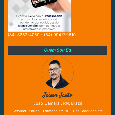
(84) 3262-4059 - (84) 99417-1619
Quem Sou Eu
Jeison Jasão
João Câmara , RN, Brazil
Servidor Público - Formado em RH - Pós Graduado em