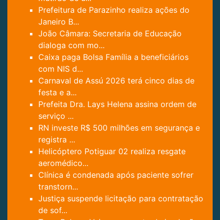
Prefeitura de Parazinho realiza ações do
Janeiro B...
João Câmara: Secretaria de Educação
dialoga com mo...
Caixa paga Bolsa Família a beneficiários
com NIS d...
Carnaval de Assú 2026 terá cinco dias de
festa e a...
Prefeita Dra. Lays Helena assina ordem de
serviço ...
RN investe R$ 500 milhões em segurança e
registra ...
Helicóptero Potiguar 02 realiza resgate
aeromédico...
Clínica é condenada após paciente sofrer
transtorn...
Justiça suspende licitação para contratação
de sof...