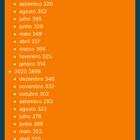
setembro
326
agosto
352
julho
385
junho
326
maio
349
abril
337
março
364
fevereiro
325
janeiro
314
2020
3898
dezembro
348
novembro
332
outubro
302
setembro
293
agosto
322
julho
378
junho
366
maio
353
abril
320