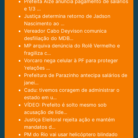
Prefeita Aize anuncia pagamento de salários
e 1/3 ...
Justiça determina retorno de Jadson
Nascimento ao ...
Vereador Cabo Deyvison comunica
desfiliação do MDB...
MP arquiva denúncia do Rolê Vermelho e
fragiliza c...
Vorcaro nega celular à PF para proteger
‘relações ...
Prefeitura de Parazinho antecipa salários de
janei...
Cadu: tivemos coragem de administrar o
estado em u...
VÍDEO: Prefeito é solto mesmo sob
acusação de lide...
Justiça Eleitoral rejeita ação e mantém
mandatos d...
PM do Rio vai usar helicóptero blindado