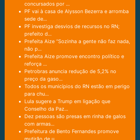
concursados por ...
PF vai à casa de Alysson Bezerra e arromba
sede de...
PF investiga desvios de recursos no RN;
prefeito d...
Prefeita Aize “Sozinha a gente não faz nada,
não p...
Prefeita Aize promove encontro político e
reforça ...
Petrobras anuncia redução de 5,2% no
preço da gaso...
Todos os municípios do RN estão em perigo
para chu...
Lula sugere a Trump em ligação que
Conselho da Paz...
Dez pessoas são presas em rinha de galos
com armas...
Prefeitura de Bento Fernandes promove
mutirão de u...