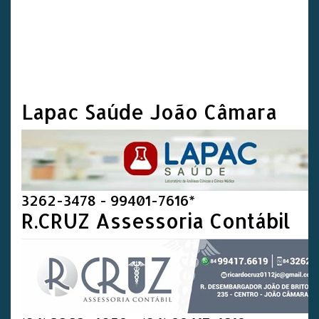
Lapac Saúde João Câmara
3262-3478 - 99401-7616*
R.CRUZ Assessoria Contábil