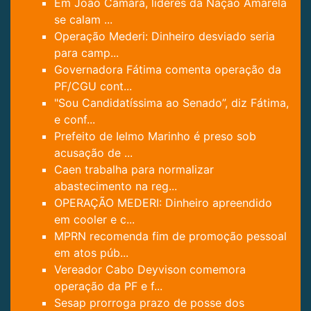
Em João Câmara, líderes da Nação Amarela
se calam ...
Operação Mederi: Dinheiro desviado seria
para camp...
Governadora Fátima comenta operação da
PF/CGU cont...
"Sou Candidatíssima ao Senado”, diz Fátima,
e conf...
Prefeito de Ielmo Marinho é preso sob
acusação de ...
Caen trabalha para normalizar
abastecimento na reg...
OPERAÇÃO MEDERI: Dinheiro apreendido
em cooler e c...
MPRN recomenda fim de promoção pessoal
em atos púb...
Vereador Cabo Deyvison comemora
operação da PF e f...
Sesap prorroga prazo de posse dos