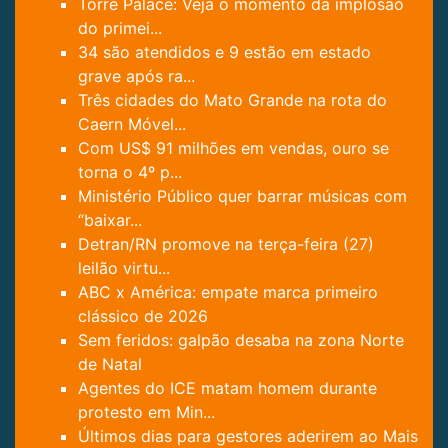
Torre Palace: Veja o momento da implosão
do primei...
34 são atendidos e 9 estão em estado
grave após ra...
Três cidades do Mato Grande na rota do
Caern Móvel...
Com US$ 91 milhões em vendas, ouro se
torna o 4º p...
Ministério Público quer barrar músicas com
“baixar...
Detran/RN promove na terça-feira (27)
leilão virtu...
ABC x América: empate marca primeiro
clássico de 2026
Sem feridos: galpão desaba na zona Norte
de Natal
Agentes do ICE matam homem durante
protesto em Min...
Últimos dias para gestores aderirem ao Mais