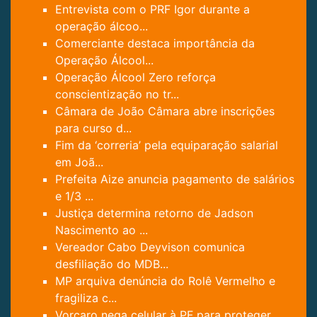
Entrevista com o PRF Igor durante a
operação álcoo...
Comerciante destaca importância da
Operação Álcool...
Operação Álcool Zero reforça
conscientização no tr...
Câmara de João Câmara abre inscrições
para curso d...
Fim da ‘correria’ pela equiparação salarial
em Joã...
Prefeita Aize anuncia pagamento de salários
e 1/3 ...
Justiça determina retorno de Jadson
Nascimento ao ...
Vereador Cabo Deyvison comunica
desfiliação do MDB...
MP arquiva denúncia do Rolê Vermelho e
fragiliza c...
Vorcaro nega celular à PF para proteger