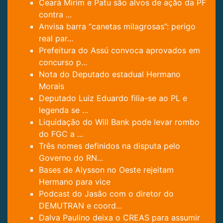
Ceará Mirim e Patu são alvos de ação da PF
contra ...
Anvisa barra “canetas milagrosas”: perigo
real par...
Prefeitura do Assú convoca aprovados em
concurso p...
Nota do Deputado estadual Hermano
Morais
Deputado Luiz Eduardo filia-se ao PL e
legenda se ...
Liquidação do Will Bank pode levar rombo
do FGC a ...
Três nomes definidos na disputa pelo
Governo do RN...
Bases de Alysson no Oeste rejeitam
Hermano para vice
Podcast do Jasão com o diretor do
DEMUTRAN e coord...
Dalva Paulino deixa o CREAS para assumir