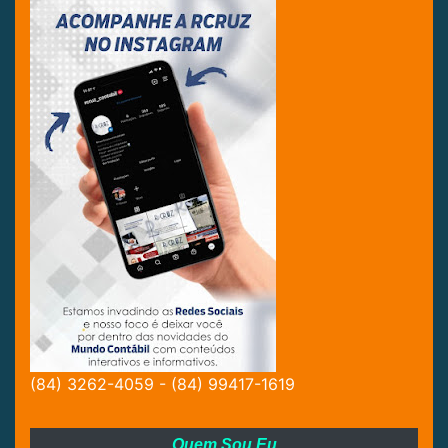
(84) 3262-4059 - (84) 99417-1619
Quem Sou Eu