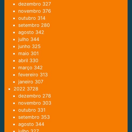
dezembro
327
novembro
376
outubro
314
setembro
280
agosto
342
julho
344
junho
325
maio
301
abril
330
março
342
fevereiro
313
janeiro
307
2022
3728
dezembro
278
novembro
303
outubro
331
setembro
353
agosto
344
julho
327