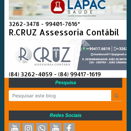
3262-3478 - 99401-7616*
R.CRUZ Assessoria Contábil
(84) 3262-4059 - (84) 99417-1619
Pesquisa
Redes Sociais