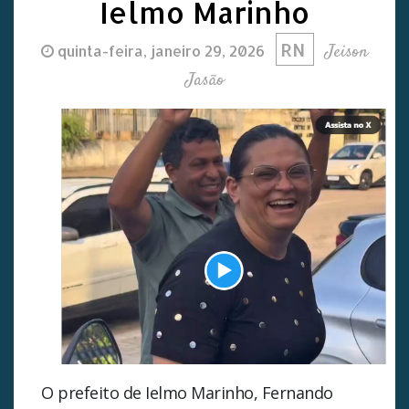
Ielmo Marinho
RN
Jeison
quinta-feira, janeiro 29, 2026
Jasão
O prefeito de Ielmo Marinho, Fernando