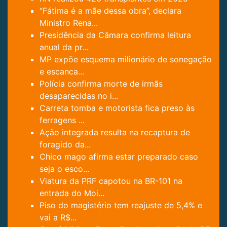
“Fátima é a mãe dessa obra”, declara
Ministro Rena...
Presidência da Câmara confirma leitura
anual da pr...
MP expõe esquema milionário de sonegação
e escanca...
Polícia confirma morte de irmãs
desaparecidas no i...
Carreta tomba e motorista fica preso às
ferragens ...
Ação integrada resulta na recaptura de
foragido da...
Chico mago afirma estar preparado caso
seja o esco...
Viatura da PRF capotou na BR-101 na
entrada do Moi...
Piso do magistério tem reajuste de 5,4% e
vai a R$...