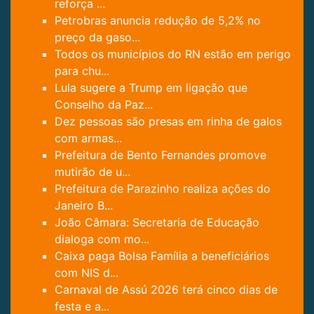
reforça ...
Petrobras anuncia redução de 5,2% no
preço da gaso...
Todos os municípios do RN estão em perigo
para chu...
Lula sugere a Trump em ligação que
Conselho da Paz...
Dez pessoas são presas em rinha de galos
com armas...
Prefeitura de Bento Fernandes promove
mutirão de u...
Prefeitura de Parazinho realiza ações do
Janeiro B...
João Câmara: Secretaria de Educação
dialoga com mo...
Caixa paga Bolsa Família a beneficiários
com NIS d...
Carnaval de Assú 2026 terá cinco dias de
festa e a...