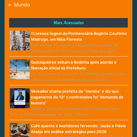
Mundo
Mais Acessadas
11 presos fogem da Penitenciária Rogério Coutinho
Madruga, em Nísia Floresta
Pelo menos 11 presos conseguiram escapar da
Penitenciária Rogério Coutinho Madruga, que f…
Quiosqueiros voltam à Redinha após acordo e
liberação oficial da Prefeitura
Os quiosqueiros da praia da Redinha começaram a
retomar suas atividades nesta terça-feira…
Vereador chama prefeita de “menina” e diz que
pagamento do 13º a contratados foi “demanda de
loucura”
Durante a sessão ordinária desta segunda-feira
(01) na Câmara Municipal de João Câmara, o…
Café quente e bastidores fervendo: Jasão e Flávio
Araújo em análise estratégica para 2026