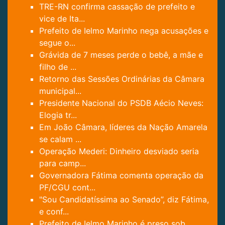
TRE-RN confirma cassação de prefeito e
vice de Ita...
Prefeito de Ielmo Marinho nega acusações e
segue o...
Grávida de 7 meses perde o bebê, a mãe e
filho de ...
Retorno das Sessões Ordinárias da Câmara
municipal...
Presidente Nacional do PSDB Aécio Neves:
Elogia tr...
Em João Câmara, líderes da Nação Amarela
se calam ...
Operação Mederi: Dinheiro desviado seria
para camp...
Governadora Fátima comenta operação da
PF/CGU cont...
"Sou Candidatíssima ao Senado”, diz Fátima,
e conf...
Prefeito de Ielmo Marinho é preso sob