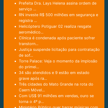
Prefeita Dra. Lays Helena assina ordem de
serviço ...
RN investe R$ 500 milhões em segurança e
registra ...
Helicóptero Potiguar 02 realiza resgate
aeromédico...
Clínica é condenada após paciente sofrer
transtorn...
Justiça suspende licitação para contratação
de sof...
Torre Palace: Veja o momento da implosão
do primei...
34 são atendidos e 9 estão em estado
grave após ra...
Três cidades do Mato Grande na rota do
Caern Móvel...
Com US$ 91 milhões em vendas, ouro se
torna o 4º p...
Ministério Público quer barrar músicas com