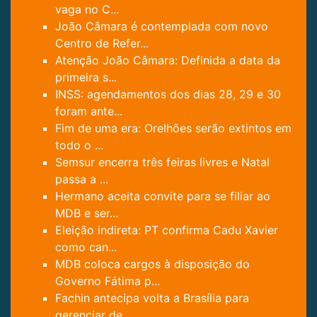
vaga no C...
João Câmara é contemplada com novo
Centro de Refer...
Atenção João Câmara: Definida a data da
primeira s...
INSS: agendamentos dos dias 28, 29 e 30
foram ante...
Fim de uma era: Orelhões serão extintos em
todo o ...
Semsur encerra três feiras livres e Natal
passa a ...
Hermano aceita convite para se filiar ao
MDB e ser...
Eleição indireta: PT confirma Cadu Xavier
como can...
MDB coloca cargos à disposição do
Governo Fátima p...
Fachin antecipa volta a Brasília para
gerenciar de...