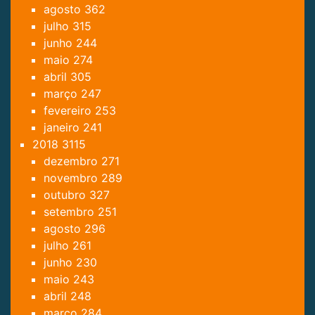
agosto
362
julho
315
junho
244
maio
274
abril
305
março
247
fevereiro
253
janeiro
241
2018
3115
dezembro
271
novembro
289
outubro
327
setembro
251
agosto
296
julho
261
junho
230
maio
243
abril
248
março
284