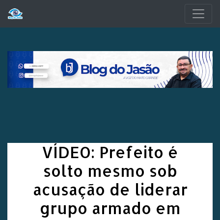
Pular para o conteúdo principal
VÍDEO: Prefeito é
solto mesmo sob
acusação de liderar
grupo armado em