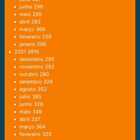
junho
296
maio
295
abril
283
março
366
fevereiro
256
janeiro
296
2021
3915
dezembro
295
novembro
262
outubro
280
setembro
326
agosto
352
julho
385
junho
326
maio
349
abril
337
março
364
fevereiro
325