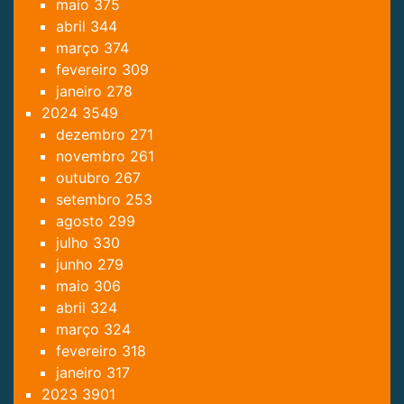
maio
375
abril
344
março
374
fevereiro
309
janeiro
278
2024
3549
dezembro
271
novembro
261
outubro
267
setembro
253
agosto
299
julho
330
junho
279
maio
306
abril
324
março
324
fevereiro
318
janeiro
317
2023
3901