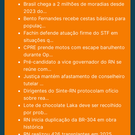
Brasil chega a 2 milhões de moradias desde
2023 do...
Bento Fernandes recebe cestas básicas para
populaç...
Fachin defende atuação firme do STF em
situações q...
CPRE prende motos com escape barulhento
durante Op...
Pré-candidato a vice governador do RN se
reúne com...
Justiça mantém afastamento de conselheiro
tutelar ...
Dirigentes do Sinte-RN protocolam ofício
sobre rea...
Lote de chocolate Laka deve ser recolhido
por prob...
RN inicia duplicação da BR-304 em obra
histórica
RN realizou 426 transplantes em 2025