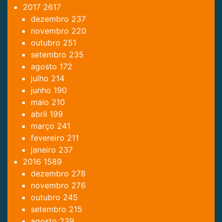
2017
2617
dezembro
237
novembro
220
outubro
251
setembro
235
agosto
172
julho
214
junho
190
maio
210
abril
199
março
241
fevereiro
211
janeiro
237
2016
1589
dezembro
278
novembro
276
outubro
245
setembro
215
agosto
239