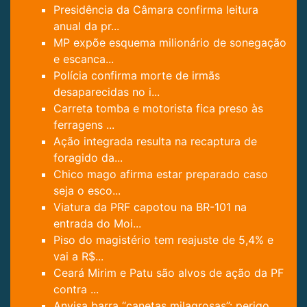
Presidência da Câmara confirma leitura
anual da pr...
MP expõe esquema milionário de sonegação
e escanca...
Polícia confirma morte de irmãs
desaparecidas no i...
Carreta tomba e motorista fica preso às
ferragens ...
Ação integrada resulta na recaptura de
foragido da...
Chico mago afirma estar preparado caso
seja o esco...
Viatura da PRF capotou na BR-101 na
entrada do Moi...
Piso do magistério tem reajuste de 5,4% e
vai a R$...
Ceará Mirim e Patu são alvos de ação da PF
contra ...
Anvisa barra “canetas milagrosas”: perigo