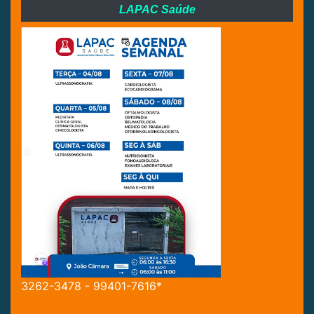
LAPAC Saúde
3262-3478 - 99401-7616*