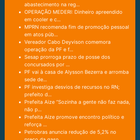
abastecimento na reg...
OPERAÇÃO MEDERI: Dinheiro apreendido
em cooler e c...
MPRN recomenda fim de promoção pessoal
em atos púb...
Vereador Cabo Deyvison comemora
operação da PF e f...
Sesap prorroga prazo de posse dos
concursados por ...
PF vai à casa de Alysson Bezerra e arromba
sede de...
PF investiga desvios de recursos no RN;
prefeito d...
Prefeita Aize “Sozinha a gente não faz nada,
não p...
Prefeita Aize promove encontro político e
reforça ...
Petrobras anuncia redução de 5,2% no
preço da gaso...