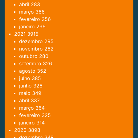
abril
283
março
366
fevereiro
256
janeiro
296
2021
3915
dezembro
295
novembro
262
outubro
280
setembro
326
agosto
352
julho
385
junho
326
maio
349
abril
337
março
364
fevereiro
325
janeiro
314
2020
3898
dezembro
348