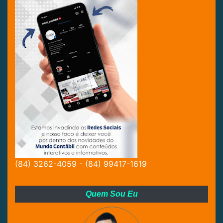
(84) 3262-4059 - (84) 99417-1619
Quem Sou Eu