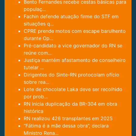
Bento Fernandes recebe cestas básicas para
populaç...
Fachin defende atuação firme do STF em
situações q...
CPRE prende motos com escape barulhento
durante Op...
Pré-candidato a vice governador do RN se
reúne com...
Justiça mantém afastamento de conselheiro
tutelar ...
Dirigentes do Sinte-RN protocolam ofício
sobre rea...
Lote de chocolate Laka deve ser recolhido
por prob...
RN inicia duplicação da BR-304 em obra
histórica
RN realizou 426 transplantes em 2025
“Fátima é a mãe dessa obra”, declara
Ministro Rena...