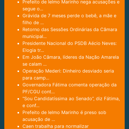
Prefeito de Ielmo Marinho nega acusações e
segue o...
Grávida de 7 meses perde o bebê, a mãe e
filho de ...
Retorno das Sessões Ordinárias da Câmara
municipal...
Presidente Nacional do PSDB Aécio Neves:
Elogia tr...
Em João Câmara, líderes da Nação Amarela
se calam ...
Operação Mederi: Dinheiro desviado seria
para camp...
Governadora Fátima comenta operação da
PF/CGU cont...
"Sou Candidatíssima ao Senado”, diz Fátima,
e conf...
Prefeito de Ielmo Marinho é preso sob
acusação de ...
Caen trabalha para normalizar