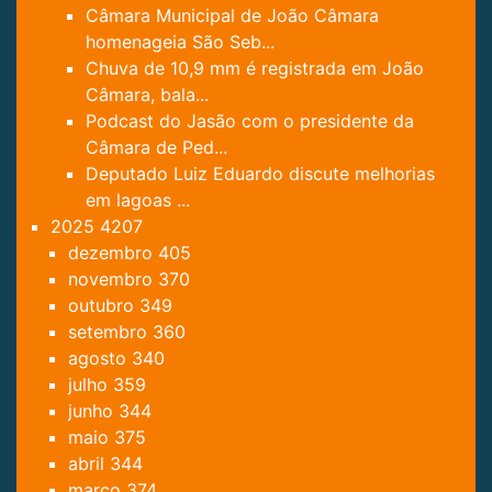
Câmara Municipal de João Câmara
homenageia São Seb...
Chuva de 10,9 mm é registrada em João
Câmara, bala...
Podcast do Jasão com o presidente da
Câmara de Ped...
Deputado Luiz Eduardo discute melhorias
em lagoas ...
2025
4207
dezembro
405
novembro
370
outubro
349
setembro
360
agosto
340
julho
359
junho
344
maio
375
abril
344
março
374