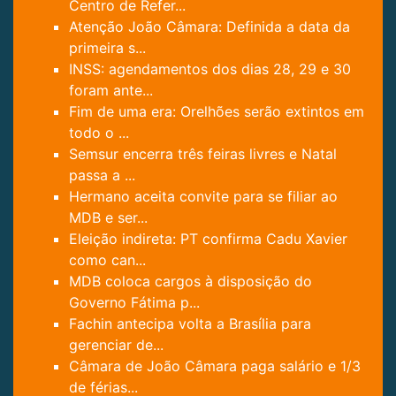
Centro de Refer...
Atenção João Câmara: Definida a data da
primeira s...
INSS: agendamentos dos dias 28, 29 e 30
foram ante...
Fim de uma era: Orelhões serão extintos em
todo o ...
Semsur encerra três feiras livres e Natal
passa a ...
Hermano aceita convite para se filiar ao
MDB e ser...
Eleição indireta: PT confirma Cadu Xavier
como can...
MDB coloca cargos à disposição do
Governo Fátima p...
Fachin antecipa volta a Brasília para
gerenciar de...
Câmara de João Câmara paga salário e 1/3
de férias...