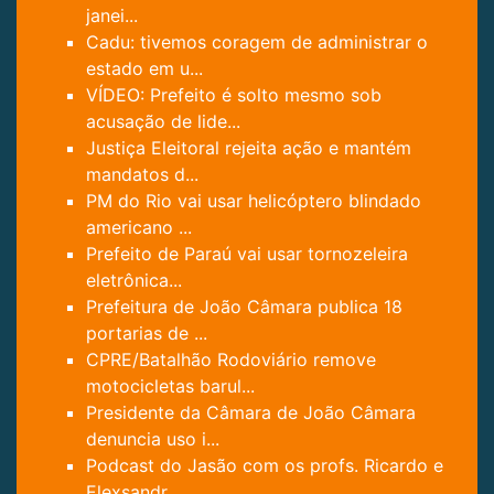
janei...
Cadu: tivemos coragem de administrar o
estado em u...
VÍDEO: Prefeito é solto mesmo sob
acusação de lide...
Justiça Eleitoral rejeita ação e mantém
mandatos d...
PM do Rio vai usar helicóptero blindado
americano ...
Prefeito de Paraú vai usar tornozeleira
eletrônica...
Prefeitura de João Câmara publica 18
portarias de ...
CPRE/Batalhão Rodoviário remove
motocicletas barul...
Presidente da Câmara de João Câmara
denuncia uso i...
Podcast do Jasão com os profs. Ricardo e
Elexsandr...