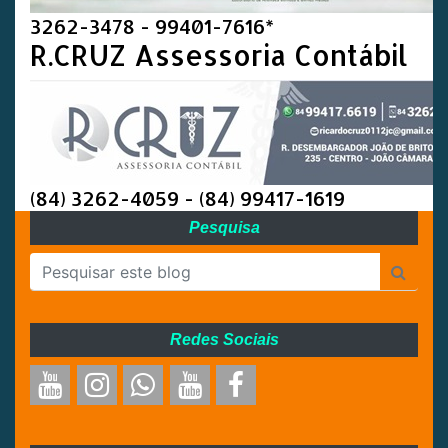
3262-3478 - 99401-7616*
R.CRUZ Assessoria Contábil
(84) 3262-4059 - (84) 99417-1619
Pesquisa
Redes Sociais