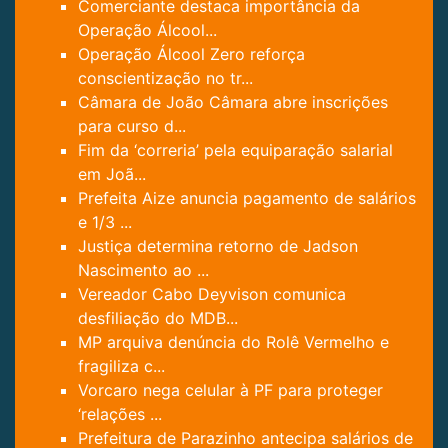
Comerciante destaca importância da
Operação Álcool...
Operação Álcool Zero reforça
conscientização no tr...
Câmara de João Câmara abre inscrições
para curso d...
Fim da ‘correria’ pela equiparação salarial
em Joã...
Prefeita Aize anuncia pagamento de salários
e 1/3 ...
Justiça determina retorno de Jadson
Nascimento ao ...
Vereador Cabo Deyvison comunica
desfiliação do MDB...
MP arquiva denúncia do Rolê Vermelho e
fragiliza c...
Vorcaro nega celular à PF para proteger
‘relações ...
Prefeitura de Parazinho antecipa salários de