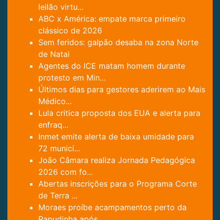
leilão virtu...
ABC x América: empate marca primeiro
clássico de 2026
Sem feridos: galpão desaba na zona Norte
de Natal
Agentes do ICE matam homem durante
protesto em Min...
Últimos dias para gestores aderirem ao Mais
Médico...
Lula critica proposta dos EUA e alerta para
enfraq...
Inmet emite alerta de baixa umidade para
72 municí...
João Câmara realiza Jornada Pedagógica
2026 com fo...
Abertas inscrições para o Programa Corte
de Terra ...
Moraes proíbe acampamentos perto da
Papudinha após...