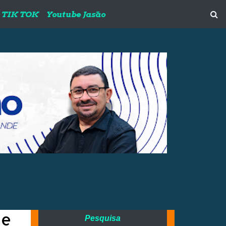
TIK TOK
Youtube Jasão
de
Pesquisa