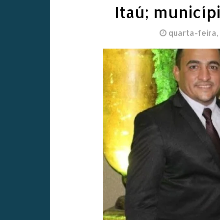
Itaú; municíp
quarta-feira,