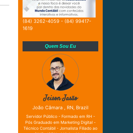
(84) 3262-4059 - (84) 99417-
1619
Quem Sou Eu
Jeison Jasão
João Câmara , RN, Brazil
Servidor Público - Formado em RH -
Pós Graduado em Marketing Digital -
Técnico Contábil - Jornalista Filiado ao