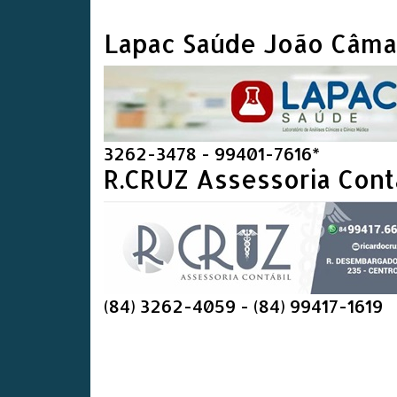
Lapac Saúde João Câma
3262-3478 - 99401-7616*
R.CRUZ Assessoria Cont
(84) 3262-4059 - (84) 99417-1619