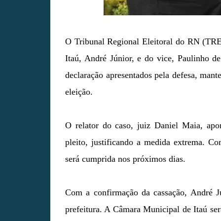
O Tribunal Regional Eleitoral do RN (TRE-
Itaú, André Júnior, e do vice, Paulinho 
declaração apresentados pela defesa, mant
eleição.
O relator do caso, juiz Daniel Maia, ap
pleito, justificando a medida extrema. Co
será cumprida nos próximos dias.
Com a confirmação da cassação, André J
prefeitura. A Câmara Municipal de Itaú s