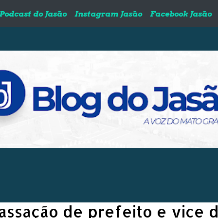
Podcast do Jasão
Instagram Jasão
Facebook Jasão
ssação de prefeito e vice 