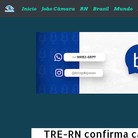
Pular para o conteúdo principal
Inicio
João Câmara
RN
Brasil
Mundo
TRE-RN confirma ca