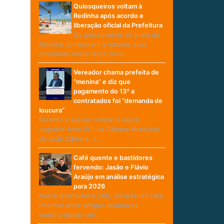
Quiosqueiros voltam à
Redinha após acordo e
liberação oficial da Prefeitura
Os quiosqueiros da praia da
Redinha começaram a retomar suas
atividades nesta terça-feira…
Vereador chama prefeita de
“menina” e diz que
pagamento do 13º a
contratados foi “demanda de
loucura”
Durante a sessão ordinária desta
segunda-feira (01) na Câmara Municipal
de João Câmara, o…
Café quente e bastidores
fervendo: Jasão e Flávio
Araújo em análise estratégica
para 2026
Nesta quarta-feira (30), durante um café
informal entre amigos acabou se
transformando em…