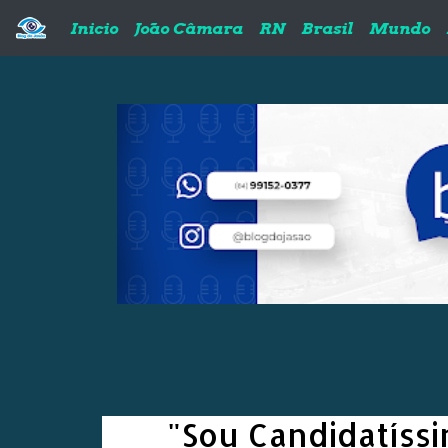
Pular para o conteúdo principal
Inicio
João Câmara
RN
Brasil
Mundo
"Sou Candidatíssi