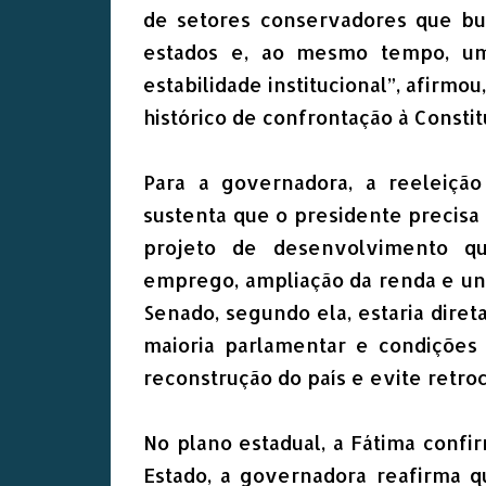
de setores conservadores que bu
estados e, ao mesmo tempo, um 
estabilidade institucional”, afirmou
histórico de confrontação à Consti
Para a governadora, a reeleição
sustenta que o presidente precis
projeto de desenvolvimento q
emprego, ampliação da renda e univ
Senado, segundo ela, estaria diret
maioria parlamentar e condições 
reconstrução do país e evite retroc
No plano estadual, a Fátima conf
Estado, a governadora reafirma 