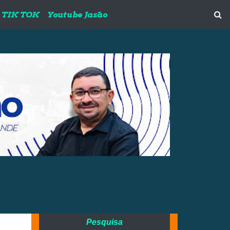
TIK TOK
Youtube Jasão
Pesquisa