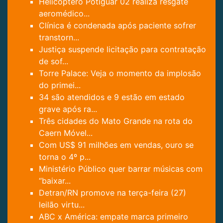
Helicóptero Potiguar 02 realiza resgate
aeromédico...
Clínica é condenada após paciente sofrer
transtorn...
Justiça suspende licitação para contratação
de sof...
Torre Palace: Veja o momento da implosão
do primei...
34 são atendidos e 9 estão em estado
grave após ra...
Três cidades do Mato Grande na rota do
Caern Móvel...
Com US$ 91 milhões em vendas, ouro se
torna o 4º p...
Ministério Público quer barrar músicas com
“baixar...
Detran/RN promove na terça-feira (27)
leilão virtu...
ABC x América: empate marca primeiro