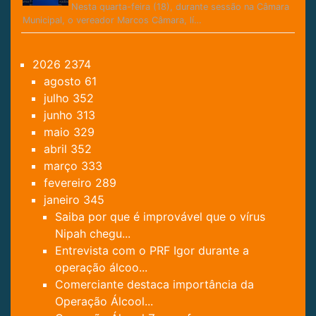
Nesta quarta-feira (18), durante sessão na Câmara
Municipal, o vereador Marcos Câmara, lí…
2026
2374
agosto
61
julho
352
junho
313
maio
329
abril
352
março
333
fevereiro
289
janeiro
345
Saiba por que é improvável que o vírus
Nipah chegu...
Entrevista com o PRF Igor durante a
operação álcoo...
Comerciante destaca importância da
Operação Álcool...