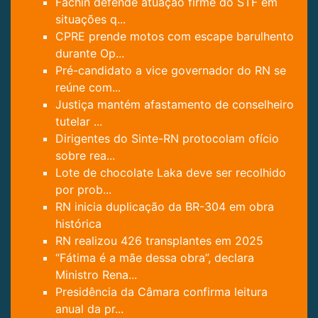
Fachin defende atuação firme do STF em
situações q...
CPRE prende motos com escape barulhento
durante Op...
Pré-candidato a vice governador do RN se
reúne com...
Justiça mantém afastamento de conselheiro
tutelar ...
Dirigentes do Sinte-RN protocolam ofício
sobre rea...
Lote de chocolate Laka deve ser recolhido
por prob...
RN inicia duplicação da BR-304 em obra
histórica
RN realizou 426 transplantes em 2025
“Fátima é a mãe dessa obra”, declara
Ministro Rena...
Presidência da Câmara confirma leitura
anual da pr...