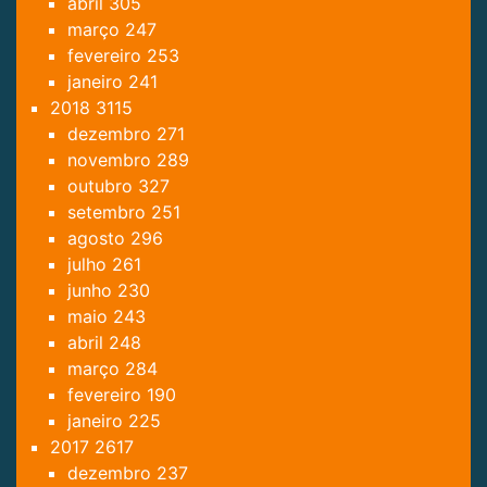
abril
305
março
247
fevereiro
253
janeiro
241
2018
3115
dezembro
271
novembro
289
outubro
327
setembro
251
agosto
296
julho
261
junho
230
maio
243
abril
248
março
284
fevereiro
190
janeiro
225
2017
2617
dezembro
237