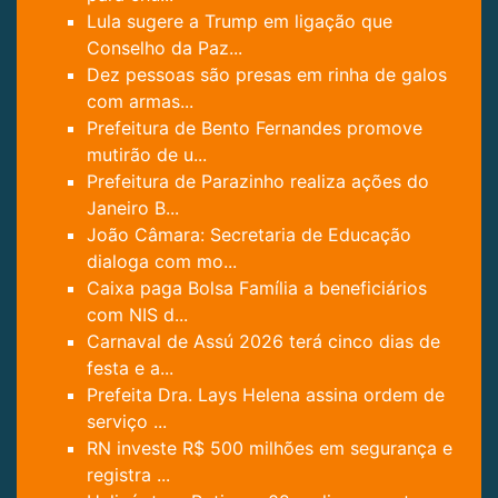
Lula sugere a Trump em ligação que
Conselho da Paz...
Dez pessoas são presas em rinha de galos
com armas...
Prefeitura de Bento Fernandes promove
mutirão de u...
Prefeitura de Parazinho realiza ações do
Janeiro B...
João Câmara: Secretaria de Educação
dialoga com mo...
Caixa paga Bolsa Família a beneficiários
com NIS d...
Carnaval de Assú 2026 terá cinco dias de
festa e a...
Prefeita Dra. Lays Helena assina ordem de
serviço ...
RN investe R$ 500 milhões em segurança e
registra ...