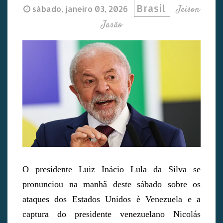
Brasil
Jeison
sábado, janeiro 03, 2026
Jasão
O presidente Luiz Inácio Lula da Silva se
pronunciou na manhã deste sábado sobre os
ataques dos Estados Unidos è Venezuela e a
captura do presidente venezuelano Nicolás