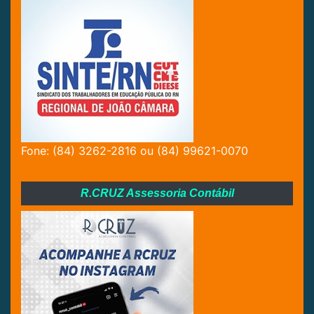
Fone: (84) 3262-2816 ou (84) 99621-0070
R.CRUZ Assessoria Contábil