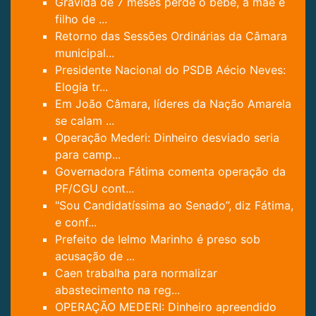
Grávida de 7 meses perde o bebê, a mãe e
filho de ...
Retorno das Sessões Ordinárias da Câmara
municipal...
Presidente Nacional do PSDB Aécio Neves:
Elogia tr...
Em João Câmara, líderes da Nação Amarela
se calam ...
Operação Mederi: Dinheiro desviado seria
para camp...
Governadora Fátima comenta operação da
PF/CGU cont...
"Sou Candidatíssima ao Senado”, diz Fátima,
e conf...
Prefeito de Ielmo Marinho é preso sob
acusação de ...
Caen trabalha para normalizar
abastecimento na reg...
OPERAÇÃO MEDERI: Dinheiro apreendido