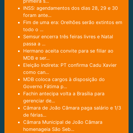
primeira s...
INSS: agendamentos dos dias 28, 29 e 30
foram ante...
Fim de uma era: Orelhões serão extintos em
todo o ...
Semsur encerra três feiras livres e Natal
passa a ...
Hermano aceita convite para se filiar ao
MDB e ser...
Eleição indireta: PT confirma Cadu Xavier
como can...
MDB coloca cargos à disposição do
Governo Fátima p...
Fachin antecipa volta a Brasília para
gerenciar de...
Câmara de João Câmara paga salário e 1/3
de férias...
Câmara Municipal de João Câmara
homenageia São Seb...