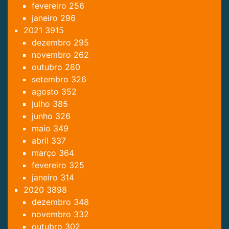
fevereiro
256
janeiro
296
2021
3915
dezembro
295
novembro
262
outubro
280
setembro
326
agosto
352
julho
385
junho
326
maio
349
abril
337
março
364
fevereiro
325
janeiro
314
2020
3898
dezembro
348
novembro
332
outubro
302