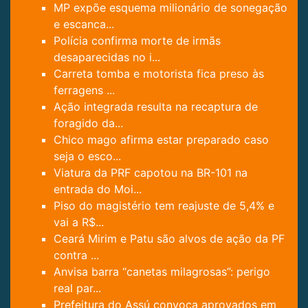
MP expõe esquema milionário de sonegação
e escanca...
Polícia confirma morte de irmãs
desaparecidas no i...
Carreta tomba e motorista fica preso às
ferragens ...
Ação integrada resulta na recaptura de
foragido da...
Chico mago afirma estar preparado caso
seja o esco...
Viatura da PRF capotou na BR-101 na
entrada do Moi...
Piso do magistério tem reajuste de 5,4% e
vai a R$...
Ceará Mirim e Patu são alvos de ação da PF
contra ...
Anvisa barra “canetas milagrosas”: perigo
real par...
Prefeitura do Assú convoca aprovados em