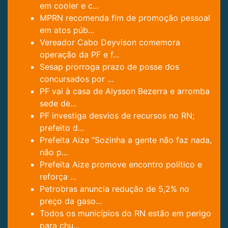
em cooler e c...
MPRN recomenda fim de promoção pessoal
em atos púb...
Vereador Cabo Deyvison comemora
operação da PF e f...
Sesap prorroga prazo de posse dos
concursados por ...
PF vai à casa de Alysson Bezerra e arromba
sede de...
PF investiga desvios de recursos no RN;
prefeito d...
Prefeita Aize “Sozinha a gente não faz nada,
não p...
Prefeita Aize promove encontro político e
reforça ...
Petrobras anuncia redução de 5,2% no
preço da gaso...
Todos os municípios do RN estão em perigo
para chu...