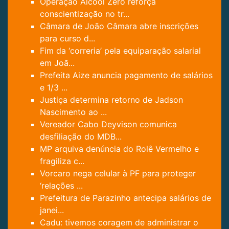
Operação Álcool Zero reforça
conscientização no tr...
Câmara de João Câmara abre inscrições
para curso d...
Fim da ‘correria’ pela equiparação salarial
em Joã...
Prefeita Aize anuncia pagamento de salários
e 1/3 ...
Justiça determina retorno de Jadson
Nascimento ao ...
Vereador Cabo Deyvison comunica
desfiliação do MDB...
MP arquiva denúncia do Rolê Vermelho e
fragiliza c...
Vorcaro nega celular à PF para proteger
‘relações ...
Prefeitura de Parazinho antecipa salários de
janei...
Cadu: tivemos coragem de administrar o