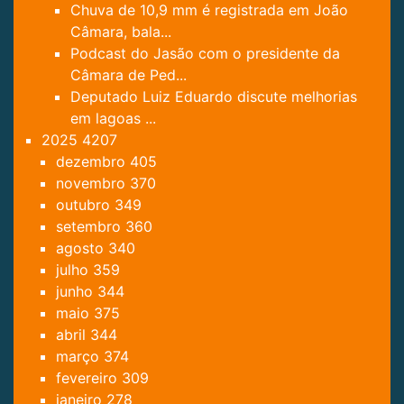
Chuva de 10,9 mm é registrada em João
Câmara, bala...
Podcast do Jasão com o presidente da
Câmara de Ped...
Deputado Luiz Eduardo discute melhorias
em lagoas ...
2025
4207
dezembro
405
novembro
370
outubro
349
setembro
360
agosto
340
julho
359
junho
344
maio
375
abril
344
março
374
fevereiro
309
janeiro
278