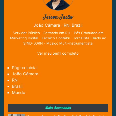
Jeison Jasão
João Câmara , RN, Brazil
Servidor Público - Formado em RH - Pós Graduado em
Marketing Digital - Técnico Contábil - Jornalista Filiado ao
SIND-JORN - Músico Multi-instrumentista
Ver meu perfil completo
Página inicial
João Câmara
RN
Brasil
Mundo
Mais Acessadas