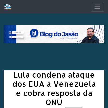
Pular para o conteúdo principal
Lula condena ataque
dos EUA à Venezuela
e cobra resposta da
ONU