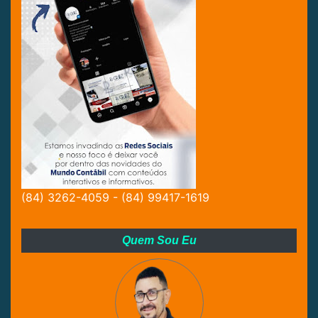
(84) 3262-4059 - (84) 99417-1619
Quem Sou Eu