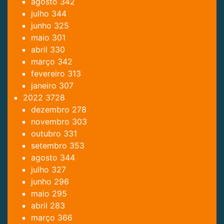
agosto
342
julho
344
junho
325
maio
301
abril
330
março
342
fevereiro
313
janeiro
307
2022
3728
dezembro
278
novembro
303
outubro
331
setembro
353
agosto
344
julho
327
junho
296
maio
295
abril
283
março
366