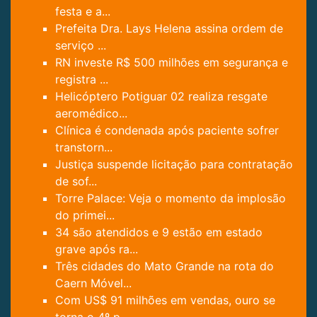
festa e a...
Prefeita Dra. Lays Helena assina ordem de
serviço ...
RN investe R$ 500 milhões em segurança e
registra ...
Helicóptero Potiguar 02 realiza resgate
aeromédico...
Clínica é condenada após paciente sofrer
transtorn...
Justiça suspende licitação para contratação
de sof...
Torre Palace: Veja o momento da implosão
do primei...
34 são atendidos e 9 estão em estado
grave após ra...
Três cidades do Mato Grande na rota do
Caern Móvel...
Com US$ 91 milhões em vendas, ouro se
torna o 4º p...