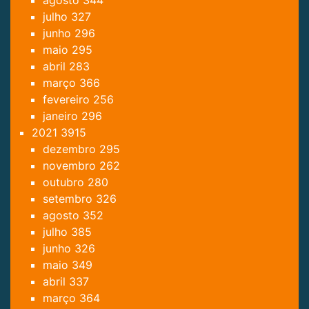
julho
327
junho
296
maio
295
abril
283
março
366
fevereiro
256
janeiro
296
2021
3915
dezembro
295
novembro
262
outubro
280
setembro
326
agosto
352
julho
385
junho
326
maio
349
abril
337
março
364