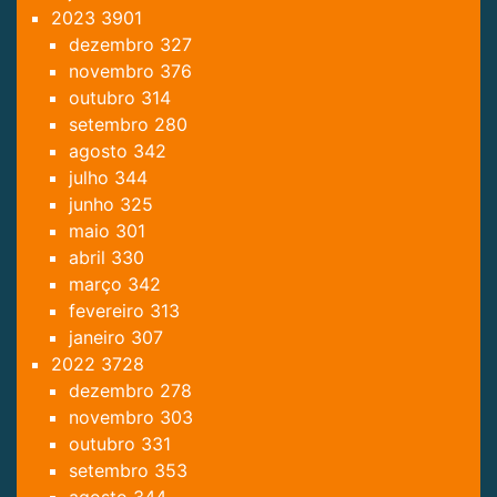
2023
3901
dezembro
327
novembro
376
outubro
314
setembro
280
agosto
342
julho
344
junho
325
maio
301
abril
330
março
342
fevereiro
313
janeiro
307
2022
3728
dezembro
278
novembro
303
outubro
331
setembro
353
agosto
344