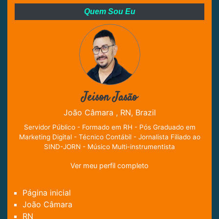
Quem Sou Eu
Jeison Jasão
João Câmara , RN, Brazil
Servidor Público - Formado em RH - Pós Graduado em
Marketing Digital - Técnico Contábil - Jornalista Filiado ao
SIND-JORN - Músico Multi-instrumentista
Ver meu perfil completo
Página inicial
João Câmara
RN