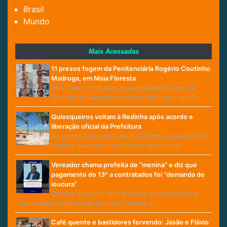
Brasil
Mundo
Mais Acessadas
11 presos fogem da Penitenciária Rogério Coutinho
Madruga, em Nísia Floresta
Pelo menos 11 presos conseguiram escapar da
Penitenciária Rogério Coutinho Madruga, que f…
Quiosqueiros voltam à Redinha após acordo e
liberação oficial da Prefeitura
Os quiosqueiros da praia da Redinha começaram a
retomar suas atividades nesta terça-feira…
Vereador chama prefeita de “menina” e diz que
pagamento do 13º a contratados foi “demanda de
loucura”
Durante a sessão ordinária desta segunda-feira
(01) na Câmara Municipal de João Câmara, o…
Café quente e bastidores fervendo: Jasão e Flávio