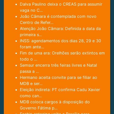
Dalva Paulino deixa o CREAS para assumir
vaga no C...
João Câmara é contemplada com novo
Centro de Refer...
Atenção João Câmara: Definida a data da
primeira s...
INSS: agendamentos dos dias 28, 29 e 30
foram ante...
Fim de uma era: Orelhões serão extintos em
todo o ...
Semsur encerra três feiras livres e Natal
passa a ...
Hermano aceita convite para se filiar ao
MDB e ser...
Eleição indireta: PT confirma Cadu Xavier
como can...
MDB coloca cargos à disposição do
Governo Fátima p...
Fachin antecipa volta a Brasília para