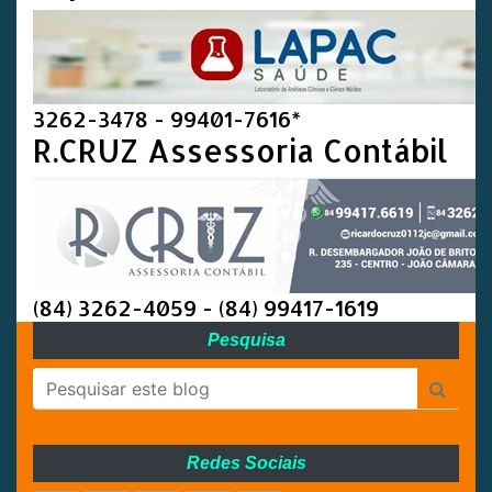
3262-3478 - 99401-7616*
R.CRUZ Assessoria Contábil
(84) 3262-4059 - (84) 99417-1619
Pesquisa
Redes Sociais