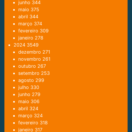
junho
344
maio
375
abril
344
março
374
fevereiro
309
janeiro
278
2024
3549
dezembro
271
novembro
261
outubro
267
setembro
253
agosto
299
julho
330
junho
279
maio
306
abril
324
março
324
fevereiro
318
janeiro
317