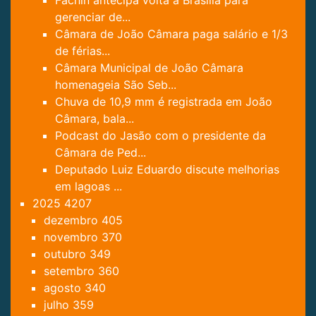
gerenciar de...
Câmara de João Câmara paga salário e 1/3
de férias...
Câmara Municipal de João Câmara
homenageia São Seb...
Chuva de 10,9 mm é registrada em João
Câmara, bala...
Podcast do Jasão com o presidente da
Câmara de Ped...
Deputado Luiz Eduardo discute melhorias
em lagoas ...
2025
4207
dezembro
405
novembro
370
outubro
349
setembro
360
agosto
340
julho
359