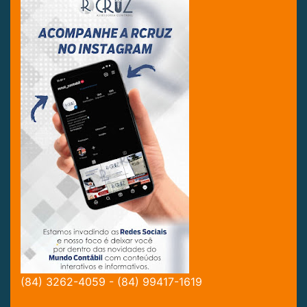
(84) 3262-4059 - (84) 99417-1619