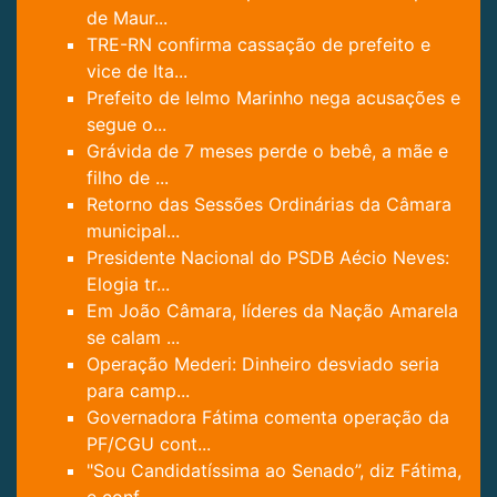
de Maur...
TRE-RN confirma cassação de prefeito e
vice de Ita...
Prefeito de Ielmo Marinho nega acusações e
segue o...
Grávida de 7 meses perde o bebê, a mãe e
filho de ...
Retorno das Sessões Ordinárias da Câmara
municipal...
Presidente Nacional do PSDB Aécio Neves:
Elogia tr...
Em João Câmara, líderes da Nação Amarela
se calam ...
Operação Mederi: Dinheiro desviado seria
para camp...
Governadora Fátima comenta operação da
PF/CGU cont...
"Sou Candidatíssima ao Senado”, diz Fátima,
e conf...