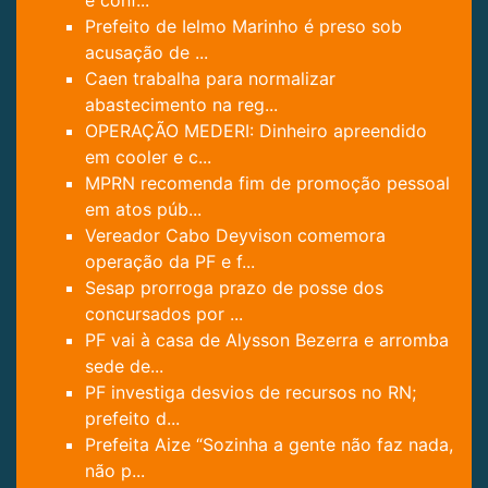
Prefeito de Ielmo Marinho é preso sob
acusação de ...
Caen trabalha para normalizar
abastecimento na reg...
OPERAÇÃO MEDERI: Dinheiro apreendido
em cooler e c...
MPRN recomenda fim de promoção pessoal
em atos púb...
Vereador Cabo Deyvison comemora
operação da PF e f...
Sesap prorroga prazo de posse dos
concursados por ...
PF vai à casa de Alysson Bezerra e arromba
sede de...
PF investiga desvios de recursos no RN;
prefeito d...
Prefeita Aize “Sozinha a gente não faz nada,
não p...