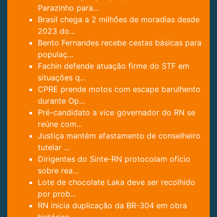
Parazinho para...
Brasil chega a 2 milhões de moradias desde
2023 do...
Bento Fernandes recebe cestas básicas para
populaç...
Fachin defende atuação firme do STF em
situações q...
CPRE prende motos com escape barulhento
durante Op...
Pré-candidato a vice governador do RN se
reúne com...
Justiça mantém afastamento de conselheiro
tutelar ...
Dirigentes do Sinte-RN protocolam ofício
sobre rea...
Lote de chocolate Laka deve ser recolhido
por prob...
RN inicia duplicação da BR-304 em obra
histórica