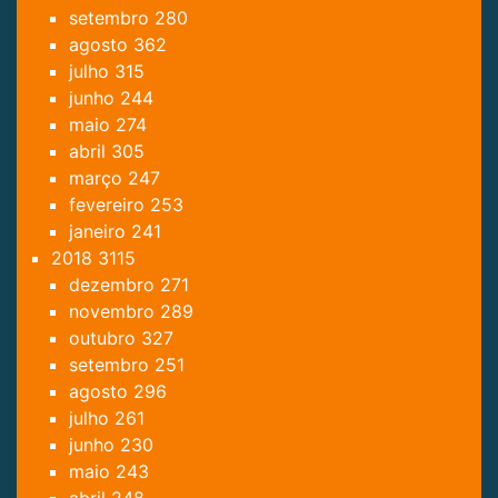
setembro
280
agosto
362
julho
315
junho
244
maio
274
abril
305
março
247
fevereiro
253
janeiro
241
2018
3115
dezembro
271
novembro
289
outubro
327
setembro
251
agosto
296
julho
261
junho
230
maio
243
abril
248