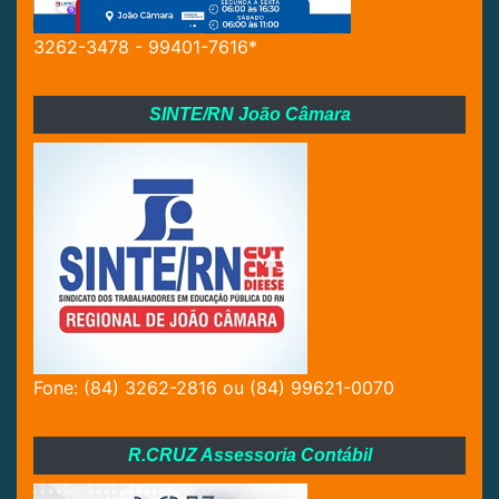
3262-3478 - 99401-7616*
SINTE/RN João Câmara
Fone: (84) 3262-2816 ou (84) 99621-0070
R.CRUZ Assessoria Contábil