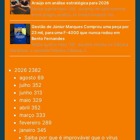
Araújo em análise estratégica para 2026
Nesta quarta-feira (30), durante um café informal
entre amigos acabou se transformando em…
Gestão de Júnior Marques Comprou uma peça por
23 mil, para uma F-4000 que nunca rodou em
Bento Fernandes
Nesta quarta-feira (18), durante sessão na Câmara
Municipal, o vereador Marcos Câmara, lí…
2026
2382
agosto
69
julho
352
junho
313
maio
329
abril
352
março
333
fevereiro
289
janeiro
345
Saiba por que é improvável que o vírus