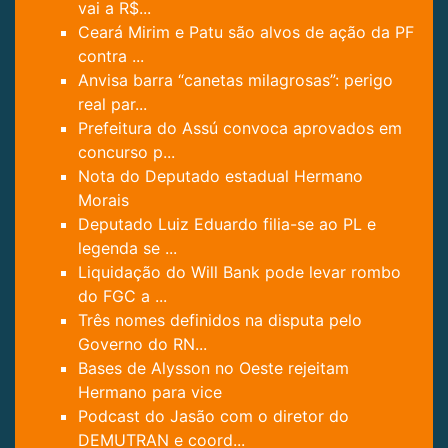
vai a R$...
Ceará Mirim e Patu são alvos de ação da PF
contra ...
Anvisa barra “canetas milagrosas”: perigo
real par...
Prefeitura do Assú convoca aprovados em
concurso p...
Nota do Deputado estadual Hermano
Morais
Deputado Luiz Eduardo filia-se ao PL e
legenda se ...
Liquidação do Will Bank pode levar rombo
do FGC a ...
Três nomes definidos na disputa pelo
Governo do RN...
Bases de Alysson no Oeste rejeitam
Hermano para vice
Podcast do Jasão com o diretor do
DEMUTRAN e coord...