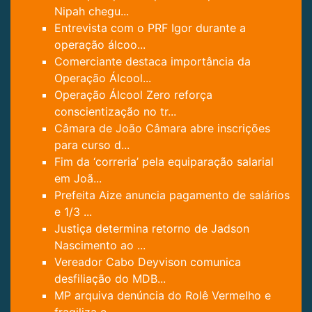
Nipah chegu...
Entrevista com o PRF Igor durante a
operação álcoo...
Comerciante destaca importância da
Operação Álcool...
Operação Álcool Zero reforça
conscientização no tr...
Câmara de João Câmara abre inscrições
para curso d...
Fim da ‘correria’ pela equiparação salarial
em Joã...
Prefeita Aize anuncia pagamento de salários
e 1/3 ...
Justiça determina retorno de Jadson
Nascimento ao ...
Vereador Cabo Deyvison comunica
desfiliação do MDB...
MP arquiva denúncia do Rolê Vermelho e
fragiliza c...